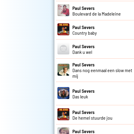
Paul Severs
Boulevard de la Madeleine
Paul Severs
Country baby
Paul Severs
Dank u wel
Paul Severs
Dans nog eenmaal een slow met
mij
Paul Severs
Das leuk
Paul Severs
De hemel stuurde jou
Paul Severs