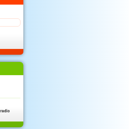
radio