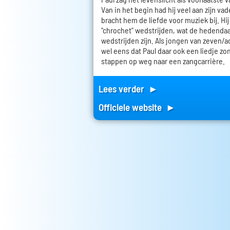
Van in het begin had hij veel aan zijn va
bracht hem de liefde voor muziek bij. Hi
"chrochet" wedstrijden, wat de hedenda
wedstrijden zijn. Als jongen van zeven/
wel eens dat Paul daar ook een liedje zong
stappen op weg naar een zangcarrière.
Lees verder ►
Officiele website ►