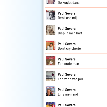
De kusjesdans
Paul Severs
Denk aan mij
Paul Severs
Diep in mijn hart
Paul Severs
Don't cry cherie
Paul Severs
Een oude man
Paul Severs
Een zoen van jou
Paul Severs
Er is niemand
Paul Severs