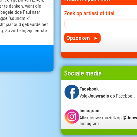
der te danken, want die
j begeleidde Paul naar
Zoek op artiest of titel
agse "soundmix"
acht jaar oud gebeurde het
. Zo zette hij zijn eerste
Sociale media
Facebook
Volg
Jouwradio
op Facebook
Instagram
Alle nieuwe muziek op
@Jouw
Instagram