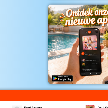
Paul Severs
Paul S