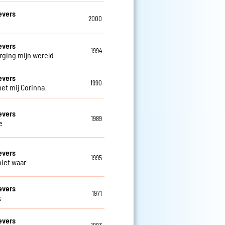
evers
2000
evers
1994
rging mijn wereld
evers
1990
et mij Corinna
evers
1989
e
evers
1995
niet waar
evers
1971
k
evers