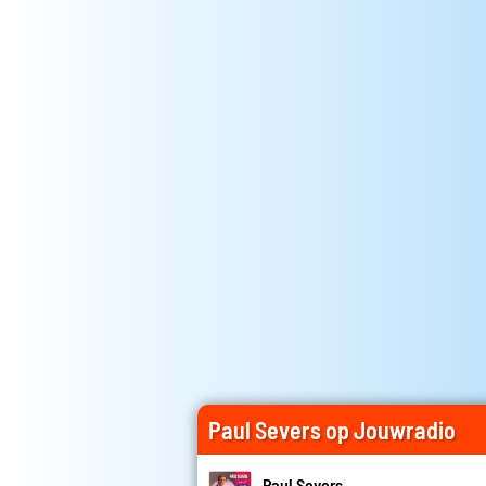
Paul Severs op Jouwradio
Paul Severs