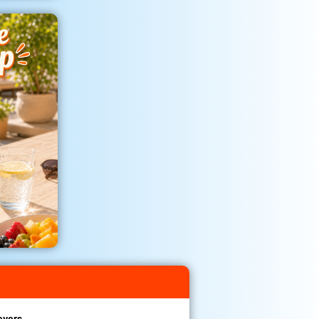
evers