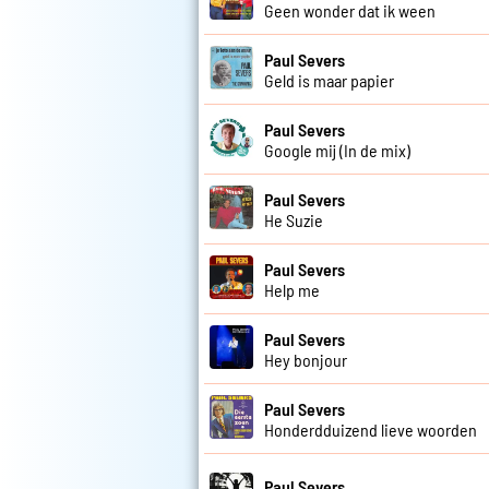
Geen wonder dat ik ween
Paul Severs
Geld is maar papier
Paul Severs
Google mij (In de mix)
Paul Severs
He Suzie
Paul Severs
Help me
Paul Severs
Hey bonjour
Paul Severs
Honderdduizend lieve woorden
Paul Severs