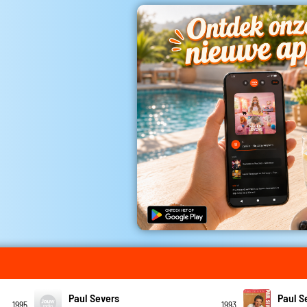
Paul Severs
Paul S
1995
1993