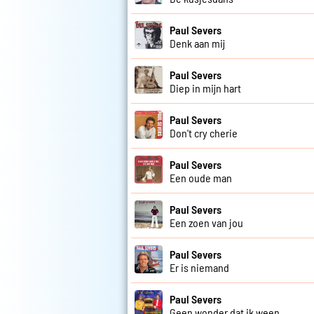
Paul Severs
Denk aan mij
Paul Severs
Diep in mijn hart
Paul Severs
Don't cry cherie
Paul Severs
Een oude man
Paul Severs
Een zoen van jou
Paul Severs
Er is niemand
Paul Severs
Geen wonder dat ik ween