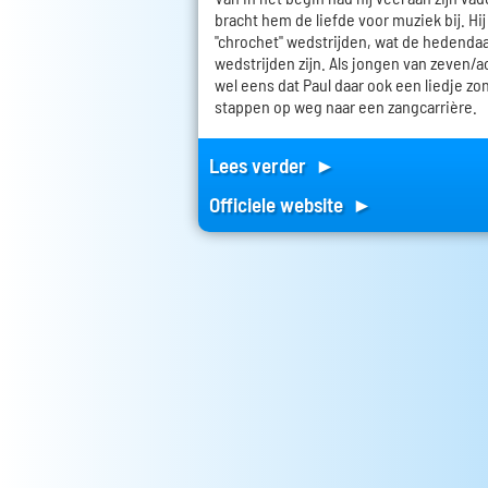
bracht hem de liefde voor muziek bij. Hi
"chrochet" wedstrijden, wat de hedenda
wedstrijden zijn. Als jongen van zeven/
wel eens dat Paul daar ook een liedje zong
stappen op weg naar een zangcarrière.
Lees verder ►
Officiele website ►