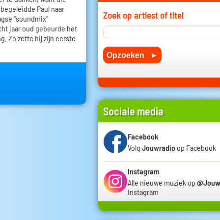
j begeleidde Paul naar
Zoek op artiest of titel
agse "soundmix"
acht jaar oud gebeurde het
. Zo zette hij zijn eerste
Sociale media
Facebook
Volg
Jouwradio
op Facebook
Instagram
Alle nieuwe muziek op
@Jouw
Instagram