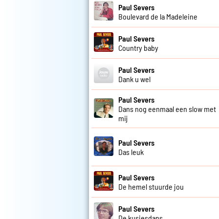
Paul Severs
Boulevard de la Madeleine
Paul Severs
Country baby
Paul Severs
Dank u wel
Paul Severs
Dans nog eenmaal een slow met
mij
Paul Severs
Das leuk
Paul Severs
De hemel stuurde jou
Paul Severs
De kusjesdans