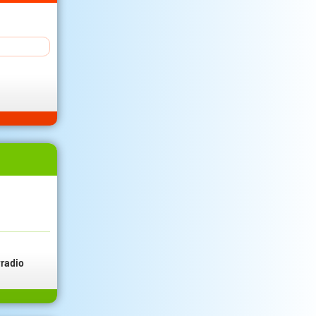
radio