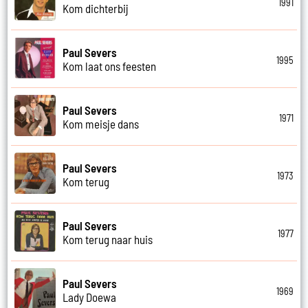
1991
Kom dichterbij
Paul Severs
1995
Kom laat ons feesten
Paul Severs
1971
Kom meisje dans
Paul Severs
1973
Kom terug
Paul Severs
1977
Kom terug naar huis
Paul Severs
1969
Lady Doewa