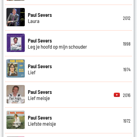
Paul Severs
2012
Laura
Paul Severs
1998
Leg je hoofd op mijn schouder
Paul Severs
1974
Lief
Paul Severs
2016
Lief meisje
Paul Severs
1972
Liefste meisje