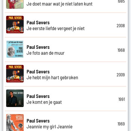
1985
Je doet maar wat je niet laten kunt
Paul Severs
2008
Je eerste liefde vergeet je niet
Paul Severs
1968
Je foto aan de muur
Paul Severs
2009
Je hebt mijn hart gebroken
Paul Severs
1991
Je komt en je gaat
Paul Severs
1969
Jeannie my girl Jeannie