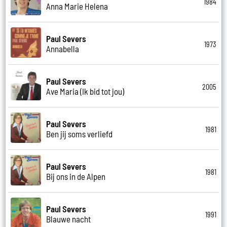
1984
Anna Marie Helena
Paul Severs
1973
Annabella
Paul Severs
2005
Ave Maria (Ik bid tot jou)
Paul Severs
1981
Ben jij soms verliefd
Paul Severs
1981
Bij ons in de Alpen
Paul Severs
1991
Blauwe nacht