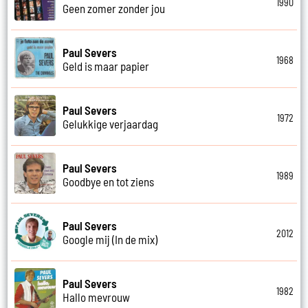
1990
Geen zomer zonder jou
Paul Severs
1968
Geld is maar papier
Paul Severs
1972
Gelukkige verjaardag
Paul Severs
1989
Goodbye en tot ziens
Paul Severs
2012
Google mij (In de mix)
Paul Severs
1982
Hallo mevrouw