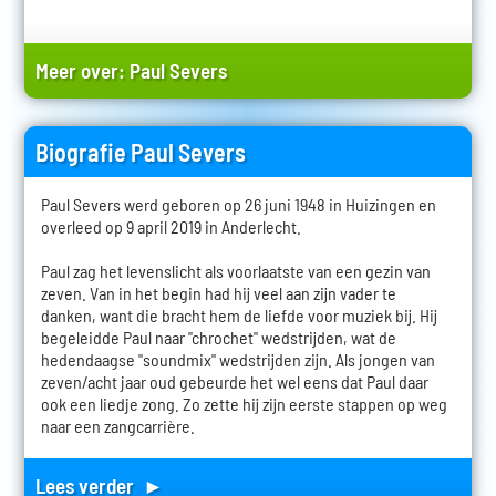
Meer over:
Paul Severs
Biografie Paul Severs
Paul Severs werd geboren op 26 juni 1948 in Huizingen en
overleed op 9 april 2019 in Anderlecht.
Paul zag het levenslicht als voorlaatste van een gezin van
zeven. Van in het begin had hij veel aan zijn vader te
danken, want die bracht hem de liefde voor muziek bij. Hij
begeleidde Paul naar "chrochet" wedstrijden, wat de
hedendaagse "soundmix" wedstrijden zijn. Als jongen van
zeven/acht jaar oud gebeurde het wel eens dat Paul daar
ook een liedje zong. Zo zette hij zijn eerste stappen op weg
naar een zangcarrière.
Lees verder ►