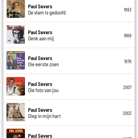
Paul Severs
1993
De vlam is gedoofd
Paul Severs
1969
Denk aan mij
Paul Severs
1976
Die eerste zoen
Paul Severs
2007
Die foto van jou
Paul Severs
2003
Diep in mijn hart
Paul Severs