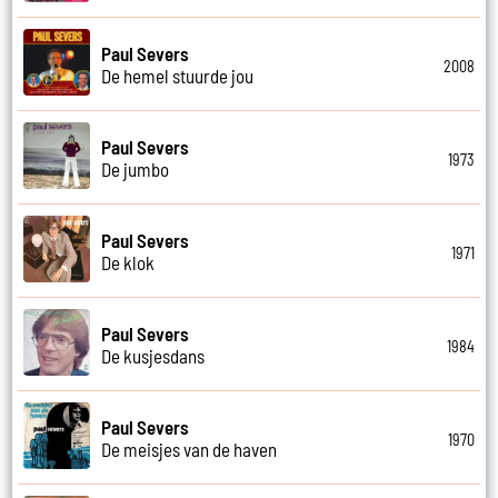
Paul Severs
2008
De hemel stuurde jou
Paul Severs
1973
De jumbo
Paul Severs
1971
De klok
Paul Severs
1984
De kusjesdans
Paul Severs
1970
De meisjes van de haven