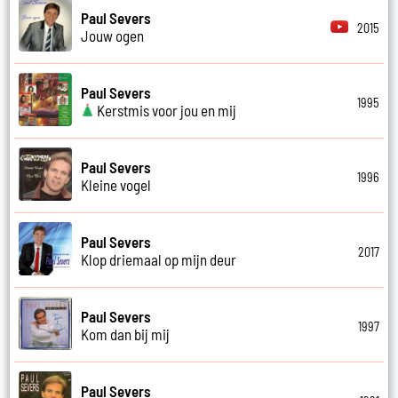
Paul Severs
2015
Jouw ogen
Paul Severs
1995
Kerstmis voor jou en mij
Paul Severs
1996
Kleine vogel
Paul Severs
2017
Klop driemaal op mijn deur
Paul Severs
1997
Kom dan bij mij
Paul Severs