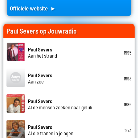
Officiele website ►
Paul Severs op Jouwradio
Paul Severs
1995
Aan het strand
Paul Severs
1993
Aan zee
Paul Severs
1986
Al de mensen zoeken naar geluk
Paul Severs
1973
Al die tranen in je ogen