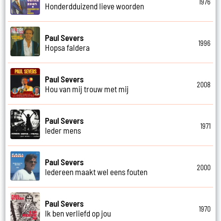
1976
Honderdduizend lieve woorden
Paul Severs
1996
Hopsa faldera
Paul Severs
2008
Hou van mij trouw met mij
Paul Severs
1971
Ieder mens
Paul Severs
2000
Iedereen maakt wel eens fouten
Paul Severs
1970
Ik ben verliefd op jou