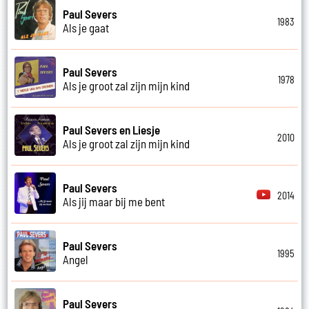
Paul Severs
1983
Als je gaat
Paul Severs
1978
Als je groot zal zijn mijn kind
Paul Severs en Liesje
2010
Als je groot zal zijn mijn kind
Paul Severs
2014
Als jij maar bij me bent
Paul Severs
1995
Angel
Paul Severs