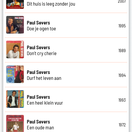
2007
Dit huis is leeg zonder jou
Paul Severs
1995
Doe je ogen toe
Paul Severs
1989
Don't cry cherie
Paul Severs
1994
Durf het leven aan
Paul Severs
1993
Een heel klein vuur
Paul Severs
1972
Een oude man