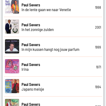
Paul Severs
1998
In de lente gaan we naar Venetie
Paul Severs
2001
In het zonnige zuiden
Paul Severs
1999
In mijn kussen hangt nog jouw parfum
Paul Severs
1971
Irina
Paul Severs
1994
Japans meisje
Paul Severs