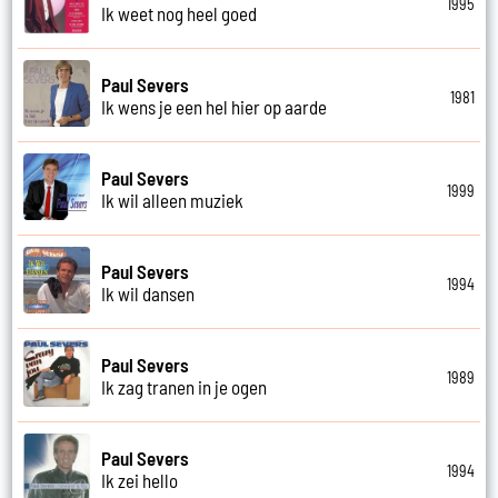
1995
Ik weet nog heel goed
Paul Severs
1981
Ik wens je een hel hier op aarde
Paul Severs
1999
Ik wil alleen muziek
Paul Severs
1994
Ik wil dansen
Paul Severs
1989
Ik zag tranen in je ogen
Paul Severs
1994
Ik zei hello