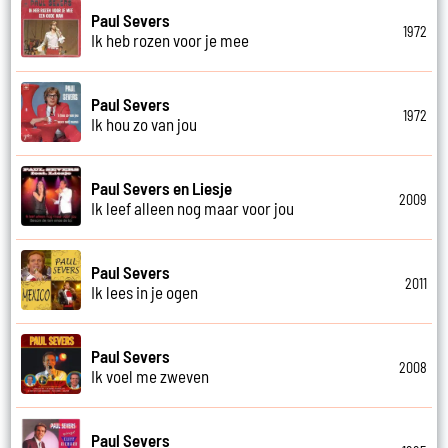
Paul Severs
1972
Ik heb rozen voor je mee
Paul Severs
1972
Ik hou zo van jou
Paul Severs en Liesje
2009
Ik leef alleen nog maar voor jou
Paul Severs
2011
Ik lees in je ogen
Paul Severs
2008
Ik voel me zweven
Paul Severs