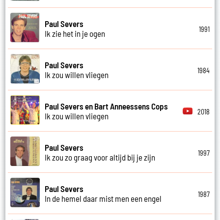
Paul Severs
1991
Ik zie het in je ogen
Paul Severs
1984
Ik zou willen vliegen
Paul Severs en Bart Anneessens Cops
2018
Ik zou willen vliegen
Paul Severs
1997
Ik zou zo graag voor altijd bij je zijn
Paul Severs
1987
In de hemel daar mist men een engel