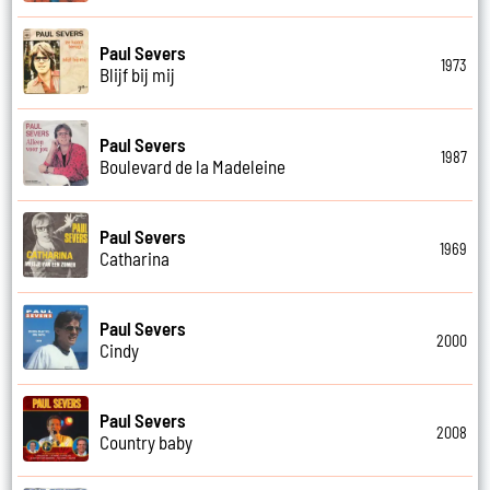
Paul Severs
1973
Blijf bij mij
Paul Severs
1987
Boulevard de la Madeleine
Paul Severs
1969
Catharina
Paul Severs
2000
Cindy
Paul Severs
2008
Country baby