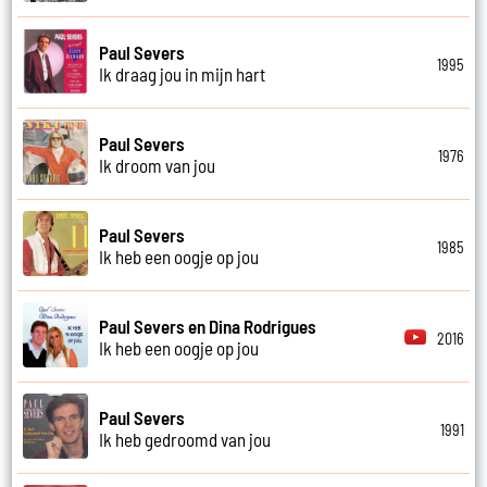
Paul Severs
1995
Ik draag jou in mijn hart
Paul Severs
1976
Ik droom van jou
Paul Severs
1985
Ik heb een oogje op jou
Paul Severs en Dina Rodrigues
2016
Ik heb een oogje op jou
Paul Severs
1991
Ik heb gedroomd van jou