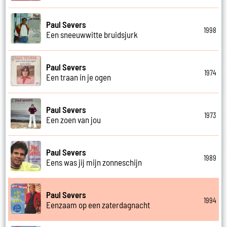
Paul Severs
1998
Een sneeuwwitte bruidsjurk
Paul Severs
1974
Een traan in je ogen
Paul Severs
1973
Een zoen van jou
Paul Severs
1989
Eens was jij mijn zonneschijn
Paul Severs
1994
Eenzaam op een zaterdagnacht