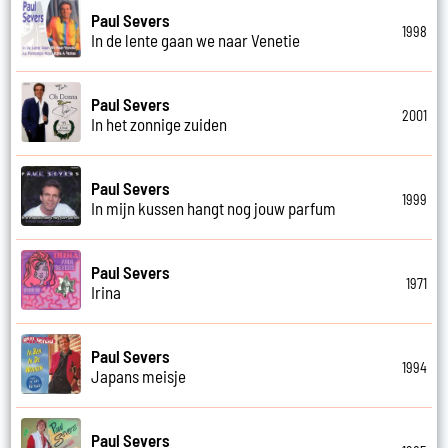
Paul Severs
1998
In de lente gaan we naar Venetie
Paul Severs
2001
In het zonnige zuiden
Paul Severs
1999
In mijn kussen hangt nog jouw parfum
Paul Severs
1971
Irina
Paul Severs
1994
Japans meisje
Paul Severs