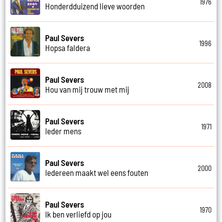
1976
Honderdduizend lieve woorden
Paul Severs
1996
Hopsa faldera
Paul Severs
2008
Hou van mij trouw met mij
Paul Severs
1971
Ieder mens
Paul Severs
2000
Iedereen maakt wel eens fouten
Paul Severs
1970
Ik ben verliefd op jou