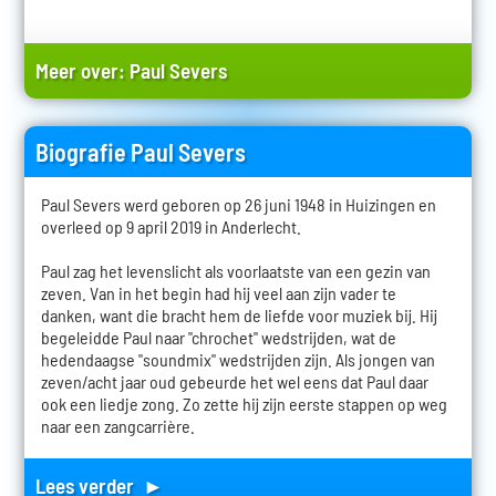
Meer over:
Paul Severs
Biografie Paul Severs
Paul Severs werd geboren op 26 juni 1948 in Huizingen en
overleed op 9 april 2019 in Anderlecht.
Paul zag het levenslicht als voorlaatste van een gezin van
zeven. Van in het begin had hij veel aan zijn vader te
danken, want die bracht hem de liefde voor muziek bij. Hij
begeleidde Paul naar "chrochet" wedstrijden, wat de
hedendaagse "soundmix" wedstrijden zijn. Als jongen van
zeven/acht jaar oud gebeurde het wel eens dat Paul daar
ook een liedje zong. Zo zette hij zijn eerste stappen op weg
naar een zangcarrière.
Lees verder ►