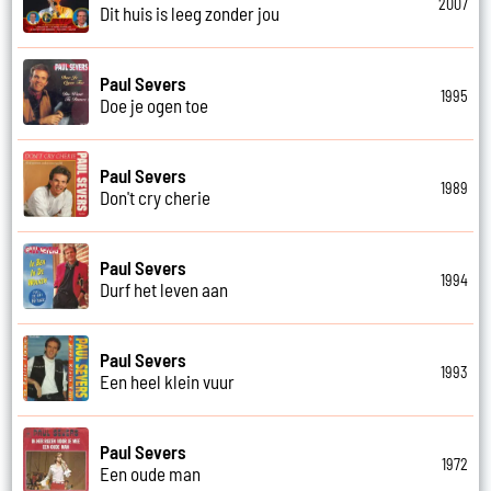
2007
Dit huis is leeg zonder jou
Paul Severs
1995
Doe je ogen toe
Paul Severs
1989
Don't cry cherie
Paul Severs
1994
Durf het leven aan
Paul Severs
1993
Een heel klein vuur
Paul Severs
1972
Een oude man