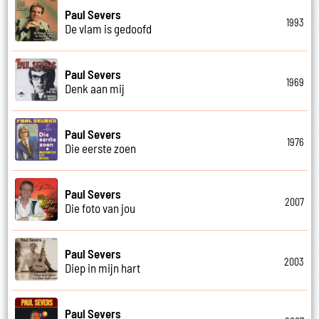
Paul Severs
1993
De vlam is gedoofd
Paul Severs
1969
Denk aan mij
Paul Severs
1976
Die eerste zoen
Paul Severs
2007
Die foto van jou
Paul Severs
2003
Diep in mijn hart
Paul Severs