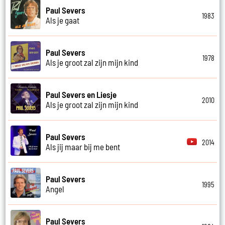
Paul Severs
1983
Als je gaat
Paul Severs
1978
Als je groot zal zijn mijn kind
Paul Severs en Liesje
2010
Als je groot zal zijn mijn kind
Paul Severs
2014
Als jij maar bij me bent
Paul Severs
1995
Angel
Paul Severs