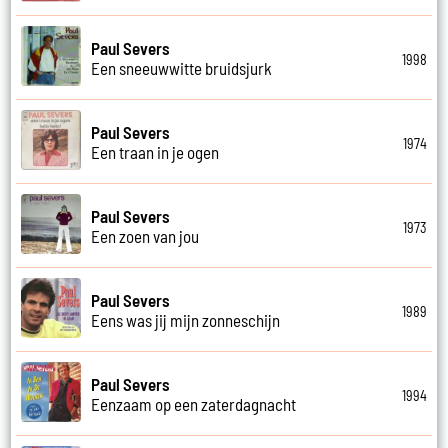
Paul Severs
1998
Een sneeuwwitte bruidsjurk
Paul Severs
1974
Een traan in je ogen
Paul Severs
1973
Een zoen van jou
Paul Severs
1989
Eens was jij mijn zonneschijn
Paul Severs
1994
Eenzaam op een zaterdagnacht