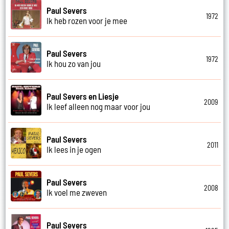
Paul Severs
1972
Ik heb rozen voor je mee
Paul Severs
1972
Ik hou zo van jou
Paul Severs en Liesje
2009
Ik leef alleen nog maar voor jou
Paul Severs
2011
Ik lees in je ogen
Paul Severs
2008
Ik voel me zweven
Paul Severs