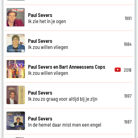
Paul Severs
1991
Ik zie het in je ogen
Paul Severs
1984
Ik zou willen vliegen
Paul Severs en Bart Anneessens Cops
2018
Ik zou willen vliegen
Paul Severs
1997
Ik zou zo graag voor altijd bij je zijn
Paul Severs
1987
In de hemel daar mist men een engel