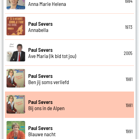
1984
Anna Marie Helena
Paul Severs
1973
Annabella
Paul Severs
2005
Ave Maria (Ik bid tot jou)
Paul Severs
1981
Ben jij soms verliefd
Paul Severs
1981
Bij ons in de Alpen
Paul Severs
1991
Blauwe nacht