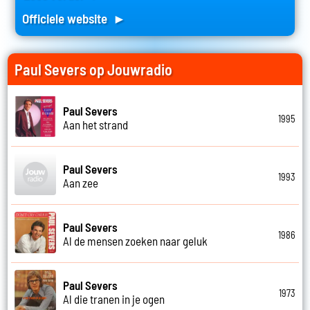
Officiele website ►
Paul Severs op Jouwradio
Paul Severs
1995
Aan het strand
Paul Severs
1993
Aan zee
Paul Severs
1986
Al de mensen zoeken naar geluk
Paul Severs
1973
Al die tranen in je ogen