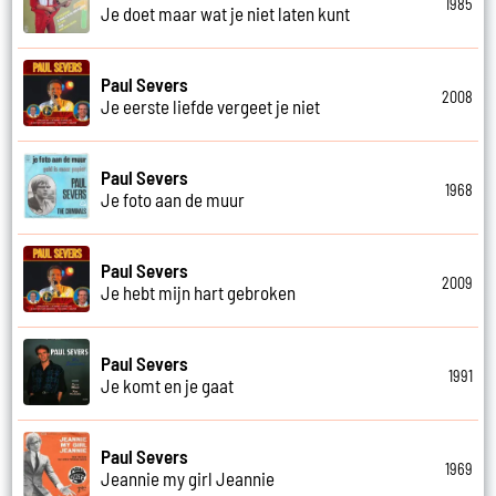
1985
Je doet maar wat je niet laten kunt
Paul Severs
2008
Je eerste liefde vergeet je niet
Paul Severs
1968
Je foto aan de muur
Paul Severs
2009
Je hebt mijn hart gebroken
Paul Severs
1991
Je komt en je gaat
Paul Severs
1969
Jeannie my girl Jeannie