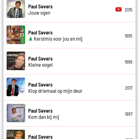
Paul Severs
2015
Jouw ogen
Paul Severs
1995
Kerstmis voor jou en mij
Paul Severs
1996
Kleine vogel
Paul Severs
2017
Klop driemaal op mijn deur
Paul Severs
1997
Kom dan bij mij
Paul Severs