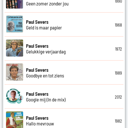
1990
Geen zomer zonder jou
Paul Severs
1968
Geld is maar papier
Paul Severs
1972
Gelukkige verjaardag
Paul Severs
1989
Goodbye en tot ziens
Paul Severs
2012
Google mij (In de mix)
Paul Severs
1982
Hallo mevrouw