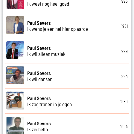
1995
Ik weet nog heel goed
Paul Severs
1981
Ik wens je een hel hier op aarde
Paul Severs
1999
Ik wil alleen muziek
Paul Severs
1994
Ik wil dansen
Paul Severs
1989
Ik zag tranen in je ogen
Paul Severs
1994
Ik zei hello