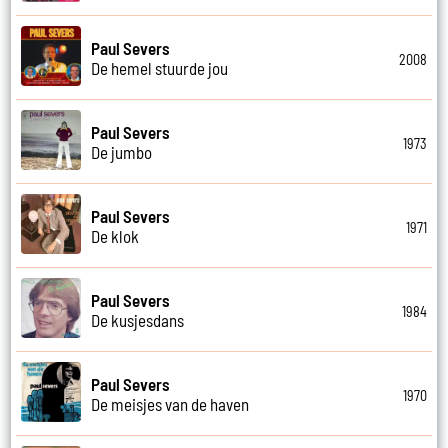
Paul Severs
2008
De hemel stuurde jou
Paul Severs
1973
De jumbo
Paul Severs
1971
De klok
Paul Severs
1984
De kusjesdans
Paul Severs
1970
De meisjes van de haven