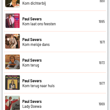
1991
Kom dichterbij
Paul Severs
1995
Kom laat ons feesten
Paul Severs
1971
Kom meisje dans
Paul Severs
1973
Kom terug
Paul Severs
1977
Kom terug naar huis
Paul Severs
1969
Lady Doewa