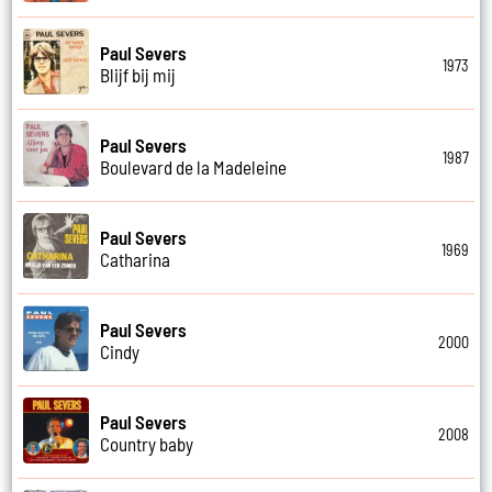
Paul Severs
1973
Blijf bij mij
Paul Severs
1987
Boulevard de la Madeleine
Paul Severs
1969
Catharina
Paul Severs
2000
Cindy
Paul Severs
2008
Country baby