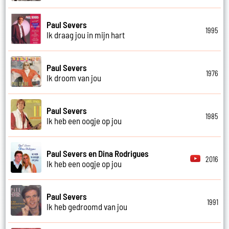
Paul Severs
1995
Ik draag jou in mijn hart
Paul Severs
1976
Ik droom van jou
Paul Severs
1985
Ik heb een oogje op jou
Paul Severs en Dina Rodrigues
2016
Ik heb een oogje op jou
Paul Severs
1991
Ik heb gedroomd van jou