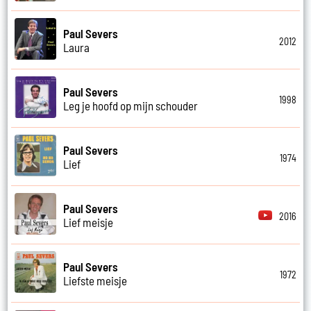
Paul Severs
2012
Laura
Paul Severs
1998
Leg je hoofd op mijn schouder
Paul Severs
1974
Lief
Paul Severs
2016
Lief meisje
Paul Severs
1972
Liefste meisje