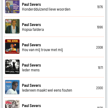
Paul Severs
1976
Honderdduizend lieve woorden
Paul Severs
1996
Hopsa faldera
Paul Severs
2008
Hou van mij trouw met mij
Paul Severs
1971
Ieder mens
Paul Severs
2000
Iedereen maakt wel eens fouten
Paul Severs