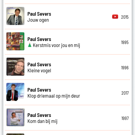
Paul Severs
2015
Jouw ogen
Paul Severs
1995
Kerstmis voor jou en mij
Paul Severs
1996
Kleine vogel
Paul Severs
2017
Klop driemaal op mijn deur
Paul Severs
1997
Kom dan bij mij