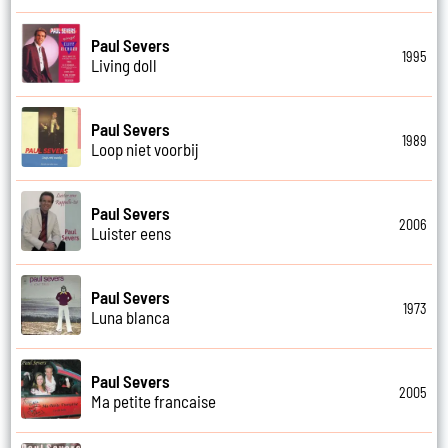
Paul Severs
1995
Living doll
Paul Severs
1989
Loop niet voorbij
Paul Severs
2006
Luister eens
Paul Severs
1973
Luna blanca
Paul Severs
2005
Ma petite francaise