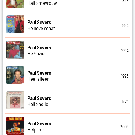
1982
Hallo mevrouw
Paul Severs
1994
He lieve schat
Paul Severs
1994
He Suzie
Paul Severs
1993
Heel alleen
Paul Severs
1974
Hello hello
Paul Severs
2008
Help me