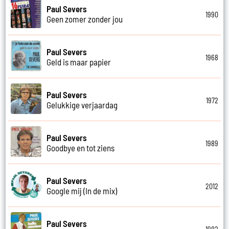
Paul Severs
1990
Geen zomer zonder jou
Paul Severs
1968
Geld is maar papier
Paul Severs
1972
Gelukkige verjaardag
Paul Severs
1989
Goodbye en tot ziens
Paul Severs
2012
Google mij (In de mix)
Paul Severs