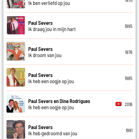
1970
Ik ben verliefd op jou
Paul Severs
1995
Ik draag jou in mijn hart
Paul Severs
1976
Ik droom van jou
Paul Severs
1985
Ik heb een oogje op jou
Paul Severs en Dina Rodrigues
2016
Ik heb een oogje op jou
Paul Severs
1991
Ik heb gedroomd van jou