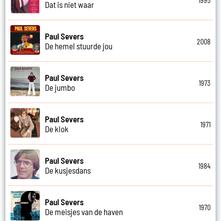
1995
Dat is niet waar
Paul Severs
2008
De hemel stuurde jou
Paul Severs
1973
De jumbo
Paul Severs
1971
De klok
Paul Severs
1984
De kusjesdans
Paul Severs
1970
De meisjes van de haven