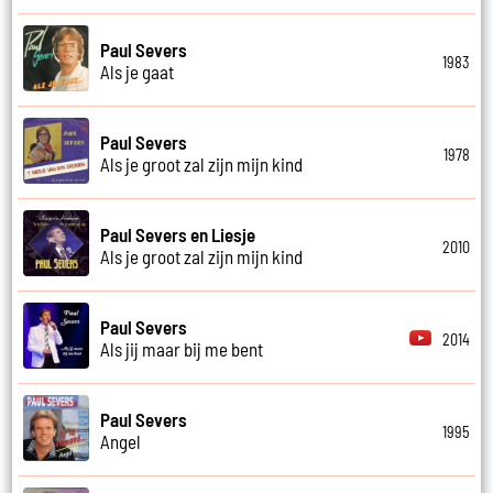
Paul Severs
1983
Als je gaat
Paul Severs
1978
Als je groot zal zijn mijn kind
Paul Severs en Liesje
2010
Als je groot zal zijn mijn kind
Paul Severs
2014
Als jij maar bij me bent
Paul Severs
1995
Angel