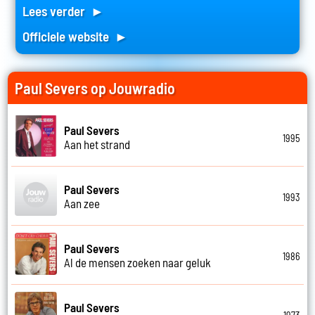
Lees verder ►
Officiele website ►
Paul Severs op Jouwradio
Paul Severs
1995
Aan het strand
Paul Severs
1993
Aan zee
Paul Severs
1986
Al de mensen zoeken naar geluk
Paul Severs