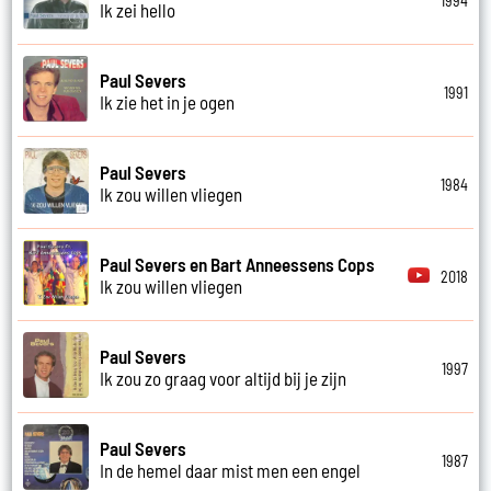
1994
Ik zei hello
Paul Severs
1991
Ik zie het in je ogen
Paul Severs
1984
Ik zou willen vliegen
Paul Severs en Bart Anneessens Cops
2018
Ik zou willen vliegen
Paul Severs
1997
Ik zou zo graag voor altijd bij je zijn
Paul Severs
1987
In de hemel daar mist men een engel