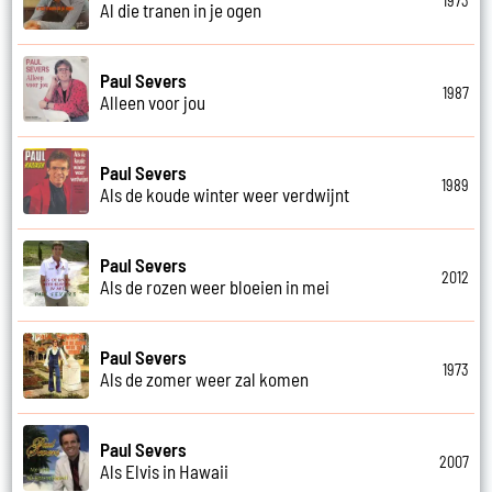
1973
Al die tranen in je ogen
Paul Severs
1987
Alleen voor jou
Paul Severs
1989
Als de koude winter weer verdwijnt
Paul Severs
2012
Als de rozen weer bloeien in mei
Paul Severs
1973
Als de zomer weer zal komen
Paul Severs
2007
Als Elvis in Hawaii