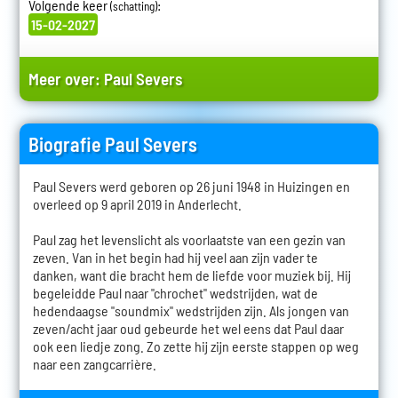
Volgende keer
:
(schatting)
15-02-2027
Meer over:
Paul Severs
Biografie Paul Severs
Paul Severs werd geboren op 26 juni 1948 in Huizingen en
overleed op 9 april 2019 in Anderlecht.
Paul zag het levenslicht als voorlaatste van een gezin van
zeven. Van in het begin had hij veel aan zijn vader te
danken, want die bracht hem de liefde voor muziek bij. Hij
begeleidde Paul naar "chrochet" wedstrijden, wat de
hedendaagse "soundmix" wedstrijden zijn. Als jongen van
zeven/acht jaar oud gebeurde het wel eens dat Paul daar
ook een liedje zong. Zo zette hij zijn eerste stappen op weg
naar een zangcarrière.