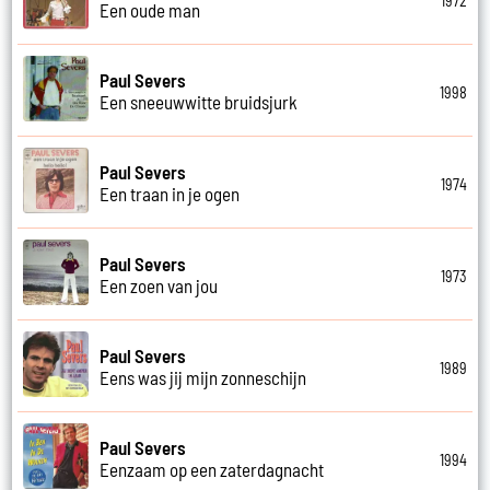
1972
Een oude man
Paul Severs
1998
Een sneeuwwitte bruidsjurk
Paul Severs
1974
Een traan in je ogen
Paul Severs
1973
Een zoen van jou
Paul Severs
1989
Eens was jij mijn zonneschijn
Paul Severs
1994
Eenzaam op een zaterdagnacht