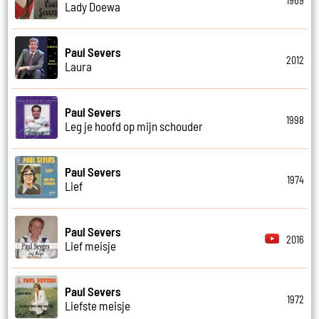
1969
Lady Doewa
Paul Severs
2012
Laura
Paul Severs
1998
Leg je hoofd op mijn schouder
Paul Severs
1974
Lief
Paul Severs
2016
Lief meisje
Paul Severs
1972
Liefste meisje