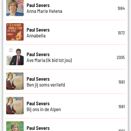
Paul Severs
1984
Anna Marie Helena
Paul Severs
1973
Annabella
Paul Severs
2005
Ave Maria (Ik bid tot jou)
Paul Severs
1981
Ben jij soms verliefd
Paul Severs
1981
Bij ons in de Alpen
Paul Severs