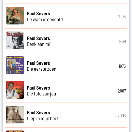
Paul Severs
1993
De vlam is gedoofd
Paul Severs
1969
Denk aan mij
Paul Severs
1976
Die eerste zoen
Paul Severs
2007
Die foto van jou
Paul Severs
2003
Diep in mijn hart