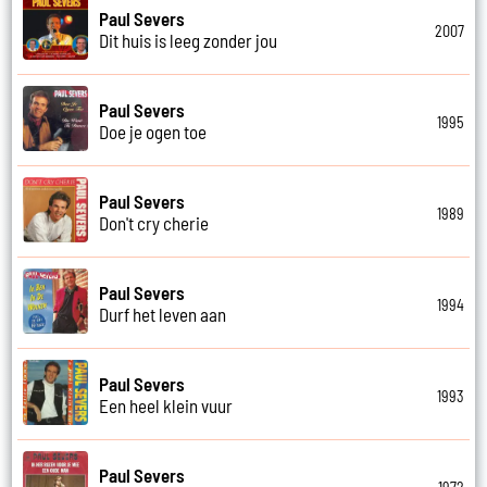
Paul Severs
2007
Dit huis is leeg zonder jou
Paul Severs
1995
Doe je ogen toe
Paul Severs
1989
Don't cry cherie
Paul Severs
1994
Durf het leven aan
Paul Severs
1993
Een heel klein vuur
Paul Severs