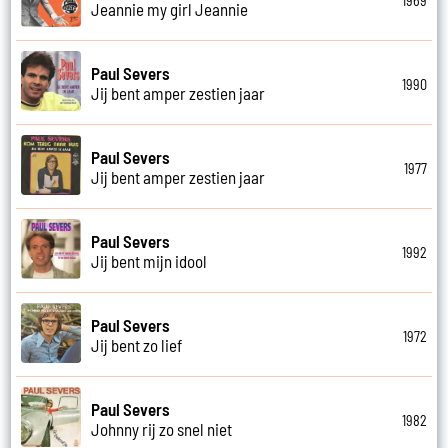
1969
Jeannie my girl Jeannie
Paul Severs
1990
Jij bent amper zestien jaar
Paul Severs
1977
Jij bent amper zestien jaar
Paul Severs
1992
Jij bent mijn idool
Paul Severs
1972
Jij bent zo lief
Paul Severs
1982
Johnny rij zo snel niet