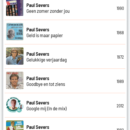
Paul Severs
1990
Geen zomer zonder jou
Paul Severs
1968
Geld is maar papier
Paul Severs
1972
Gelukkige verjaardag
Paul Severs
1989
Goodbye en tot ziens
Paul Severs
2012
Google mij (In de mix)
Paul Severs