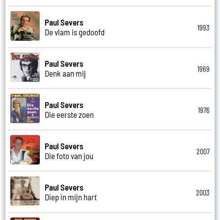
Paul Severs
1993
De vlam is gedoofd
Paul Severs
1969
Denk aan mij
Paul Severs
1976
Die eerste zoen
Paul Severs
2007
Die foto van jou
Paul Severs
2003
Diep in mijn hart