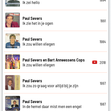
1994
Ik zei hello
Paul Severs
1991
Ik zie het in je ogen
Paul Severs
1984
Ik zou willen vliegen
Paul Severs en Bart Anneessens Cops
2018
Ik zou willen vliegen
Paul Severs
1997
Ik zou zo graag voor altijd bij je zijn
Paul Severs
1987
In de hemel daar mist men een engel