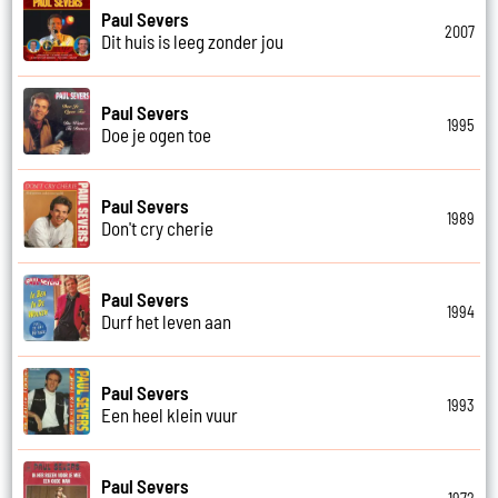
Paul Severs
2007
Dit huis is leeg zonder jou
Paul Severs
1995
Doe je ogen toe
Paul Severs
1989
Don't cry cherie
Paul Severs
1994
Durf het leven aan
Paul Severs
1993
Een heel klein vuur
Paul Severs