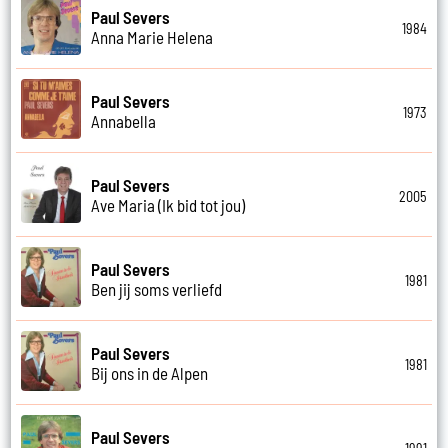
Paul Severs
1984
Anna Marie Helena
Paul Severs
1973
Annabella
Paul Severs
2005
Ave Maria (Ik bid tot jou)
Paul Severs
1981
Ben jij soms verliefd
Paul Severs
1981
Bij ons in de Alpen
Paul Severs