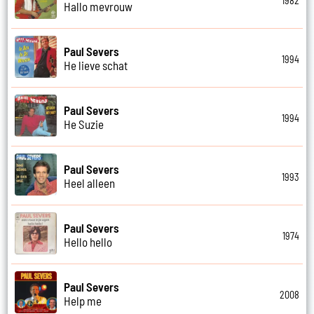
1982
Hallo mevrouw
Paul Severs
1994
He lieve schat
Paul Severs
1994
He Suzie
Paul Severs
1993
Heel alleen
Paul Severs
1974
Hello hello
Paul Severs
2008
Help me