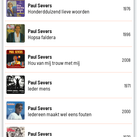
Paul Severs
1976
Honderdduizend lieve woorden
Paul Severs
1996
Hopsa faldera
Paul Severs
2008
Hou van mij trouw met mij
Paul Severs
1971
Ieder mens
Paul Severs
2000
Iedereen maakt wel eens fouten
Paul Severs