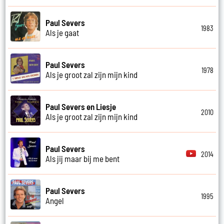
Paul Severs
1983
Als je gaat
Paul Severs
1978
Als je groot zal zijn mijn kind
Paul Severs en Liesje
2010
Als je groot zal zijn mijn kind
Paul Severs
2014
Als jij maar bij me bent
Paul Severs
1995
Angel