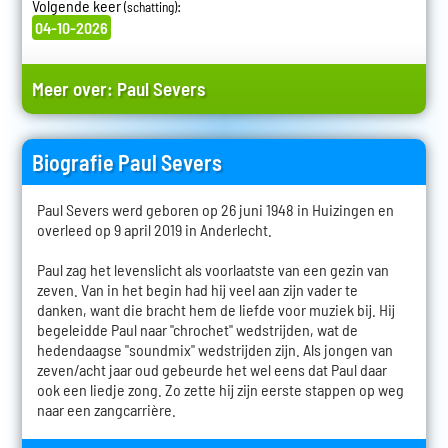
Volgende keer
:
(schatting)
04-10-2026
Meer over:
Paul Severs
Biografie Paul Severs
Paul Severs werd geboren op 26 juni 1948 in Huizingen en
overleed op 9 april 2019 in Anderlecht.
Paul zag het levenslicht als voorlaatste van een gezin van
zeven. Van in het begin had hij veel aan zijn vader te
danken, want die bracht hem de liefde voor muziek bij. Hij
begeleidde Paul naar "chrochet" wedstrijden, wat de
hedendaagse "soundmix" wedstrijden zijn. Als jongen van
zeven/acht jaar oud gebeurde het wel eens dat Paul daar
ook een liedje zong. Zo zette hij zijn eerste stappen op weg
naar een zangcarrière.