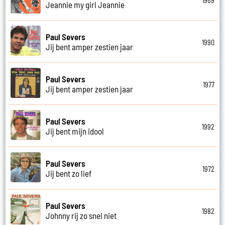
1969
Jeannie my girl Jeannie
Paul Severs
1990
Jij bent amper zestien jaar
Paul Severs
1977
Jij bent amper zestien jaar
Paul Severs
1992
Jij bent mijn idool
Paul Severs
1972
Jij bent zo lief
Paul Severs
1982
Johnny rij zo snel niet