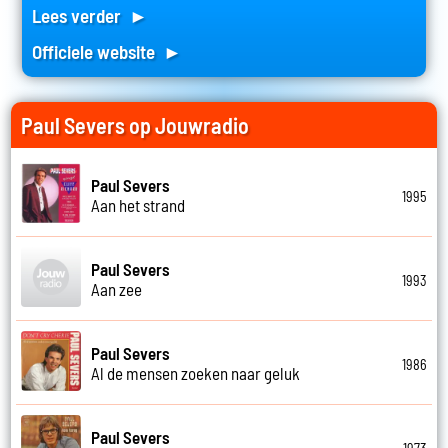
Lees verder ►
Officiele website ►
Paul Severs op Jouwradio
Paul Severs
1995
Aan het strand
Paul Severs
1993
Aan zee
Paul Severs
1986
Al de mensen zoeken naar geluk
Paul Severs