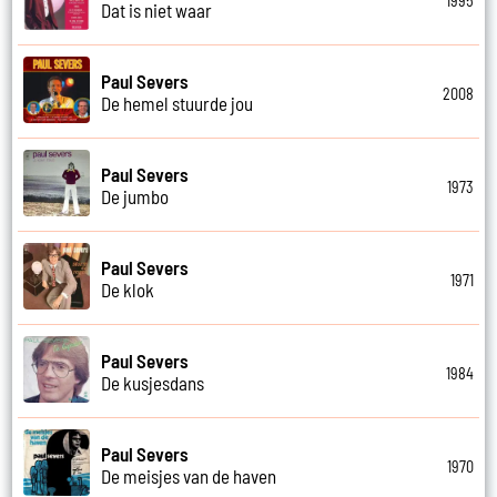
1995
Dat is niet waar
Paul Severs
2008
De hemel stuurde jou
Paul Severs
1973
De jumbo
Paul Severs
1971
De klok
Paul Severs
1984
De kusjesdans
Paul Severs
1970
De meisjes van de haven