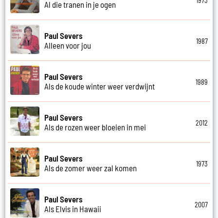
1973
Al die tranen in je ogen
Paul Severs
1987
Alleen voor jou
Paul Severs
1989
Als de koude winter weer verdwijnt
Paul Severs
2012
Als de rozen weer bloeien in mei
Paul Severs
1973
Als de zomer weer zal komen
Paul Severs
2007
Als Elvis in Hawaii