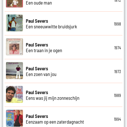
1972
Een oude man
Paul Severs
1998
Een sneeuwwitte bruidsjurk
Paul Severs
1974
Een traan in je ogen
Paul Severs
1973
Een zoen van jou
Paul Severs
1989
Eens was jij mijn zonneschijn
Paul Severs
1994
Eenzaam op een zaterdagnacht