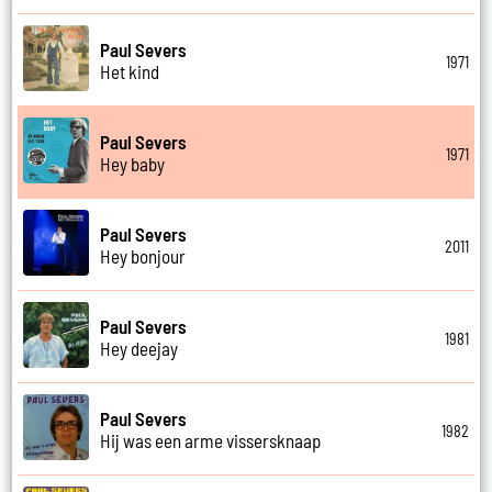
Paul Severs
1971
Het kind
Paul Severs
1971
Hey baby
Paul Severs
2011
Hey bonjour
Paul Severs
1981
Hey deejay
Paul Severs
1982
Hij was een arme vissersknaap