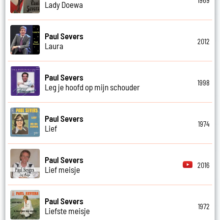
1969
Lady Doewa
Paul Severs
2012
Laura
Paul Severs
1998
Leg je hoofd op mijn schouder
Paul Severs
1974
Lief
Paul Severs
2016
Lief meisje
Paul Severs
1972
Liefste meisje