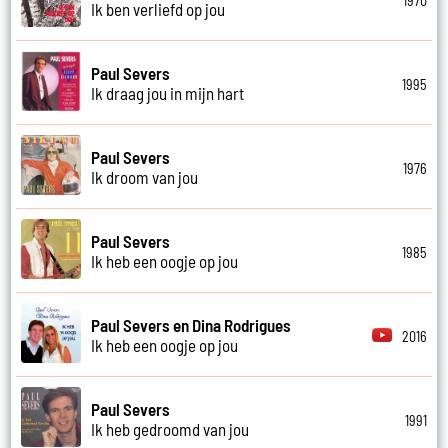
1970
Ik ben verliefd op jou
Paul Severs
1995
Ik draag jou in mijn hart
Paul Severs
1976
Ik droom van jou
Paul Severs
1985
Ik heb een oogje op jou
Paul Severs en Dina Rodrigues
2016
Ik heb een oogje op jou
Paul Severs
1991
Ik heb gedroomd van jou