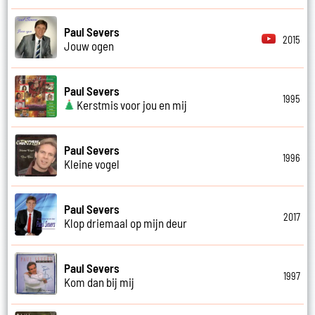
Paul Severs
2015
Jouw ogen
Paul Severs
1995
Kerstmis voor jou en mij
Paul Severs
1996
Kleine vogel
Paul Severs
2017
Klop driemaal op mijn deur
Paul Severs
1997
Kom dan bij mij