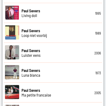
Paul Severs
1995
Living doll
Paul Severs
1989
Loop niet voorbij
Paul Severs
2006
Luister eens
Paul Severs
1973
Luna blanca
Paul Severs
2005
Ma petite francaise