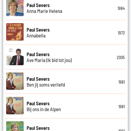
Paul Severs
1984
Anna Marie Helena
Paul Severs
1973
Annabella
Paul Severs
2005
Ave Maria (Ik bid tot jou)
Paul Severs
1981
Ben jij soms verliefd
Paul Severs
1981
Bij ons in de Alpen
Paul Severs