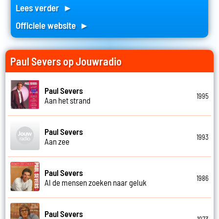
Lees verder ►
Officiele website ►
Paul Severs op Jouwradio
Paul Severs
1995
Aan het strand
Paul Severs
1993
Aan zee
Paul Severs
1986
Al de mensen zoeken naar geluk
Paul Severs