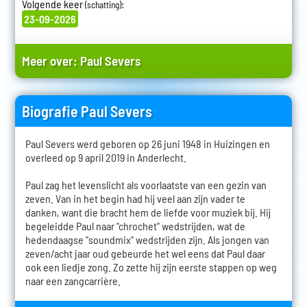
Volgende keer
:
(schatting)
23-09-2026
Meer over:
Paul Severs
Biografie Paul Severs
Paul Severs werd geboren op 26 juni 1948 in Huizingen en
overleed op 9 april 2019 in Anderlecht.
Paul zag het levenslicht als voorlaatste van een gezin van
zeven. Van in het begin had hij veel aan zijn vader te
danken, want die bracht hem de liefde voor muziek bij. Hij
begeleidde Paul naar "chrochet" wedstrijden, wat de
hedendaagse "soundmix" wedstrijden zijn. Als jongen van
zeven/acht jaar oud gebeurde het wel eens dat Paul daar
ook een liedje zong. Zo zette hij zijn eerste stappen op weg
naar een zangcarrière.