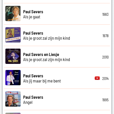
Paul Severs
1983
Als je gaat
Paul Severs
1978
Als je groot zal zijn mijn kind
Paul Severs en Liesje
2010
Als je groot zal zijn mijn kind
Paul Severs
2014
Als jij maar bij me bent
Paul Severs
1995
Angel