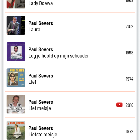
1969
Lady Doewa
Paul Severs
2012
Laura
Paul Severs
1998
Leg je hoofd op mijn schouder
Paul Severs
1974
Lief
Paul Severs
2016
Lief meisje
Paul Severs
1972
Liefste meisje