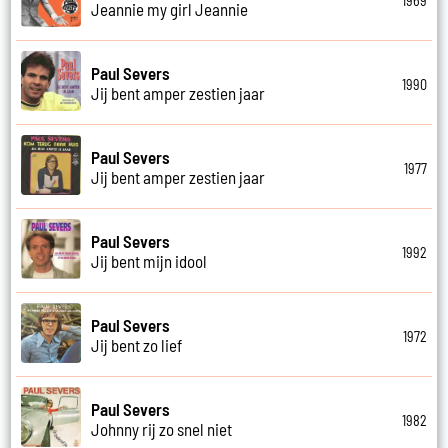
1969
Jeannie my girl Jeannie
Paul Severs
1990
Jij bent amper zestien jaar
Paul Severs
1977
Jij bent amper zestien jaar
Paul Severs
1992
Jij bent mijn idool
Paul Severs
1972
Jij bent zo lief
Paul Severs
1982
Johnny rij zo snel niet