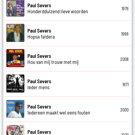
Paul Severs
1976
Honderdduizend lieve woorden
Paul Severs
1996
Hopsa faldera
Paul Severs
2008
Hou van mij trouw met mij
Paul Severs
1971
Ieder mens
Paul Severs
2000
Iedereen maakt wel eens fouten
Paul Severs