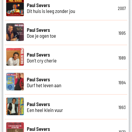
Paul Severs
2007
Dit huis is leeg zonder jou
Paul Severs
1995
Doe je ogen toe
Paul Severs
1989
Don't cry cherie
Paul Severs
1994
Durf het leven aan
Paul Severs
1993
Een heel klein vuur
Paul Severs