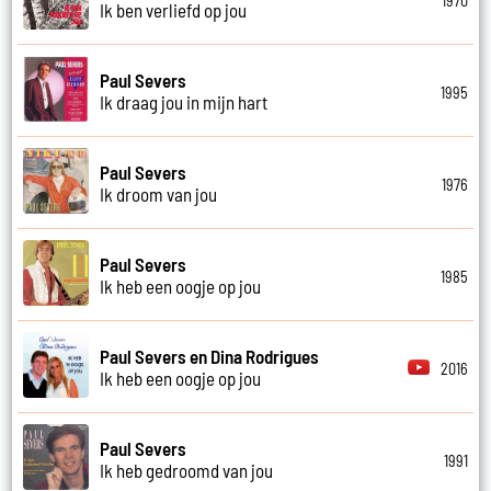
1970
Ik ben verliefd op jou
Paul Severs
1995
Ik draag jou in mijn hart
Paul Severs
1976
Ik droom van jou
Paul Severs
1985
Ik heb een oogje op jou
Paul Severs en Dina Rodrigues
2016
Ik heb een oogje op jou
Paul Severs
1991
Ik heb gedroomd van jou