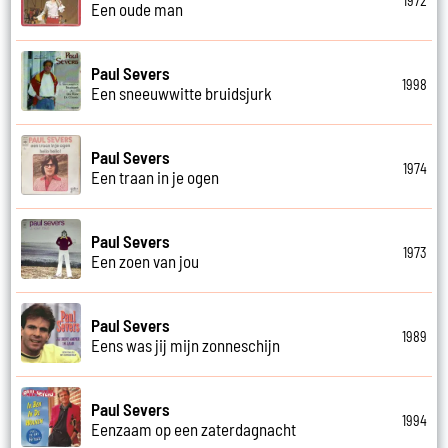
1972
Een oude man
Paul Severs
1998
Een sneeuwwitte bruidsjurk
Paul Severs
1974
Een traan in je ogen
Paul Severs
1973
Een zoen van jou
Paul Severs
1989
Eens was jij mijn zonneschijn
Paul Severs
1994
Eenzaam op een zaterdagnacht