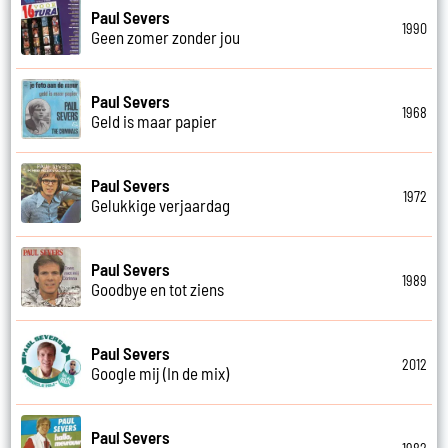
Paul Severs
1990
Geen zomer zonder jou
Paul Severs
1968
Geld is maar papier
Paul Severs
1972
Gelukkige verjaardag
Paul Severs
1989
Goodbye en tot ziens
Paul Severs
2012
Google mij (In de mix)
Paul Severs