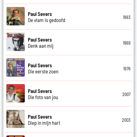
Paul Severs
1993
De vlam is gedoofd
Paul Severs
1969
Denk aan mij
Paul Severs
1976
Die eerste zoen
Paul Severs
2007
Die foto van jou
Paul Severs
2003
Diep in mijn hart