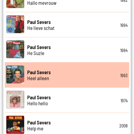
1982
Hallo mevrouw
Paul Severs
1994
He lieve schat
Paul Severs
1994
He Suzie
Paul Severs
1993
Heel alleen
Paul Severs
1974
Hello hello
Paul Severs
2008
Help me