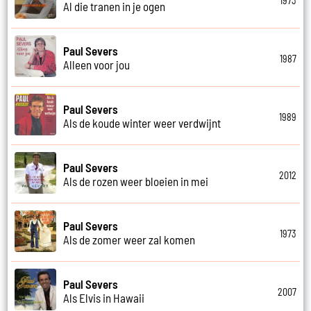
1973
Al die tranen in je ogen
Paul Severs
1987
Alleen voor jou
Paul Severs
1989
Als de koude winter weer verdwijnt
Paul Severs
2012
Als de rozen weer bloeien in mei
Paul Severs
1973
Als de zomer weer zal komen
Paul Severs
2007
Als Elvis in Hawaii