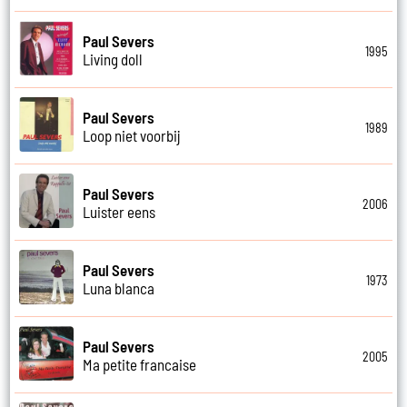
Paul Severs
1995
Living doll
Paul Severs
1989
Loop niet voorbij
Paul Severs
2006
Luister eens
Paul Severs
1973
Luna blanca
Paul Severs
2005
Ma petite francaise