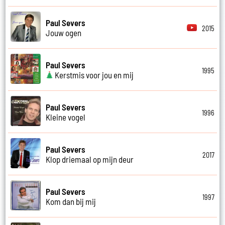
Paul Severs
2015
Jouw ogen
Paul Severs
1995
Kerstmis voor jou en mij
Paul Severs
1996
Kleine vogel
Paul Severs
2017
Klop driemaal op mijn deur
Paul Severs
1997
Kom dan bij mij