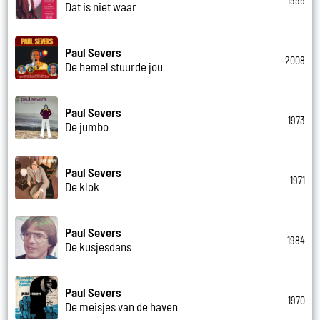
1995
Dat is niet waar
Paul Severs
2008
De hemel stuurde jou
Paul Severs
1973
De jumbo
Paul Severs
1971
De klok
Paul Severs
1984
De kusjesdans
Paul Severs
1970
De meisjes van de haven