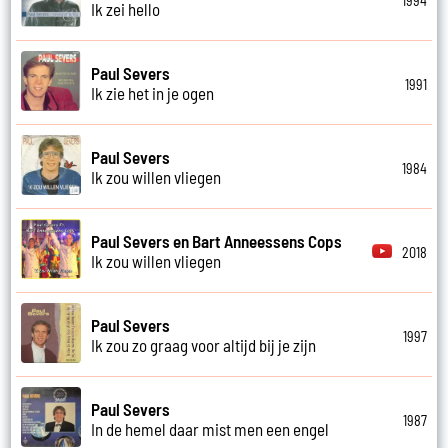
1994
Ik zei hello
Paul Severs
1991
Ik zie het in je ogen
Paul Severs
1984
Ik zou willen vliegen
Paul Severs en Bart Anneessens Cops
2018
Ik zou willen vliegen
Paul Severs
1997
Ik zou zo graag voor altijd bij je zijn
Paul Severs
1987
In de hemel daar mist men een engel