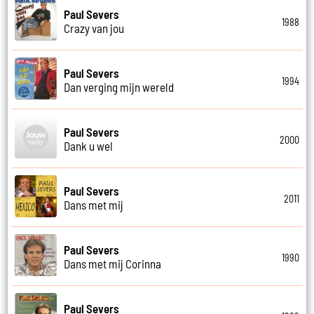
Paul Severs
1988
Crazy van jou
Paul Severs
1994
Dan verging mijn wereld
Paul Severs
2000
Dank u wel
Paul Severs
2011
Dans met mij
Paul Severs
1990
Dans met mij Corinna
Paul Severs