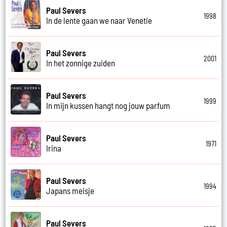
Paul Severs
1998
In de lente gaan we naar Venetie
Paul Severs
2001
In het zonnige zuiden
Paul Severs
1999
In mijn kussen hangt nog jouw parfum
Paul Severs
1971
Irina
Paul Severs
1994
Japans meisje
Paul Severs