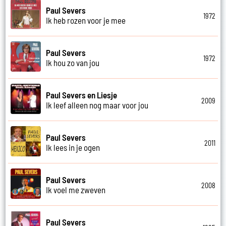
Paul Severs
1972
Ik heb rozen voor je mee
Paul Severs
1972
Ik hou zo van jou
Paul Severs en Liesje
2009
Ik leef alleen nog maar voor jou
Paul Severs
2011
Ik lees in je ogen
Paul Severs
2008
Ik voel me zweven
Paul Severs