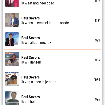
1995
Ik weet nog heel goed
Paul Severs
1981
Ik wens je een hel hier op aarde
Paul Severs
1999
Ik wil alleen muziek
Paul Severs
1994
Ik wil dansen
Paul Severs
1989
Ik zag tranen in je ogen
Paul Severs
1994
Ik zei hello