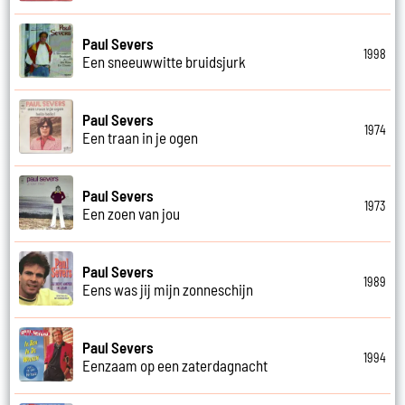
Paul Severs
1998
Een sneeuwwitte bruidsjurk
Paul Severs
1974
Een traan in je ogen
Paul Severs
1973
Een zoen van jou
Paul Severs
1989
Eens was jij mijn zonneschijn
Paul Severs
1994
Eenzaam op een zaterdagnacht