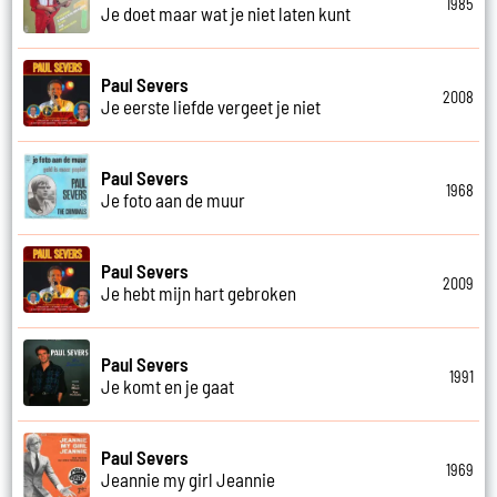
1985
Je doet maar wat je niet laten kunt
Paul Severs
2008
Je eerste liefde vergeet je niet
Paul Severs
1968
Je foto aan de muur
Paul Severs
2009
Je hebt mijn hart gebroken
Paul Severs
1991
Je komt en je gaat
Paul Severs
1969
Jeannie my girl Jeannie