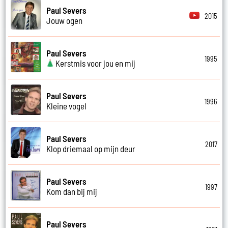
Paul Severs
2015
Jouw ogen
Paul Severs
1995
Kerstmis voor jou en mij
Paul Severs
1996
Kleine vogel
Paul Severs
2017
Klop driemaal op mijn deur
Paul Severs
1997
Kom dan bij mij
Paul Severs