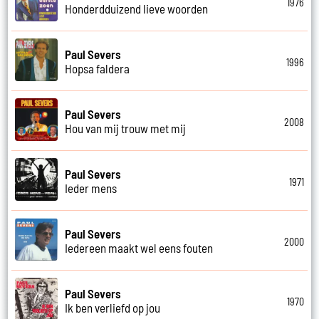
1976
Honderdduizend lieve woorden
Paul Severs
1996
Hopsa faldera
Paul Severs
2008
Hou van mij trouw met mij
Paul Severs
1971
Ieder mens
Paul Severs
2000
Iedereen maakt wel eens fouten
Paul Severs
1970
Ik ben verliefd op jou