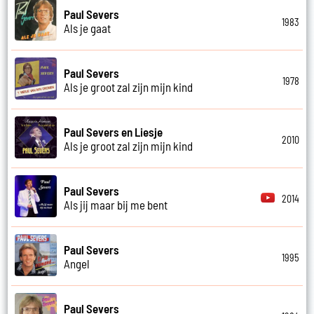
Paul Severs
1983
Als je gaat
Paul Severs
1978
Als je groot zal zijn mijn kind
Paul Severs en Liesje
2010
Als je groot zal zijn mijn kind
Paul Severs
2014
Als jij maar bij me bent
Paul Severs
1995
Angel
Paul Severs