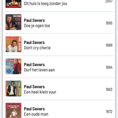
2007
Dit huis is leeg zonder jou
Paul Severs
1995
Doe je ogen toe
Paul Severs
1989
Don't cry cherie
Paul Severs
1994
Durf het leven aan
Paul Severs
1993
Een heel klein vuur
Paul Severs
1972
Een oude man