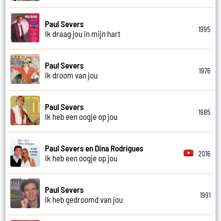
Paul Severs
1995
Ik draag jou in mijn hart
Paul Severs
1976
Ik droom van jou
Paul Severs
1985
Ik heb een oogje op jou
Paul Severs en Dina Rodrigues
2016
Ik heb een oogje op jou
Paul Severs
1991
Ik heb gedroomd van jou