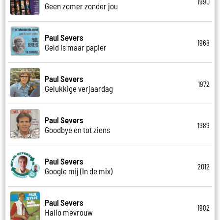
1990
Geen zomer zonder jou
Paul Severs
1968
Geld is maar papier
Paul Severs
1972
Gelukkige verjaardag
Paul Severs
1989
Goodbye en tot ziens
Paul Severs
2012
Google mij (In de mix)
Paul Severs
1982
Hallo mevrouw