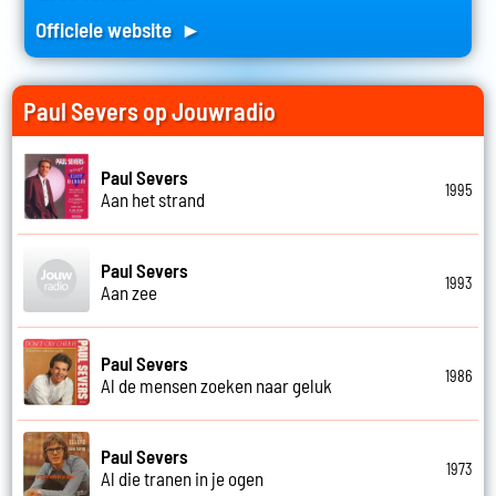
Officiele website ►
Paul Severs op Jouwradio
Paul Severs
1995
Aan het strand
Paul Severs
1993
Aan zee
Paul Severs
1986
Al de mensen zoeken naar geluk
Paul Severs
1973
Al die tranen in je ogen