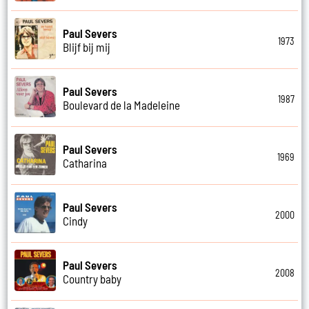
Paul Severs
1973
Blijf bij mij
Paul Severs
1987
Boulevard de la Madeleine
Paul Severs
1969
Catharina
Paul Severs
2000
Cindy
Paul Severs
2008
Country baby