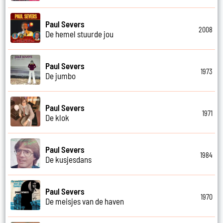
Paul Severs
2008
De hemel stuurde jou
Paul Severs
1973
De jumbo
Paul Severs
1971
De klok
Paul Severs
1984
De kusjesdans
Paul Severs
1970
De meisjes van de haven