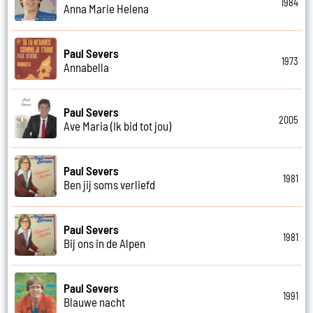
1984
Anna Marie Helena
Paul Severs
1973
Annabella
Paul Severs
2005
Ave Maria (Ik bid tot jou)
Paul Severs
1981
Ben jij soms verliefd
Paul Severs
1981
Bij ons in de Alpen
Paul Severs
1991
Blauwe nacht