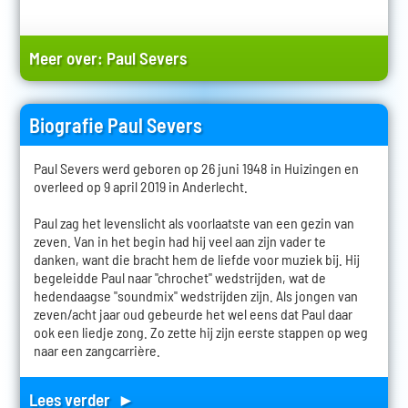
Meer over:
Paul Severs
Biografie Paul Severs
Paul Severs werd geboren op 26 juni 1948 in Huizingen en
overleed op 9 april 2019 in Anderlecht.
Paul zag het levenslicht als voorlaatste van een gezin van
zeven. Van in het begin had hij veel aan zijn vader te
danken, want die bracht hem de liefde voor muziek bij. Hij
begeleidde Paul naar "chrochet" wedstrijden, wat de
hedendaagse "soundmix" wedstrijden zijn. Als jongen van
zeven/acht jaar oud gebeurde het wel eens dat Paul daar
ook een liedje zong. Zo zette hij zijn eerste stappen op weg
naar een zangcarrière.
Lees verder ►