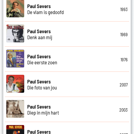
Paul Severs
1993
De vlam is gedoofd
Paul Severs
1969
Denk aan mij
Paul Severs
1976
Die eerste zoen
Paul Severs
2007
Die foto van jou
Paul Severs
2003
Diep in mijn hart
Paul Severs