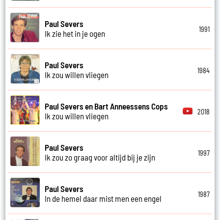
Paul Severs
1991
Ik zie het in je ogen
Paul Severs
1984
Ik zou willen vliegen
Paul Severs en Bart Anneessens Cops
2018
Ik zou willen vliegen
Paul Severs
1997
Ik zou zo graag voor altijd bij je zijn
Paul Severs
1987
In de hemel daar mist men een engel