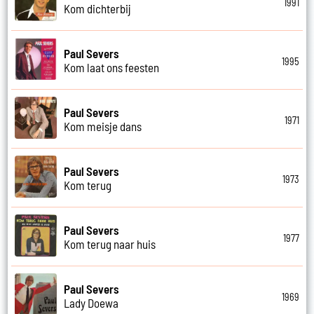
1991
Kom dichterbij
Paul Severs
1995
Kom laat ons feesten
Paul Severs
1971
Kom meisje dans
Paul Severs
1973
Kom terug
Paul Severs
1977
Kom terug naar huis
Paul Severs
1969
Lady Doewa