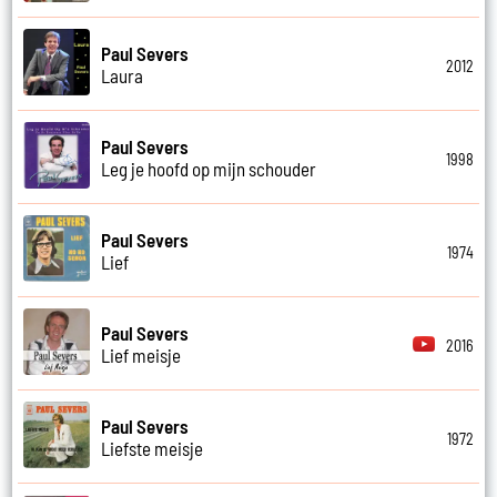
Paul Severs
2012
Laura
Paul Severs
1998
Leg je hoofd op mijn schouder
Paul Severs
1974
Lief
Paul Severs
2016
Lief meisje
Paul Severs
1972
Liefste meisje