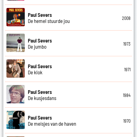
Paul Severs
2008
De hemel stuurde jou
Paul Severs
1973
De jumbo
Paul Severs
1971
De klok
Paul Severs
1984
De kusjesdans
Paul Severs
1970
De meisjes van de haven