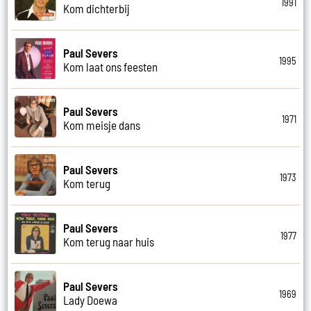
1991
Kom dichterbij
Paul Severs
1995
Kom laat ons feesten
Paul Severs
1971
Kom meisje dans
Paul Severs
1973
Kom terug
Paul Severs
1977
Kom terug naar huis
Paul Severs
1969
Lady Doewa