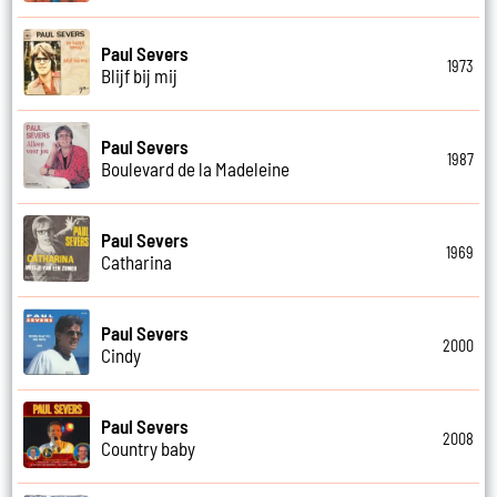
Paul Severs
1973
Blijf bij mij
Paul Severs
1987
Boulevard de la Madeleine
Paul Severs
1969
Catharina
Paul Severs
2000
Cindy
Paul Severs
2008
Country baby