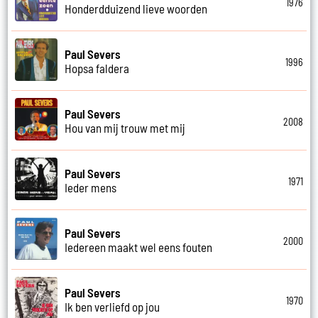
1976
Honderdduizend lieve woorden
Paul Severs
1996
Hopsa faldera
Paul Severs
2008
Hou van mij trouw met mij
Paul Severs
1971
Ieder mens
Paul Severs
2000
Iedereen maakt wel eens fouten
Paul Severs
1970
Ik ben verliefd op jou