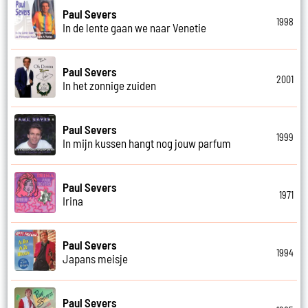
Paul Severs
1998
In de lente gaan we naar Venetie
Paul Severs
2001
In het zonnige zuiden
Paul Severs
1999
In mijn kussen hangt nog jouw parfum
Paul Severs
1971
Irina
Paul Severs
1994
Japans meisje
Paul Severs