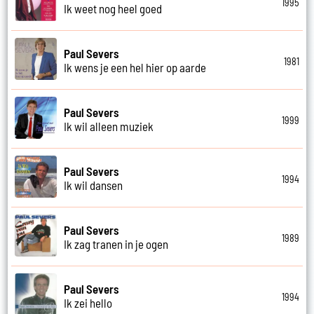
1995
Ik weet nog heel goed
Paul Severs
1981
Ik wens je een hel hier op aarde
Paul Severs
1999
Ik wil alleen muziek
Paul Severs
1994
Ik wil dansen
Paul Severs
1989
Ik zag tranen in je ogen
Paul Severs
1994
Ik zei hello