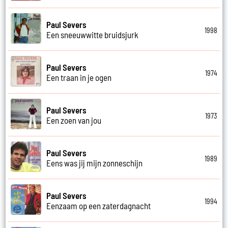
Paul Severs
1998
Een sneeuwwitte bruidsjurk
Paul Severs
1974
Een traan in je ogen
Paul Severs
1973
Een zoen van jou
Paul Severs
1989
Eens was jij mijn zonneschijn
Paul Severs
1994
Eenzaam op een zaterdagnacht