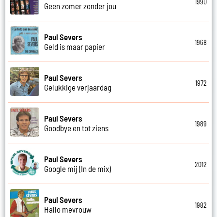
1990
Geen zomer zonder jou
Paul Severs
1968
Geld is maar papier
Paul Severs
1972
Gelukkige verjaardag
Paul Severs
1989
Goodbye en tot ziens
Paul Severs
2012
Google mij (In de mix)
Paul Severs
1982
Hallo mevrouw