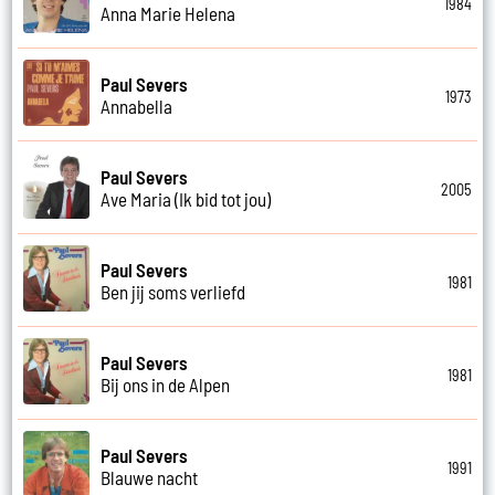
1984
Anna Marie Helena
Paul Severs
1973
Annabella
Paul Severs
2005
Ave Maria (Ik bid tot jou)
Paul Severs
1981
Ben jij soms verliefd
Paul Severs
1981
Bij ons in de Alpen
Paul Severs
1991
Blauwe nacht