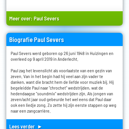
Meer over:
Paul Severs
Biografie Paul Severs
Paul Severs werd geboren op 26 juni 1948 in Huizingen en
overleed op 9 april 2019 in Anderlecht.
Paul zag het levenslicht als voorlaatste van een gezin van
zeven. Van in het begin had hij veel aan zijn vader te
danken, want die bracht hem de liefde voor muziek bij. Hij
begeleidde Paul naar "chrochet" wedstrijden, wat de
hedendaagse "soundmix" wedstrijden zijn. Als jongen van
zeven/acht jaar oud gebeurde het wel eens dat Paul daar
ook een liedje zong. Zo zette hij zijn eerste stappen op weg
naar een zangcarrière.
Lees verder ►