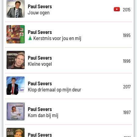
Paul Severs
2015
Jouw ogen
Paul Severs
1995
Kerstmis voor jou en mij
Paul Severs
1996
Kleine vogel
Paul Severs
2017
Klop driemaal op mijn deur
Paul Severs
1997
Kom dan bij mij
Paul Severs