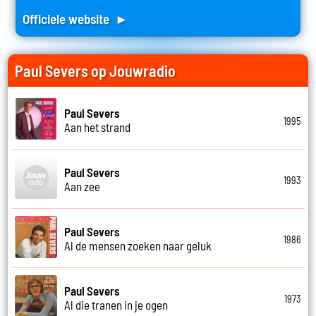
Officiele website ►
Paul Severs op Jouwradio
Paul Severs
1995
Aan het strand
Paul Severs
1993
Aan zee
Paul Severs
1986
Al de mensen zoeken naar geluk
Paul Severs
1973
Al die tranen in je ogen