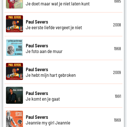
1985
Je doet maar wat je niet laten kunt
Paul Severs
2008
Je eerste liefde vergeet je niet
Paul Severs
1968
Je foto aan de muur
Paul Severs
2009
Je hebt mijn hart gebroken
Paul Severs
1991
Je komt en je gaat
Paul Severs
1969
Jeannie my girl Jeannie