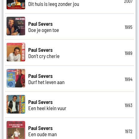
2007
Dit huis is leeg zonder jou
Paul Severs
1995
Doe je ogen toe
Paul Severs
1989
Don't cry cherie
Paul Severs
1994
Durf het leven aan
Paul Severs
1993
Een heel klein vuur
Paul Severs
1972
Een oude man