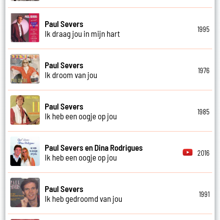
Paul Severs
1995
Ik draag jou in mijn hart
Paul Severs
1976
Ik droom van jou
Paul Severs
1985
Ik heb een oogje op jou
Paul Severs en Dina Rodrigues
2016
Ik heb een oogje op jou
Paul Severs
1991
Ik heb gedroomd van jou