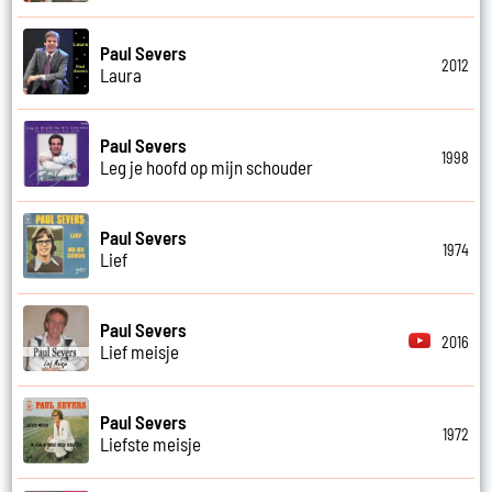
Paul Severs
2012
Laura
Paul Severs
1998
Leg je hoofd op mijn schouder
Paul Severs
1974
Lief
Paul Severs
2016
Lief meisje
Paul Severs
1972
Liefste meisje