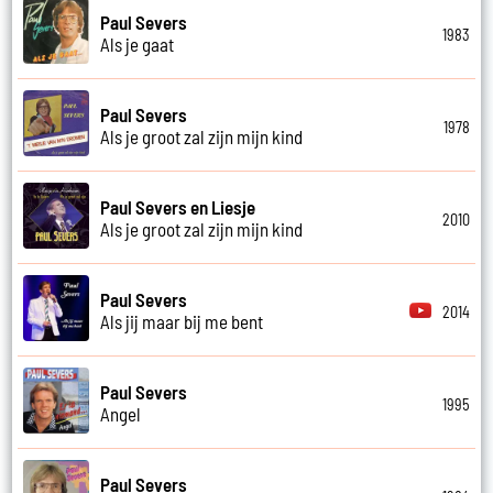
Paul Severs
1983
Als je gaat
Paul Severs
1978
Als je groot zal zijn mijn kind
Paul Severs en Liesje
2010
Als je groot zal zijn mijn kind
Paul Severs
2014
Als jij maar bij me bent
Paul Severs
1995
Angel
Paul Severs