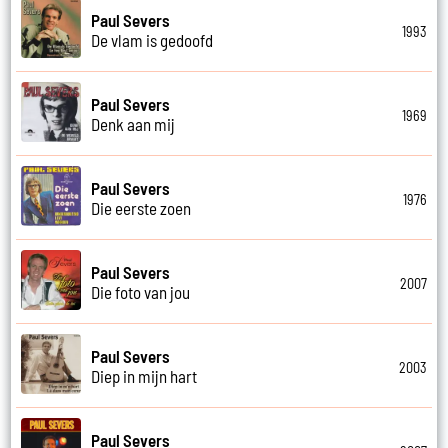
Paul Severs
1993
De vlam is gedoofd
Paul Severs
1969
Denk aan mij
Paul Severs
1976
Die eerste zoen
Paul Severs
2007
Die foto van jou
Paul Severs
2003
Diep in mijn hart
Paul Severs