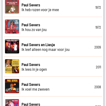
Paul Severs
1972
Ik heb rozen voor je mee
Paul Severs
1972
Ik hou zo van jou
Paul Severs en Liesje
2009
Ik leef alleen nog maar voor jou
Paul Severs
2011
Ik lees in je ogen
Paul Severs
2008
Ik voel me zweven
Paul Severs