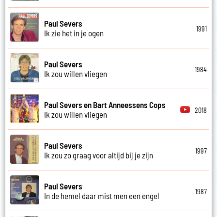
Paul Severs
1991
Ik zie het in je ogen
Paul Severs
1984
Ik zou willen vliegen
Paul Severs en Bart Anneessens Cops
2018
Ik zou willen vliegen
Paul Severs
1997
Ik zou zo graag voor altijd bij je zijn
Paul Severs
1987
In de hemel daar mist men een engel