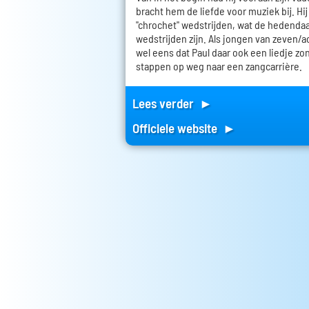
bracht hem de liefde voor muziek bij. Hi
"chrochet" wedstrijden, wat de hedenda
wedstrijden zijn. Als jongen van zeven/
wel eens dat Paul daar ook een liedje zong
stappen op weg naar een zangcarrière.
Lees verder ►
Officiele website ►