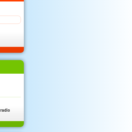
radio