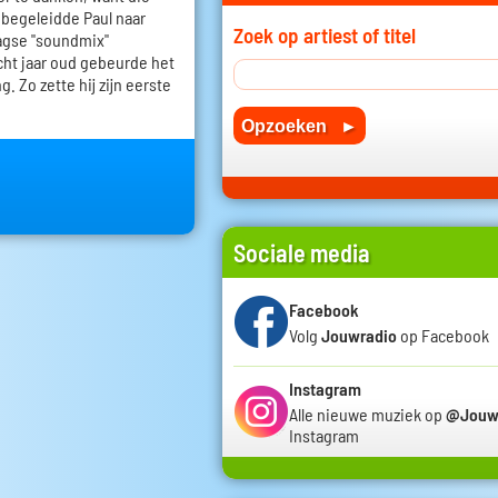
j begeleidde Paul naar
Zoek op artiest of titel
agse "soundmix"
acht jaar oud gebeurde het
. Zo zette hij zijn eerste
Sociale media
Facebook
Volg
Jouwradio
op Facebook
Instagram
Alle nieuwe muziek op
@Jouw
Instagram