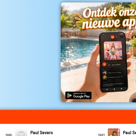
Paul Severs
Paul S
1995
1993