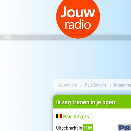
Jouwradio
Paul Severs
Ik zag tr
Ik zag tranen in je ogen
Paul Severs
Uitgebracht in
1989