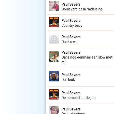
Paul Severs
Boulevard de la Madeleine
Paul Severs
Country baby
Paul Severs
Dank u wel
Paul Severs
Dans nog eenmaal een slow met
mij
Paul Severs
Das leuk
Paul Severs
De hemel stuurde jou
Paul Severs
De kusjesdans