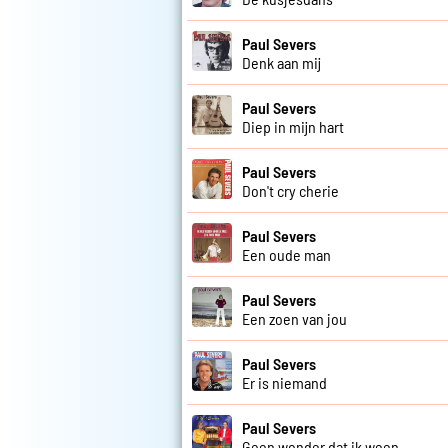
Paul Severs
Denk aan mij
Paul Severs
Diep in mijn hart
Paul Severs
Don't cry cherie
Paul Severs
Een oude man
Paul Severs
Een zoen van jou
Paul Severs
Er is niemand
Paul Severs
Geen wonder dat ik ween