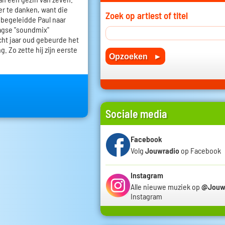
der te danken, want die
Zoek op artiest of titel
j begeleidde Paul naar
agse "soundmix"
acht jaar oud gebeurde het
. Zo zette hij zijn eerste
Sociale media
Facebook
Volg
Jouwradio
op Facebook
Instagram
Alle nieuwe muziek op
@Jouw
Instagram