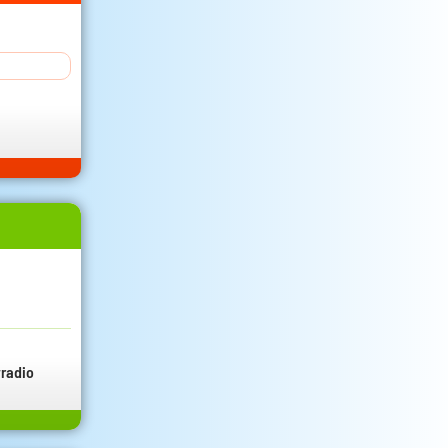
radio