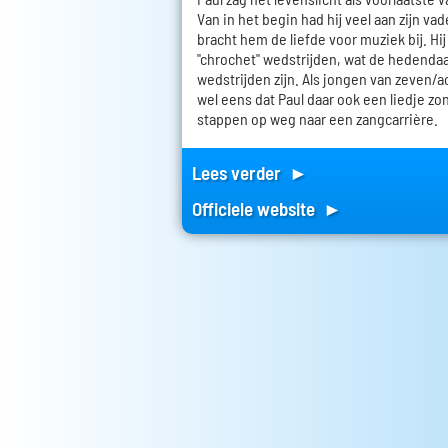
Van in het begin had hij veel aan zijn va
bracht hem de liefde voor muziek bij. Hi
"chrochet" wedstrijden, wat de hedenda
wedstrijden zijn. Als jongen van zeven/
wel eens dat Paul daar ook een liedje zong
stappen op weg naar een zangcarrière.
Lees verder ►
Officiele website ►