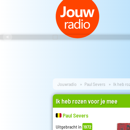
Jouwradio
Paul Severs
Ik heb ro
Ik heb rozen voor je mee
Paul Severs
Uitgebracht in
1972