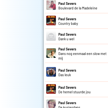
Paul Severs
Boulevard de la Madeleine
Paul Severs
Country baby
Paul Severs
Dank u wel
Paul Severs
Dans nog eenmaal een slow met
mij
Paul Severs
Das leuk
Paul Severs
De hemel stuurde jou
Paul Severs
De kusjesdans