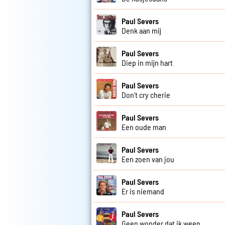
Paul Severs
Denk aan mij
Paul Severs
Diep in mijn hart
Paul Severs
Don't cry cherie
Paul Severs
Een oude man
Paul Severs
Een zoen van jou
Paul Severs
Er is niemand
Paul Severs
Geen wonder dat ik ween