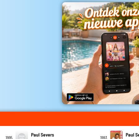
Paul Severs
Paul S
1995
1993