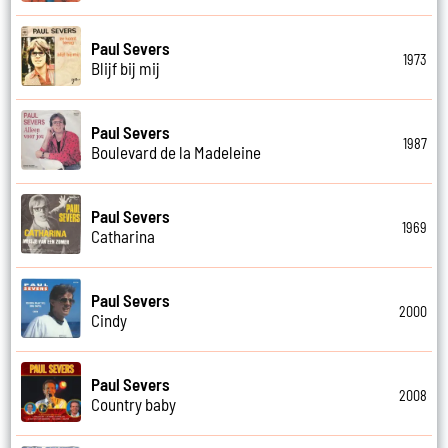
Paul Severs
1973
Blijf bij mij
Paul Severs
1987
Boulevard de la Madeleine
Paul Severs
1969
Catharina
Paul Severs
2000
Cindy
Paul Severs
2008
Country baby