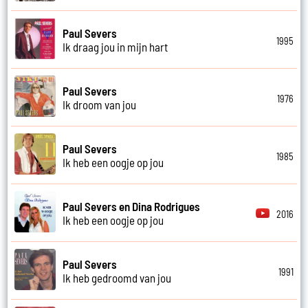
Paul Severs
1995
Ik draag jou in mijn hart
Paul Severs
1976
Ik droom van jou
Paul Severs
1985
Ik heb een oogje op jou
Paul Severs en Dina Rodrigues
2016
Ik heb een oogje op jou
Paul Severs
1991
Ik heb gedroomd van jou