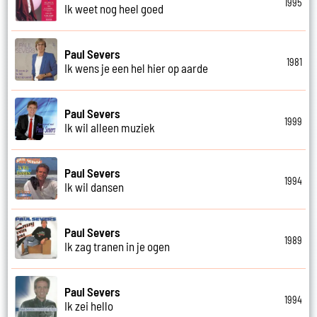
1995
Ik weet nog heel goed
Paul Severs
1981
Ik wens je een hel hier op aarde
Paul Severs
1999
Ik wil alleen muziek
Paul Severs
1994
Ik wil dansen
Paul Severs
1989
Ik zag tranen in je ogen
Paul Severs
1994
Ik zei hello