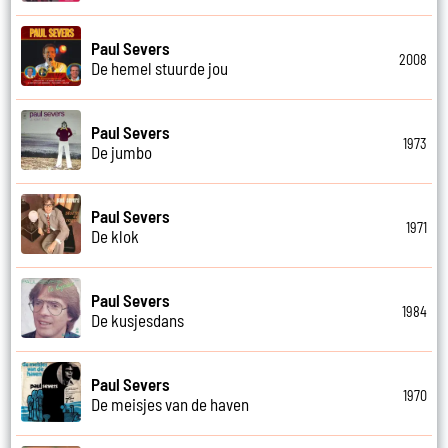
Paul Severs
2008
De hemel stuurde jou
Paul Severs
1973
De jumbo
Paul Severs
1971
De klok
Paul Severs
1984
De kusjesdans
Paul Severs
1970
De meisjes van de haven