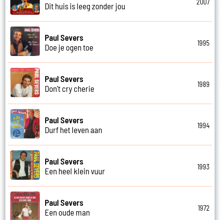
2007
Dit huis is leeg zonder jou
Paul Severs
1995
Doe je ogen toe
Paul Severs
1989
Don't cry cherie
Paul Severs
1994
Durf het leven aan
Paul Severs
1993
Een heel klein vuur
Paul Severs
1972
Een oude man