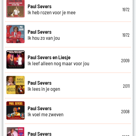
Paul Severs
1972
Ik heb rozen voor je mee
Paul Severs
1972
Ik hou zo van jou
Paul Severs en Liesje
2009
Ik leef alleen nog maar voor jou
Paul Severs
2011
Ik lees in je ogen
Paul Severs
2008
Ik voel me zweven
Paul Severs