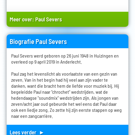
Meer over:
Paul Severs
Biografie Paul Severs
Paul Severs werd geboren op 26 juni 1948 in Huizingen en
overleed op 9 april 2019 in Anderlecht.
Paul zag het levenslicht als voorlaatste van een gezin van
zeven. Van in het begin had hij veel aan zijn vader te
danken, want die bracht hem de liefde voor muziek bij. Hij
begeleidde Paul naar "chrochet" wedstrijden, wat de
hedendaagse "soundmix" wedstrijden zijn. Als jongen van
zeven/acht jaar oud gebeurde het wel eens dat Paul daar
ook een liedje zong. Zo zette hij zijn eerste stappen op weg
naar een zangcarrière.
Lees verder ►