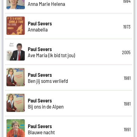
1984
Anna Marie Helena
Paul Severs
1973
Annabella
Paul Severs
2005
Ave Maria (Ik bid tot jou)
Paul Severs
1981
Ben jij soms verliefd
Paul Severs
1981
Bij ons in de Alpen
Paul Severs
1991
Blauwe nacht