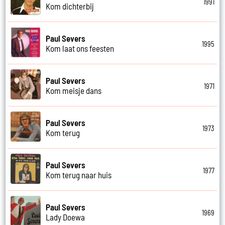
1991
Kom dichterbij
Paul Severs
1995
Kom laat ons feesten
Paul Severs
1971
Kom meisje dans
Paul Severs
1973
Kom terug
Paul Severs
1977
Kom terug naar huis
Paul Severs
1969
Lady Doewa