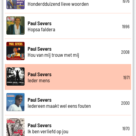
1976
Honderdduizend lieve woorden
Paul Severs
1996
Hopsa faldera
Paul Severs
2008
Hou van mij trouw met mij
Paul Severs
1971
Ieder mens
Paul Severs
2000
Iedereen maakt wel eens fouten
Paul Severs
1970
Ik ben verliefd op jou