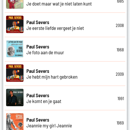
1985
Je doet maar wat je niet laten kunt
Paul Severs
2008
Je eerste liefde vergeet je niet
Paul Severs
1968
Je foto aan de muur
Paul Severs
2009
Je hebt mijn hart gebroken
Paul Severs
1991
Je komt en je gaat
Paul Severs
1969
Jeannie my girl Jeannie