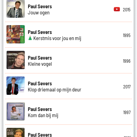
Paul Severs
2015
Jouw ogen
Paul Severs
1995
Kerstmis voor jou en mij
Paul Severs
1996
Kleine vogel
Paul Severs
2017
Klop driemaal op mijn deur
Paul Severs
1997
Kom dan bij mij
Paul Severs