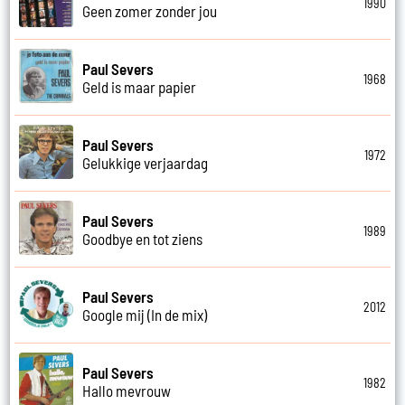
1990
Geen zomer zonder jou
Paul Severs
1968
Geld is maar papier
Paul Severs
1972
Gelukkige verjaardag
Paul Severs
1989
Goodbye en tot ziens
Paul Severs
2012
Google mij (In de mix)
Paul Severs
1982
Hallo mevrouw