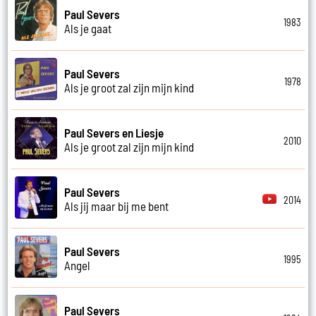
Paul Severs
1983
Als je gaat
Paul Severs
1978
Als je groot zal zijn mijn kind
Paul Severs en Liesje
2010
Als je groot zal zijn mijn kind
Paul Severs
2014
Als jij maar bij me bent
Paul Severs
1995
Angel
Paul Severs