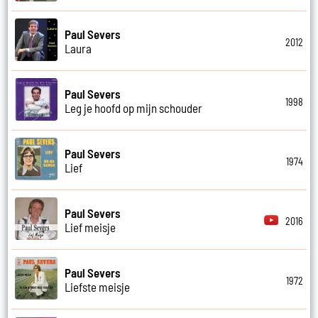
Paul Severs
2012
Laura
Paul Severs
1998
Leg je hoofd op mijn schouder
Paul Severs
1974
Lief
Paul Severs
2016
Lief meisje
Paul Severs
1972
Liefste meisje