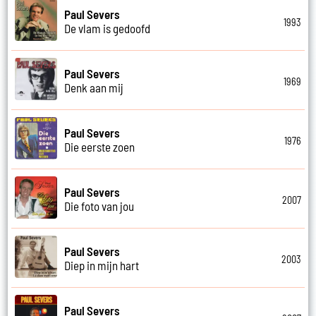
Paul Severs
1993
De vlam is gedoofd
Paul Severs
1969
Denk aan mij
Paul Severs
1976
Die eerste zoen
Paul Severs
2007
Die foto van jou
Paul Severs
2003
Diep in mijn hart
Paul Severs