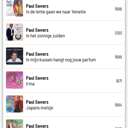
Paul Severs
1998
In de lente gaan we naar Venetie
Paul Severs
2001
In het zonnige zuiden
Paul Severs
1999
In mijn kussen hangt nog jouw parfum
Paul Severs
1971
Irina
Paul Severs
1994
Japans meisje
Paul Severs