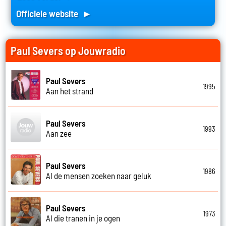
Officiele website ►
Paul Severs op Jouwradio
Paul Severs
1995
Aan het strand
Paul Severs
1993
Aan zee
Paul Severs
1986
Al de mensen zoeken naar geluk
Paul Severs
1973
Al die tranen in je ogen