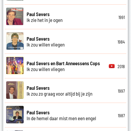
Paul Severs
1991
Ik zie het in je ogen
Paul Severs
1984
Ik zou willen vliegen
Paul Severs en Bart Anneessens Cops
2018
Ik zou willen vliegen
Paul Severs
1997
Ik zou zo graag voor altijd bij je zijn
Paul Severs
1987
In de hemel daar mist men een engel