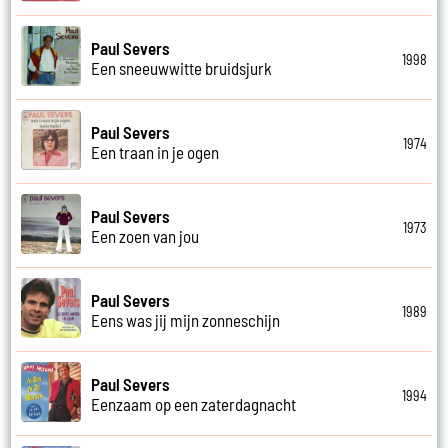
Paul Severs
1998
Een sneeuwwitte bruidsjurk
Paul Severs
1974
Een traan in je ogen
Paul Severs
1973
Een zoen van jou
Paul Severs
1989
Eens was jij mijn zonneschijn
Paul Severs
1994
Eenzaam op een zaterdagnacht