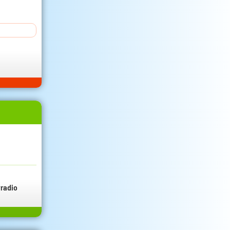
radio