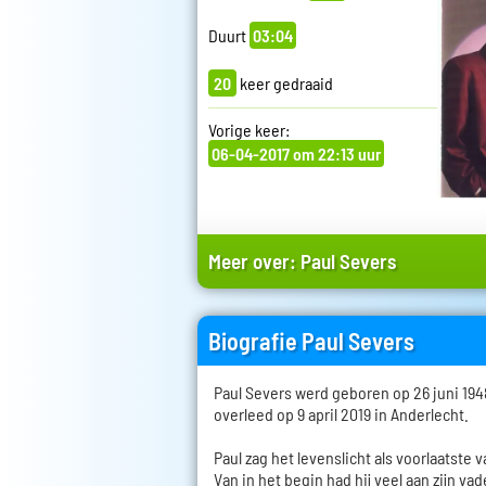
Duurt
03:04
20
keer gedraaid
Vorige keer:
06-04-2017 om 22:13 uur
Meer over:
Paul Severs
Biografie Paul Severs
Paul Severs werd geboren op 26 juni 194
overleed op 9 april 2019 in Anderlecht.
Paul zag het levenslicht als voorlaatste 
Van in het begin had hij veel aan zijn va