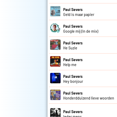
Paul Severs
Geld is maar papier
Paul Severs
Google mij (In de mix)
Paul Severs
He Suzie
Paul Severs
Help me
Paul Severs
Hey bonjour
Paul Severs
Honderdduizend lieve woorden
Paul Severs
Ieder mens