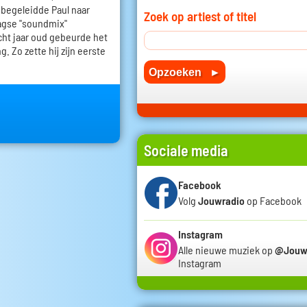
j begeleidde Paul naar
Zoek op artiest of titel
agse "soundmix"
acht jaar oud gebeurde het
. Zo zette hij zijn eerste
Sociale media
Facebook
Volg
Jouwradio
op Facebook
Instagram
Alle nieuwe muziek op
@Jouw
Instagram