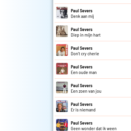
Paul Severs
Denk aan mij
Paul Severs
Diep in mijn hart
Paul Severs
Don't cry cherie
Paul Severs
Een oude man
Paul Severs
Een zoen van jou
Paul Severs
Er is niemand
Paul Severs
Geen wonder dat ik ween