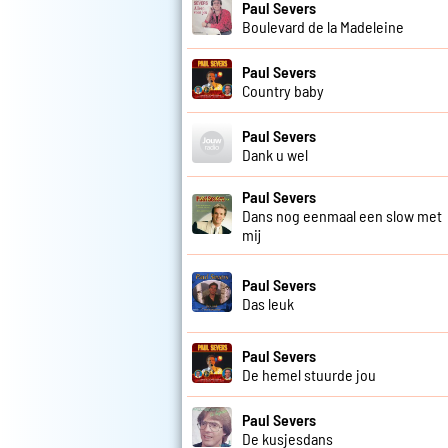
Paul Severs
Boulevard de la Madeleine
Paul Severs
Country baby
Paul Severs
Dank u wel
Paul Severs
Dans nog eenmaal een slow met
mij
Paul Severs
Das leuk
Paul Severs
De hemel stuurde jou
Paul Severs
De kusjesdans