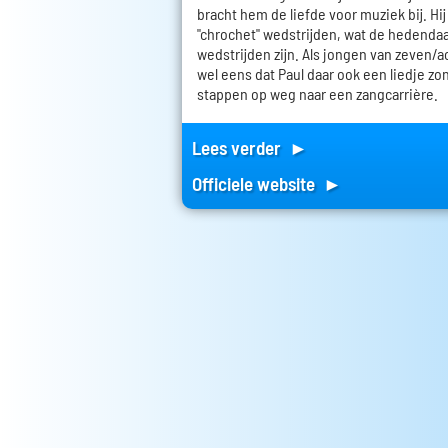
bracht hem de liefde voor muziek bij. Hi
"chrochet" wedstrijden, wat de hedenda
wedstrijden zijn. Als jongen van zeven/
wel eens dat Paul daar ook een liedje zong
stappen op weg naar een zangcarrière.
Lees verder ►
Officiele website ►