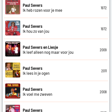
Paul Severs
1972
Ik heb rozen voor je mee
Paul Severs
1972
Ik hou zo van jou
Paul Severs en Liesje
2009
Ik leef alleen nog maar voor jou
Paul Severs
2011
Ik lees in je ogen
Paul Severs
2008
Ik voel me zweven
Paul Severs