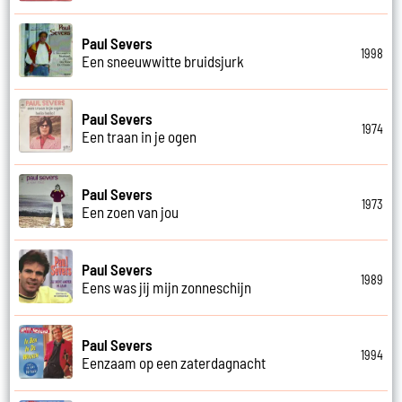
Paul Severs
1998
Een sneeuwwitte bruidsjurk
Paul Severs
1974
Een traan in je ogen
Paul Severs
1973
Een zoen van jou
Paul Severs
1989
Eens was jij mijn zonneschijn
Paul Severs
1994
Eenzaam op een zaterdagnacht