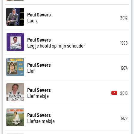
Paul Severs
2012
Laura
Paul Severs
1998
Leg je hoofd op mijn schouder
Paul Severs
1974
Lief
Paul Severs
2016
Lief meisje
Paul Severs
1972
Liefste meisje