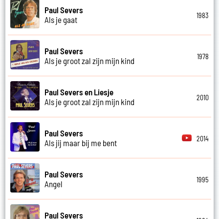
Paul Severs
1983
Als je gaat
Paul Severs
1978
Als je groot zal zijn mijn kind
Paul Severs en Liesje
2010
Als je groot zal zijn mijn kind
Paul Severs
2014
Als jij maar bij me bent
Paul Severs
1995
Angel
Paul Severs