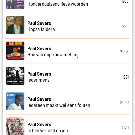
1976
Honderdduizend lieve woorden
Paul Severs
1996
Hopsa faldera
Paul Severs
2008
Hou van mij trouw met mij
Paul Severs
1971
Ieder mens
Paul Severs
2000
Iedereen maakt wel eens fouten
Paul Severs
1970
Ik ben verliefd op jou