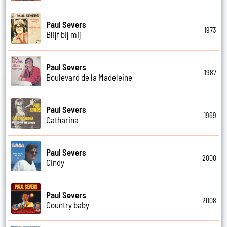
Paul Severs
1973
Blijf bij mij
Paul Severs
1987
Boulevard de la Madeleine
Paul Severs
1969
Catharina
Paul Severs
2000
Cindy
Paul Severs
2008
Country baby