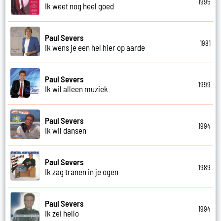
1995
Ik weet nog heel goed
Paul Severs
1981
Ik wens je een hel hier op aarde
Paul Severs
1999
Ik wil alleen muziek
Paul Severs
1994
Ik wil dansen
Paul Severs
1989
Ik zag tranen in je ogen
Paul Severs
1994
Ik zei hello