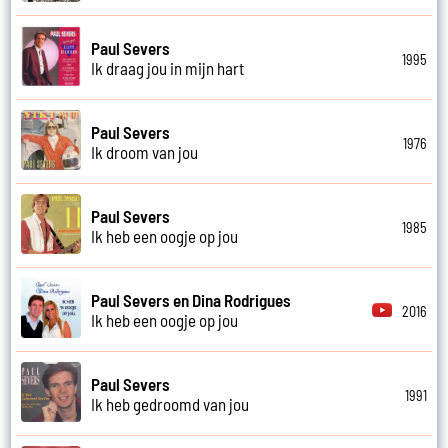
Paul Severs
1995
Ik draag jou in mijn hart
Paul Severs
1976
Ik droom van jou
Paul Severs
1985
Ik heb een oogje op jou
Paul Severs en Dina Rodrigues
2016
Ik heb een oogje op jou
Paul Severs
1991
Ik heb gedroomd van jou