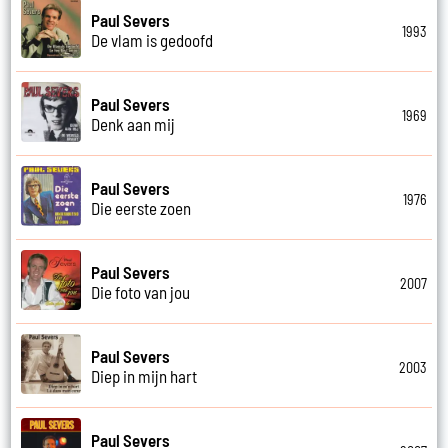
Paul Severs
1993
De vlam is gedoofd
Paul Severs
1969
Denk aan mij
Paul Severs
1976
Die eerste zoen
Paul Severs
2007
Die foto van jou
Paul Severs
2003
Diep in mijn hart
Paul Severs