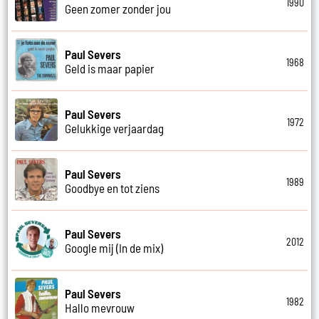
1990
Geen zomer zonder jou
Paul Severs
1968
Geld is maar papier
Paul Severs
1972
Gelukkige verjaardag
Paul Severs
1989
Goodbye en tot ziens
Paul Severs
2012
Google mij (In de mix)
Paul Severs
1982
Hallo mevrouw