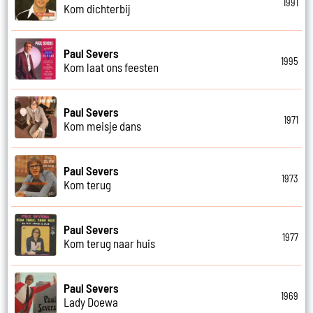
1991
Kom dichterbij
Paul Severs
1995
Kom laat ons feesten
Paul Severs
1971
Kom meisje dans
Paul Severs
1973
Kom terug
Paul Severs
1977
Kom terug naar huis
Paul Severs
1969
Lady Doewa