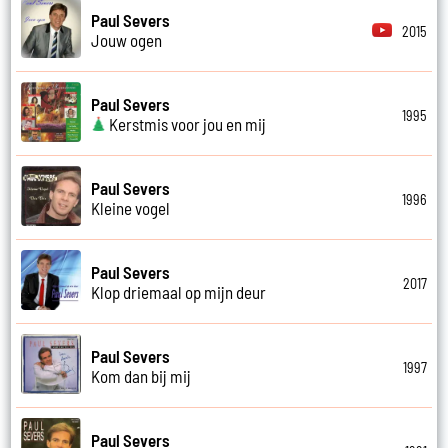
Paul Severs
2015
Jouw ogen
Paul Severs
1995
Kerstmis voor jou en mij
Paul Severs
1996
Kleine vogel
Paul Severs
2017
Klop driemaal op mijn deur
Paul Severs
1997
Kom dan bij mij
Paul Severs