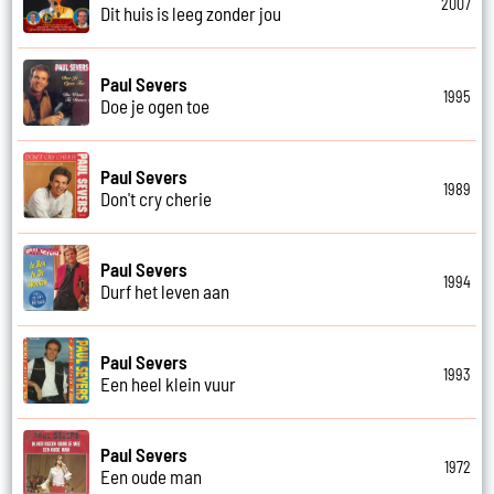
2007
Dit huis is leeg zonder jou
Paul Severs
1995
Doe je ogen toe
Paul Severs
1989
Don't cry cherie
Paul Severs
1994
Durf het leven aan
Paul Severs
1993
Een heel klein vuur
Paul Severs
1972
Een oude man