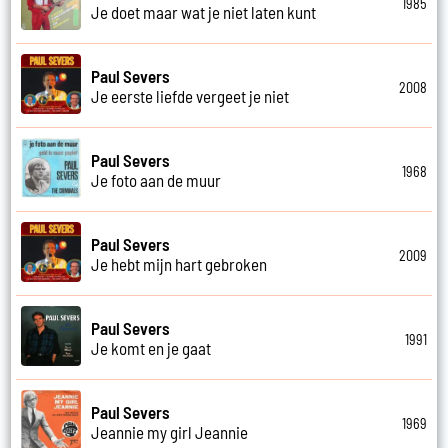
1985
Je doet maar wat je niet laten kunt
Paul Severs
2008
Je eerste liefde vergeet je niet
Paul Severs
1968
Je foto aan de muur
Paul Severs
2009
Je hebt mijn hart gebroken
Paul Severs
1991
Je komt en je gaat
Paul Severs
1969
Jeannie my girl Jeannie