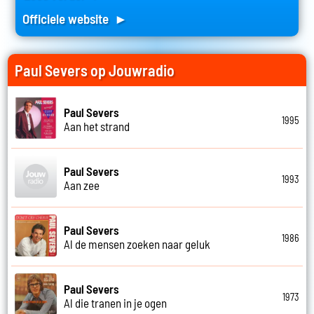
Officiele website ►
Paul Severs op Jouwradio
Paul Severs
1995
Aan het strand
Paul Severs
1993
Aan zee
Paul Severs
1986
Al de mensen zoeken naar geluk
Paul Severs
1973
Al die tranen in je ogen