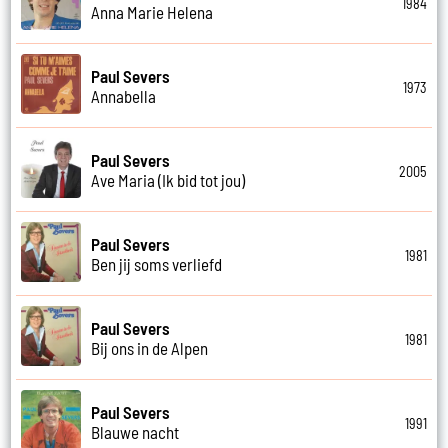
1984
Anna Marie Helena
Paul Severs
1973
Annabella
Paul Severs
2005
Ave Maria (Ik bid tot jou)
Paul Severs
1981
Ben jij soms verliefd
Paul Severs
1981
Bij ons in de Alpen
Paul Severs
1991
Blauwe nacht