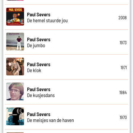
Paul Severs
2008
De hemel stuurde jou
Paul Severs
1973
De jumbo
Paul Severs
1971
De klok
Paul Severs
1984
De kusjesdans
Paul Severs
1970
De meisjes van de haven