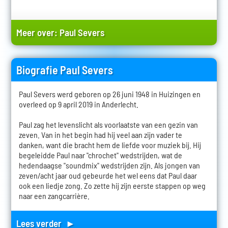
Meer over:
Paul Severs
Biografie Paul Severs
Paul Severs werd geboren op 26 juni 1948 in Huizingen en
overleed op 9 april 2019 in Anderlecht.
Paul zag het levenslicht als voorlaatste van een gezin van
zeven. Van in het begin had hij veel aan zijn vader te
danken, want die bracht hem de liefde voor muziek bij. Hij
begeleidde Paul naar "chrochet" wedstrijden, wat de
hedendaagse "soundmix" wedstrijden zijn. Als jongen van
zeven/acht jaar oud gebeurde het wel eens dat Paul daar
ook een liedje zong. Zo zette hij zijn eerste stappen op weg
naar een zangcarrière.
Lees verder ►