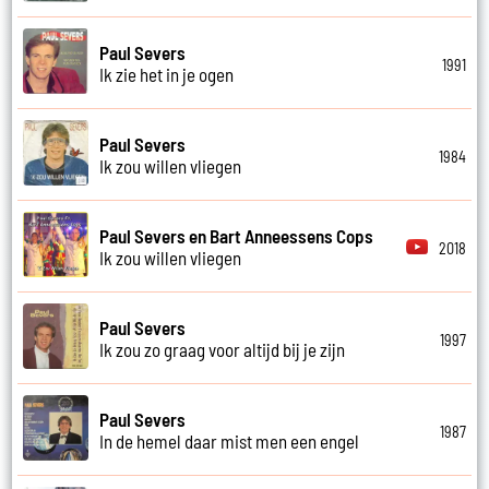
Paul Severs
1991
Ik zie het in je ogen
Paul Severs
1984
Ik zou willen vliegen
Paul Severs en Bart Anneessens Cops
2018
Ik zou willen vliegen
Paul Severs
1997
Ik zou zo graag voor altijd bij je zijn
Paul Severs
1987
In de hemel daar mist men een engel