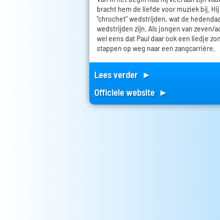
bracht hem de liefde voor muziek bij. Hi
"chrochet" wedstrijden, wat de hedenda
wedstrijden zijn. Als jongen van zeven/
wel eens dat Paul daar ook een liedje zong
stappen op weg naar een zangcarrière.
Lees verder ►
Officiele website ►