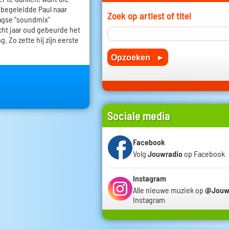
j begeleidde Paul naar
Zoek op artiest of titel
agse "soundmix"
acht jaar oud gebeurde het
. Zo zette hij zijn eerste
Sociale media
Facebook
Volg
Jouwradio
op Facebook
Instagram
Alle nieuwe muziek op
@Jouw
Instagram