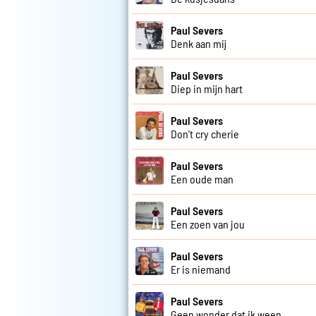
Paul Severs
Denk aan mij
Paul Severs
Diep in mijn hart
Paul Severs
Don't cry cherie
Paul Severs
Een oude man
Paul Severs
Een zoen van jou
Paul Severs
Er is niemand
Paul Severs
Geen wonder dat ik ween