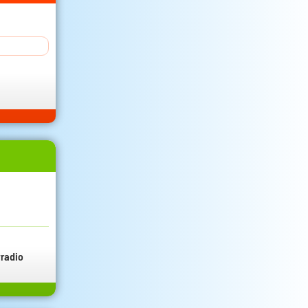
radio