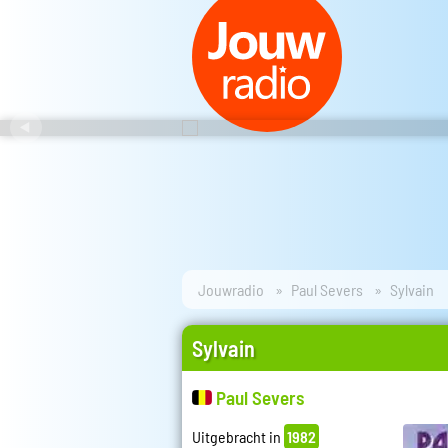
Jouwradio
Paul Severs
Sylvain
Sylvain
Paul Severs
Uitgebracht in
1982