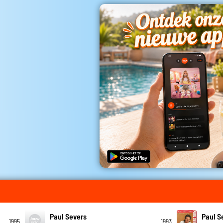
Paul Severs
Paul S
1995
1993