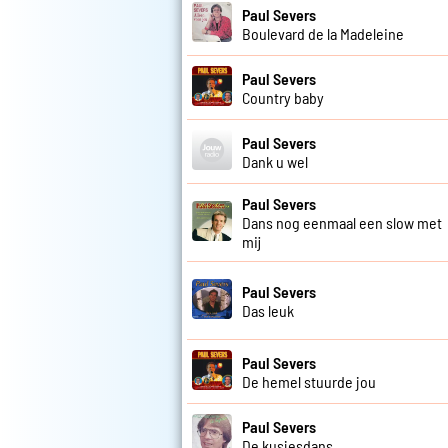
Paul Severs
Boulevard de la Madeleine
Paul Severs
Country baby
Paul Severs
Dank u wel
Paul Severs
Dans nog eenmaal een slow met
mij
Paul Severs
Das leuk
Paul Severs
De hemel stuurde jou
Paul Severs
De kusjesdans