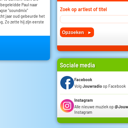
j begeleidde Paul naar
Zoek op artiest of titel
agse "soundmix"
acht jaar oud gebeurde het
. Zo zette hij zijn eerste
Sociale media
Facebook
Volg
Jouwradio
op Facebook
Instagram
Alle nieuwe muziek op
@Jouw
Instagram