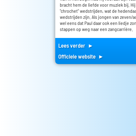
bracht hem de liefde voor muziek bij. Hi
"chrochet" wedstrijden, wat de hedenda
wedstrijden zijn. Als jongen van zeven/
wel eens dat Paul daar ook een liedje zong
stappen op weg naar een zangcarrière.
Lees verder ►
Officiele website ►