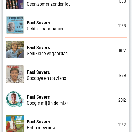
1990
Geen zomer zonder jou
Paul Severs
1968
Geld is maar papier
Paul Severs
1972
Gelukkige verjaardag
Paul Severs
1989
Goodbye en tot ziens
Paul Severs
2012
Google mij (In de mix)
Paul Severs
1982
Hallo mevrouw