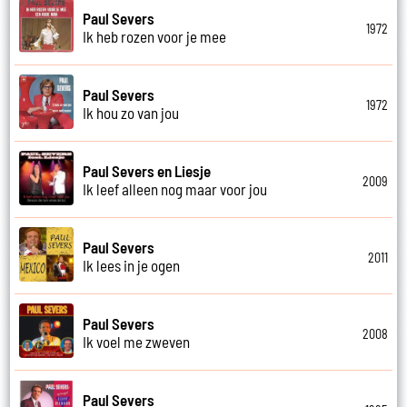
Paul Severs
1972
Ik heb rozen voor je mee
Paul Severs
1972
Ik hou zo van jou
Paul Severs en Liesje
2009
Ik leef alleen nog maar voor jou
Paul Severs
2011
Ik lees in je ogen
Paul Severs
2008
Ik voel me zweven
Paul Severs