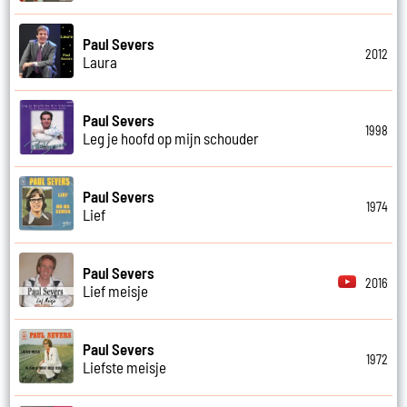
Paul Severs
2012
Laura
Paul Severs
1998
Leg je hoofd op mijn schouder
Paul Severs
1974
Lief
Paul Severs
2016
Lief meisje
Paul Severs
1972
Liefste meisje