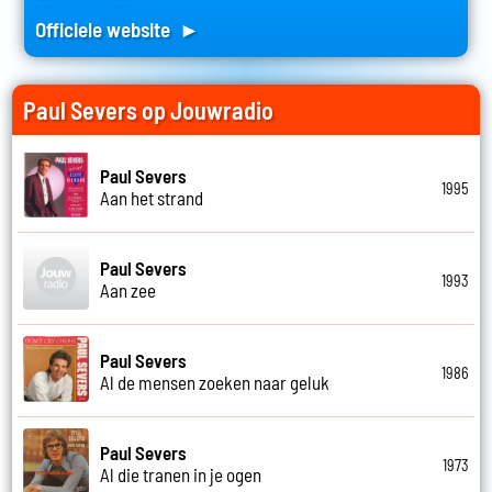
Officiele website ►
Paul Severs op Jouwradio
Paul Severs
1995
Aan het strand
Paul Severs
1993
Aan zee
Paul Severs
1986
Al de mensen zoeken naar geluk
Paul Severs
1973
Al die tranen in je ogen