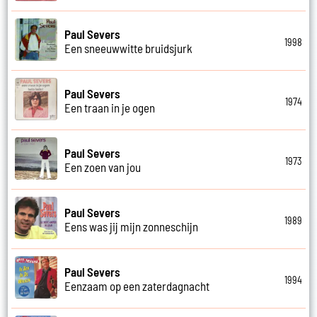
Paul Severs
1998
Een sneeuwwitte bruidsjurk
Paul Severs
1974
Een traan in je ogen
Paul Severs
1973
Een zoen van jou
Paul Severs
1989
Eens was jij mijn zonneschijn
Paul Severs
1994
Eenzaam op een zaterdagnacht