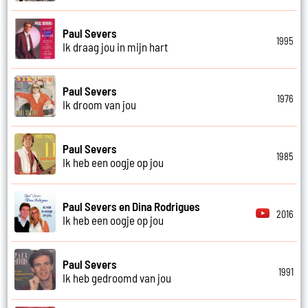
Paul Severs
1995
Ik draag jou in mijn hart
Paul Severs
1976
Ik droom van jou
Paul Severs
1985
Ik heb een oogje op jou
Paul Severs en Dina Rodrigues
2016
Ik heb een oogje op jou
Paul Severs
1991
Ik heb gedroomd van jou