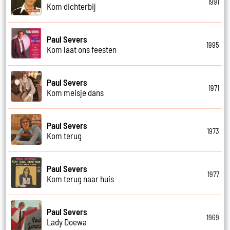
1991
Kom dichterbij
Paul Severs
1995
Kom laat ons feesten
Paul Severs
1971
Kom meisje dans
Paul Severs
1973
Kom terug
Paul Severs
1977
Kom terug naar huis
Paul Severs
1969
Lady Doewa