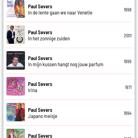
Paul Severs
1998
In de lente gaan we naar Venetie
Paul Severs
2001
In het zonnige zuiden
Paul Severs
1999
In mijn kussen hangt nog jouw parfum
Paul Severs
1971
Irina
Paul Severs
1994
Japans meisje
Paul Severs