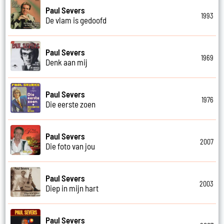
Paul Severs
1993
De vlam is gedoofd
Paul Severs
1969
Denk aan mij
Paul Severs
1976
Die eerste zoen
Paul Severs
2007
Die foto van jou
Paul Severs
2003
Diep in mijn hart
Paul Severs