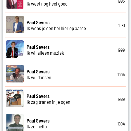
1995
Ik weet nog heel goed
Paul Severs
1981
Ik wens je een hel hier op aarde
Paul Severs
1999
Ik wil alleen muziek
Paul Severs
1994
Ik wil dansen
Paul Severs
1989
Ik zag tranen in je ogen
Paul Severs
1994
Ik zei hello