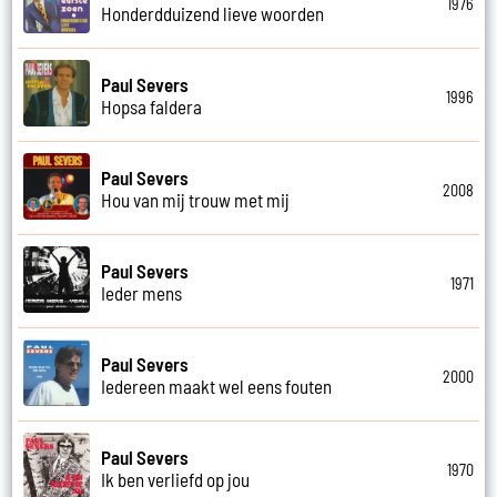
1976
Honderdduizend lieve woorden
Paul Severs
1996
Hopsa faldera
Paul Severs
2008
Hou van mij trouw met mij
Paul Severs
1971
Ieder mens
Paul Severs
2000
Iedereen maakt wel eens fouten
Paul Severs
1970
Ik ben verliefd op jou