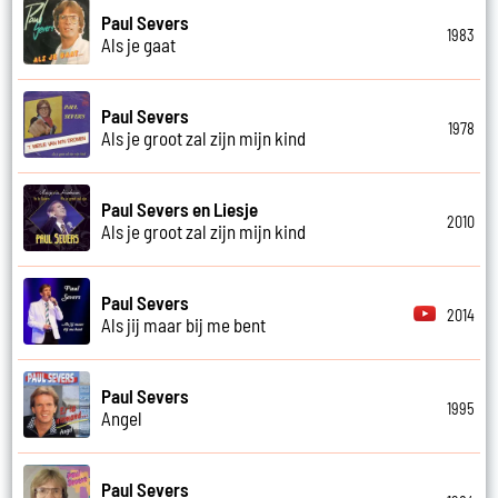
Paul Severs
1983
Als je gaat
Paul Severs
1978
Als je groot zal zijn mijn kind
Paul Severs en Liesje
2010
Als je groot zal zijn mijn kind
Paul Severs
2014
Als jij maar bij me bent
Paul Severs
1995
Angel
Paul Severs