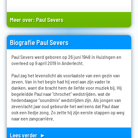
Meer over:
Paul Severs
Biografie Paul Severs
Paul Severs werd geboren op 26 juni 1948 in Huizingen en
overleed op 9 april 2019 in Anderlecht.
Paul zag het levenslicht als voorlaatste van een gezin van
zeven. Van in het begin had hij veel aan zijn vader te
danken, want die bracht hem de liefde voor muziek bij. Hij
begeleidde Paul naar "chrochet" wedstrijden, wat de
hedendaagse "soundmix" wedstrijden zijn. Als jongen van
zeven/acht jaar oud gebeurde het wel eens dat Paul daar
ook een liedje zong. Zo zette hij zijn eerste stappen op weg
naar een zangcarrière.
Lees verder ►