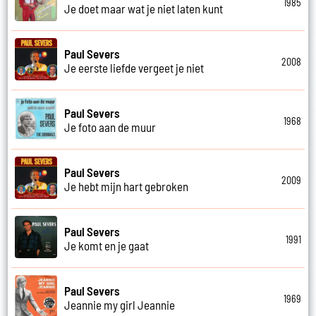
1985
Je doet maar wat je niet laten kunt
Paul Severs
2008
Je eerste liefde vergeet je niet
Paul Severs
1968
Je foto aan de muur
Paul Severs
2009
Je hebt mijn hart gebroken
Paul Severs
1991
Je komt en je gaat
Paul Severs
1969
Jeannie my girl Jeannie