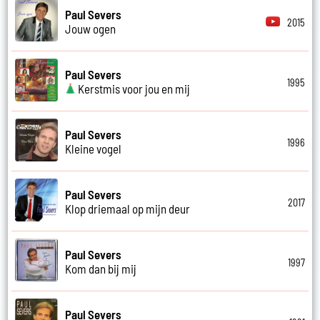
Paul Severs
2015
Jouw ogen
Paul Severs
1995
Kerstmis voor jou en mij
Paul Severs
1996
Kleine vogel
Paul Severs
2017
Klop driemaal op mijn deur
Paul Severs
1997
Kom dan bij mij
Paul Severs