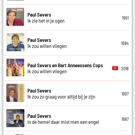
Paul Severs
1991
Ik zie het in je ogen
Paul Severs
1984
Ik zou willen vliegen
Paul Severs en Bart Anneessens Cops
2018
Ik zou willen vliegen
Paul Severs
1997
Ik zou zo graag voor altijd bij je zijn
Paul Severs
1987
In de hemel daar mist men een engel