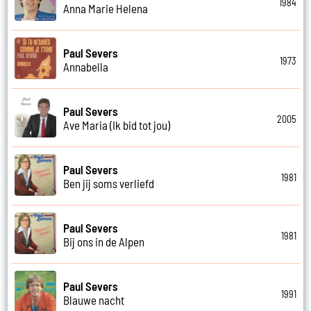
1984
Anna Marie Helena
Paul Severs
1973
Annabella
Paul Severs
2005
Ave Maria (Ik bid tot jou)
Paul Severs
1981
Ben jij soms verliefd
Paul Severs
1981
Bij ons in de Alpen
Paul Severs
1991
Blauwe nacht