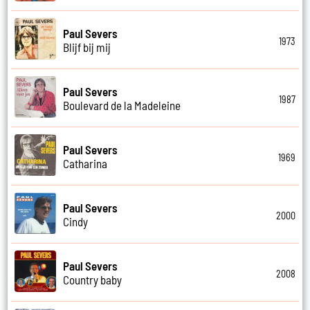
Paul Severs
1973
Blijf bij mij
Paul Severs
1987
Boulevard de la Madeleine
Paul Severs
1969
Catharina
Paul Severs
2000
Cindy
Paul Severs
2008
Country baby