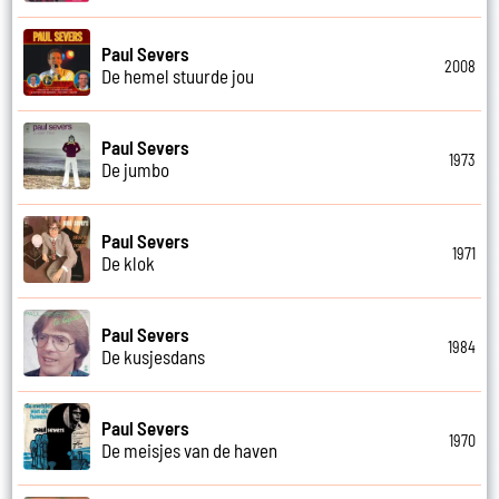
Paul Severs
2008
De hemel stuurde jou
Paul Severs
1973
De jumbo
Paul Severs
1971
De klok
Paul Severs
1984
De kusjesdans
Paul Severs
1970
De meisjes van de haven