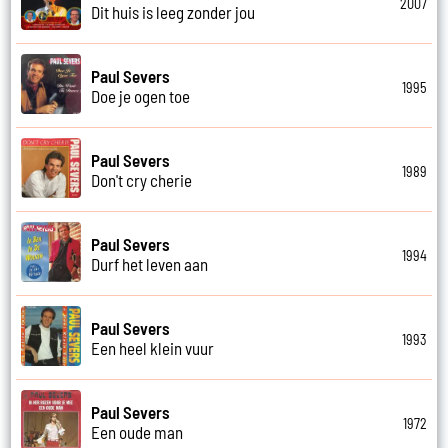
2007
Dit huis is leeg zonder jou
Paul Severs
1995
Doe je ogen toe
Paul Severs
1989
Don't cry cherie
Paul Severs
1994
Durf het leven aan
Paul Severs
1993
Een heel klein vuur
Paul Severs
1972
Een oude man