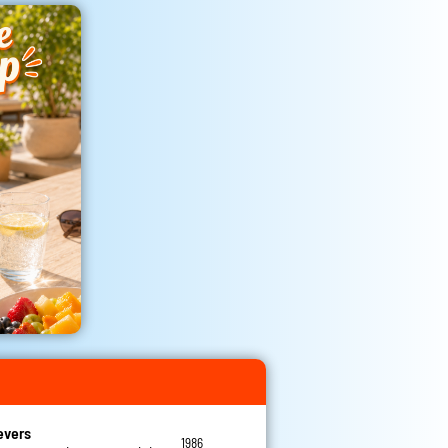
evers
1986