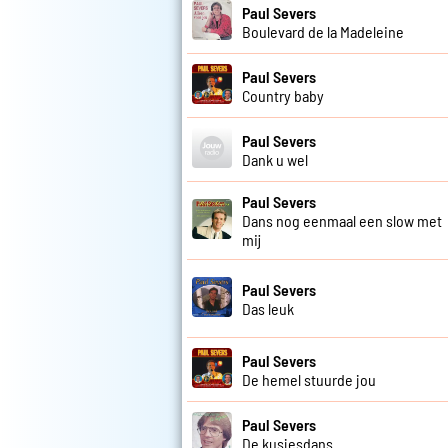
Paul Severs
Boulevard de la Madeleine
Paul Severs
Country baby
Paul Severs
Dank u wel
Paul Severs
Dans nog eenmaal een slow met
mij
Paul Severs
Das leuk
Paul Severs
De hemel stuurde jou
Paul Severs
De kusjesdans