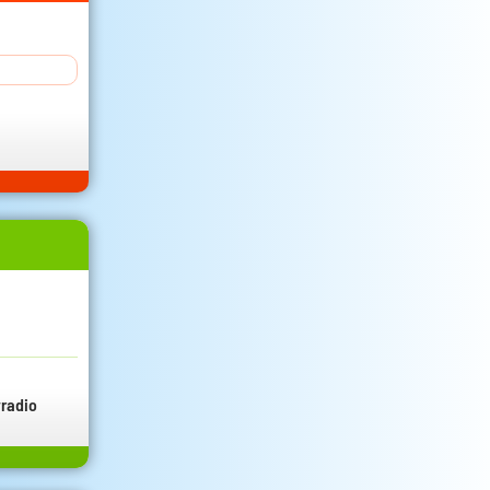
radio