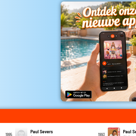
Paul Severs
Paul S
1995
1993