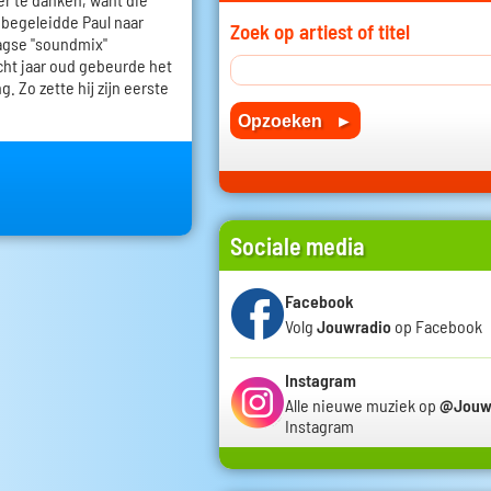
j begeleidde Paul naar
Zoek op artiest of titel
agse "soundmix"
acht jaar oud gebeurde het
. Zo zette hij zijn eerste
Sociale media
Facebook
Volg
Jouwradio
op Facebook
Instagram
Alle nieuwe muziek op
@Jouw
Instagram