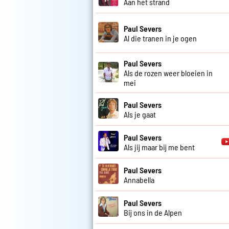
Aan het strand
Paul Severs
Al die tranen in je ogen
Paul Severs
Als de rozen weer bloeien in
mei
Paul Severs
Als je gaat
Paul Severs
Als jij maar bij me bent
Paul Severs
Annabella
Paul Severs
Bij ons in de Alpen