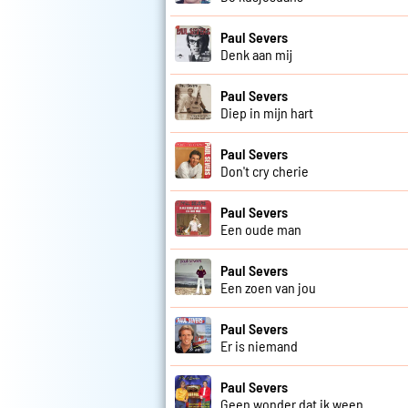
Paul Severs
Denk aan mij
Paul Severs
Diep in mijn hart
Paul Severs
Don't cry cherie
Paul Severs
Een oude man
Paul Severs
Een zoen van jou
Paul Severs
Er is niemand
Paul Severs
Geen wonder dat ik ween