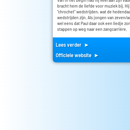
bracht hem de liefde voor muziek bij. Hi
"chrochet" wedstrijden, wat de hedenda
wedstrijden zijn. Als jongen van zeven/
wel eens dat Paul daar ook een liedje zong
stappen op weg naar een zangcarrière.
Lees verder ►
Officiele website ►