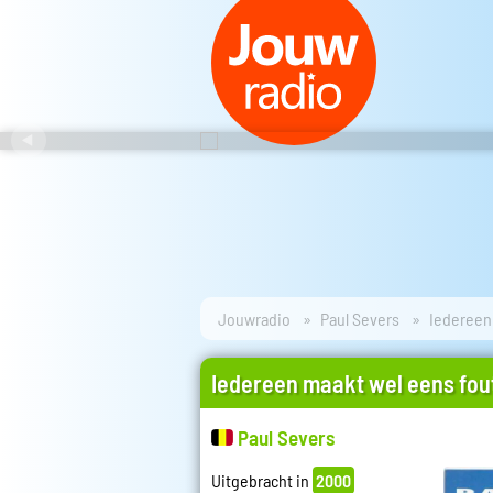
Jouwradio
Paul Severs
Iedereen
Iedereen maakt wel eens fou
Paul Severs
Uitgebracht in
2000