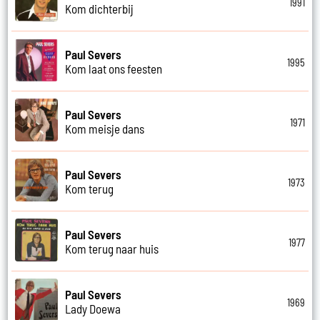
1991
Kom dichterbij
Paul Severs
1995
Kom laat ons feesten
Paul Severs
1971
Kom meisje dans
Paul Severs
1973
Kom terug
Paul Severs
1977
Kom terug naar huis
Paul Severs
1969
Lady Doewa