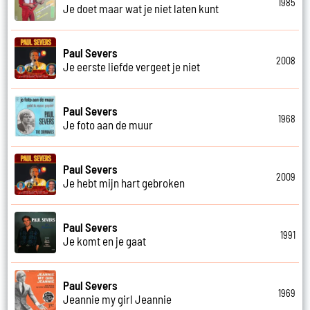
1985
Je doet maar wat je niet laten kunt
Paul Severs
2008
Je eerste liefde vergeet je niet
Paul Severs
1968
Je foto aan de muur
Paul Severs
2009
Je hebt mijn hart gebroken
Paul Severs
1991
Je komt en je gaat
Paul Severs
1969
Jeannie my girl Jeannie