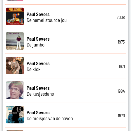
Paul Severs
2008
De hemel stuurde jou
Paul Severs
1973
De jumbo
Paul Severs
1971
De klok
Paul Severs
1984
De kusjesdans
Paul Severs
1970
De meisjes van de haven