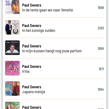
Paul Severs
1998
In de lente gaan we naar Venetie
Paul Severs
2001
In het zonnige zuiden
Paul Severs
1999
In mijn kussen hangt nog jouw parfum
Paul Severs
1971
Irina
Paul Severs
1994
Japans meisje
Paul Severs