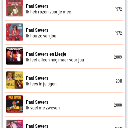
Paul Severs
1972
Ik heb rozen voor je mee
Paul Severs
1972
Ik hou zo van jou
Paul Severs en Liesje
2009
Ik leef alleen nog maar voor jou
Paul Severs
2011
Ik lees in je ogen
Paul Severs
2008
Ik voel me zweven
Paul Severs