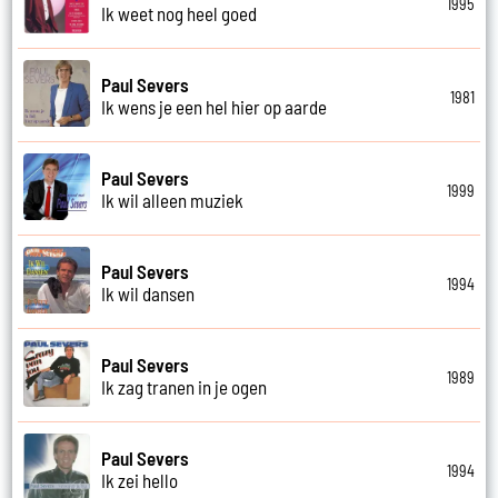
1995
Ik weet nog heel goed
Paul Severs
1981
Ik wens je een hel hier op aarde
Paul Severs
1999
Ik wil alleen muziek
Paul Severs
1994
Ik wil dansen
Paul Severs
1989
Ik zag tranen in je ogen
Paul Severs
1994
Ik zei hello