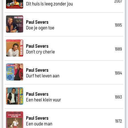
2007
Dit huis is leeg zonder jou
Paul Severs
1995
Doe je ogen toe
Paul Severs
1989
Don't cry cherie
Paul Severs
1994
Durf het leven aan
Paul Severs
1993
Een heel klein vuur
Paul Severs
1972
Een oude man