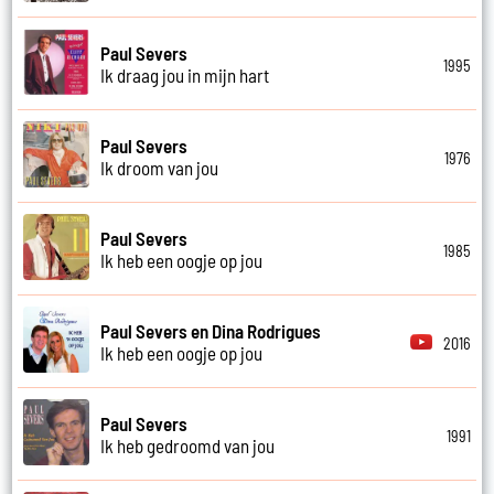
Paul Severs
1995
Ik draag jou in mijn hart
Paul Severs
1976
Ik droom van jou
Paul Severs
1985
Ik heb een oogje op jou
Paul Severs en Dina Rodrigues
2016
Ik heb een oogje op jou
Paul Severs
1991
Ik heb gedroomd van jou