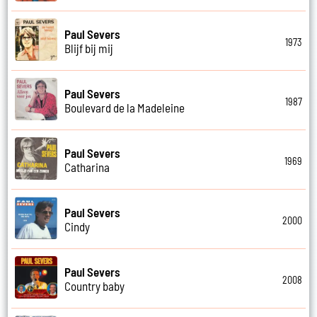
Paul Severs
1973
Blijf bij mij
Paul Severs
1987
Boulevard de la Madeleine
Paul Severs
1969
Catharina
Paul Severs
2000
Cindy
Paul Severs
2008
Country baby