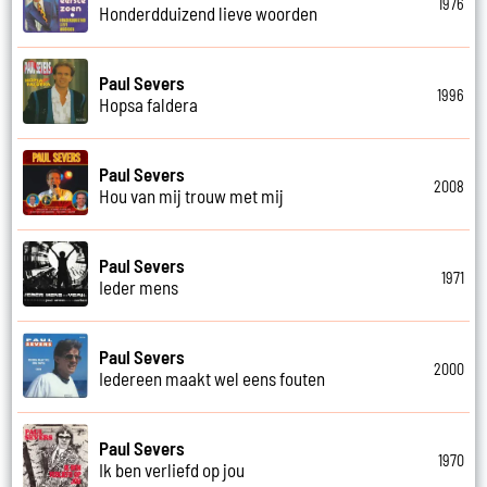
1976
Honderdduizend lieve woorden
Paul Severs
1996
Hopsa faldera
Paul Severs
2008
Hou van mij trouw met mij
Paul Severs
1971
Ieder mens
Paul Severs
2000
Iedereen maakt wel eens fouten
Paul Severs
1970
Ik ben verliefd op jou