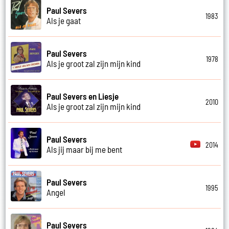
Paul Severs
1983
Als je gaat
Paul Severs
1978
Als je groot zal zijn mijn kind
Paul Severs en Liesje
2010
Als je groot zal zijn mijn kind
Paul Severs
2014
Als jij maar bij me bent
Paul Severs
1995
Angel
Paul Severs