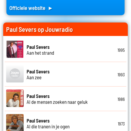
Officiele website ►
Paul Severs op Jouwradio
Paul Severs
1995
Aan het strand
Paul Severs
1993
Aan zee
Paul Severs
1986
Al de mensen zoeken naar geluk
Paul Severs
1973
Al die tranen in je ogen