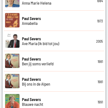
1984
Anna Marie Helena
Paul Severs
1973
Annabella
Paul Severs
2005
Ave Maria (Ik bid tot jou)
Paul Severs
1981
Ben jij soms verliefd
Paul Severs
1981
Bij ons in de Alpen
Paul Severs
1991
Blauwe nacht