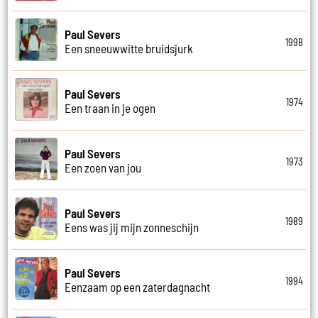
Paul Severs
1998
Een sneeuwwitte bruidsjurk
Paul Severs
1974
Een traan in je ogen
Paul Severs
1973
Een zoen van jou
Paul Severs
1989
Eens was jij mijn zonneschijn
Paul Severs
1994
Eenzaam op een zaterdagnacht