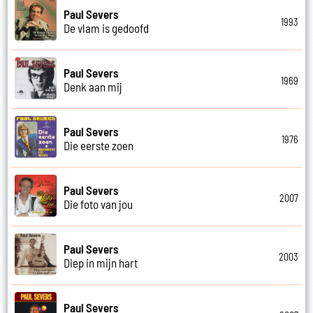
Paul Severs
1993
De vlam is gedoofd
Paul Severs
1969
Denk aan mij
Paul Severs
1976
Die eerste zoen
Paul Severs
2007
Die foto van jou
Paul Severs
2003
Diep in mijn hart
Paul Severs