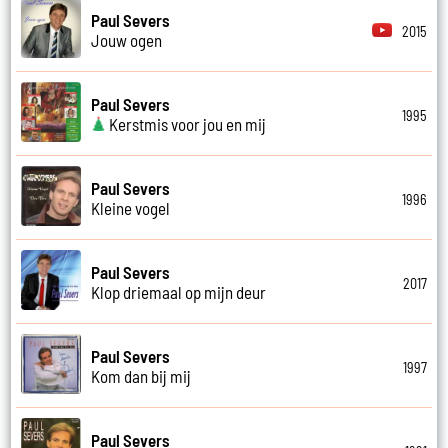
Paul Severs
2015
Jouw ogen
Paul Severs
1995
Kerstmis voor jou en mij
Paul Severs
1996
Kleine vogel
Paul Severs
2017
Klop driemaal op mijn deur
Paul Severs
1997
Kom dan bij mij
Paul Severs