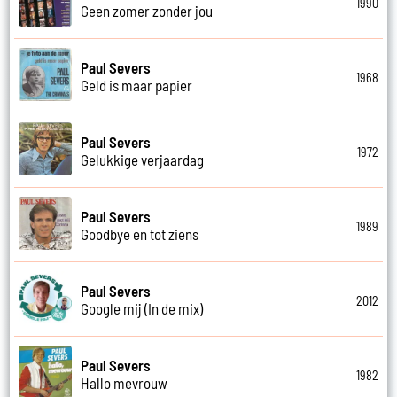
1990
Geen zomer zonder jou
Paul Severs
1968
Geld is maar papier
Paul Severs
1972
Gelukkige verjaardag
Paul Severs
1989
Goodbye en tot ziens
Paul Severs
2012
Google mij (In de mix)
Paul Severs
1982
Hallo mevrouw