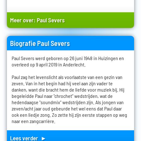
Meer over:
Paul Severs
Biografie Paul Severs
Paul Severs werd geboren op 26 juni 1948 in Huizingen en
overleed op 9 april 2019 in Anderlecht.
Paul zag het levenslicht als voorlaatste van een gezin van
zeven. Van in het begin had hij veel aan zijn vader te
danken, want die bracht hem de liefde voor muziek bij. Hij
begeleidde Paul naar "chrochet" wedstrijden, wat de
hedendaagse "soundmix" wedstrijden zijn. Als jongen van
zeven/acht jaar oud gebeurde het wel eens dat Paul daar
ook een liedje zong. Zo zette hij zijn eerste stappen op weg
naar een zangcarrière.
Lees verder ►