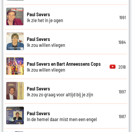
Paul Severs
1991
Ik zie het in je ogen
Paul Severs
1984
Ik zou willen vliegen
Paul Severs en Bart Anneessens Cops
2018
Ik zou willen vliegen
Paul Severs
1997
Ik zou zo graag voor altijd bij je zijn
Paul Severs
1987
In de hemel daar mist men een engel