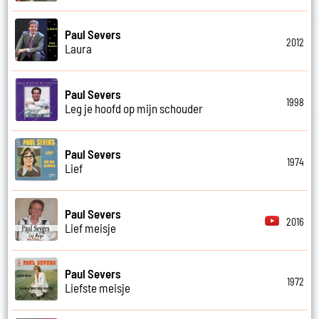
Paul Severs
2012
Laura
Paul Severs
1998
Leg je hoofd op mijn schouder
Paul Severs
1974
Lief
Paul Severs
2016
Lief meisje
Paul Severs
1972
Liefste meisje