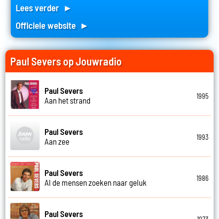
Lees verder ►
Officiele website ►
Paul Severs op Jouwradio
Paul Severs
1995
Aan het strand
Paul Severs
1993
Aan zee
Paul Severs
1986
Al de mensen zoeken naar geluk
Paul Severs