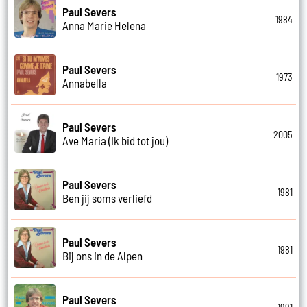
Paul Severs
1984
Anna Marie Helena
Paul Severs
1973
Annabella
Paul Severs
2005
Ave Maria (Ik bid tot jou)
Paul Severs
1981
Ben jij soms verliefd
Paul Severs
1981
Bij ons in de Alpen
Paul Severs