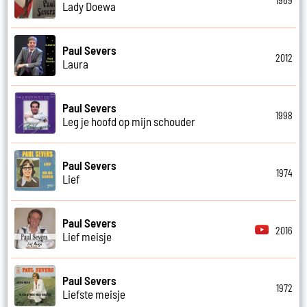
1969
Lady Doewa
Paul Severs
2012
Laura
Paul Severs
1998
Leg je hoofd op mijn schouder
Paul Severs
1974
Lief
Paul Severs
2016
Lief meisje
Paul Severs
1972
Liefste meisje