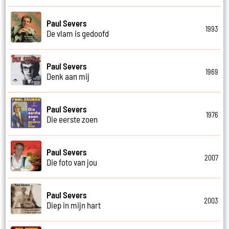
Paul Severs
1993
De vlam is gedoofd
Paul Severs
1969
Denk aan mij
Paul Severs
1976
Die eerste zoen
Paul Severs
2007
Die foto van jou
Paul Severs
2003
Diep in mijn hart