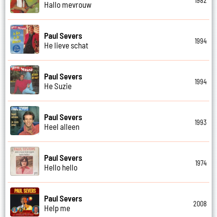
1982
Hallo mevrouw
Paul Severs
1994
He lieve schat
Paul Severs
1994
He Suzie
Paul Severs
1993
Heel alleen
Paul Severs
1974
Hello hello
Paul Severs
2008
Help me