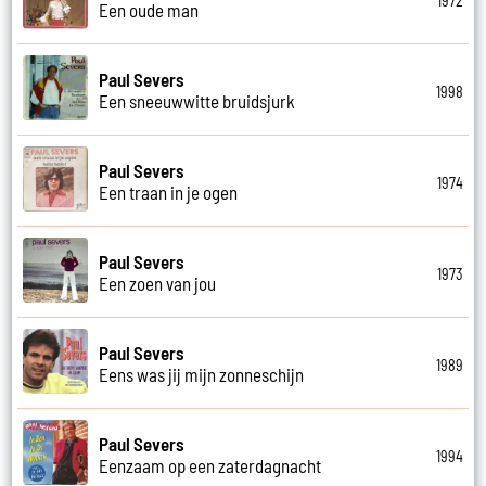
1972
Een oude man
Paul Severs
1998
Een sneeuwwitte bruidsjurk
Paul Severs
1974
Een traan in je ogen
Paul Severs
1973
Een zoen van jou
Paul Severs
1989
Eens was jij mijn zonneschijn
Paul Severs
1994
Eenzaam op een zaterdagnacht