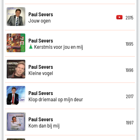
Paul Severs
2015
Jouw ogen
Paul Severs
1995
Kerstmis voor jou en mij
Paul Severs
1996
Kleine vogel
Paul Severs
2017
Klop driemaal op mijn deur
Paul Severs
1997
Kom dan bij mij