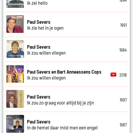
1994
Ik zei hello
Paul Severs
1991
Ik zie het in je ogen
Paul Severs
1984
Ik zou willen vliegen
Paul Severs en Bart Anneessens Cops
2018
Ik zou willen vliegen
Paul Severs
1997
Ik zou zo graag voor altijd bij je zijn
Paul Severs
1987
In de hemel daar mist men een engel