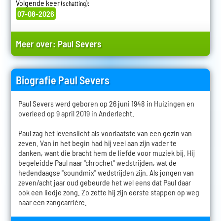
Volgende keer
:
(schatting)
07-08-2026
Meer over:
Paul Severs
Biografie Paul Severs
Paul Severs werd geboren op 26 juni 1948 in Huizingen en
overleed op 9 april 2019 in Anderlecht.
Paul zag het levenslicht als voorlaatste van een gezin van
zeven. Van in het begin had hij veel aan zijn vader te
danken, want die bracht hem de liefde voor muziek bij. Hij
begeleidde Paul naar "chrochet" wedstrijden, wat de
hedendaagse "soundmix" wedstrijden zijn. Als jongen van
zeven/acht jaar oud gebeurde het wel eens dat Paul daar
ook een liedje zong. Zo zette hij zijn eerste stappen op weg
naar een zangcarrière.