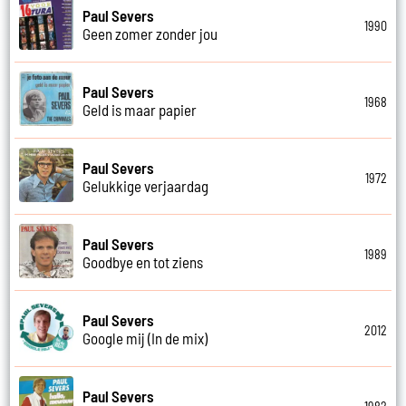
Paul Severs
1990
Geen zomer zonder jou
Paul Severs
1968
Geld is maar papier
Paul Severs
1972
Gelukkige verjaardag
Paul Severs
1989
Goodbye en tot ziens
Paul Severs
2012
Google mij (In de mix)
Paul Severs