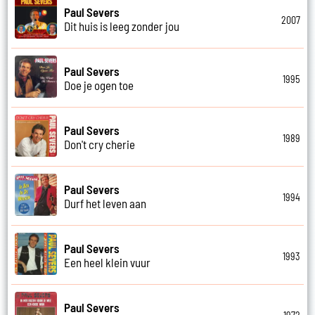
Paul Severs
2007
Dit huis is leeg zonder jou
Paul Severs
1995
Doe je ogen toe
Paul Severs
1989
Don't cry cherie
Paul Severs
1994
Durf het leven aan
Paul Severs
1993
Een heel klein vuur
Paul Severs