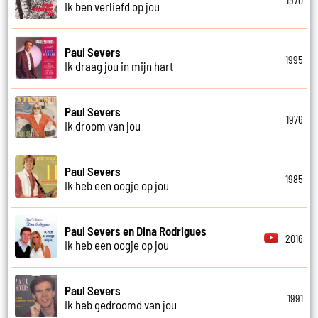
1970
Ik ben verliefd op jou
Paul Severs
1995
Ik draag jou in mijn hart
Paul Severs
1976
Ik droom van jou
Paul Severs
1985
Ik heb een oogje op jou
Paul Severs en Dina Rodrigues
2016
Ik heb een oogje op jou
Paul Severs
1991
Ik heb gedroomd van jou