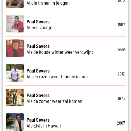
1973
Al die tranen in je ogen
Paul Severs
1987
Alleen voor jou
Paul Severs
1989
Als de koude winter weer verdwijnt
Paul Severs
2012
Als de rozen weer bloeien in mei
Paul Severs
1973
Als de zomer weer zal komen
Paul Severs
2007
Als Elvis in Hawaii