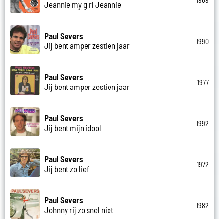
1969
Jeannie my girl Jeannie
Paul Severs
1990
Jij bent amper zestien jaar
Paul Severs
1977
Jij bent amper zestien jaar
Paul Severs
1992
Jij bent mijn idool
Paul Severs
1972
Jij bent zo lief
Paul Severs
1982
Johnny rij zo snel niet