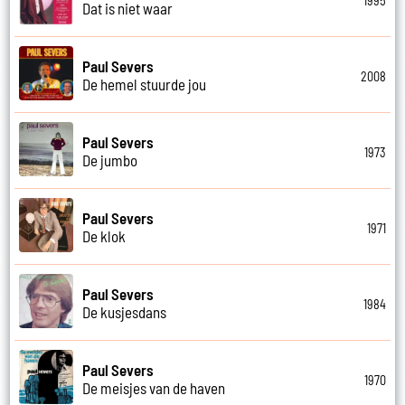
1995
Dat is niet waar
Paul Severs
2008
De hemel stuurde jou
Paul Severs
1973
De jumbo
Paul Severs
1971
De klok
Paul Severs
1984
De kusjesdans
Paul Severs
1970
De meisjes van de haven