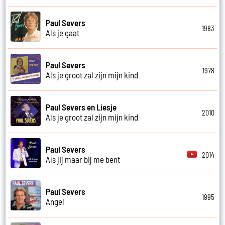
Paul Severs
1983
Als je gaat
Paul Severs
1978
Als je groot zal zijn mijn kind
Paul Severs en Liesje
2010
Als je groot zal zijn mijn kind
Paul Severs
2014
Als jij maar bij me bent
Paul Severs
1995
Angel