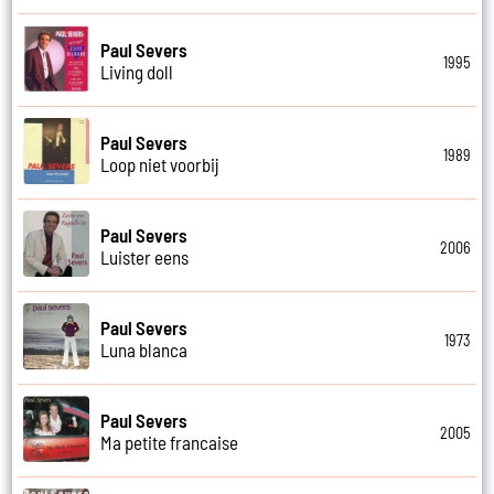
Paul Severs
1995
Living doll
Paul Severs
1989
Loop niet voorbij
Paul Severs
2006
Luister eens
Paul Severs
1973
Luna blanca
Paul Severs
2005
Ma petite francaise