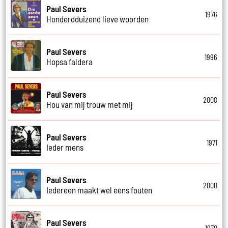
Paul Severs
1976
Honderdduizend lieve woorden
Paul Severs
1996
Hopsa faldera
Paul Severs
2008
Hou van mij trouw met mij
Paul Severs
1971
Ieder mens
Paul Severs
2000
Iedereen maakt wel eens fouten
Paul Severs