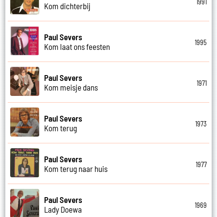
1991
Kom dichterbij
Paul Severs
1995
Kom laat ons feesten
Paul Severs
1971
Kom meisje dans
Paul Severs
1973
Kom terug
Paul Severs
1977
Kom terug naar huis
Paul Severs
1969
Lady Doewa