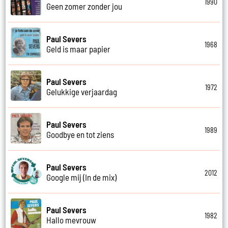
1990
Geen zomer zonder jou
Paul Severs
1968
Geld is maar papier
Paul Severs
1972
Gelukkige verjaardag
Paul Severs
1989
Goodbye en tot ziens
Paul Severs
2012
Google mij (In de mix)
Paul Severs
1982
Hallo mevrouw