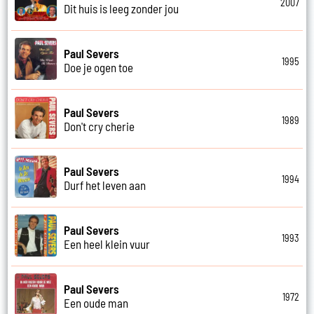
2007
Dit huis is leeg zonder jou
Paul Severs
1995
Doe je ogen toe
Paul Severs
1989
Don't cry cherie
Paul Severs
1994
Durf het leven aan
Paul Severs
1993
Een heel klein vuur
Paul Severs
1972
Een oude man