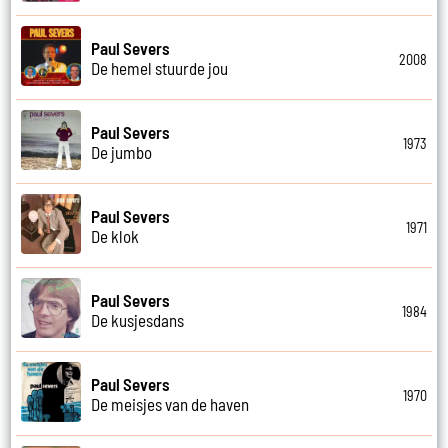
Paul Severs
2008
De hemel stuurde jou
Paul Severs
1973
De jumbo
Paul Severs
1971
De klok
Paul Severs
1984
De kusjesdans
Paul Severs
1970
De meisjes van de haven