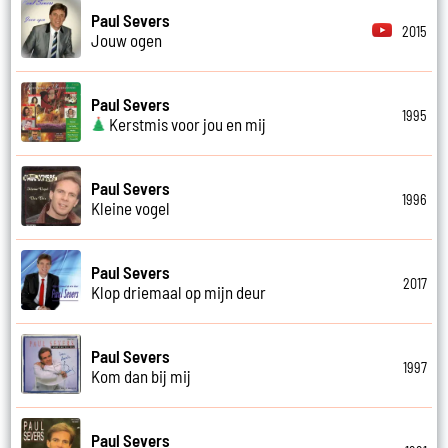
Paul Severs
2015
Jouw ogen
Paul Severs
1995
Kerstmis voor jou en mij
Paul Severs
1996
Kleine vogel
Paul Severs
2017
Klop driemaal op mijn deur
Paul Severs
1997
Kom dan bij mij
Paul Severs