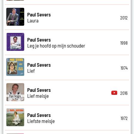
Paul Severs
2012
Laura
Paul Severs
1998
Leg je hoofd op mijn schouder
Paul Severs
1974
Lief
Paul Severs
2016
Lief meisje
Paul Severs
1972
Liefste meisje