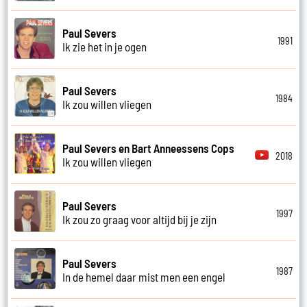
Paul Severs
1991
Ik zie het in je ogen
Paul Severs
1984
Ik zou willen vliegen
Paul Severs en Bart Anneessens Cops
2018
Ik zou willen vliegen
Paul Severs
1997
Ik zou zo graag voor altijd bij je zijn
Paul Severs
1987
In de hemel daar mist men een engel