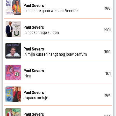
Paul Severs
1998
In de lente gaan we naar Venetie
Paul Severs
2001
In het zonnige zuiden
Paul Severs
1999
In mijn kussen hangt nog jouw parfum
Paul Severs
1971
Irina
Paul Severs
1994
Japans meisje
Paul Severs