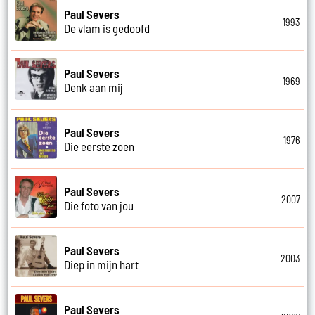
Paul Severs
1993
De vlam is gedoofd
Paul Severs
1969
Denk aan mij
Paul Severs
1976
Die eerste zoen
Paul Severs
2007
Die foto van jou
Paul Severs
2003
Diep in mijn hart
Paul Severs