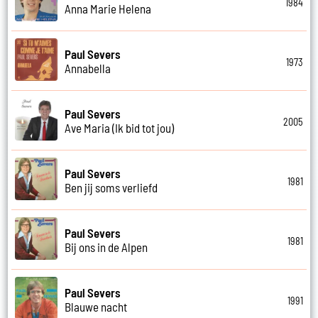
1984
Anna Marie Helena
Paul Severs
1973
Annabella
Paul Severs
2005
Ave Maria (Ik bid tot jou)
Paul Severs
1981
Ben jij soms verliefd
Paul Severs
1981
Bij ons in de Alpen
Paul Severs
1991
Blauwe nacht