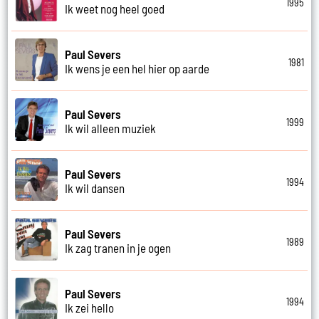
1995
Ik weet nog heel goed
Paul Severs
1981
Ik wens je een hel hier op aarde
Paul Severs
1999
Ik wil alleen muziek
Paul Severs
1994
Ik wil dansen
Paul Severs
1989
Ik zag tranen in je ogen
Paul Severs
1994
Ik zei hello