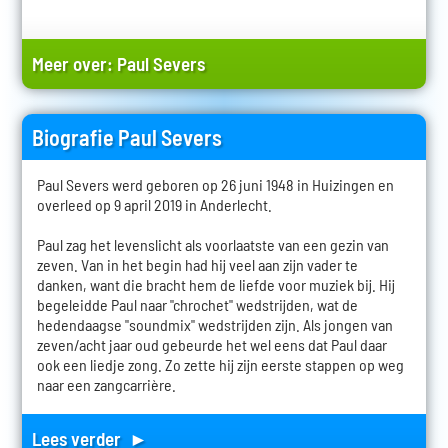
Meer over:
Paul Severs
Biografie Paul Severs
Paul Severs werd geboren op 26 juni 1948 in Huizingen en
overleed op 9 april 2019 in Anderlecht.
Paul zag het levenslicht als voorlaatste van een gezin van
zeven. Van in het begin had hij veel aan zijn vader te
danken, want die bracht hem de liefde voor muziek bij. Hij
begeleidde Paul naar "chrochet" wedstrijden, wat de
hedendaagse "soundmix" wedstrijden zijn. Als jongen van
zeven/acht jaar oud gebeurde het wel eens dat Paul daar
ook een liedje zong. Zo zette hij zijn eerste stappen op weg
naar een zangcarrière.
Lees verder ►