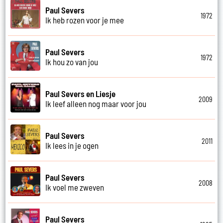
Paul Severs
1972
Ik heb rozen voor je mee
Paul Severs
1972
Ik hou zo van jou
Paul Severs en Liesje
2009
Ik leef alleen nog maar voor jou
Paul Severs
2011
Ik lees in je ogen
Paul Severs
2008
Ik voel me zweven
Paul Severs