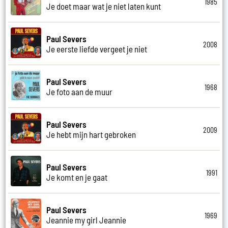
1985
Je doet maar wat je niet laten kunt
Paul Severs
2008
Je eerste liefde vergeet je niet
Paul Severs
1968
Je foto aan de muur
Paul Severs
2009
Je hebt mijn hart gebroken
Paul Severs
1991
Je komt en je gaat
Paul Severs
1969
Jeannie my girl Jeannie