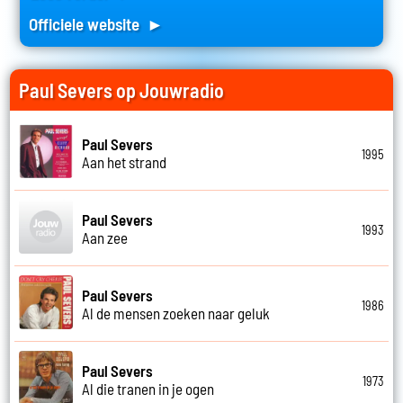
Officiele website ►
Paul Severs op Jouwradio
Paul Severs
1995
Aan het strand
Paul Severs
1993
Aan zee
Paul Severs
1986
Al de mensen zoeken naar geluk
Paul Severs
1973
Al die tranen in je ogen