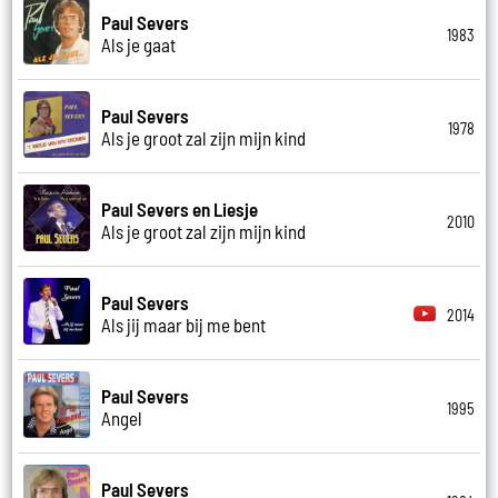
Paul Severs
1983
Als je gaat
Paul Severs
1978
Als je groot zal zijn mijn kind
Paul Severs en Liesje
2010
Als je groot zal zijn mijn kind
Paul Severs
2014
Als jij maar bij me bent
Paul Severs
1995
Angel
Paul Severs