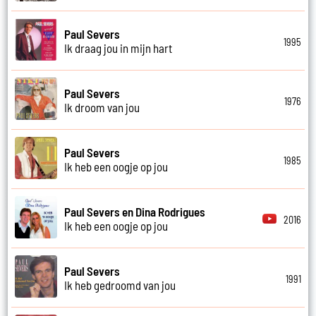
Paul Severs
1995
Ik draag jou in mijn hart
Paul Severs
1976
Ik droom van jou
Paul Severs
1985
Ik heb een oogje op jou
Paul Severs en Dina Rodrigues
2016
Ik heb een oogje op jou
Paul Severs
1991
Ik heb gedroomd van jou