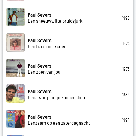
Paul Severs
1998
Een sneeuwwitte bruidsjurk
Paul Severs
1974
Een traan in je ogen
Paul Severs
1973
Een zoen van jou
Paul Severs
1989
Eens was jij mijn zonneschijn
Paul Severs
1994
Eenzaam op een zaterdagnacht