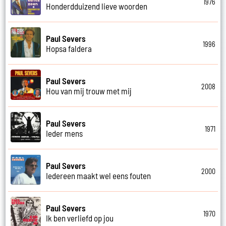
1976
Honderdduizend lieve woorden
Paul Severs
1996
Hopsa faldera
Paul Severs
2008
Hou van mij trouw met mij
Paul Severs
1971
Ieder mens
Paul Severs
2000
Iedereen maakt wel eens fouten
Paul Severs
1970
Ik ben verliefd op jou