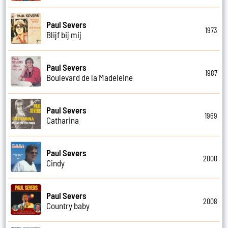
Paul Severs
1973
Blijf bij mij
Paul Severs
1987
Boulevard de la Madeleine
Paul Severs
1969
Catharina
Paul Severs
2000
Cindy
Paul Severs
2008
Country baby