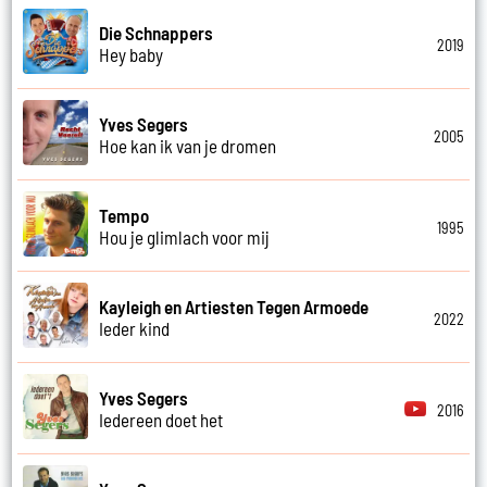
Die Schnappers
2019
Hey baby
Yves Segers
2005
Hoe kan ik van je dromen
Tempo
1995
Hou je glimlach voor mij
Kayleigh en Artiesten Tegen Armoede
2022
Ieder kind
Yves Segers
2016
Iedereen doet het