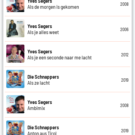
Yves Segers
2008
Als de morgen is gekomen
Yves Segers
2006
Als je alles weet
Yves Segers
2012
Als je een seconde naar me lacht
Die Schnappers
2019
Als ze lacht
Yves Segers
2008
Ambimix
Die Schnappers
2019
Anton aus Tirol