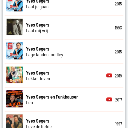
Yves Segers
2015
Laat je gaan
Yves Segers
1993
Laat mij vrij
Yves Segers
2015
Lage landen medley
Yves Segers
2019
Lekker leven
Yves Segers en Funkhauser
2017
Leo
Yves Segers
1997
Leve de liefde