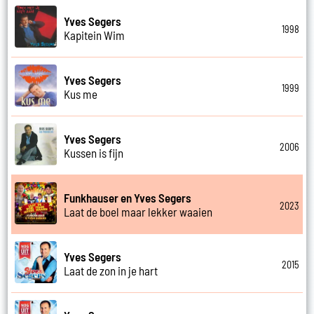
Yves Segers
1998
Kapitein Wim
Yves Segers
1999
Kus me
Yves Segers
2006
Kussen is fijn
Funkhauser en Yves Segers
2023
Laat de boel maar lekker waaien
Yves Segers
2015
Laat de zon in je hart