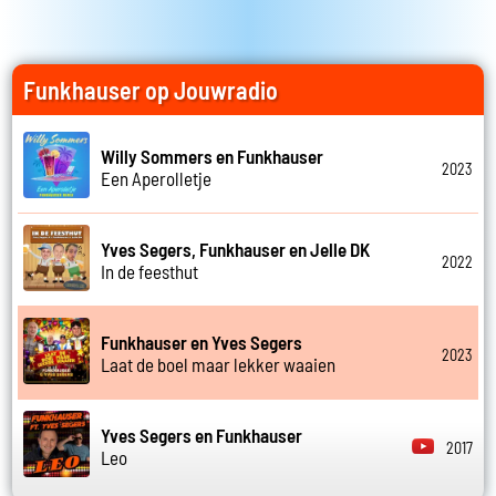
Funkhauser op Jouwradio
Willy Sommers en Funkhauser
2023
Een Aperolletje
Yves Segers, Funkhauser en Jelle DK
2022
In de feesthut
Funkhauser en Yves Segers
2023
Laat de boel maar lekker waaien
Yves Segers en Funkhauser
2017
Leo