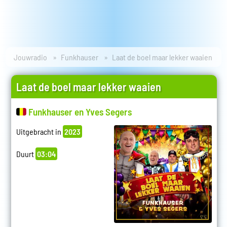
Jouwradio
Funkhauser
Laat de boel maar lekker waaien
Laat de boel maar lekker waaien
Funkhauser en Yves Segers
Uitgebracht in
2023
Duurt
03:04