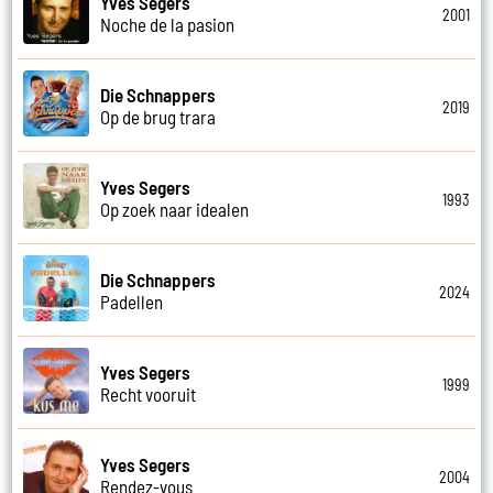
Yves Segers
2001
Noche de la pasion
Die Schnappers
2019
Op de brug trara
Yves Segers
1993
Op zoek naar idealen
Die Schnappers
2024
Padellen
Yves Segers
1999
Recht vooruit
Yves Segers
2004
Rendez-vous