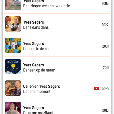
Yves Segers
2005
Dan zingen we een twee drie
Yves Segers
2022
Dans dans dans
Yves Segers
2001
Dansen in de regen
Yves Segers
2011
Dansen op de maan
Celien en Yves Segers
2020
Dat ene moment
Yves Segers
2012
De arme muzikant