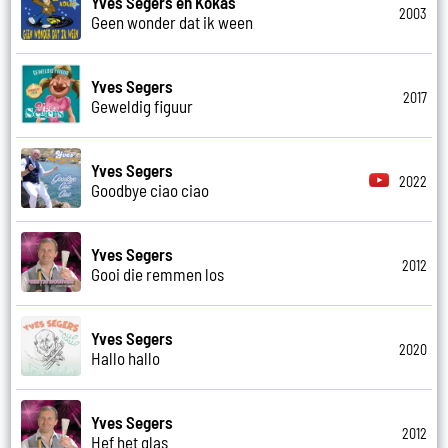
Yves Segers en Kokas
2003
Geen wonder dat ik ween
Yves Segers
2017
Geweldig figuur
Yves Segers
2022
Goodbye ciao ciao
Yves Segers
2012
Gooi die remmen los
Yves Segers
2020
Hallo hallo
Yves Segers
2012
Hef het glas