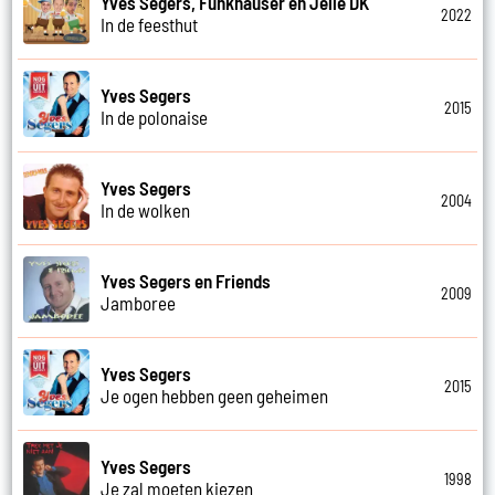
Yves Segers, Funkhauser en Jelle DK
2022
In de feesthut
Yves Segers
2015
In de polonaise
Yves Segers
2004
In de wolken
Yves Segers en Friends
2009
Jamboree
Yves Segers
2015
Je ogen hebben geen geheimen
Yves Segers
1998
Je zal moeten kiezen