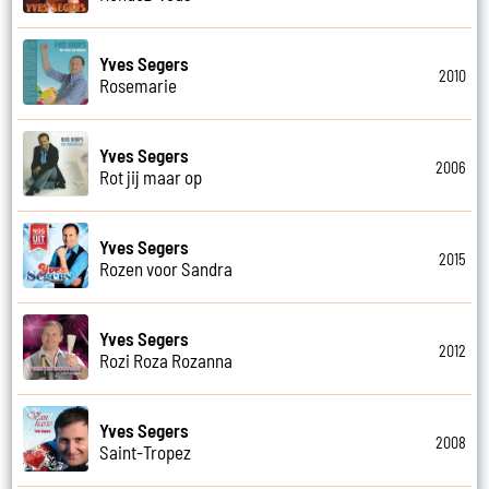
Yves Segers
2010
Rosemarie
Yves Segers
2006
Rot jij maar op
Yves Segers
2015
Rozen voor Sandra
Yves Segers
2012
Rozi Roza Rozanna
Yves Segers
2008
Saint-Tropez