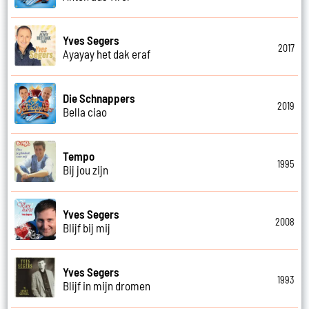
Yves Segers
2017
Ayayay het dak eraf
Die Schnappers
2019
Bella ciao
Tempo
1995
Bij jou zijn
Yves Segers
2008
Blijf bij mij
Yves Segers
1993
Blijf in mijn dromen