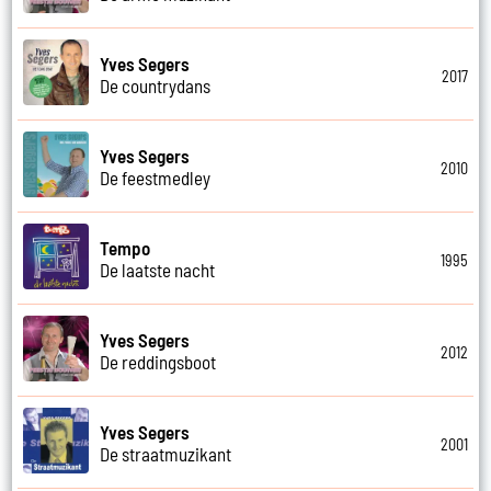
Yves Segers
2017
De countrydans
Yves Segers
2010
De feestmedley
Tempo
1995
De laatste nacht
Yves Segers
2012
De reddingsboot
Yves Segers
2001
De straatmuzikant