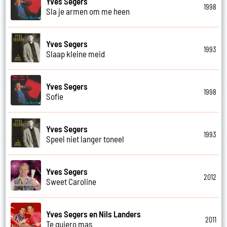
Yves Segers
1998
Sla je armen om me heen
Yves Segers
1993
Slaap kleine meid
Yves Segers
1998
Sofie
Yves Segers
1993
Speel niet langer toneel
Yves Segers
2012
Sweet Caroline
Yves Segers en Nils Landers
2011
Te quiero mas