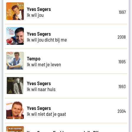
Yves Segers
1997
Ik wil jou
Yves Segers
2008
Ik wil jou dicht bij me
Tempo
1995
Ik wil met je leven
Yves Segers
1993
Ik wil naar huis
Yves Segers
2004
Ik wil niet dat je gaat