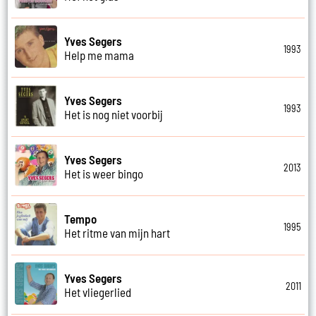
Yves Segers
1993
Help me mama
Yves Segers
1993
Het is nog niet voorbij
Yves Segers
2013
Het is weer bingo
Tempo
1995
Het ritme van mijn hart
Yves Segers
2011
Het vliegerlied