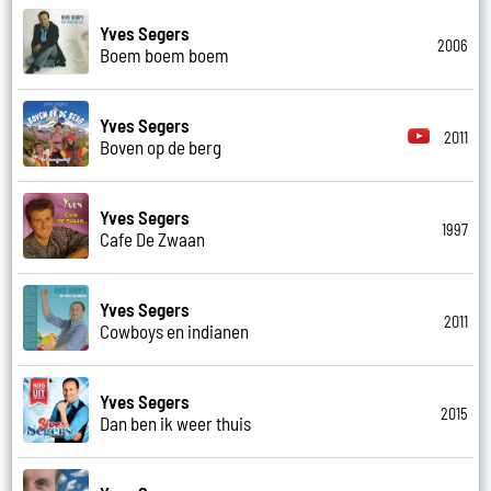
Yves Segers
2006
Boem boem boem
Yves Segers
2011
Boven op de berg
Yves Segers
1997
Cafe De Zwaan
Yves Segers
2011
Cowboys en indianen
Yves Segers
2015
Dan ben ik weer thuis