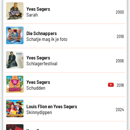
Yves Segers
2000
Sarah
Die Schnappers
2019
Schatje mag ik je foto
Yves Segers
2006
Schlagerfestival
Yves Segers
2018
Schudden
Louis Flion en Yves Segers
2024
Skinnydippen