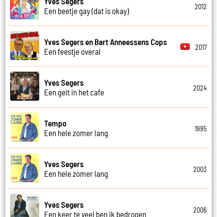
Yves Segers
2012
Een beetje gay (dat is okay)
Yves Segers en Bart Anneessens Cops
2017
Een feestje overal
Yves Segers
2024
Een geit in het cafe
Tempo
1995
Een hele zomer lang
Yves Segers
2003
Een hele zomer lang
Yves Segers
2006
Een keer te veel ben ik bedrogen