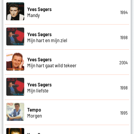
Yves Segers
1994
Mandy
Yves Segers
1998
Mijn hart en mijn ziel
Yves Segers
2004
Mijn hart gaat wild tekeer
Yves Segers
1998
Mijn liefste
Tempo
1995
Morgen