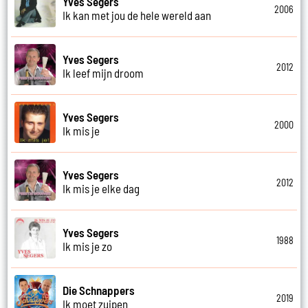
Yves Segers
2006
Ik kan met jou de hele wereld aan
Yves Segers
2012
Ik leef mijn droom
Yves Segers
2000
Ik mis je
Yves Segers
2012
Ik mis je elke dag
Yves Segers
1988
Ik mis je zo
Die Schnappers
2019
Ik moet zuipen