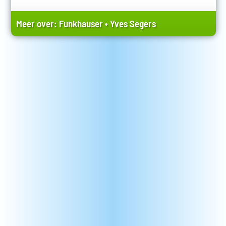
Meer over:
Funkhauser
•
Yves Segers