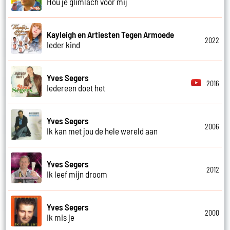
Hou je glimlach voor mij
Kayleigh en Artiesten Tegen Armoede
2022
Ieder kind
Yves Segers
2016
Iedereen doet het
Yves Segers
2006
Ik kan met jou de hele wereld aan
Yves Segers
2012
Ik leef mijn droom
Yves Segers
2000
Ik mis je