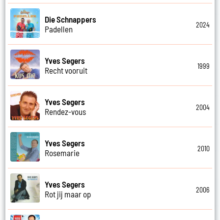
Die Schnappers
2024
Padellen
Yves Segers
1999
Recht vooruit
Yves Segers
2004
Rendez-vous
Yves Segers
2010
Rosemarie
Yves Segers
2006
Rot jij maar op