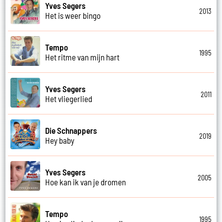
Yves Segers
2013
Het is weer bingo
Tempo
1995
Het ritme van mijn hart
Yves Segers
2011
Het vliegerlied
Die Schnappers
2019
Hey baby
Yves Segers
2005
Hoe kan ik van je dromen
Tempo
1995