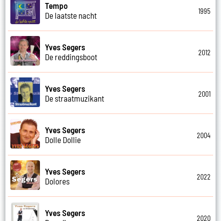
Tempo
1995
De laatste nacht
Yves Segers
2012
De reddingsboot
Yves Segers
2001
De straatmuzikant
Yves Segers
2004
Dolle Dollie
Yves Segers
2022
Dolores
Yves Segers
2020