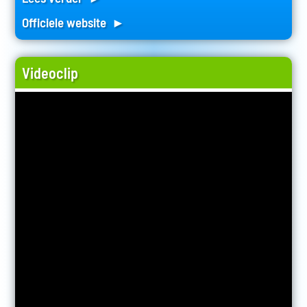
Officiele website ►
Videoclip