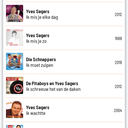
Yves Segers
2012
Ik mis je elke dag
Yves Segers
1988
Ik mis je zo
Die Schnappers
2019
Ik moet zuipen
De Pitaboys en Yves Segers
2012
Ik schreeuw het van de daken
Yves Segers
2004
Ik wachtte