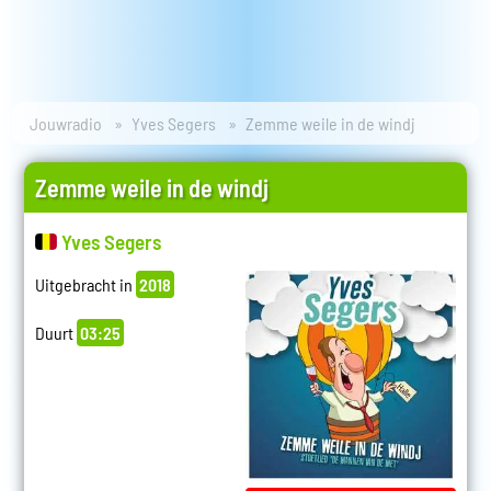
Jouwradio
Yves Segers
Zemme weile in de windj
Zemme weile in de windj
Yves Segers
Uitgebracht in
2018
Duurt
03:25