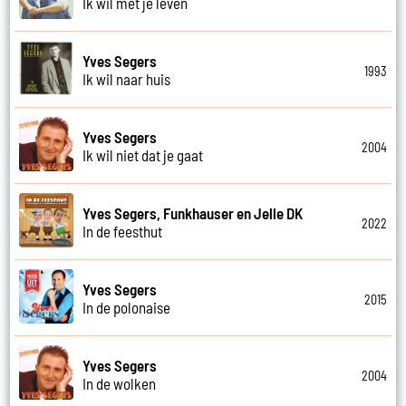
Ik wil met je leven
Yves Segers
1993
Ik wil naar huis
Yves Segers
2004
Ik wil niet dat je gaat
Yves Segers, Funkhauser en Jelle DK
2022
In de feesthut
Yves Segers
2015
In de polonaise
Yves Segers
2004
In de wolken