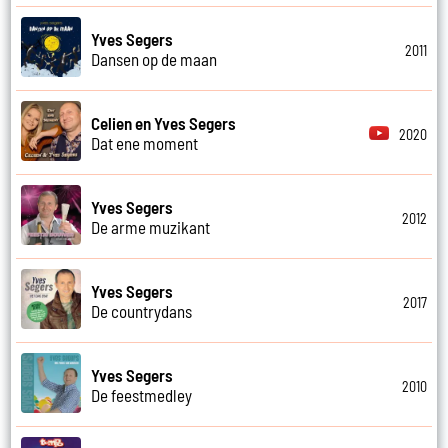
Yves Segers
2011
Dansen op de maan
Celien en Yves Segers
2020
Dat ene moment
Yves Segers
2012
De arme muzikant
Yves Segers
2017
De countrydans
Yves Segers
2010
De feestmedley