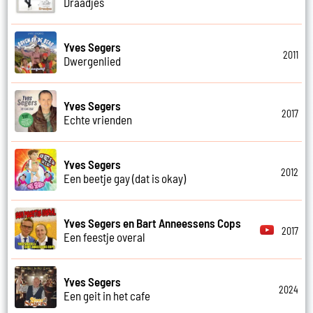
Draadjes
Yves Segers
2011
Dwergenlied
Yves Segers
2017
Echte vrienden
Yves Segers
2012
Een beetje gay (dat is okay)
Yves Segers en Bart Anneessens Cops
2017
Een feestje overal
Yves Segers
2024
Een geit in het cafe