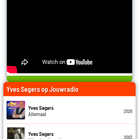
Yves Segers op Jouwradio
Yves Segers
2026
Allemaal
Yves Segers
2003