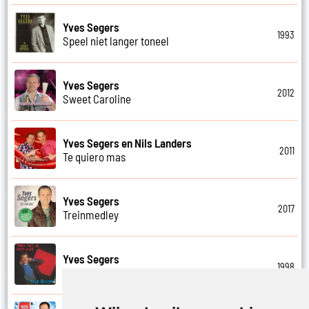
Yves Segers
1993
Speel niet langer toneel
Yves Segers
2012
Sweet Caroline
Yves Segers en Nils Landers
2011
Te quiero mas
Yves Segers
2017
Treinmedley
Yves Segers
1998
Trek het je niet aan