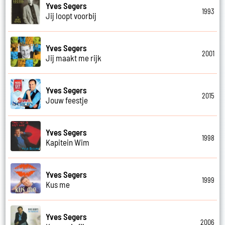
Yves Segers
1993
Jij loopt voorbij
Yves Segers
2001
Jij maakt me rijk
Yves Segers
2015
Jouw feestje
Yves Segers
1998
Kapitein Wim
Yves Segers
1999
Kus me
Yves Segers
2006