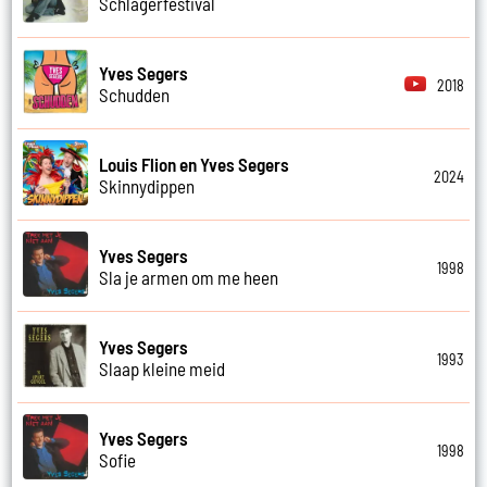
Schlagerfestival
Yves Segers
2018
Schudden
Louis Flion en Yves Segers
2024
Skinnydippen
Yves Segers
1998
Sla je armen om me heen
Yves Segers
1993
Slaap kleine meid
Yves Segers
1998
Sofie