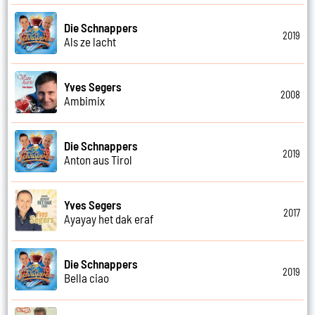
Die Schnappers
2019
Als ze lacht
Yves Segers
2008
Ambimix
Die Schnappers
2019
Anton aus Tirol
Yves Segers
2017
Ayayay het dak eraf
Die Schnappers
2019
Bella ciao