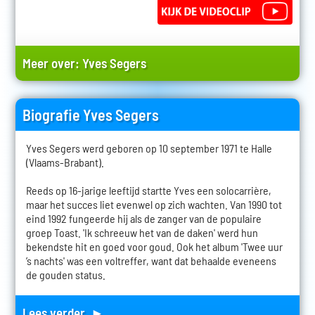
Meer over:
Yves Segers
Biografie Yves Segers
Yves Segers werd geboren op 10 september 1971 te Halle
(Vlaams-Brabant).
Reeds op 16-jarige leeftijd startte Yves een solocarrière,
maar het succes liet evenwel op zich wachten. Van 1990 tot
eind 1992 fungeerde hij als de zanger van de populaire
groep Toast. 'Ik schreeuw het van de daken' werd hun
bekendste hit en goed voor goud. Ook het album 'Twee uur
’s nachts' was een voltreffer, want dat behaalde eveneens
de gouden status.
Lees verder ►