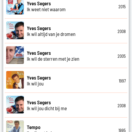
Yves Segers
2015
Ik weet niet waarom
Yves Segers
2008
Ik wil altijd van je dromen
Yves Segers
2005
Ik wil de sterren met je zien
Yves Segers
1997
Ik wil jou
Yves Segers
2008
Ik wil jou dicht bij me
Tempo
1995