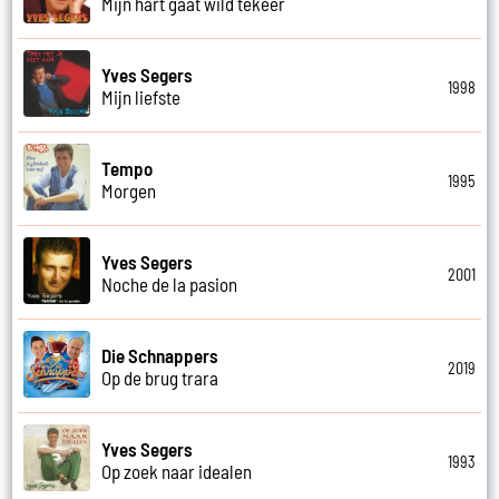
Mijn hart gaat wild tekeer
Yves Segers
1998
Mijn liefste
Tempo
1995
Morgen
Yves Segers
2001
Noche de la pasion
Die Schnappers
2019
Op de brug trara
Yves Segers
1993
Op zoek naar idealen