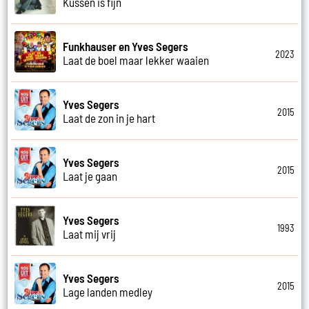
Kussen is fijn
Funkhauser en Yves Segers
2023
Laat de boel maar lekker waaien
Yves Segers
2015
Laat de zon in je hart
Yves Segers
2015
Laat je gaan
Yves Segers
1993
Laat mij vrij
Yves Segers
2015
Lage landen medley