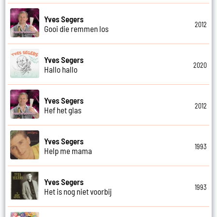
Yves Segers
2012
Gooi die remmen los
Yves Segers
2020
Hallo hallo
Yves Segers
2012
Hef het glas
Yves Segers
1993
Help me mama
Yves Segers
1993
Het is nog niet voorbij