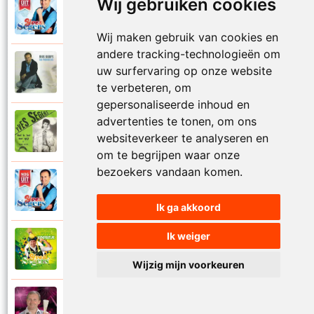
Wij gebruiken cookies
Yves Segers
2015
Twee lege handen
Wij maken gebruik van cookies en
andere tracking-technologieën om
Yves Segers
uw surfervaring op onze website
2006
Vaarwel verleden
te verbeteren, om
gepersonaliseerde inhoud en
advertenties te tonen, om ons
Yves Segers
1989
websiteverkeer te analyseren en
Veel te laat voor spijt
om te begrijpen waar onze
bezoekers vandaan komen.
Yves Segers
2015
Verdomd ik mis je
Ik ga akkoord
Ik weiger
Yves Segers
2019
Vi va vogeltje
Wijzig mijn voorkeuren
Yves Segers
2012