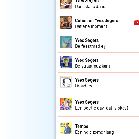
Yves Segers
Dans dans dans
Celien en Yves Segers
Dat ene moment
Yves Segers
De feestmedley
Yves Segers
De straatmuzikant
Yves Segers
Draadjes
Yves Segers
Een beetje gay (dat is okay)
Tempo
Een hele zomer lang