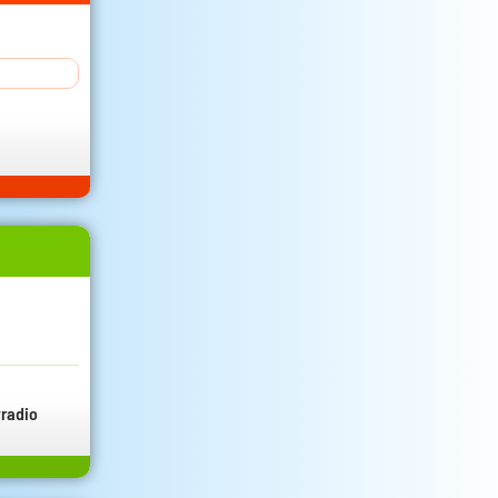
radio