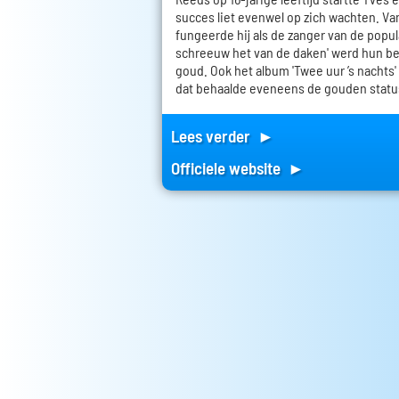
succes liet evenwel op zich wachten. Van
fungeerde hij als de zanger van de popula
schreeuw het van de daken' werd hun be
goud. Ook het album 'Twee uur ’s nachts'
dat behaalde eveneens de gouden statu
Lees verder ►
Officiele website ►