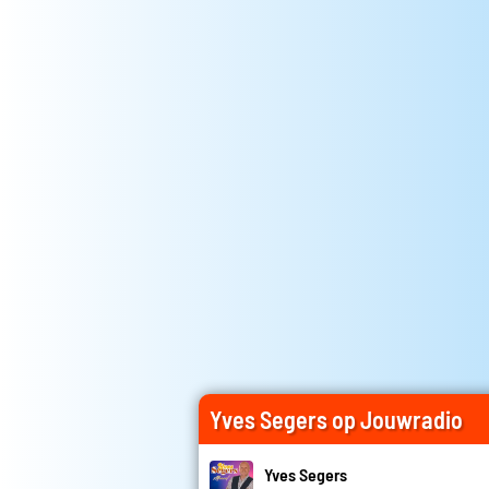
Yves Segers op Jouwradio
Yves Segers