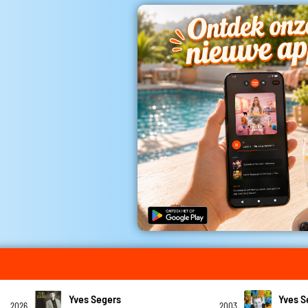
Yves Segers
Yves S
2026
2003