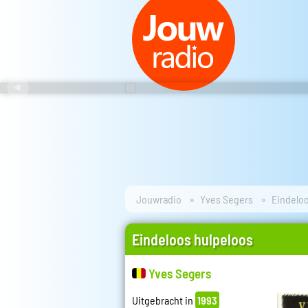
Jouwradio
Yves Segers
Eindelo
Eindeloos hulpeloos
Yves Segers
Uitgebracht in
1993