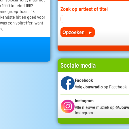
 1990 tot eind 1992
Zoek op artiest of titel
ire groep Toast. 'Ik
kendste hit en goed voor
 was een voltreffer, want
s.
Sociale media
Facebook
Volg
Jouwradio
op Facebook
Instagram
Alle nieuwe muziek op
@Jouw
Instagram