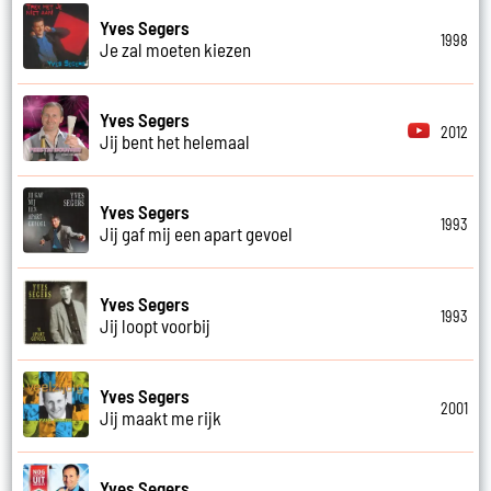
Yves Segers
1998
Je zal moeten kiezen
Yves Segers
2012
Jij bent het helemaal
Yves Segers
1993
Jij gaf mij een apart gevoel
Yves Segers
1993
Jij loopt voorbij
Yves Segers
2001
Jij maakt me rijk
Yves Segers