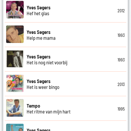
Yves Segers
2012
Hef het glas
Yves Segers
1993
Help me mama
Yves Segers
1993
Het is nog niet voorbij
Yves Segers
2013
Het is weer bingo
Tempo
1995
Het ritme van mijn hart
Yves Segers