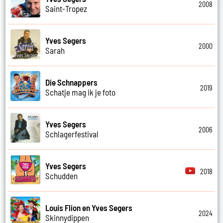
2008
Saint-Tropez
Yves Segers
2000
Sarah
Die Schnappers
2019
Schatje mag ik je foto
Yves Segers
2006
Schlagerfestival
Yves Segers
2018
Schudden
Louis Flion en Yves Segers
2024
Skinnydippen