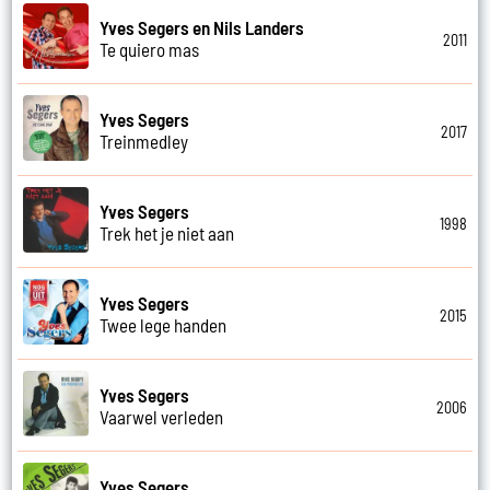
Yves Segers en Nils Landers
2011
Te quiero mas
Yves Segers
2017
Treinmedley
Yves Segers
1998
Trek het je niet aan
Yves Segers
2015
Twee lege handen
Yves Segers
2006
Vaarwel verleden
Yves Segers