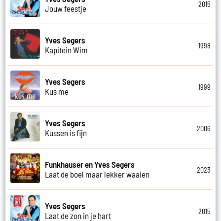
2015
Jouw feestje
Yves Segers
1998
Kapitein Wim
Yves Segers
1999
Kus me
Yves Segers
2006
Kussen is fijn
Funkhauser en Yves Segers
2023
Laat de boel maar lekker waaien
Yves Segers
2015
Laat de zon in je hart