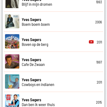
1993
Blijf in mijn dromen
Yves Segers
2006
Boem boem boem
Yves Segers
2011
Boven op de berg
Yves Segers
1997
Cafe De Zwaan
Yves Segers
2011
Cowboys en indianen
Yves Segers
2015
Dan ben ik weer thuis