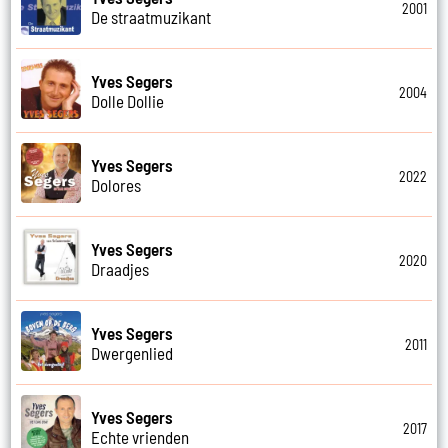
2001
De straatmuzikant
Yves Segers
2004
Dolle Dollie
Yves Segers
2022
Dolores
Yves Segers
2020
Draadjes
Yves Segers
2011
Dwergenlied
Yves Segers
2017
Echte vrienden