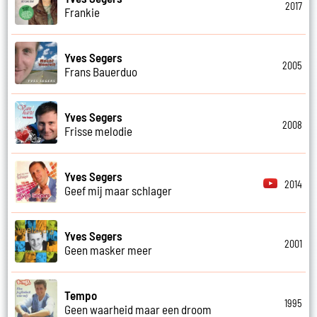
2017
Frankie
Yves Segers
2005
Frans Bauerduo
Yves Segers
2008
Frisse melodie
Yves Segers
2014
Geef mij maar schlager
Yves Segers
2001
Geen masker meer
Tempo
1995
Geen waarheid maar een droom