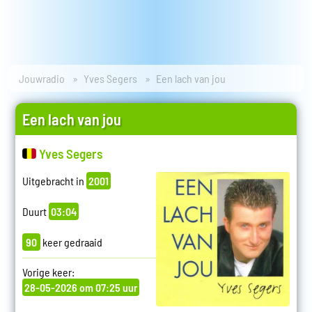
Jouwradio
Yves Segers
Een lach van jou
Een lach van jou
Yves Segers
Uitgebracht in
2001
Duurt
03:04
90
keer gedraaid
Vorige keer:
28-05-2026 om 07:25 uur