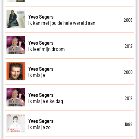
Yves Segers
2006
Ik kan met jou de hele wereld aan
Yves Segers
2012
Ik leef mijn droom
Yves Segers
2000
Ik mis je
Yves Segers
2012
Ik mis je elke dag
Yves Segers
1988
Ik mis je zo