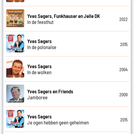
Yves Segers, Funkhauser en Jelle DK
2022
In de feesthut
Yves Segers
2015
In de polonaise
Yves Segers
2004
In de wolken
Yves Segers en Friends
2009
Jamboree
Yves Segers
2015
Je ogen hebben geen geheimen