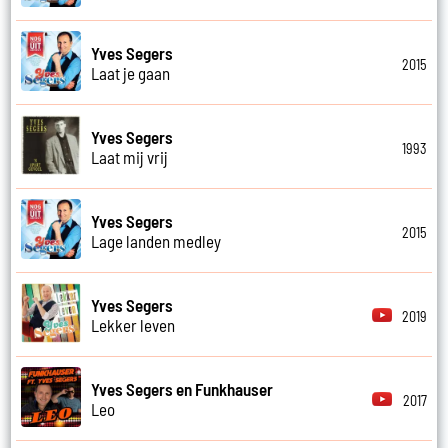
Yves Segers
2015
Laat je gaan
Yves Segers
1993
Laat mij vrij
Yves Segers
2015
Lage landen medley
Yves Segers
2019
Lekker leven
Yves Segers en Funkhauser
2017
Leo