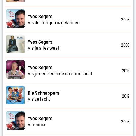
Yves Segers
2008
Als de morgen is gekomen
Yves Segers
2006
Als je alles weet
Yves Segers
2012
Als je een seconde naar me lacht
Die Schnappers
2019
Als ze lacht
Yves Segers
2008
Ambimix