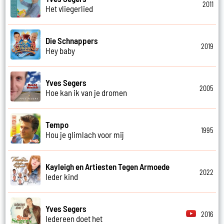
2011
Het vliegerlied
Die Schnappers
2019
Hey baby
Yves Segers
2005
Hoe kan ik van je dromen
Tempo
1995
Hou je glimlach voor mij
Kayleigh en Artiesten Tegen Armoede
2022
Ieder kind
Yves Segers
2016
Iedereen doet het