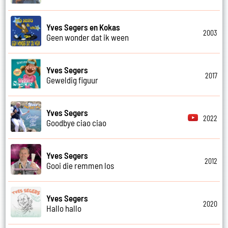
Yves Segers en Kokas
2003
Geen wonder dat ik ween
Yves Segers
2017
Geweldig figuur
Yves Segers
2022
Goodbye ciao ciao
Yves Segers
2012
Gooi die remmen los
Yves Segers
2020
Hallo hallo