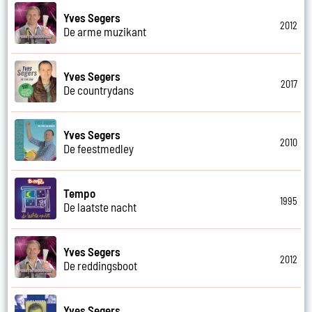
Yves Segers
2012
De arme muzikant
Yves Segers
2017
De countrydans
Yves Segers
2010
De feestmedley
Tempo
1995
De laatste nacht
Yves Segers
2012
De reddingsboot
Yves Segers