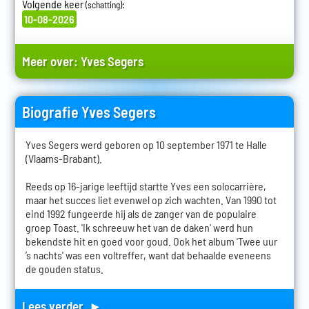
Volgende keer
:
(schatting)
10-08-2026
Meer over:
Yves Segers
Biografie Yves Segers
Yves Segers werd geboren op 10 september 1971 te Halle
(Vlaams-Brabant).
Reeds op 16-jarige leeftijd startte Yves een solocarrière,
maar het succes liet evenwel op zich wachten. Van 1990 tot
eind 1992 fungeerde hij als de zanger van de populaire
groep Toast. 'Ik schreeuw het van de daken' werd hun
bekendste hit en goed voor goud. Ook het album 'Twee uur
’s nachts' was een voltreffer, want dat behaalde eveneens
de gouden status.
Lees verder ►