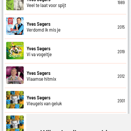
1989
Veel te laat voor spijt
Yves Segers
2015
Verdomd ik mis je
Yves Segers
2019
Vi va vogeltje
Yves Segers
2012
Vlaamse hitmix
Yves Segers
2001
Vleugels van geluk
Yves Segers
2001
Voel je vrij