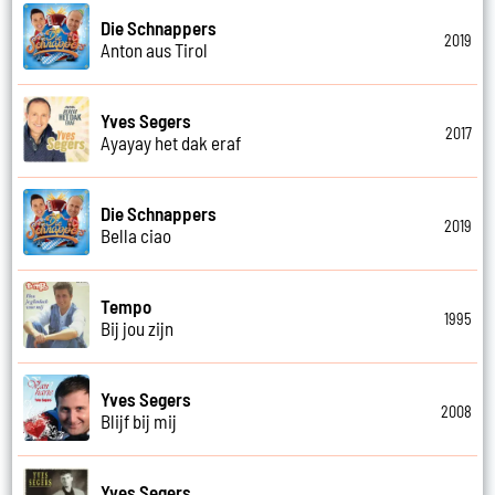
Die Schnappers
2019
Anton aus Tirol
Yves Segers
2017
Ayayay het dak eraf
Die Schnappers
2019
Bella ciao
Tempo
1995
Bij jou zijn
Yves Segers
2008
Blijf bij mij
Yves Segers