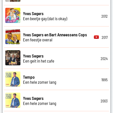
Yves Segers
2012
Een beetje gay (dat is okay)
Yves Segers en Bart Anneessens Cops
2017
Een feestje overal
Yves Segers
2024
Een geit in het cafe
Tempo
1995
Een hele zomer lang
Yves Segers
2003
Een hele zomer lang