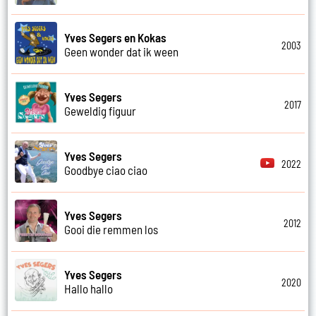
Yves Segers en Kokas
2003
Geen wonder dat ik ween
Yves Segers
2017
Geweldig figuur
Yves Segers
2022
Goodbye ciao ciao
Yves Segers
2012
Gooi die remmen los
Yves Segers
2020
Hallo hallo