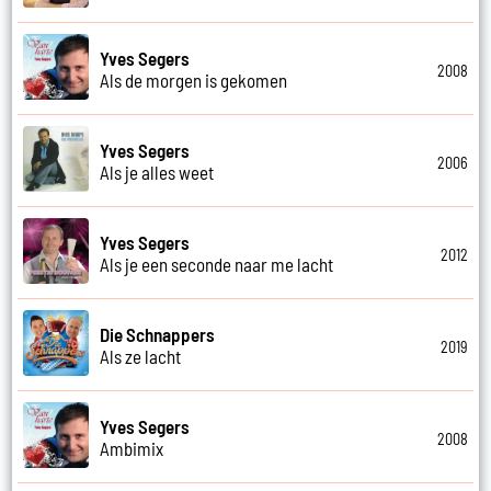
Yves Segers
2008
Als de morgen is gekomen
Yves Segers
2006
Als je alles weet
Yves Segers
2012
Als je een seconde naar me lacht
Die Schnappers
2019
Als ze lacht
Yves Segers
2008
Ambimix