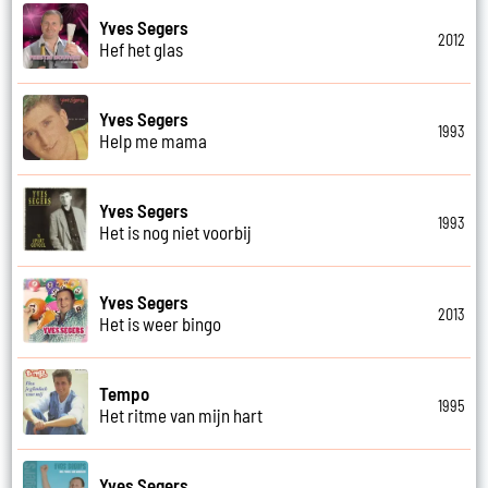
Yves Segers
2012
Hef het glas
Yves Segers
1993
Help me mama
Yves Segers
1993
Het is nog niet voorbij
Yves Segers
2013
Het is weer bingo
Tempo
1995
Het ritme van mijn hart
Yves Segers