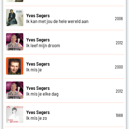
Yves Segers
2006
Ik kan met jou de hele wereld aan
Yves Segers
2012
Ik leef mijn droom
Yves Segers
2000
Ik mis je
Yves Segers
2012
Ik mis je elke dag
Yves Segers
1988
Ik mis je zo