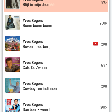
1993
Blijf in mijn dromen
Yves Segers
2006
Boem boem boem
Yves Segers
2011
Boven op de berg
Yves Segers
1997
Cafe De Zwaan
Yves Segers
2011
Cowboys en indianen
Yves Segers
2015
Dan ben ik weer thuis