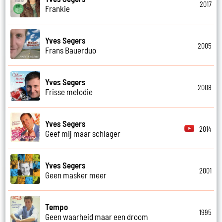
2017
Frankie
Yves Segers
2005
Frans Bauerduo
Yves Segers
2008
Frisse melodie
Yves Segers
2014
Geef mij maar schlager
Yves Segers
2001
Geen masker meer
Tempo
1995
Geen waarheid maar een droom