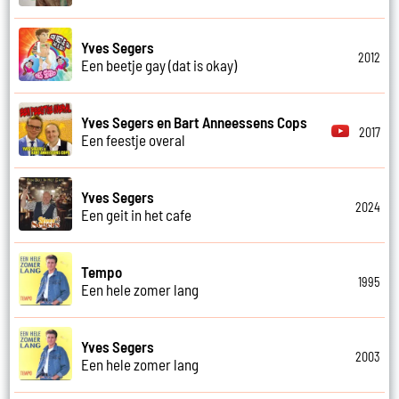
Yves Segers
2012
Een beetje gay (dat is okay)
Yves Segers en Bart Anneessens Cops
2017
Een feestje overal
Yves Segers
2024
Een geit in het cafe
Tempo
1995
Een hele zomer lang
Yves Segers
2003
Een hele zomer lang