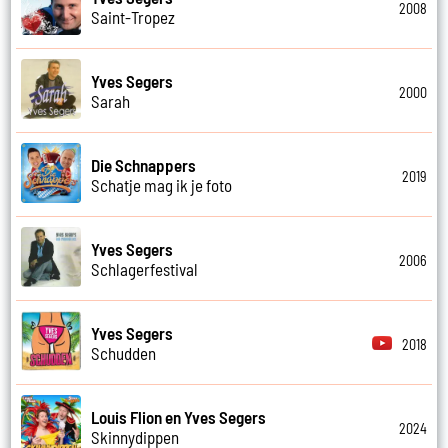
2008
Saint-Tropez
Yves Segers
2000
Sarah
Die Schnappers
2019
Schatje mag ik je foto
Yves Segers
2006
Schlagerfestival
Yves Segers
2018
Schudden
Louis Flion en Yves Segers
2024
Skinnydippen