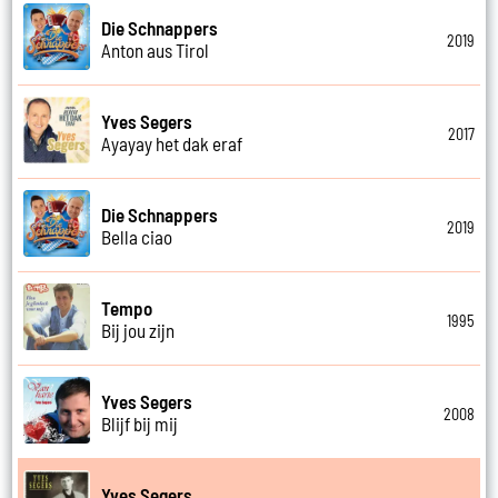
Die Schnappers
2019
Anton aus Tirol
Yves Segers
2017
Ayayay het dak eraf
Die Schnappers
2019
Bella ciao
Tempo
1995
Bij jou zijn
Yves Segers
2008
Blijf bij mij
Yves Segers