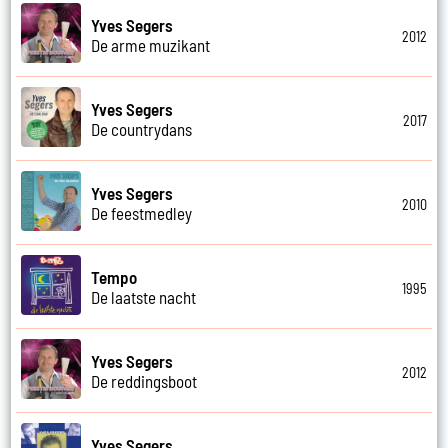
Yves Segers
2012
De arme muzikant
Yves Segers
2017
De countrydans
Yves Segers
2010
De feestmedley
Tempo
1995
De laatste nacht
Yves Segers
2012
De reddingsboot
Yves Segers