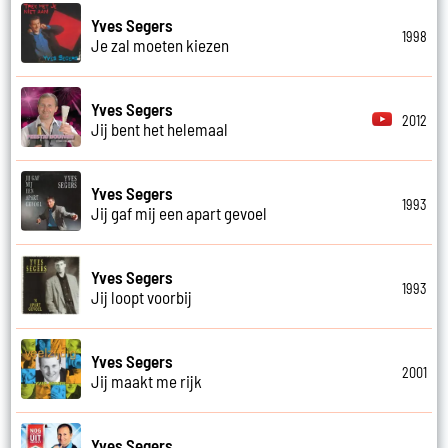
Yves Segers
1998
Je zal moeten kiezen
Yves Segers
2012
Jij bent het helemaal
Yves Segers
1993
Jij gaf mij een apart gevoel
Yves Segers
1993
Jij loopt voorbij
Yves Segers
2001
Jij maakt me rijk
Yves Segers