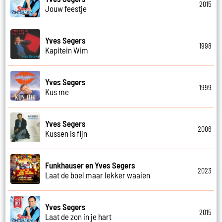
2015
Jouw feestje
Yves Segers
1998
Kapitein Wim
Yves Segers
1999
Kus me
Yves Segers
2006
Kussen is fijn
Funkhauser en Yves Segers
2023
Laat de boel maar lekker waaien
Yves Segers
2015
Laat de zon in je hart