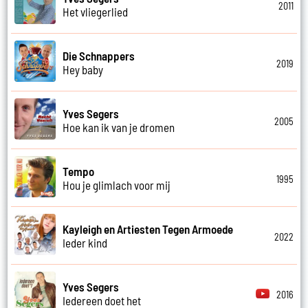
2011
Het vliegerlied
Die Schnappers
2019
Hey baby
Yves Segers
2005
Hoe kan ik van je dromen
Tempo
1995
Hou je glimlach voor mij
Kayleigh en Artiesten Tegen Armoede
2022
Ieder kind
Yves Segers
2016
Iedereen doet het