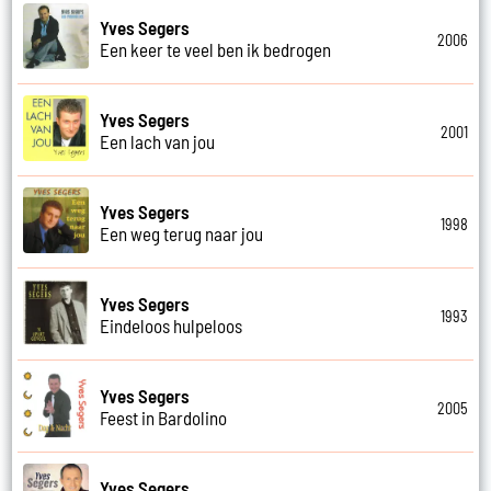
Yves Segers
2006
Een keer te veel ben ik bedrogen
Yves Segers
2001
Een lach van jou
Yves Segers
1998
Een weg terug naar jou
Yves Segers
1993
Eindeloos hulpeloos
Yves Segers
2005
Feest in Bardolino
Yves Segers