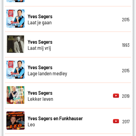
Yves Segers
2015
Laat je gaan
Yves Segers
1993
Laat mij vrij
Yves Segers
2015
Lage landen medley
Yves Segers
2019
Lekker leven
Yves Segers en Funkhauser
2017
Leo