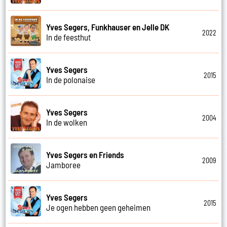
Yves Segers, Funkhauser en Jelle DK
2022
In de feesthut
Yves Segers
2015
In de polonaise
Yves Segers
2004
In de wolken
Yves Segers en Friends
2009
Jamboree
Yves Segers
2015
Je ogen hebben geen geheimen