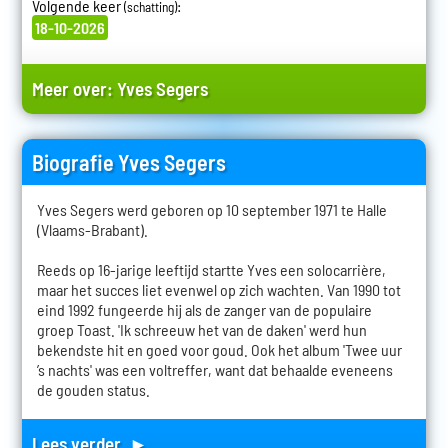
Volgende keer
:
(schatting)
18-10-2026
Meer over:
Yves Segers
Biografie Yves Segers
Yves Segers werd geboren op 10 september 1971 te Halle
(Vlaams-Brabant).
Reeds op 16-jarige leeftijd startte Yves een solocarrière,
maar het succes liet evenwel op zich wachten. Van 1990 tot
eind 1992 fungeerde hij als de zanger van de populaire
groep Toast. 'Ik schreeuw het van de daken' werd hun
bekendste hit en goed voor goud. Ook het album 'Twee uur
’s nachts' was een voltreffer, want dat behaalde eveneens
de gouden status.
Lees verder ►