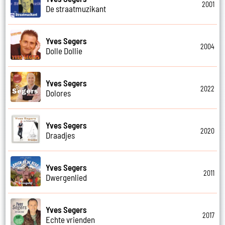
2001
De straatmuzikant
Yves Segers
2004
Dolle Dollie
Yves Segers
2022
Dolores
Yves Segers
2020
Draadjes
Yves Segers
2011
Dwergenlied
Yves Segers
2017
Echte vrienden