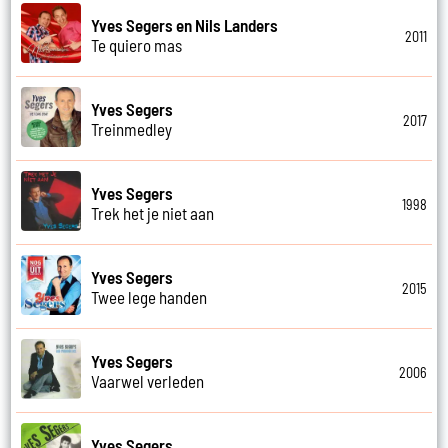
Yves Segers en Nils Landers
2011
Te quiero mas
Yves Segers
2017
Treinmedley
Yves Segers
1998
Trek het je niet aan
Yves Segers
2015
Twee lege handen
Yves Segers
2006
Vaarwel verleden
Yves Segers