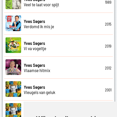
1989
Veel te laat voor spijt
Yves Segers
2015
Verdomd ik mis je
Yves Segers
2019
Vi va vogeltje
Yves Segers
2012
Vlaamse hitmix
Yves Segers
2001
Vleugels van geluk
Yves Segers
2001
Voel je vrij