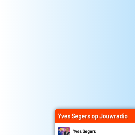
Yves Segers op Jouwradio
Yves Segers