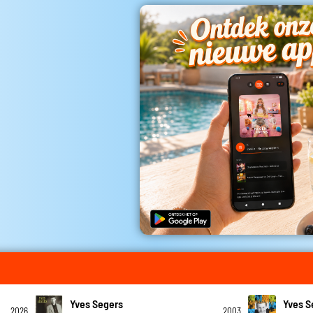
Yves Segers
Yves S
2026
2003