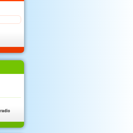
radio