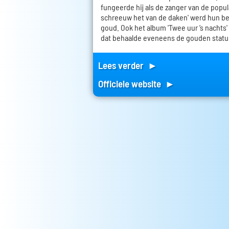
fungeerde hij als de zanger van de popula
schreeuw het van de daken' werd hun be
goud. Ook het album 'Twee uur ’s nachts'
dat behaalde eveneens de gouden statu
Lees verder ►
Officiele website ►