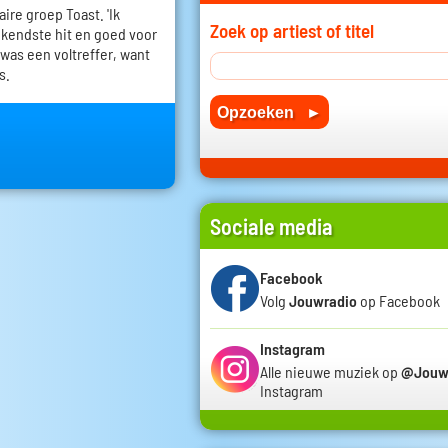
ire groep Toast. 'Ik
Zoek op artiest of titel
kendste hit en goed voor
 was een voltreffer, want
s.
Sociale media
Facebook
Volg
Jouwradio
op Facebook
Instagram
Alle nieuwe muziek op
@Jouw
Instagram