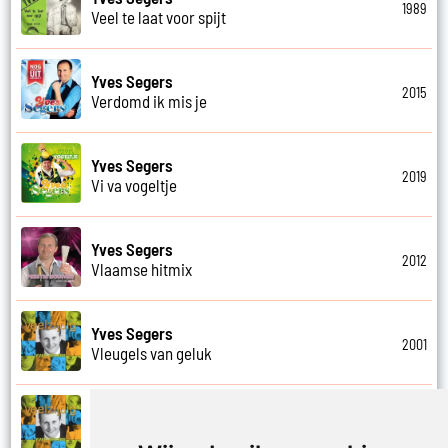
1989
Veel te laat voor spijt
Yves Segers
2015
Verdomd ik mis je
Yves Segers
2019
Vi va vogeltje
Yves Segers
2012
Vlaamse hitmix
Yves Segers
2001
Vleugels van geluk
Yves Segers
2001
Voel je vrij