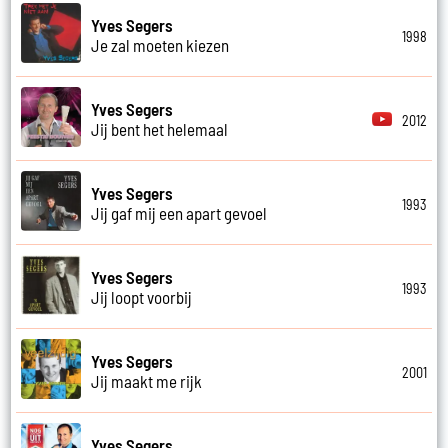
Yves Segers
1998
Je zal moeten kiezen
Yves Segers
2012
Jij bent het helemaal
Yves Segers
1993
Jij gaf mij een apart gevoel
Yves Segers
1993
Jij loopt voorbij
Yves Segers
2001
Jij maakt me rijk
Yves Segers