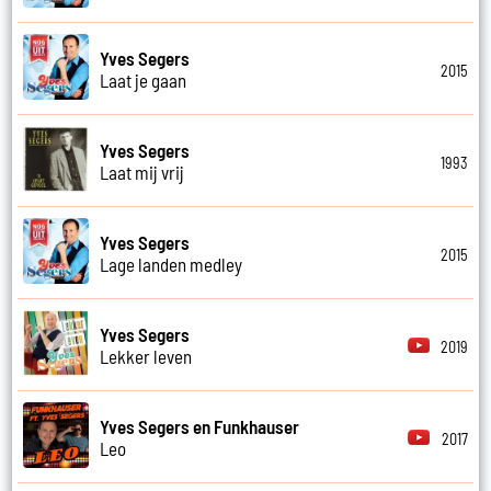
Yves Segers
2015
Laat je gaan
Yves Segers
1993
Laat mij vrij
Yves Segers
2015
Lage landen medley
Yves Segers
2019
Lekker leven
Yves Segers en Funkhauser
2017
Leo