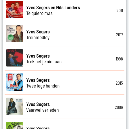
Yves Segers en Nils Landers
2011
Te quiero mas
Yves Segers
2017
Treinmedley
Yves Segers
1998
Trek het je niet aan
Yves Segers
2015
Twee lege handen
Yves Segers
2006
Vaarwel verleden
Yves Segers