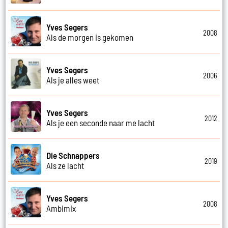
Yves Segers
2008
Als de morgen is gekomen
Yves Segers
2006
Als je alles weet
Yves Segers
2012
Als je een seconde naar me lacht
Die Schnappers
2019
Als ze lacht
Yves Segers
2008
Ambimix