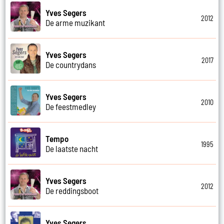
Yves Segers
2012
De arme muzikant
Yves Segers
2017
De countrydans
Yves Segers
2010
De feestmedley
Tempo
1995
De laatste nacht
Yves Segers
2012
De reddingsboot
Yves Segers