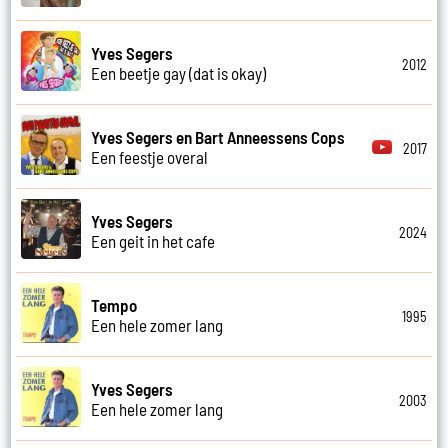
Yves Segers
2012
Een beetje gay (dat is okay)
Yves Segers en Bart Anneessens Cops
2017
Een feestje overal
Yves Segers
2024
Een geit in het cafe
Tempo
1995
Een hele zomer lang
Yves Segers
2003
Een hele zomer lang