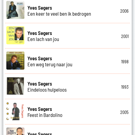
Yves Segers
2006
Een keer te veel ben ik bedrogen
Yves Segers
2001
Een lach van jou
Yves Segers
1998
Een weg terug naar jou
Yves Segers
1993
Eindeloos hulpeloos
Yves Segers
2005
Feest in Bardolino
Yves Segers