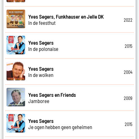
Yves Segers, Funkhauser en Jelle DK
2022
In de feesthut
Yves Segers
2015
In de polonaise
Yves Segers
2004
In de wolken
Yves Segers en Friends
2009
Jamboree
Yves Segers
2015
Je ogen hebben geen geheimen