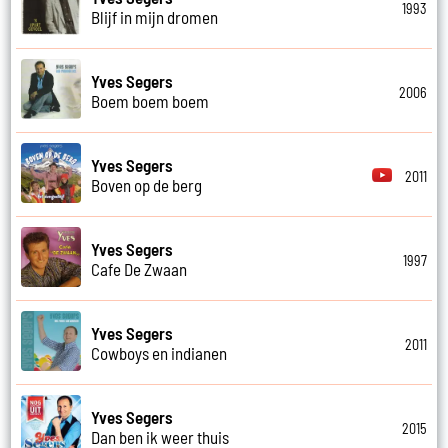
1993
Blijf in mijn dromen
Yves Segers
2006
Boem boem boem
Yves Segers
2011
Boven op de berg
Yves Segers
1997
Cafe De Zwaan
Yves Segers
2011
Cowboys en indianen
Yves Segers
2015
Dan ben ik weer thuis