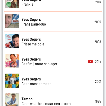
2017
Frankie
Yves Segers
2005
Frans Bauerduo
Yves Segers
2008
Frisse melodie
Yves Segers
2014
Geef mij maar schlager
Yves Segers
2001
Geen masker meer
Tempo
1995
Geen waarheid maar een droom