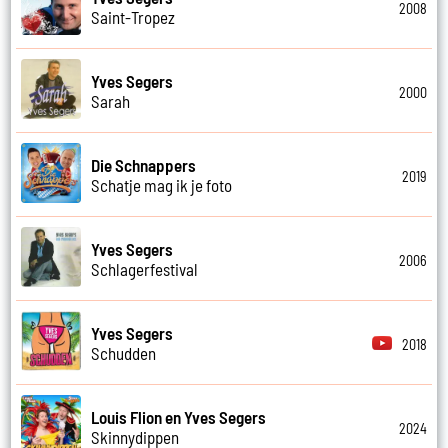
2008
Saint-Tropez
Yves Segers
2000
Sarah
Die Schnappers
2019
Schatje mag ik je foto
Yves Segers
2006
Schlagerfestival
Yves Segers
2018
Schudden
Louis Flion en Yves Segers
2024
Skinnydippen