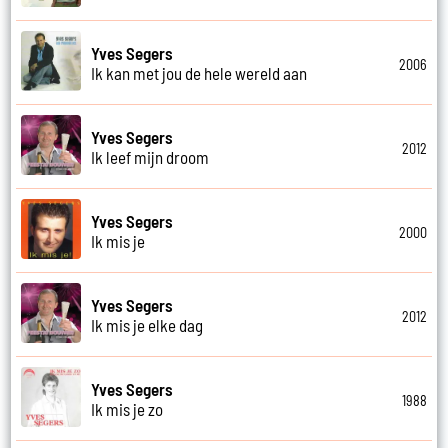
Yves Segers
2006
Ik kan met jou de hele wereld aan
Yves Segers
2012
Ik leef mijn droom
Yves Segers
2000
Ik mis je
Yves Segers
2012
Ik mis je elke dag
Yves Segers
1988
Ik mis je zo