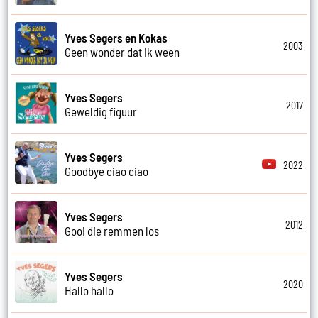
Yves Segers en Kokas
2003
Geen wonder dat ik ween
Yves Segers
2017
Geweldig figuur
Yves Segers
2022
Goodbye ciao ciao
Yves Segers
2012
Gooi die remmen los
Yves Segers
2020
Hallo hallo