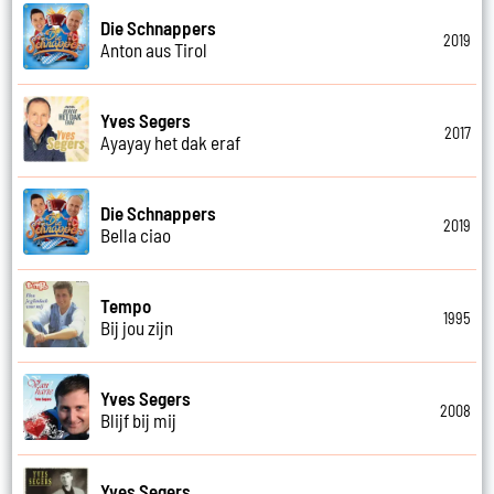
Die Schnappers
2019
Anton aus Tirol
Yves Segers
2017
Ayayay het dak eraf
Die Schnappers
2019
Bella ciao
Tempo
1995
Bij jou zijn
Yves Segers
2008
Blijf bij mij
Yves Segers