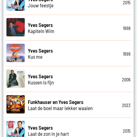
2015
Jouw feestje
Yves Segers
1998
Kapitein Wim
Yves Segers
1999
Kus me
Yves Segers
2006
Kussen is fijn
Funkhauser en Yves Segers
2023
Laat de boel maar lekker waaien
Yves Segers
2015
Laat de zon in je hart