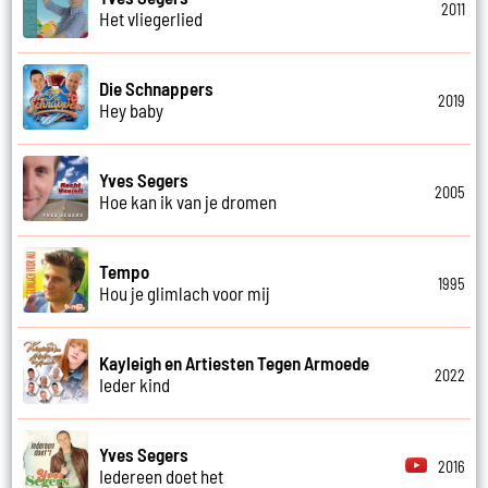
2011
Het vliegerlied
Die Schnappers
2019
Hey baby
Yves Segers
2005
Hoe kan ik van je dromen
Tempo
1995
Hou je glimlach voor mij
Kayleigh en Artiesten Tegen Armoede
2022
Ieder kind
Yves Segers
2016
Iedereen doet het