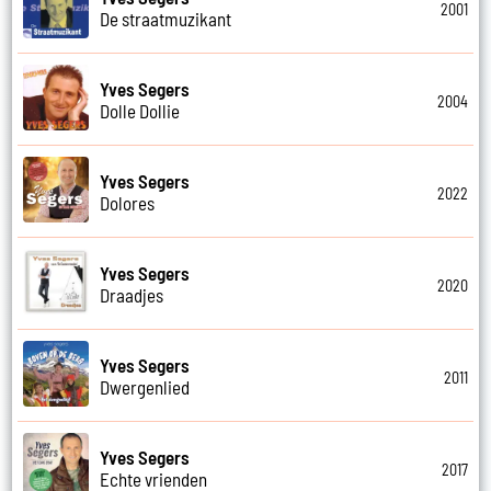
2001
De straatmuzikant
Yves Segers
2004
Dolle Dollie
Yves Segers
2022
Dolores
Yves Segers
2020
Draadjes
Yves Segers
2011
Dwergenlied
Yves Segers
2017
Echte vrienden