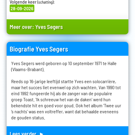
Volgende keer
:
(schatting)
28-09-2026
Meer over:
Yves Segers
Biografie Yves Segers
Yves Segers werd geboren op 10 september 1971 te Halle
(Vlaams-Brabant).
Reeds op 16-jarige leeftijd startte Yves een solocarrière,
maar het succes liet evenwel op zich wachten. Van 1990 tot
eind 1992 fungeerde hij als de zanger van de populaire
groep Toast. 'Ik schreeuw het van de daken' werd hun
bekendste hit en goed voor goud. Ook het album 'Twee uur
’s nachts' was een voltreffer, want dat behaalde eveneens
de gouden status.
Lees verder ►