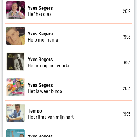
Yves Segers
2012
Hef het glas
Yves Segers
1993
Help me mama
Yves Segers
1993
Het is nog niet voorbij
Yves Segers
2013
Het is weer bingo
Tempo
1995
Het ritme van mijn hart
Yves Segers