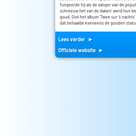
fungeerde hij als de zanger van de popula
schreeuw het van de daken' werd hun be
goud. Ook het album 'Twee uur ’s nachts'
dat behaalde eveneens de gouden statu
Lees verder ►
Officiele website ►