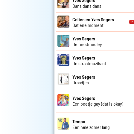
Yves Segers
Dans dans dans
Celien en Yves Segers
Dat ene moment
Yves Segers
De feestmedley
Yves Segers
De straatmuzikant
Yves Segers
Draadjes
Yves Segers
Een beetje gay (dat is okay)
Tempo
Een hele zomer lang