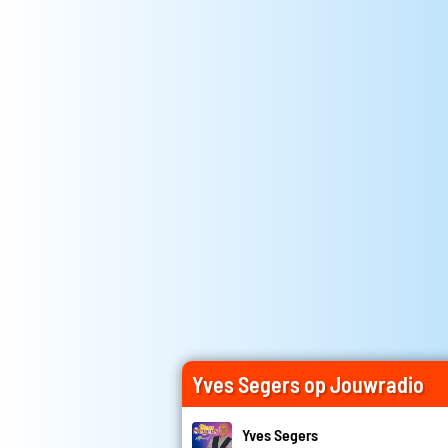
Yves Segers op Jouwradio
Yves Segers