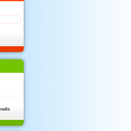
radio