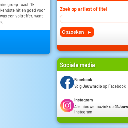
ire groep Toast. 'Ik
Zoek op artiest of titel
kendste hit en goed voor
 was een voltreffer, want
s.
Sociale media
Facebook
Volg
Jouwradio
op Facebook
Instagram
Alle nieuwe muziek op
@Jouw
Instagram