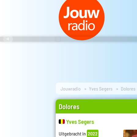
Jouwradio
Yves Segers
Dolores
Dolores
Yves Segers
Uitgebracht in
2022