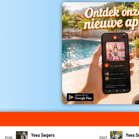
Yves Segers
Yves S
2026
2003