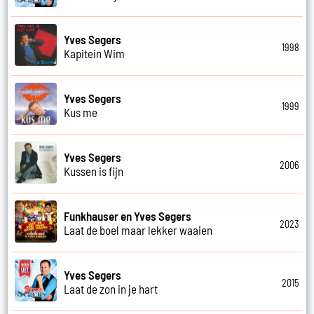
Yves Segers
1998
Kapitein Wim
Yves Segers
1999
Kus me
Yves Segers
2006
Kussen is fijn
Funkhauser en Yves Segers
2023
Laat de boel maar lekker waaien
Yves Segers
2015
Laat de zon in je hart