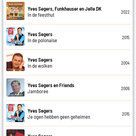
Yves Segers, Funkhauser en Jelle DK
2022
In de feesthut
Yves Segers
2015
In de polonaise
Yves Segers
2004
In de wolken
Yves Segers en Friends
2009
Jamboree
Yves Segers
2015
Je ogen hebben geen geheimen
Yves Segers