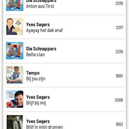
2019
Anton aus Tirol
Yves Segers
2017
Ayayay het dak eraf
Die Schnappers
2019
Bella ciao
Tempo
1995
Bij jou zijn
Yves Segers
2008
Blijf bij mij
Yves Segers
1993
Blijf in mijn dromen