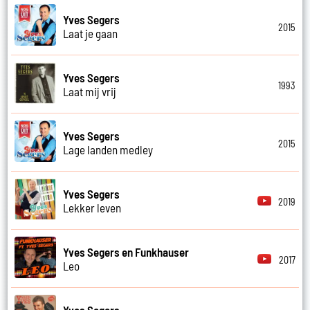
Yves Segers
2015
Laat je gaan
Yves Segers
1993
Laat mij vrij
Yves Segers
2015
Lage landen medley
Yves Segers
2019
Lekker leven
Yves Segers en Funkhauser
2017
Leo
Yves Segers