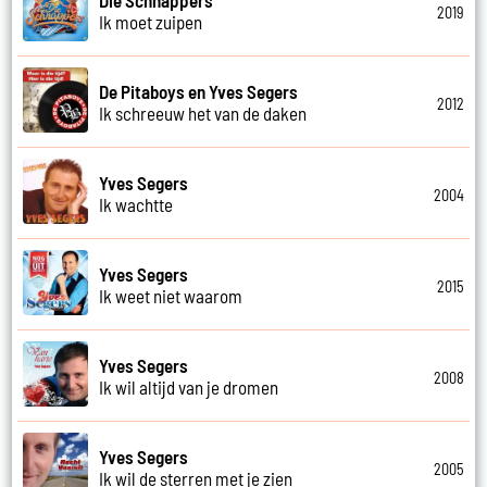
2019
Ik moet zuipen
De Pitaboys en Yves Segers
2012
Ik schreeuw het van de daken
Yves Segers
2004
Ik wachtte
Yves Segers
2015
Ik weet niet waarom
Yves Segers
2008
Ik wil altijd van je dromen
Yves Segers
2005
Ik wil de sterren met je zien