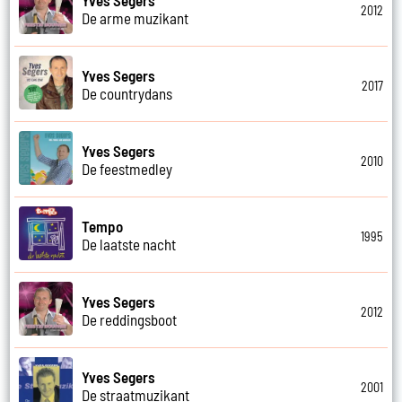
2012
De arme muzikant
Yves Segers
2017
De countrydans
Yves Segers
2010
De feestmedley
Tempo
1995
De laatste nacht
Yves Segers
2012
De reddingsboot
Yves Segers
2001
De straatmuzikant