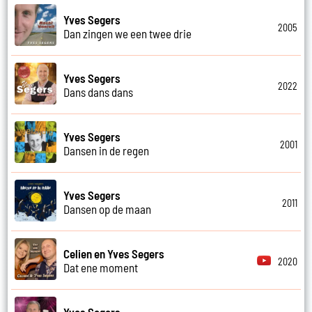
Yves Segers
2005
Dan zingen we een twee drie
Yves Segers
2022
Dans dans dans
Yves Segers
2001
Dansen in de regen
Yves Segers
2011
Dansen op de maan
Celien en Yves Segers
2020
Dat ene moment
Yves Segers