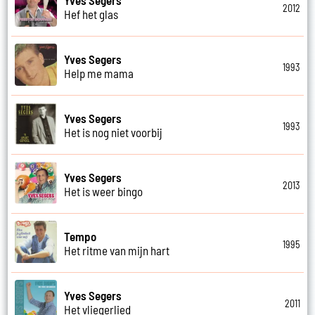
2012
Hef het glas
Yves Segers
1993
Help me mama
Yves Segers
1993
Het is nog niet voorbij
Yves Segers
2013
Het is weer bingo
Tempo
1995
Het ritme van mijn hart
Yves Segers
2011
Het vliegerlied