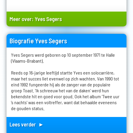
Meer over:
Yves Segers
Biografie Yves Segers
Yves Segers werd geboren op 10 september 1971 te Halle
(Vlaams-Brabant).
Reeds op 16-jarige leeftijd startte Yves een solocarrière,
maar het succes liet evenwel op zich wachten. Van 1990 tot
eind 1992 fungeerde hij als de zanger van de populaire
groep Toast. 'Ik schreeuw het van de daken' werd hun
bekendste hit en goed voor goud. Ook het album 'Twee uur
’s nachts' was een voltreffer, want dat behaalde eveneens
de gouden status.
Lees verder ►