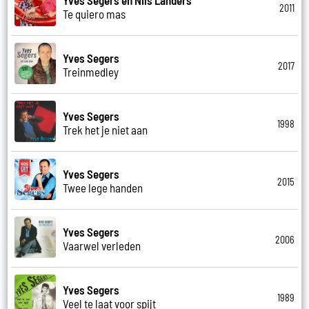
2011
Te quiero mas
Yves Segers
2017
Treinmedley
Yves Segers
1998
Trek het je niet aan
Yves Segers
2015
Twee lege handen
Yves Segers
2006
Vaarwel verleden
Yves Segers
1989
Veel te laat voor spijt