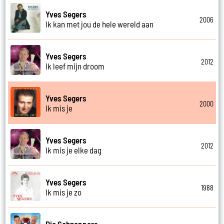
Yves Segers
2006
Ik kan met jou de hele wereld aan
Yves Segers
2012
Ik leef mijn droom
Yves Segers
2000
Ik mis je
Yves Segers
2012
Ik mis je elke dag
Yves Segers
1988
Ik mis je zo
Die Schnappers