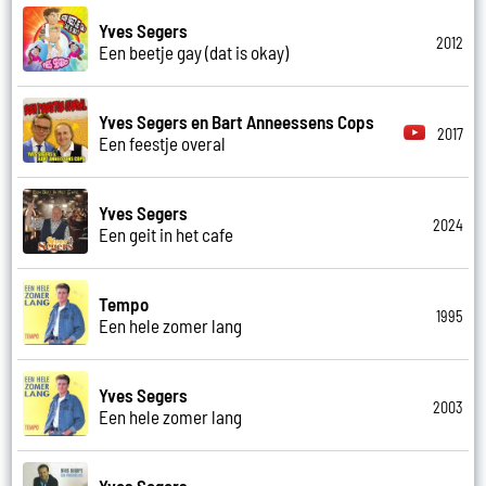
Yves Segers
2012
Een beetje gay (dat is okay)
Yves Segers en Bart Anneessens Cops
2017
Een feestje overal
Yves Segers
2024
Een geit in het cafe
Tempo
1995
Een hele zomer lang
Yves Segers
2003
Een hele zomer lang
Yves Segers