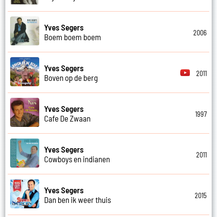
Yves Segers
2006
Boem boem boem
Yves Segers
2011
Boven op de berg
Yves Segers
1997
Cafe De Zwaan
Yves Segers
2011
Cowboys en indianen
Yves Segers
2015
Dan ben ik weer thuis