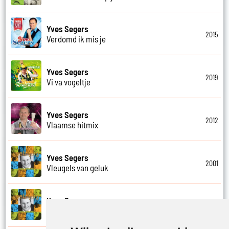
Yves Segers
2015
Verdomd ik mis je
Yves Segers
2019
Vi va vogeltje
Yves Segers
2012
Vlaamse hitmix
Yves Segers
2001
Vleugels van geluk
Yves Segers
2001
Voel je vrij