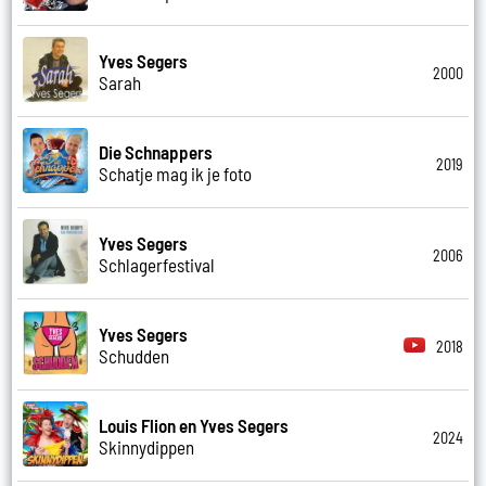
Yves Segers
2000
Sarah
Die Schnappers
2019
Schatje mag ik je foto
Yves Segers
2006
Schlagerfestival
Yves Segers
2018
Schudden
Louis Flion en Yves Segers
2024
Skinnydippen