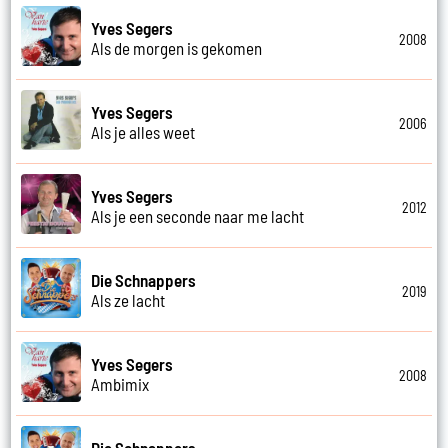
Yves Segers
2008
Als de morgen is gekomen
Yves Segers
2006
Als je alles weet
Yves Segers
2012
Als je een seconde naar me lacht
Die Schnappers
2019
Als ze lacht
Yves Segers
2008
Ambimix
Die Schnappers