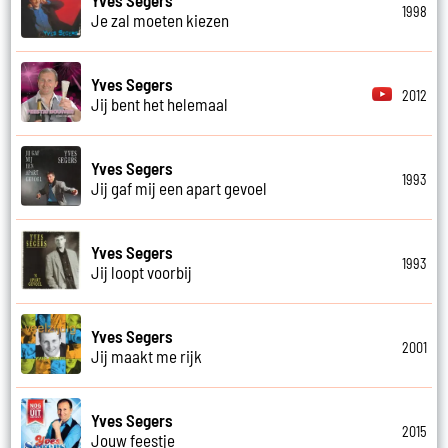
1998
Je zal moeten kiezen
Yves Segers
2012
Jij bent het helemaal
Yves Segers
1993
Jij gaf mij een apart gevoel
Yves Segers
1993
Jij loopt voorbij
Yves Segers
2001
Jij maakt me rijk
Yves Segers
2015
Jouw feestje