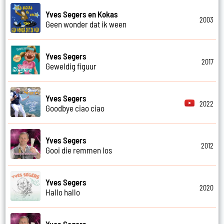
Yves Segers en Kokas
2003
Geen wonder dat ik ween
Yves Segers
2017
Geweldig figuur
Yves Segers
2022
Goodbye ciao ciao
Yves Segers
2012
Gooi die remmen los
Yves Segers
2020
Hallo hallo
Yves Segers