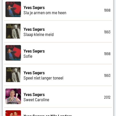
Yves Segers
1998
Sla je armen om me heen
Yves Segers
1993
Slaap kleine meid
Yves Segers
1998
Sofie
Yves Segers
1993
Speel niet langer toneel
Yves Segers
2012
Sweet Caroline
Yves Segers en Nils Landers