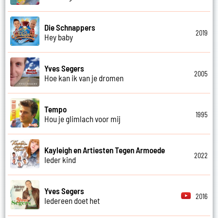
Die Schnappers
2019
Hey baby
Yves Segers
2005
Hoe kan ik van je dromen
Tempo
1995
Hou je glimlach voor mij
Kayleigh en Artiesten Tegen Armoede
2022
Ieder kind
Yves Segers
2016
Iedereen doet het