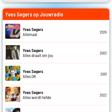
Yves Segers op Jouwradio
Yves Segers
2026
Allemaal
Yves Segers
2003
Alles draait om jou
Yves Segers
2001
Alles OK
Yves Segers
2022
Alles wordt liefde