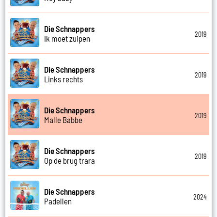
Die Schnappers
2019
Ik moet zuipen
Die Schnappers
2019
Links rechts
Die Schnappers
2019
Malle Babbe
Die Schnappers
2019
Op de brug trara
Die Schnappers
2024
Padellen