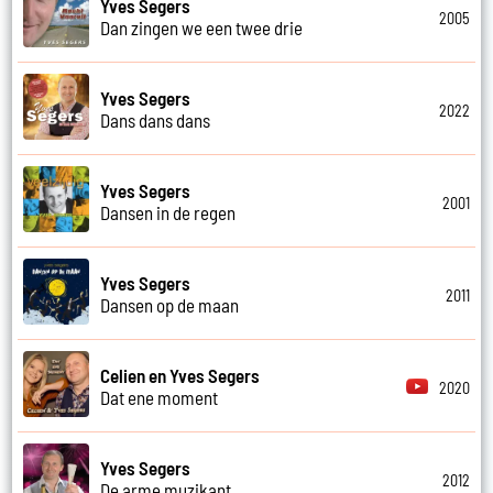
Yves Segers
2005
Dan zingen we een twee drie
Yves Segers
2022
Dans dans dans
Yves Segers
2001
Dansen in de regen
Yves Segers
2011
Dansen op de maan
Celien en Yves Segers
2020
Dat ene moment
Yves Segers
2012
De arme muzikant