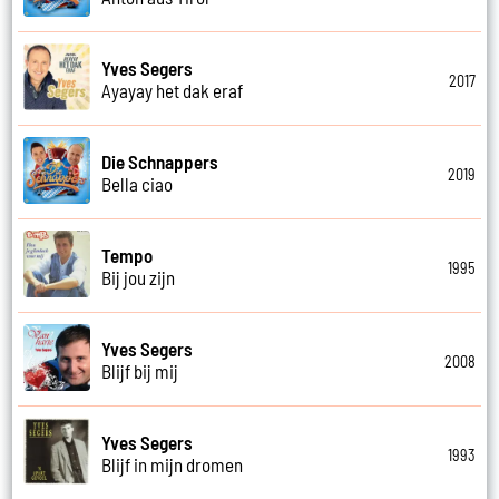
Yves Segers
2017
Ayayay het dak eraf
Die Schnappers
2019
Bella ciao
Tempo
1995
Bij jou zijn
Yves Segers
2008
Blijf bij mij
Yves Segers
1993
Blijf in mijn dromen