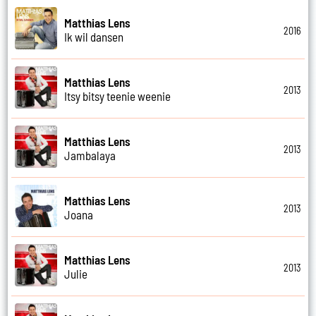
Matthias Lens
2016
Ik wil dansen
Matthias Lens
2013
Itsy bitsy teenie weenie
Matthias Lens
2013
Jambalaya
Matthias Lens
2013
Joana
Matthias Lens
2013
Julie