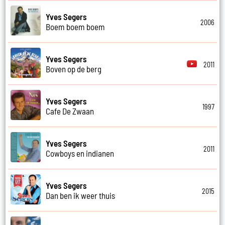
Yves Segers
2006
Boem boem boem
Yves Segers
2011
Boven op de berg
Yves Segers
1997
Cafe De Zwaan
Yves Segers
2011
Cowboys en indianen
Yves Segers
2015
Dan ben ik weer thuis