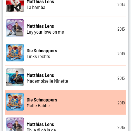
Matthias Lens
2013
La bamba
Matthias Lens
2015
Lay your love on me
Die Schnappers
2019
Links rechts
Matthias Lens
2013
Mademoiselle Ninette
Die Schnappers
2019
Malle Babbe
Matthias Lens
2015
Ob la di ob la da