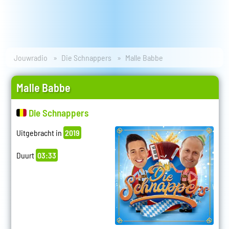
Jouwradio
Die Schnappers
Malle Babbe
Malle Babbe
Die Schnappers
Uitgebracht in
2019
Duurt
03:33