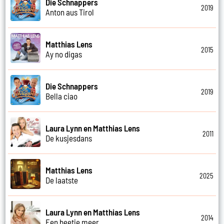
Die Schnappers
2019
Anton aus Tirol
Matthias Lens
2015
Ay no digas
Die Schnappers
2019
Bella ciao
Laura Lynn en Matthias Lens
2011
De kusjesdans
Matthias Lens
2025
De laatste
Laura Lynn en Matthias Lens
2014
Een beetje meer