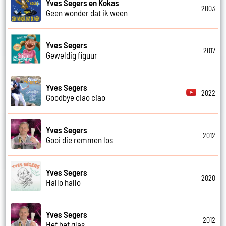
Yves Segers en Kokas
2003
Geen wonder dat ik ween
Yves Segers
2017
Geweldig figuur
Yves Segers
2022
Goodbye ciao ciao
Yves Segers
2012
Gooi die remmen los
Yves Segers
2020
Hallo hallo
Yves Segers
2012
Hef het glas