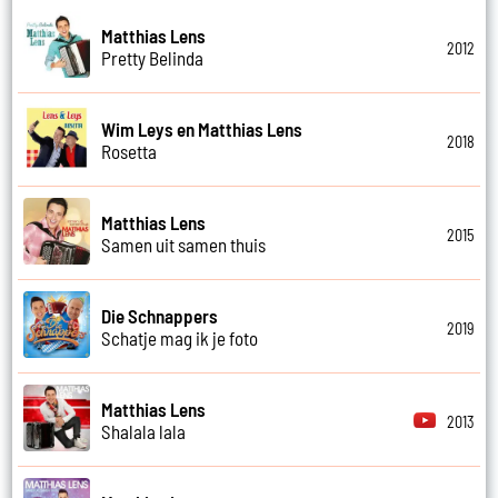
Matthias Lens
2012
Pretty Belinda
Wim Leys en Matthias Lens
2018
Rosetta
Matthias Lens
2015
Samen uit samen thuis
Die Schnappers
2019
Schatje mag ik je foto
Matthias Lens
2013
Shalala lala