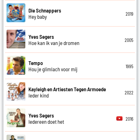
Die Schnappers
2019
Hey baby
Yves Segers
2005
Hoe kan ik van je dromen
Tempo
1995
Hou je glimlach voor mij
Kayleigh en Artiesten Tegen Armoede
2022
Ieder kind
Yves Segers
2016
Iedereen doet het