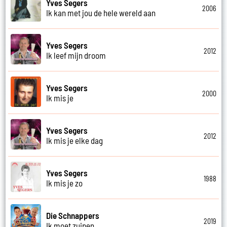
Yves Segers
2006
Ik kan met jou de hele wereld aan
Yves Segers
2012
Ik leef mijn droom
Yves Segers
2000
Ik mis je
Yves Segers
2012
Ik mis je elke dag
Yves Segers
1988
Ik mis je zo
Die Schnappers
2019
Ik moet zuipen