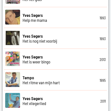
Yves Segers
1993
Help me mama
Yves Segers
1993
Het is nog niet voorbij
Yves Segers
2013
Het is weer bingo
Tempo
1995
Het ritme van mijn hart
Yves Segers
2011
Het vliegerlied