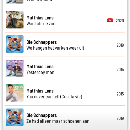
Matthias Lens
2020
Want als de zon
Die Schnappers
2019
We hangen het varken weer uit
Matthias Lens
2015
Yesterday man
Matthias Lens
2015
You never can tell (Cest la vie)
Die Schnappers
2019
Ze had alleen maar schoenen aan