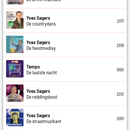
Yves Segers
2017
De countrydans
Yves Segers
2010
De feestmedley
Tempo
1995
De laatste nacht
Yves Segers
2012
De reddingsboot
Yves Segers
2001
De straatmuzikant