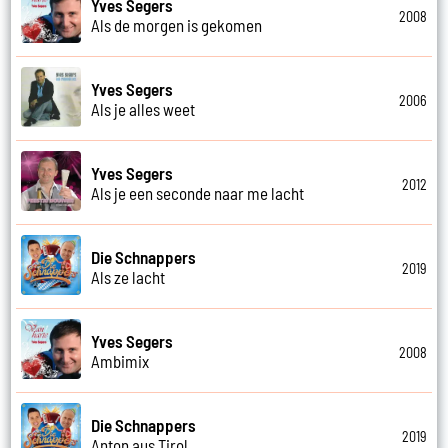
Yves Segers
2008
Als de morgen is gekomen
Yves Segers
2006
Als je alles weet
Yves Segers
2012
Als je een seconde naar me lacht
Die Schnappers
2019
Als ze lacht
Yves Segers
2008
Ambimix
Die Schnappers
2019
Anton aus Tirol