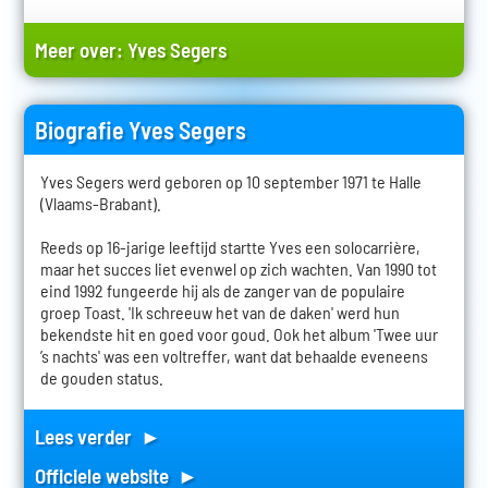
Meer over:
Yves Segers
Biografie Yves Segers
Yves Segers werd geboren op 10 september 1971 te Halle
(Vlaams-Brabant).
Reeds op 16-jarige leeftijd startte Yves een solocarrière,
maar het succes liet evenwel op zich wachten. Van 1990 tot
eind 1992 fungeerde hij als de zanger van de populaire
groep Toast. 'Ik schreeuw het van de daken' werd hun
bekendste hit en goed voor goud. Ook het album 'Twee uur
’s nachts' was een voltreffer, want dat behaalde eveneens
de gouden status.
Lees verder ►
Officiele website ►