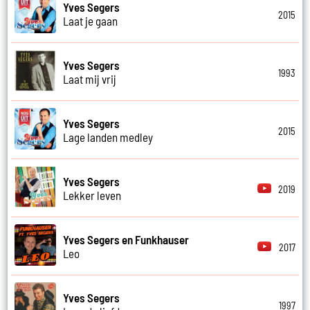
Yves Segers
2015
Laat je gaan
Yves Segers
1993
Laat mij vrij
Yves Segers
2015
Lage landen medley
Yves Segers
2019
Lekker leven
Yves Segers en Funkhauser
2017
Leo
Yves Segers
1997