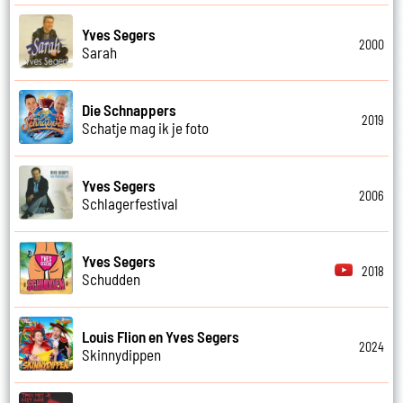
Yves Segers
2000
Sarah
Die Schnappers
2019
Schatje mag ik je foto
Yves Segers
2006
Schlagerfestival
Yves Segers
2018
Schudden
Louis Flion en Yves Segers
2024
Skinnydippen