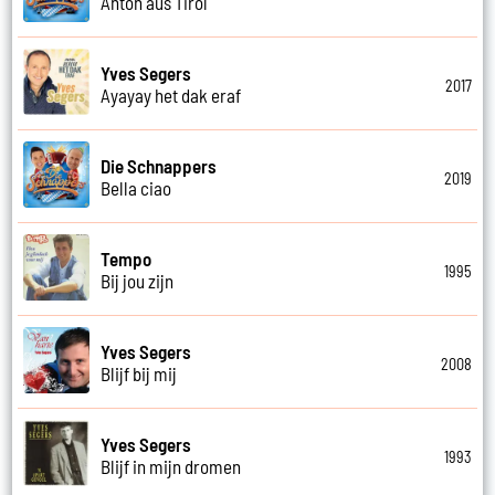
Anton aus Tirol
Yves Segers
2017
Ayayay het dak eraf
Die Schnappers
2019
Bella ciao
Tempo
1995
Bij jou zijn
Yves Segers
2008
Blijf bij mij
Yves Segers
1993
Blijf in mijn dromen