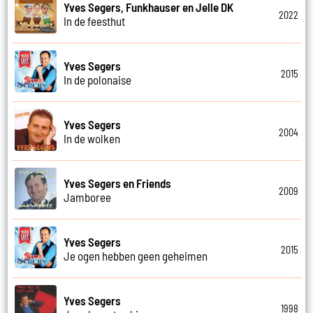
Yves Segers, Funkhauser en Jelle DK
2022
In de feesthut
Yves Segers
2015
In de polonaise
Yves Segers
2004
In de wolken
Yves Segers en Friends
2009
Jamboree
Yves Segers
2015
Je ogen hebben geen geheimen
Yves Segers
1998