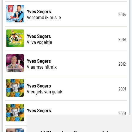
Yves Segers
2015
Verdomd ik mis je
Yves Segers
2019
Vi va vogeltje
Yves Segers
2012
Vlaamse hitmix
Yves Segers
2001
Vleugels van geluk
Yves Segers
2001
Voel je vrij