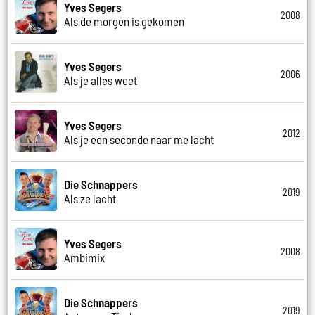
Yves Segers
2008
Als de morgen is gekomen
Yves Segers
2006
Als je alles weet
Yves Segers
2012
Als je een seconde naar me lacht
Die Schnappers
2019
Als ze lacht
Yves Segers
2008
Ambimix
Die Schnappers
2019