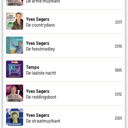
De arme muzikant
Yves Segers
2017
De countrydans
Yves Segers
2010
De feestmedley
Tempo
1995
De laatste nacht
Yves Segers
2012
De reddingsboot
Yves Segers
2001
De straatmuzikant