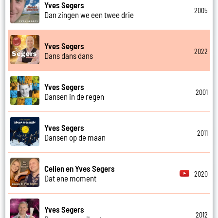
Yves Segers
2005
Dan zingen we een twee drie
Yves Segers
2022
Dans dans dans
Yves Segers
2001
Dansen in de regen
Yves Segers
2011
Dansen op de maan
Celien en Yves Segers
2020
Dat ene moment
Yves Segers
2012