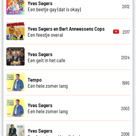
Yves Segers
2012
Een beetje gay (dat is okay)
Yves Segers en Bart Anneessens Cops
2017
Een feestje overal
Yves Segers
2024
Een geit in het cafe
Tempo
1995
Een hele zomer lang
Yves Segers
2003
Een hele zomer lang
Yves Segers
2006