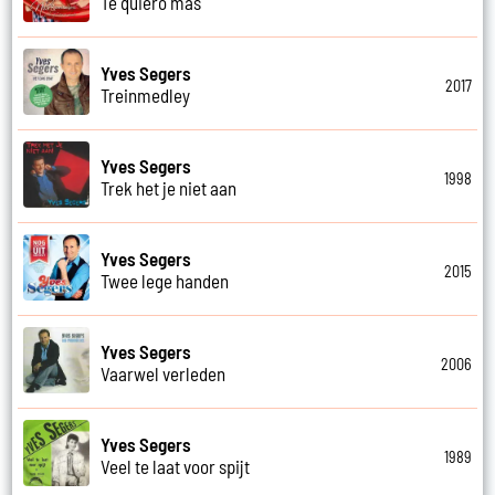
Te quiero mas
Yves Segers
2017
Treinmedley
Yves Segers
1998
Trek het je niet aan
Yves Segers
2015
Twee lege handen
Yves Segers
2006
Vaarwel verleden
Yves Segers
1989
Veel te laat voor spijt