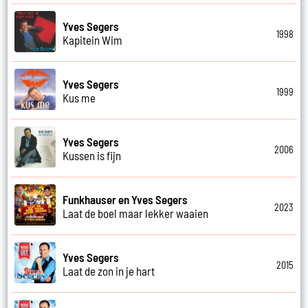
Yves Segers
1998
Kapitein Wim
Yves Segers
1999
Kus me
Yves Segers
2006
Kussen is fijn
Funkhauser en Yves Segers
2023
Laat de boel maar lekker waaien
Yves Segers
2015
Laat de zon in je hart