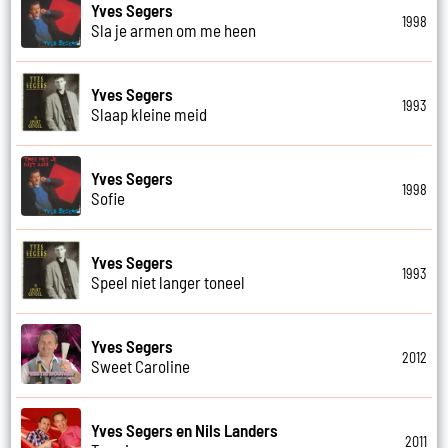
Yves Segers
1998
Sla je armen om me heen
Yves Segers
1993
Slaap kleine meid
Yves Segers
1998
Sofie
Yves Segers
1993
Speel niet langer toneel
Yves Segers
2012
Sweet Caroline
Yves Segers en Nils Landers
2011