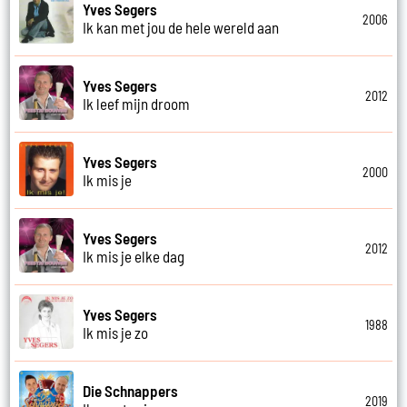
Yves Segers
2006
Ik kan met jou de hele wereld aan
Yves Segers
2012
Ik leef mijn droom
Yves Segers
2000
Ik mis je
Yves Segers
2012
Ik mis je elke dag
Yves Segers
1988
Ik mis je zo
Die Schnappers
2019