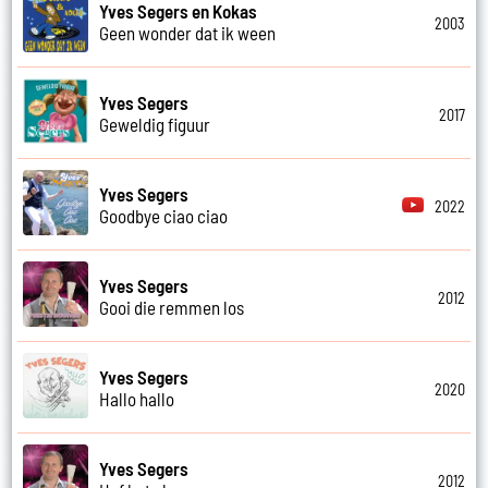
Yves Segers en Kokas
2003
Geen wonder dat ik ween
Yves Segers
2017
Geweldig figuur
Yves Segers
2022
Goodbye ciao ciao
Yves Segers
2012
Gooi die remmen los
Yves Segers
2020
Hallo hallo
Yves Segers
2012