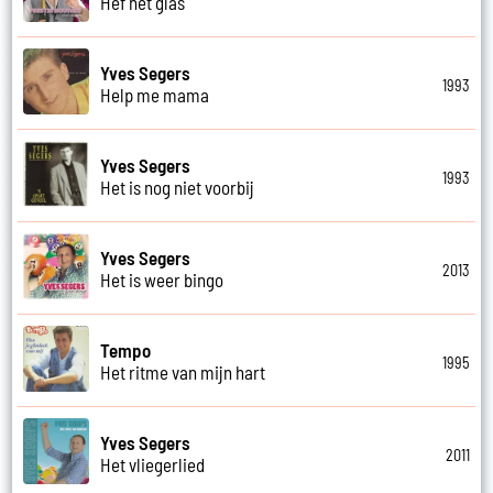
Hef het glas
Yves Segers
1993
Help me mama
Yves Segers
1993
Het is nog niet voorbij
Yves Segers
2013
Het is weer bingo
Tempo
1995
Het ritme van mijn hart
Yves Segers
2011
Het vliegerlied