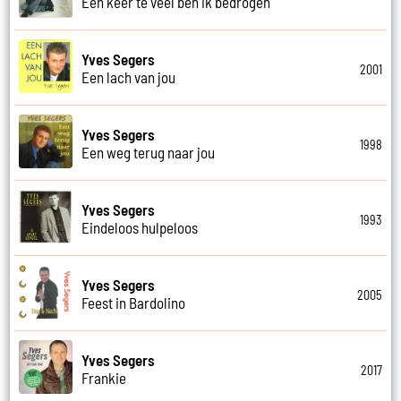
Een keer te veel ben ik bedrogen
Yves Segers
2001
Een lach van jou
Yves Segers
1998
Een weg terug naar jou
Yves Segers
1993
Eindeloos hulpeloos
Yves Segers
2005
Feest in Bardolino
Yves Segers
2017
Frankie