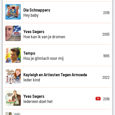
Die Schnappers
2019
Hey baby
Yves Segers
2005
Hoe kan ik van je dromen
Tempo
1995
Hou je glimlach voor mij
Kayleigh en Artiesten Tegen Armoede
2022
Ieder kind
Yves Segers
2016
Iedereen doet het