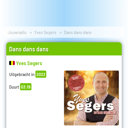
Jouwradio
Yves Segers
Dans dans dans
Dans dans dans
Yves Segers
Uitgebracht in
2022
Duurt
03:19