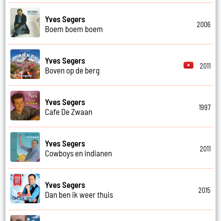
Yves Segers
2006
Boem boem boem
Yves Segers
2011
Boven op de berg
Yves Segers
1997
Cafe De Zwaan
Yves Segers
2011
Cowboys en indianen
Yves Segers
2015
Dan ben ik weer thuis