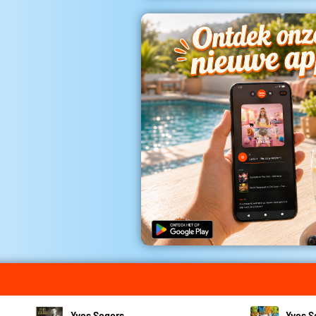
Yves Segers
Yves S