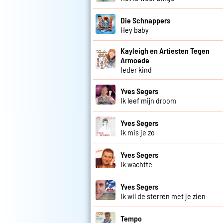
Die Schnappers
Hey baby
Kayleigh en Artiesten Tegen
Armoede
Ieder kind
Yves Segers
Ik leef mijn droom
Yves Segers
Ik mis je zo
Yves Segers
Ik wachtte
Yves Segers
Ik wil de sterren met je zien
Tempo