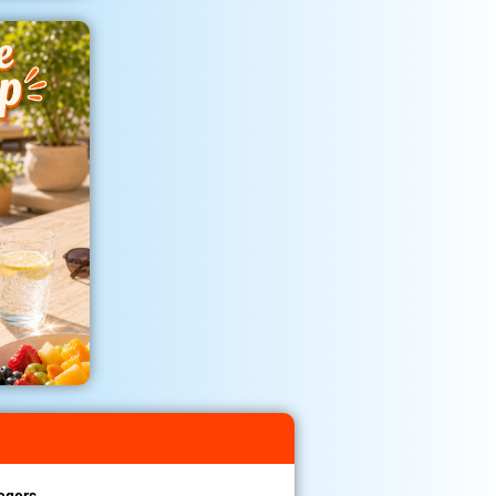
egers