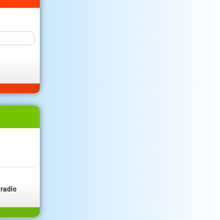
radio