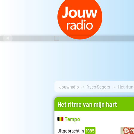
Jouwradio
Yves Segers
Het ritm
Het ritme van mijn hart
Tempo
Uitgebracht in
1995