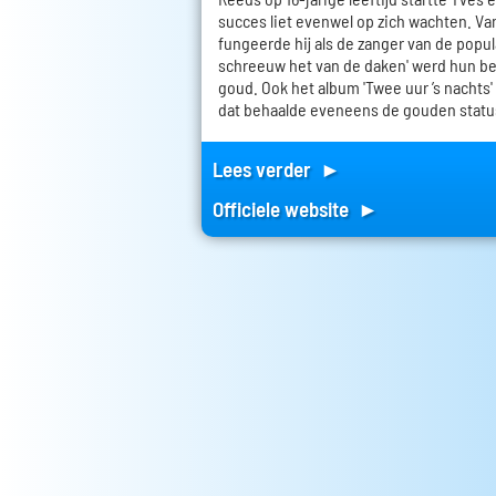
succes liet evenwel op zich wachten. Van
fungeerde hij als de zanger van de popula
schreeuw het van de daken' werd hun be
goud. Ook het album 'Twee uur ’s nachts'
dat behaalde eveneens de gouden statu
Lees verder ►
Officiele website ►