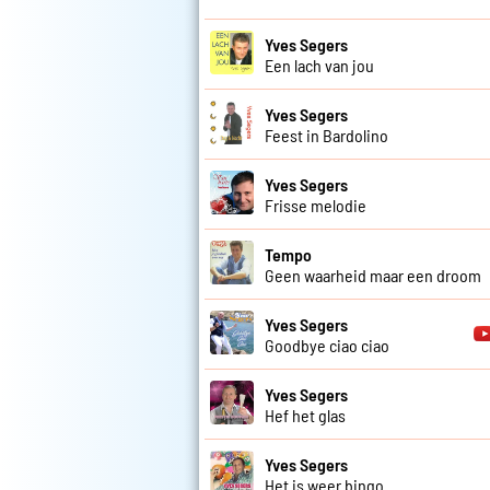
Yves Segers
Een lach van jou
Yves Segers
Feest in Bardolino
Yves Segers
Frisse melodie
Tempo
Geen waarheid maar een droom
Yves Segers
Goodbye ciao ciao
Yves Segers
Hef het glas
Yves Segers
Het is weer bingo