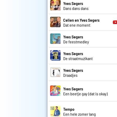
Yves Segers
Dans dans dans
Celien en Yves Segers
Dat ene moment
Yves Segers
De feestmedley
Yves Segers
De straatmuzikant
Yves Segers
Draadjes
Yves Segers
Een beetje gay (dat is okay)
Tempo
Een hele zomer lang