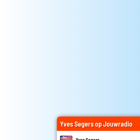
Yves Segers op Jouwradio
Yves Segers