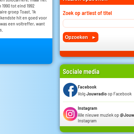
 1990 tot eind 1992
ire groep Toast. 'Ik
Zoek op artiest of titel
kendste hit en goed voor
 was een voltreffer, want
s.
Sociale media
Facebook
Volg
Jouwradio
op Facebook
Instagram
Alle nieuwe muziek op
@Jouw
Instagram