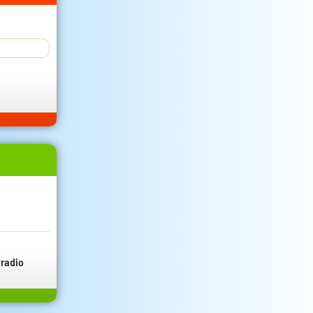
radio