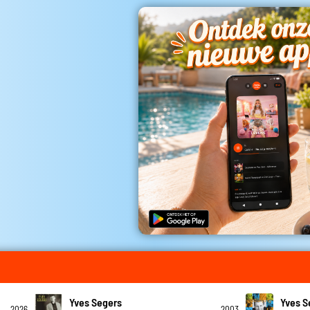
Yves Segers
Yves S
2026
2003