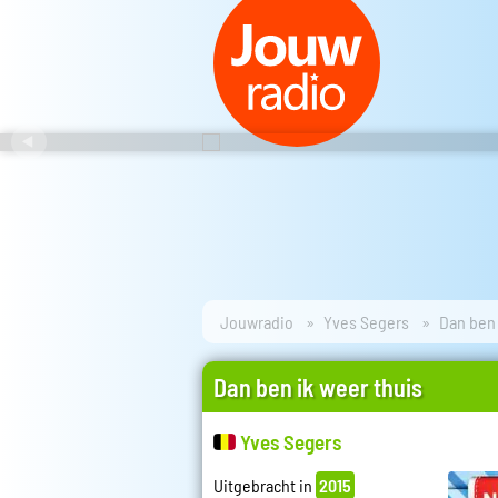
Jouwradio
Yves Segers
Dan ben 
Dan ben ik weer thuis
Yves Segers
Uitgebracht in
2015