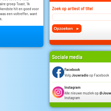
ire groep Toast. 'Ik
Zoek op artiest of titel
kendste hit en goed voor
 was een voltreffer, want
s.
Sociale media
Facebook
Volg
Jouwradio
op Facebook
Instagram
Alle nieuwe muziek op
@Jouw
Instagram