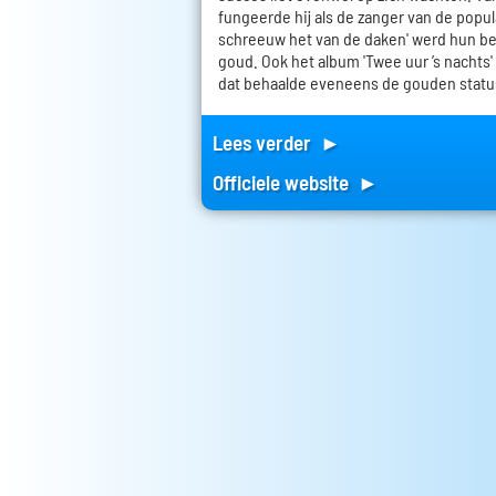
fungeerde hij als de zanger van de popula
schreeuw het van de daken' werd hun be
goud. Ook het album 'Twee uur ’s nachts'
dat behaalde eveneens de gouden statu
Lees verder ►
Officiele website ►