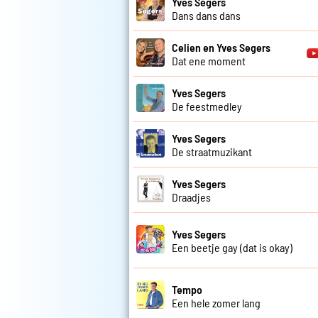
Yves Segers
Dans dans dans
Celien en Yves Segers
Dat ene moment
Yves Segers
De feestmedley
Yves Segers
De straatmuzikant
Yves Segers
Draadjes
Yves Segers
Een beetje gay (dat is okay)
Tempo
Een hele zomer lang