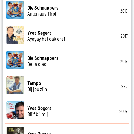
Die Schnappers
2019
Anton aus Tirol
Yves Segers
2017
Ayayay het dak eraf
Die Schnappers
2019
Bella ciao
Tempo
1995
Bij jou zijn
Yves Segers
2008
Blijf bij mij
Yves Segers