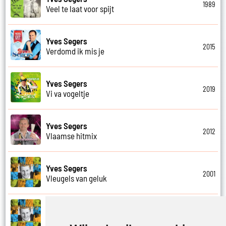
1989
Veel te laat voor spijt
Yves Segers
2015
Verdomd ik mis je
Yves Segers
2019
Vi va vogeltje
Yves Segers
2012
Vlaamse hitmix
Yves Segers
2001
Vleugels van geluk
Yves Segers
2001
Voel je vrij