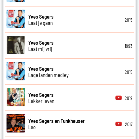
Yves Segers
2015
Laat je gaan
Yves Segers
1993
Laat mij vrij
Yves Segers
2015
Lage landen medley
Yves Segers
2019
Lekker leven
Yves Segers en Funkhauser
2017
Leo