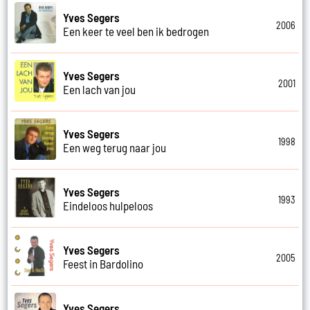
Yves Segers
2006
Een keer te veel ben ik bedrogen
Yves Segers
2001
Een lach van jou
Yves Segers
1998
Een weg terug naar jou
Yves Segers
1993
Eindeloos hulpeloos
Yves Segers
2005
Feest in Bardolino
Yves Segers