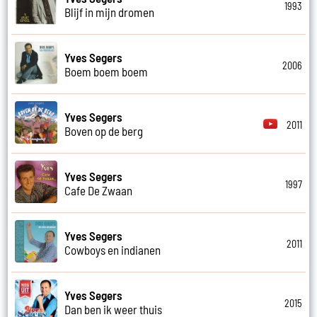
1993
Blijf in mijn dromen
Yves Segers
2006
Boem boem boem
Yves Segers
2011
Boven op de berg
Yves Segers
1997
Cafe De Zwaan
Yves Segers
2011
Cowboys en indianen
Yves Segers
2015
Dan ben ik weer thuis