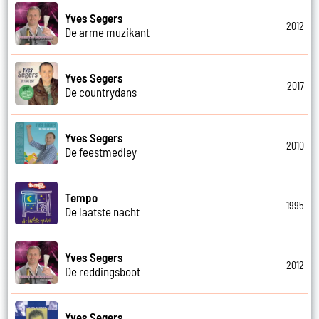
Yves Segers
2012
De arme muzikant
Yves Segers
2017
De countrydans
Yves Segers
2010
De feestmedley
Tempo
1995
De laatste nacht
Yves Segers
2012
De reddingsboot
Yves Segers