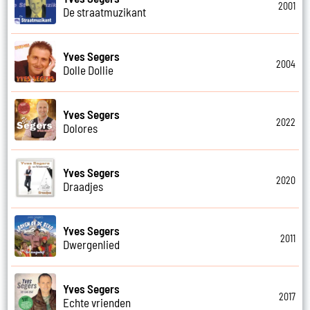
2001
De straatmuzikant
Yves Segers
2004
Dolle Dollie
Yves Segers
2022
Dolores
Yves Segers
2020
Draadjes
Yves Segers
2011
Dwergenlied
Yves Segers
2017
Echte vrienden