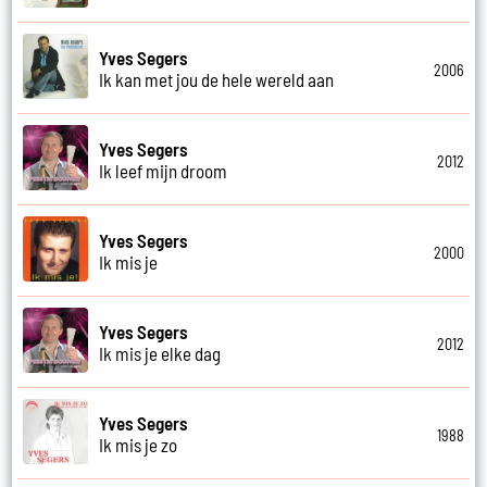
Yves Segers
2006
Ik kan met jou de hele wereld aan
Yves Segers
2012
Ik leef mijn droom
Yves Segers
2000
Ik mis je
Yves Segers
2012
Ik mis je elke dag
Yves Segers
1988
Ik mis je zo