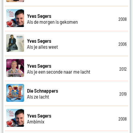
Yves Segers
2008
Als de morgen is gekomen
Yves Segers
2006
Als je alles weet
Yves Segers
2012
Als je een seconde naar me lacht
Die Schnappers
2019
Als ze lacht
Yves Segers
2008
Ambimix