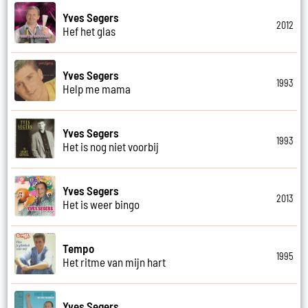
Yves Segers
2012
Hef het glas
Yves Segers
1993
Help me mama
Yves Segers
1993
Het is nog niet voorbij
Yves Segers
2013
Het is weer bingo
Tempo
1995
Het ritme van mijn hart
Yves Segers