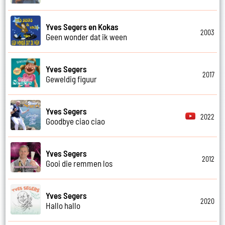
Yves Segers en Kokas
2003
Geen wonder dat ik ween
Yves Segers
2017
Geweldig figuur
Yves Segers
2022
Goodbye ciao ciao
Yves Segers
2012
Gooi die remmen los
Yves Segers
2020
Hallo hallo