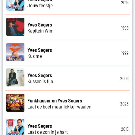
2015
Jouw feestje
Yves Segers
1998
Kapitein Wim
Yves Segers
1999
Kus me
Yves Segers
2006
Kussen is fijn
Funkhauser en Yves Segers
2023
Laat de boel maar lekker waaien
Yves Segers
2015
Laat de zon in je hart