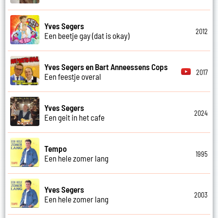
Yves Segers
2012
Een beetje gay (dat is okay)
Yves Segers en Bart Anneessens Cops
2017
Een feestje overal
Yves Segers
2024
Een geit in het cafe
Tempo
1995
Een hele zomer lang
Yves Segers
2003
Een hele zomer lang