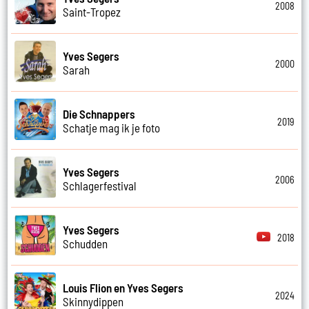
2008
Saint-Tropez
Yves Segers
2000
Sarah
Die Schnappers
2019
Schatje mag ik je foto
Yves Segers
2006
Schlagerfestival
Yves Segers
2018
Schudden
Louis Flion en Yves Segers
2024
Skinnydippen