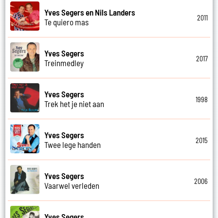
Yves Segers en Nils Landers
2011
Te quiero mas
Yves Segers
2017
Treinmedley
Yves Segers
1998
Trek het je niet aan
Yves Segers
2015
Twee lege handen
Yves Segers
2006
Vaarwel verleden
Yves Segers