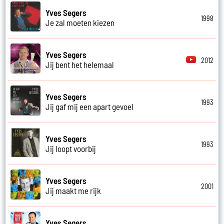
Yves Segers
1998
Je zal moeten kiezen
Yves Segers
2012
Jij bent het helemaal
Yves Segers
1993
Jij gaf mij een apart gevoel
Yves Segers
1993
Jij loopt voorbij
Yves Segers
2001
Jij maakt me rijk
Yves Segers