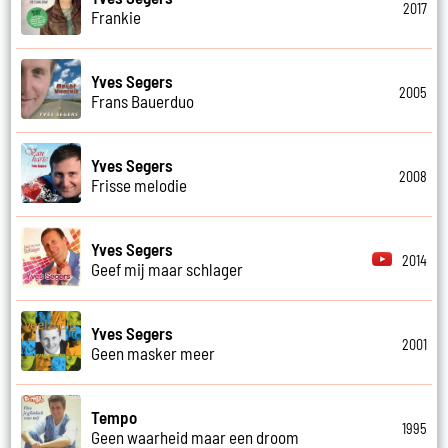
2017
Frankie
Yves Segers
2005
Frans Bauerduo
Yves Segers
2008
Frisse melodie
Yves Segers
2014
Geef mij maar schlager
Yves Segers
2001
Geen masker meer
Tempo
1995
Geen waarheid maar een droom