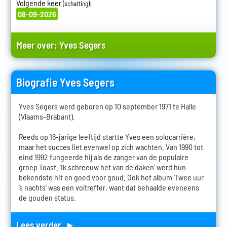
Volgende keer
:
(schatting)
08-09-2026
Meer over:
Yves Segers
Biografie Yves Segers
Yves Segers werd geboren op 10 september 1971 te Halle
(Vlaams-Brabant).
Reeds op 16-jarige leeftijd startte Yves een solocarrière,
maar het succes liet evenwel op zich wachten. Van 1990 tot
eind 1992 fungeerde hij als de zanger van de populaire
groep Toast. 'Ik schreeuw het van de daken' werd hun
bekendste hit en goed voor goud. Ook het album 'Twee uur
’s nachts' was een voltreffer, want dat behaalde eveneens
de gouden status.
Lees verder ►