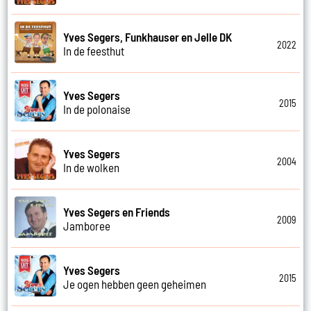
Yves Segers, Funkhauser en Jelle DK
2022
In de feesthut
Yves Segers
2015
In de polonaise
Yves Segers
2004
In de wolken
Yves Segers en Friends
2009
Jamboree
Yves Segers
2015
Je ogen hebben geen geheimen