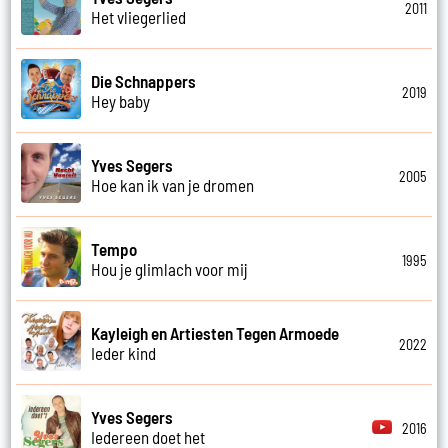
2011
Het vliegerlied
Die Schnappers
2019
Hey baby
Yves Segers
2005
Hoe kan ik van je dromen
Tempo
1995
Hou je glimlach voor mij
Kayleigh en Artiesten Tegen Armoede
2022
Ieder kind
Yves Segers
2016
Iedereen doet het