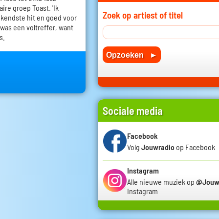
ire groep Toast. 'Ik
Zoek op artiest of titel
kendste hit en goed voor
 was een voltreffer, want
s.
Sociale media
Facebook
Volg
Jouwradio
op Facebook
Instagram
Alle nieuwe muziek op
@Jouw
Instagram