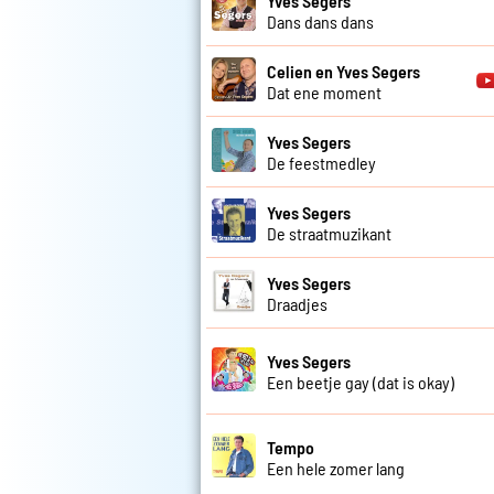
Yves Segers
Dans dans dans
Celien en Yves Segers
Dat ene moment
Yves Segers
De feestmedley
Yves Segers
De straatmuzikant
Yves Segers
Draadjes
Yves Segers
Een beetje gay (dat is okay)
Tempo
Een hele zomer lang