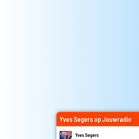
Yves Segers op Jouwradio
Yves Segers