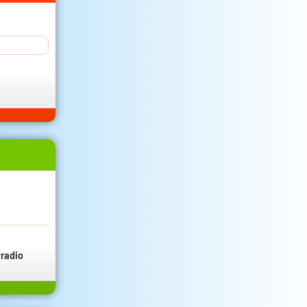
radio