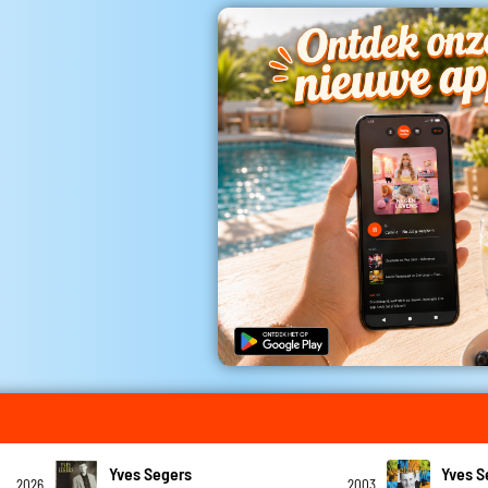
Yves Segers
Yves S
2026
2003