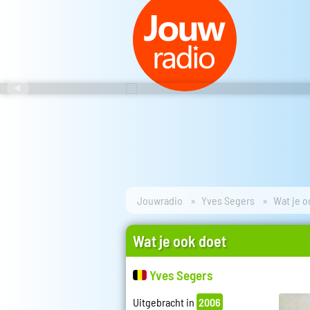
Jouwradio
Yves Segers
Wat je o
Wat je ook doet
Yves Segers
Uitgebracht in
2006