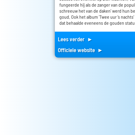
fungeerde hij als de zanger van de popula
schreeuw het van de daken' werd hun be
goud. Ook het album 'Twee uur ’s nachts'
dat behaalde eveneens de gouden statu
Lees verder ►
Officiele website ►