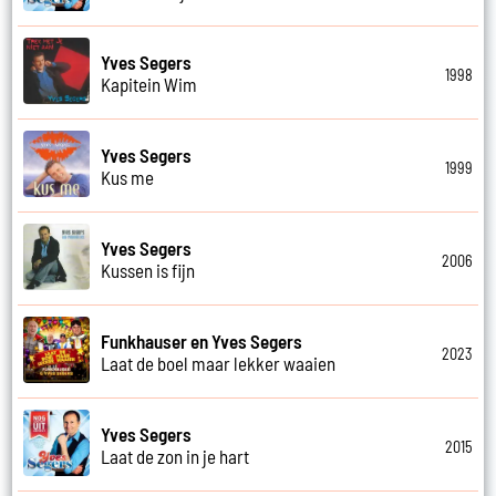
Yves Segers
1998
Kapitein Wim
Yves Segers
1999
Kus me
Yves Segers
2006
Kussen is fijn
Funkhauser en Yves Segers
2023
Laat de boel maar lekker waaien
Yves Segers
2015
Laat de zon in je hart