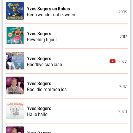
Yves Segers en Kokas
2003
Geen wonder dat ik ween
Yves Segers
2017
Geweldig figuur
Yves Segers
2022
Goodbye ciao ciao
Yves Segers
2012
Gooi die remmen los
Yves Segers
2020
Hallo hallo
Yves Segers