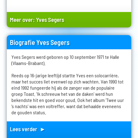
Meer over:
Yves Segers
Biografie Yves Segers
Yves Segers werd geboren op 10 september 1971 te Halle
(Vlaams-Brabant).
Reeds op 16-jarige leeftijd startte Yves een solocarrière,
maar het succes liet evenwel op zich wachten. Van 1990 tot
eind 1992 fungeerde hij als de zanger van de populaire
groep Toast. 'Ik schreeuw het van de daken' werd hun
bekendste hit en goed voor goud. Ook het album 'Twee uur
’s nachts' was een voltreffer, want dat behaalde eveneens
de gouden status.
Lees verder ►