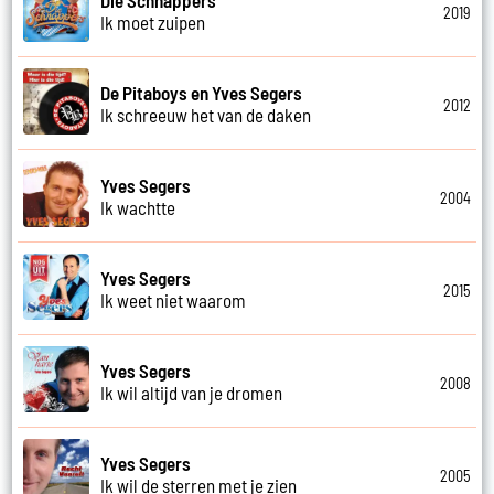
2019
Ik moet zuipen
De Pitaboys en Yves Segers
2012
Ik schreeuw het van de daken
Yves Segers
2004
Ik wachtte
Yves Segers
2015
Ik weet niet waarom
Yves Segers
2008
Ik wil altijd van je dromen
Yves Segers
2005
Ik wil de sterren met je zien