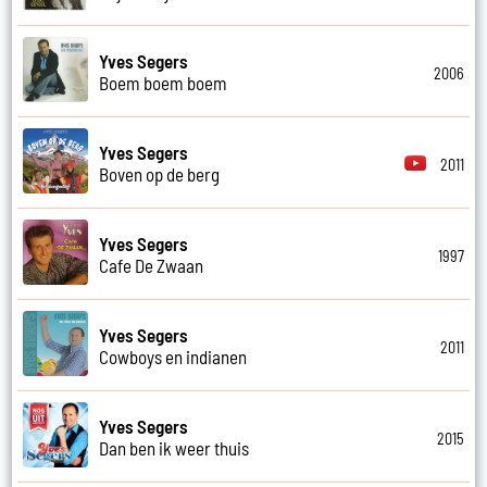
Yves Segers
2006
Boem boem boem
Yves Segers
2011
Boven op de berg
Yves Segers
1997
Cafe De Zwaan
Yves Segers
2011
Cowboys en indianen
Yves Segers
2015
Dan ben ik weer thuis