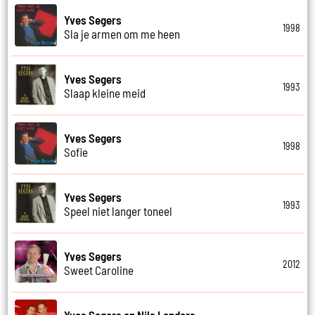
Yves Segers
1998
Sla je armen om me heen
Yves Segers
1993
Slaap kleine meid
Yves Segers
1998
Sofie
Yves Segers
1993
Speel niet langer toneel
Yves Segers
2012
Sweet Caroline
Yves Segers en Nils Landers