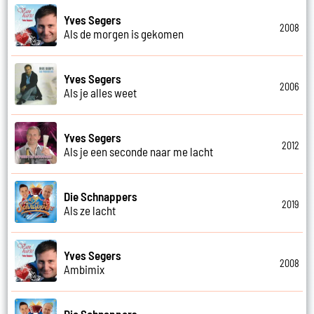
Yves Segers
2008
Als de morgen is gekomen
Yves Segers
2006
Als je alles weet
Yves Segers
2012
Als je een seconde naar me lacht
Die Schnappers
2019
Als ze lacht
Yves Segers
2008
Ambimix
Die Schnappers