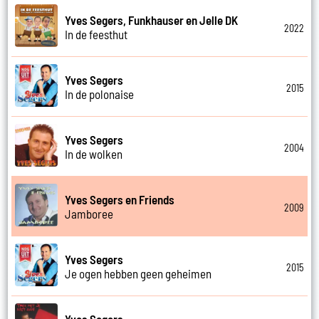
Yves Segers, Funkhauser en Jelle DK
2022
In de feesthut
Yves Segers
2015
In de polonaise
Yves Segers
2004
In de wolken
Yves Segers en Friends
2009
Jamboree
Yves Segers
2015
Je ogen hebben geen geheimen
Yves Segers