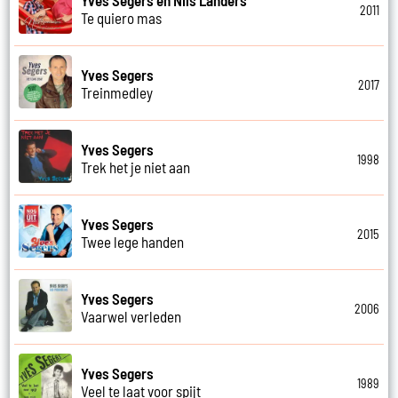
2011
Te quiero mas
Yves Segers
2017
Treinmedley
Yves Segers
1998
Trek het je niet aan
Yves Segers
2015
Twee lege handen
Yves Segers
2006
Vaarwel verleden
Yves Segers
1989
Veel te laat voor spijt