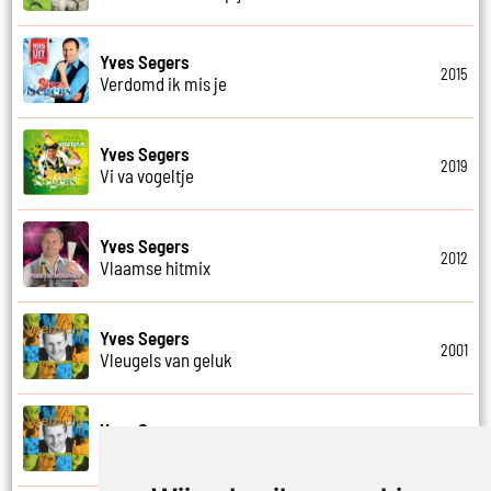
Yves Segers
2015
Verdomd ik mis je
Yves Segers
2019
Vi va vogeltje
Yves Segers
2012
Vlaamse hitmix
Yves Segers
2001
Vleugels van geluk
Yves Segers
2001
Voel je vrij