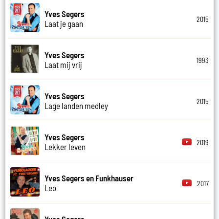
Yves Segers
2015
Laat je gaan
Yves Segers
1993
Laat mij vrij
Yves Segers
2015
Lage landen medley
Yves Segers
2019
Lekker leven
Yves Segers en Funkhauser
2017
Leo
Yves Segers