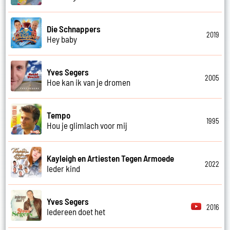
Die Schnappers
2019
Hey baby
Yves Segers
2005
Hoe kan ik van je dromen
Tempo
1995
Hou je glimlach voor mij
Kayleigh en Artiesten Tegen Armoede
2022
Ieder kind
Yves Segers
2016
Iedereen doet het