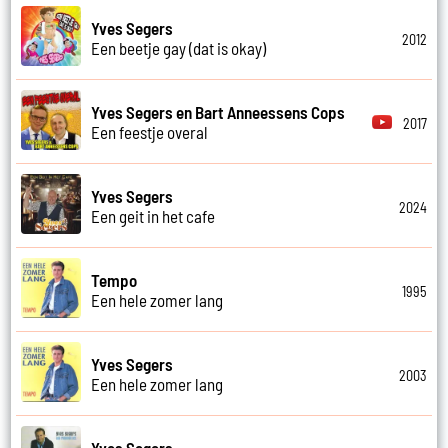
Yves Segers
2012
Een beetje gay (dat is okay)
Yves Segers en Bart Anneessens Cops
2017
Een feestje overal
Yves Segers
2024
Een geit in het cafe
Tempo
1995
Een hele zomer lang
Yves Segers
2003
Een hele zomer lang
Yves Segers