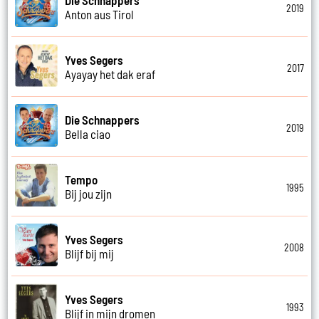
2019
Anton aus Tirol
Yves Segers
2017
Ayayay het dak eraf
Die Schnappers
2019
Bella ciao
Tempo
1995
Bij jou zijn
Yves Segers
2008
Blijf bij mij
Yves Segers
1993
Blijf in mijn dromen