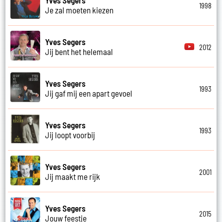
1998
Je zal moeten kiezen
Yves Segers
2012
Jij bent het helemaal
Yves Segers
1993
Jij gaf mij een apart gevoel
Yves Segers
1993
Jij loopt voorbij
Yves Segers
2001
Jij maakt me rijk
Yves Segers
2015
Jouw feestje