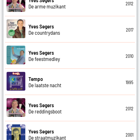
2012
De arme muzikant
Yves Segers
2017
De countrydans
Yves Segers
2010
De feestmedley
Tempo
1995
De laatste nacht
Yves Segers
2012
De reddingsboot
Yves Segers
2001
De straatmuzikant