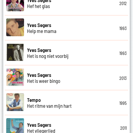
2012
Hef het glas
Yves Segers
1993
Help me mama
Yves Segers
1993
Het is nog niet voorbij
Yves Segers
2013
Het is weer bingo
Tempo
1995
Het ritme van mijn hart
Yves Segers
2011
Het vliegerlied