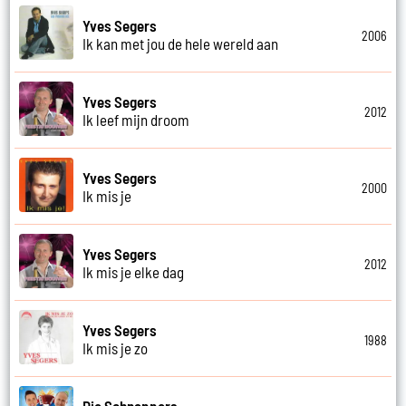
Yves Segers
2006
Ik kan met jou de hele wereld aan
Yves Segers
2012
Ik leef mijn droom
Yves Segers
2000
Ik mis je
Yves Segers
2012
Ik mis je elke dag
Yves Segers
1988
Ik mis je zo
Die Schnappers