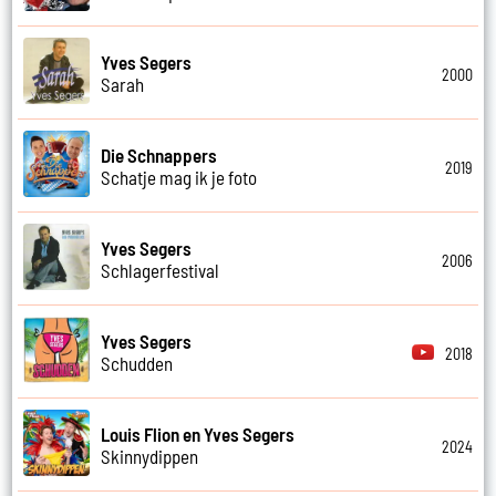
Yves Segers
2000
Sarah
Die Schnappers
2019
Schatje mag ik je foto
Yves Segers
2006
Schlagerfestival
Yves Segers
2018
Schudden
Louis Flion en Yves Segers
2024
Skinnydippen