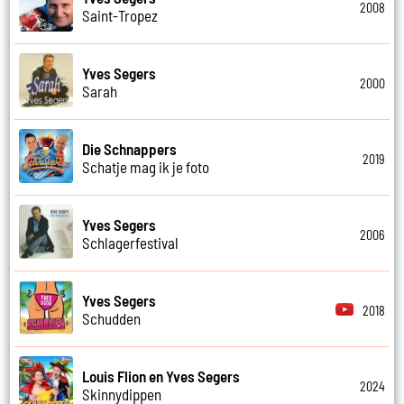
2008
Saint-Tropez
Yves Segers
2000
Sarah
Die Schnappers
2019
Schatje mag ik je foto
Yves Segers
2006
Schlagerfestival
Yves Segers
2018
Schudden
Louis Flion en Yves Segers
2024
Skinnydippen