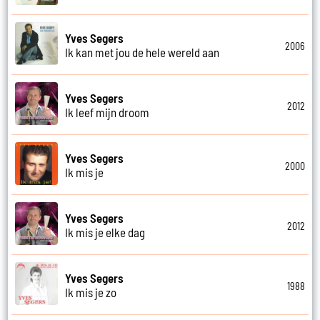
Yves Segers
2006
Ik kan met jou de hele wereld aan
Yves Segers
2012
Ik leef mijn droom
Yves Segers
2000
Ik mis je
Yves Segers
2012
Ik mis je elke dag
Yves Segers
1988
Ik mis je zo