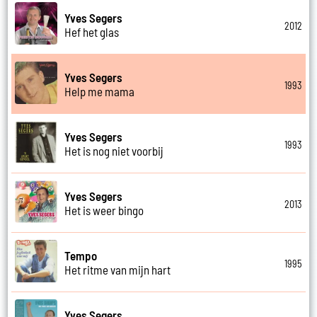
Yves Segers
2012
Hef het glas
Yves Segers
1993
Help me mama
Yves Segers
1993
Het is nog niet voorbij
Yves Segers
2013
Het is weer bingo
Tempo
1995
Het ritme van mijn hart
Yves Segers