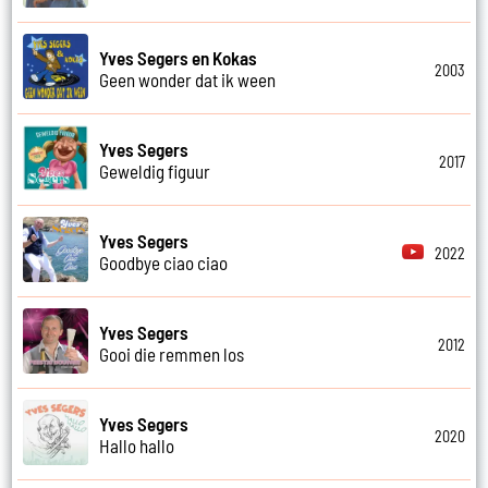
Yves Segers en Kokas
2003
Geen wonder dat ik ween
Yves Segers
2017
Geweldig figuur
Yves Segers
2022
Goodbye ciao ciao
Yves Segers
2012
Gooi die remmen los
Yves Segers
2020
Hallo hallo