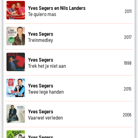
Yves Segers en Nils Landers
2011
Te quiero mas
Yves Segers
2017
Treinmedley
Yves Segers
1998
Trek het je niet aan
Yves Segers
2015
Twee lege handen
Yves Segers
2006
Vaarwel verleden
Yves Segers