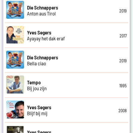
Die Schnappers
2019
Anton aus Tirol
Yves Segers
2017
Ayayay het dak eraf
Die Schnappers
2019
Bella ciao
Tempo
1995
Bij jou zijn
Yves Segers
2008
Blijf bij mij
Yves Segers