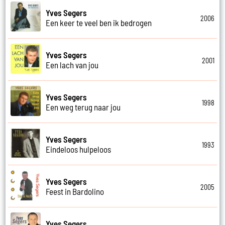
Yves Segers
2006
Een keer te veel ben ik bedrogen
Yves Segers
2001
Een lach van jou
Yves Segers
1998
Een weg terug naar jou
Yves Segers
1993
Eindeloos hulpeloos
Yves Segers
2005
Feest in Bardolino
Yves Segers