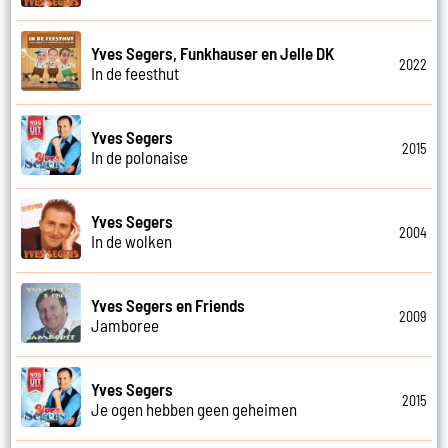
Yves Segers, Funkhauser en Jelle DK
2022
In de feesthut
Yves Segers
2015
In de polonaise
Yves Segers
2004
In de wolken
Yves Segers en Friends
2009
Jamboree
Yves Segers
2015
Je ogen hebben geen geheimen