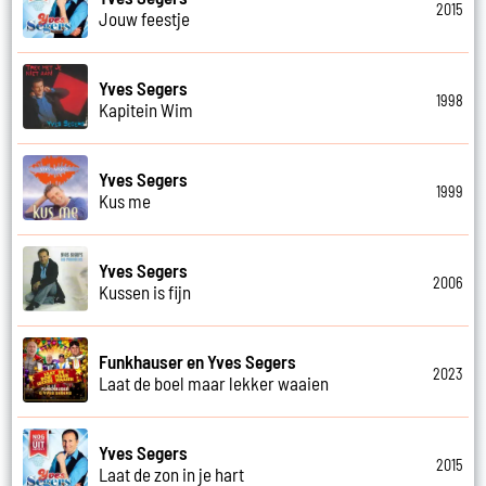
2015
Jouw feestje
Yves Segers
1998
Kapitein Wim
Yves Segers
1999
Kus me
Yves Segers
2006
Kussen is fijn
Funkhauser en Yves Segers
2023
Laat de boel maar lekker waaien
Yves Segers
2015
Laat de zon in je hart