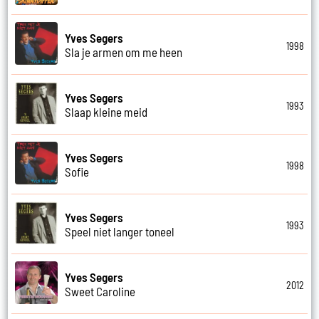
Yves Segers
1998
Sla je armen om me heen
Yves Segers
1993
Slaap kleine meid
Yves Segers
1998
Sofie
Yves Segers
1993
Speel niet langer toneel
Yves Segers
2012
Sweet Caroline