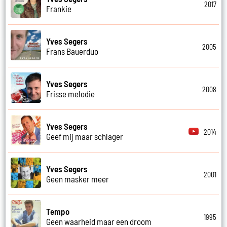
2017
Frankie
Yves Segers
2005
Frans Bauerduo
Yves Segers
2008
Frisse melodie
Yves Segers
2014
Geef mij maar schlager
Yves Segers
2001
Geen masker meer
Tempo
1995
Geen waarheid maar een droom