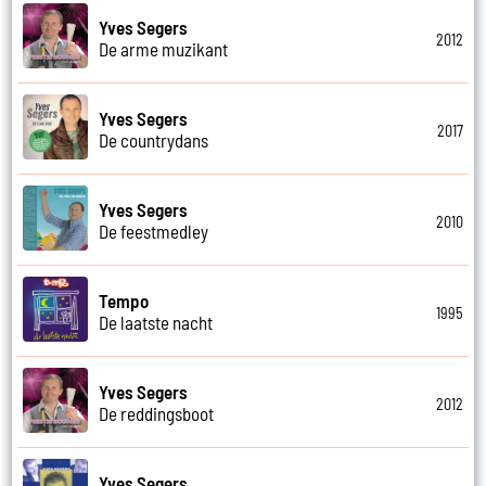
Yves Segers
2012
De arme muzikant
Yves Segers
2017
De countrydans
Yves Segers
2010
De feestmedley
Tempo
1995
De laatste nacht
Yves Segers
2012
De reddingsboot
Yves Segers