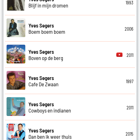
1993
Blijf in mijn dromen
Yves Segers
2006
Boem boem boem
Yves Segers
2011
Boven op de berg
Yves Segers
1997
Cafe De Zwaan
Yves Segers
2011
Cowboys en indianen
Yves Segers
2015
Dan ben ik weer thuis