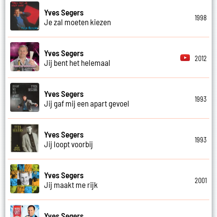
Yves Segers
1998
Je zal moeten kiezen
Yves Segers
2012
Jij bent het helemaal
Yves Segers
1993
Jij gaf mij een apart gevoel
Yves Segers
1993
Jij loopt voorbij
Yves Segers
2001
Jij maakt me rijk
Yves Segers