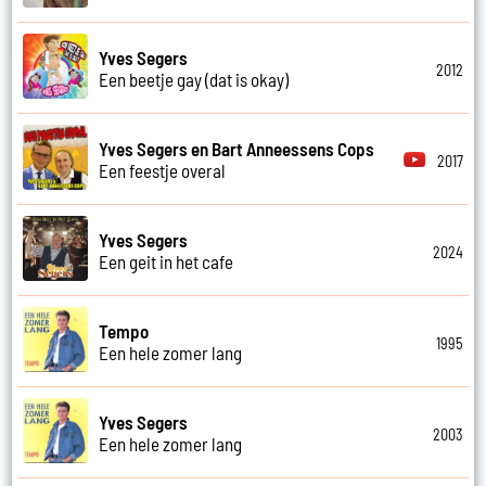
Yves Segers
2012
Een beetje gay (dat is okay)
Yves Segers en Bart Anneessens Cops
2017
Een feestje overal
Yves Segers
2024
Een geit in het cafe
Tempo
1995
Een hele zomer lang
Yves Segers
2003
Een hele zomer lang