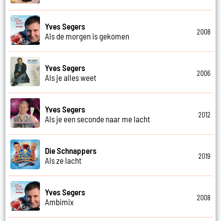
Yves Segers
2008
Als de morgen is gekomen
Yves Segers
2006
Als je alles weet
Yves Segers
2012
Als je een seconde naar me lacht
Die Schnappers
2019
Als ze lacht
Yves Segers
2008
Ambimix