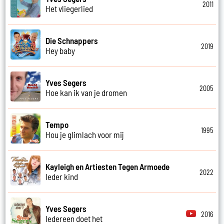
2011
Het vliegerlied
Die Schnappers
2019
Hey baby
Yves Segers
2005
Hoe kan ik van je dromen
Tempo
1995
Hou je glimlach voor mij
Kayleigh en Artiesten Tegen Armoede
2022
Ieder kind
Yves Segers
2016
Iedereen doet het