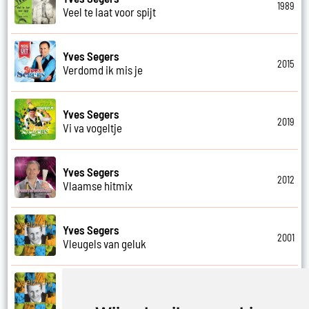
1989
Veel te laat voor spijt
Yves Segers
2015
Verdomd ik mis je
Yves Segers
2019
Vi va vogeltje
Yves Segers
2012
Vlaamse hitmix
Yves Segers
2001
Vleugels van geluk
Yves Segers
2001
Voel je vrij