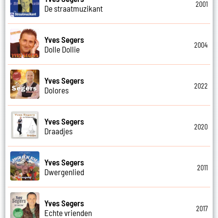
2001
De straatmuzikant
Yves Segers
2004
Dolle Dollie
Yves Segers
2022
Dolores
Yves Segers
2020
Draadjes
Yves Segers
2011
Dwergenlied
Yves Segers
2017
Echte vrienden