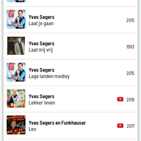
Yves Segers
2015
Laat je gaan
Yves Segers
1993
Laat mij vrij
Yves Segers
2015
Lage landen medley
Yves Segers
2019
Lekker leven
Yves Segers en Funkhauser
2017
Leo