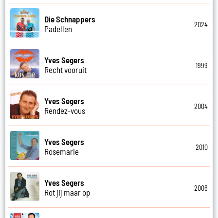
Die Schnappers
2024
Padellen
Yves Segers
1999
Recht vooruit
Yves Segers
2004
Rendez-vous
Yves Segers
2010
Rosemarie
Yves Segers
2006
Rot jij maar op