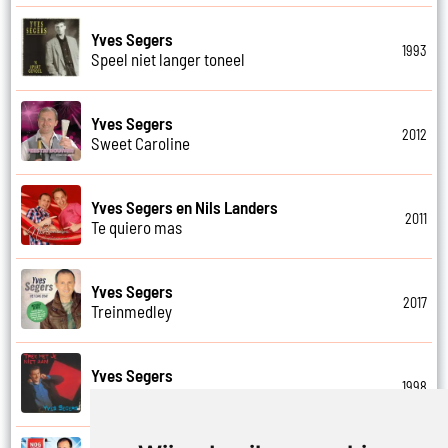
Yves Segers
1993
Speel niet langer toneel
Yves Segers
2012
Sweet Caroline
Yves Segers en Nils Landers
2011
Te quiero mas
Yves Segers
2017
Treinmedley
Yves Segers
1998
Trek het je niet aan