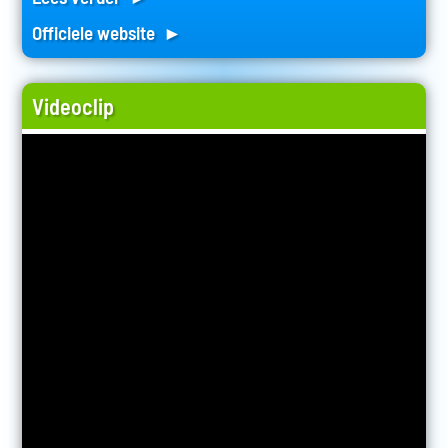
Officiele website ►
Videoclip