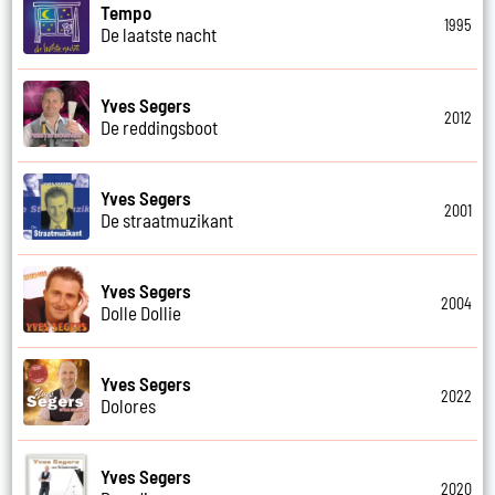
Tempo
1995
De laatste nacht
Yves Segers
2012
De reddingsboot
Yves Segers
2001
De straatmuzikant
Yves Segers
2004
Dolle Dollie
Yves Segers
2022
Dolores
Yves Segers
2020