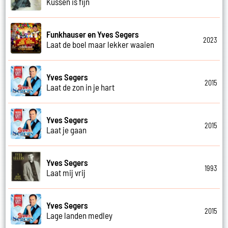
Kussen is fijn
Funkhauser en Yves Segers
2023
Laat de boel maar lekker waaien
Yves Segers
2015
Laat de zon in je hart
Yves Segers
2015
Laat je gaan
Yves Segers
1993
Laat mij vrij
Yves Segers
2015
Lage landen medley