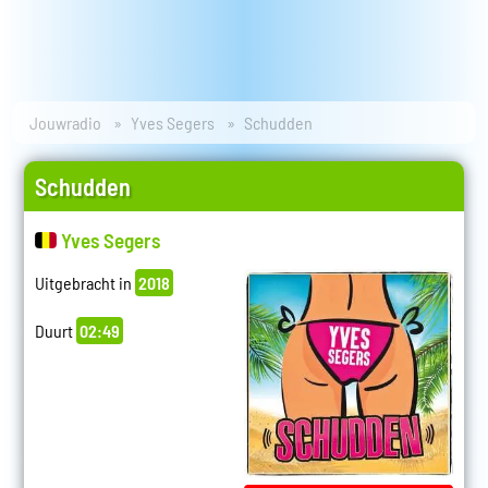
Jouwradio
Yves Segers
Schudden
Schudden
Yves Segers
Uitgebracht in
2018
Duurt
02:49