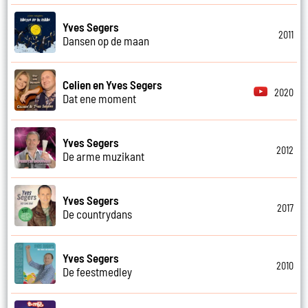
Yves Segers
2011
Dansen op de maan
Celien en Yves Segers
2020
Dat ene moment
Yves Segers
2012
De arme muzikant
Yves Segers
2017
De countrydans
Yves Segers
2010
De feestmedley