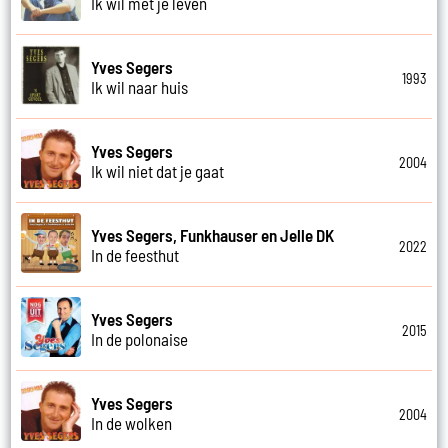
Ik wil met je leven
Yves Segers
1993
Ik wil naar huis
Yves Segers
2004
Ik wil niet dat je gaat
Yves Segers, Funkhauser en Jelle DK
2022
In de feesthut
Yves Segers
2015
In de polonaise
Yves Segers
2004
In de wolken