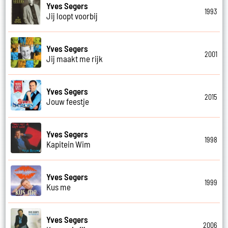
Yves Segers
1993
Jij loopt voorbij
Yves Segers
2001
Jij maakt me rijk
Yves Segers
2015
Jouw feestje
Yves Segers
1998
Kapitein Wim
Yves Segers
1999
Kus me
Yves Segers
2006