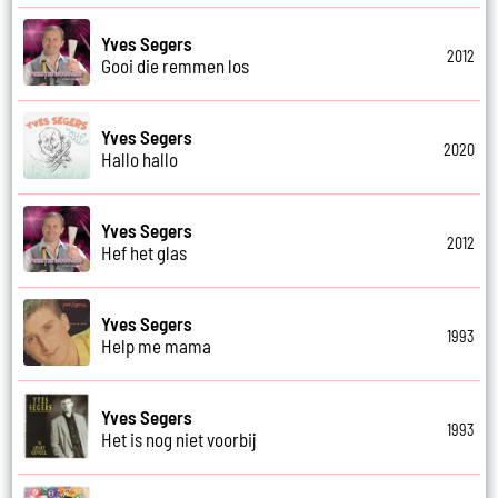
Yves Segers
2012
Gooi die remmen los
Yves Segers
2020
Hallo hallo
Yves Segers
2012
Hef het glas
Yves Segers
1993
Help me mama
Yves Segers
1993
Het is nog niet voorbij