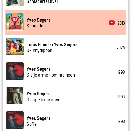
Schlagerfestival
Yves Segers
2018
Schudden
Louis Flion en Yves Segers
2024
Skinnydippen
Yves Segers
1998
Sla je armen om me heen
Yves Segers
1993
Slaap kleine meid
Yves Segers
1998
Sofie