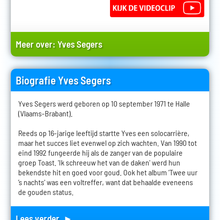
Meer over:
Yves Segers
Biografie Yves Segers
Yves Segers werd geboren op 10 september 1971 te Halle
(Vlaams-Brabant).
Reeds op 16-jarige leeftijd startte Yves een solocarrière,
maar het succes liet evenwel op zich wachten. Van 1990 tot
eind 1992 fungeerde hij als de zanger van de populaire
groep Toast. 'Ik schreeuw het van de daken' werd hun
bekendste hit en goed voor goud. Ook het album 'Twee uur
’s nachts' was een voltreffer, want dat behaalde eveneens
de gouden status.
Lees verder ►