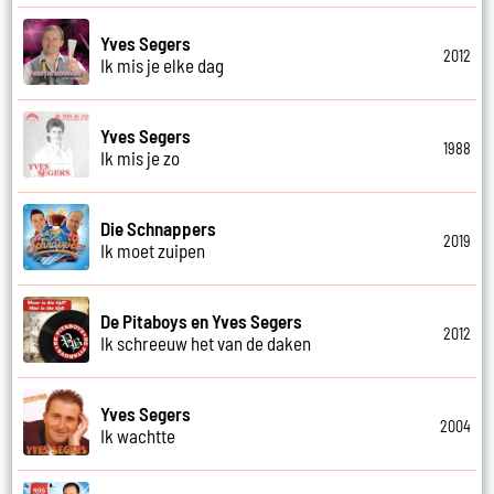
Yves Segers
2012
Ik mis je elke dag
Yves Segers
1988
Ik mis je zo
Die Schnappers
2019
Ik moet zuipen
De Pitaboys en Yves Segers
2012
Ik schreeuw het van de daken
Yves Segers
2004
Ik wachtte