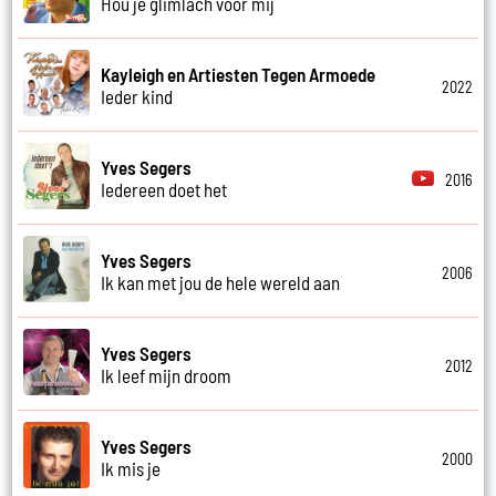
Hou je glimlach voor mij
Kayleigh en Artiesten Tegen Armoede
2022
Ieder kind
Yves Segers
2016
Iedereen doet het
Yves Segers
2006
Ik kan met jou de hele wereld aan
Yves Segers
2012
Ik leef mijn droom
Yves Segers
2000
Ik mis je