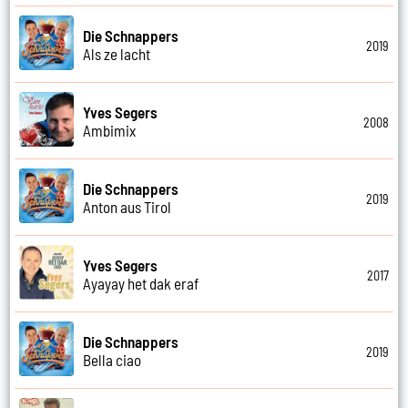
Die Schnappers
2019
Als ze lacht
Yves Segers
2008
Ambimix
Die Schnappers
2019
Anton aus Tirol
Yves Segers
2017
Ayayay het dak eraf
Die Schnappers
2019
Bella ciao