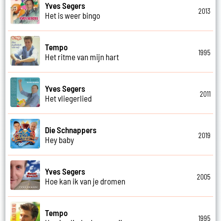
Yves Segers
2013
Het is weer bingo
Tempo
1995
Het ritme van mijn hart
Yves Segers
2011
Het vliegerlied
Die Schnappers
2019
Hey baby
Yves Segers
2005
Hoe kan ik van je dromen
Tempo
1995