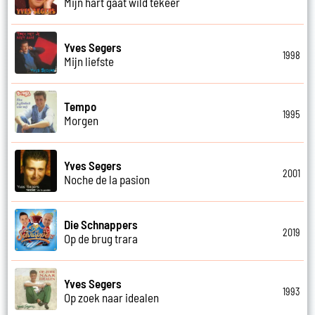
Mijn hart gaat wild tekeer
Yves Segers
1998
Mijn liefste
Tempo
1995
Morgen
Yves Segers
2001
Noche de la pasion
Die Schnappers
2019
Op de brug trara
Yves Segers
1993
Op zoek naar idealen