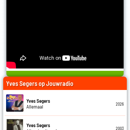
Yves Segers op Jouwradio
Yves Segers
2026
Allemaal
Yves Segers
2003