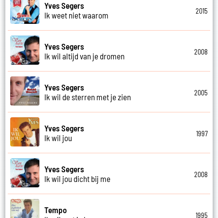
Yves Segers
2015
Ik weet niet waarom
Yves Segers
2008
Ik wil altijd van je dromen
Yves Segers
2005
Ik wil de sterren met je zien
Yves Segers
1997
Ik wil jou
Yves Segers
2008
Ik wil jou dicht bij me
Tempo
1995