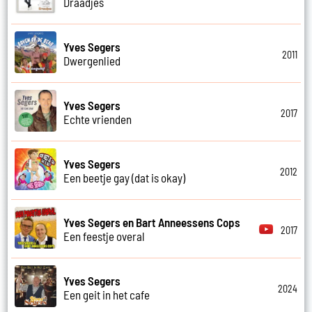
Draadjes
Yves Segers
2011
Dwergenlied
Yves Segers
2017
Echte vrienden
Yves Segers
2012
Een beetje gay (dat is okay)
Yves Segers en Bart Anneessens Cops
2017
Een feestje overal
Yves Segers
2024
Een geit in het cafe