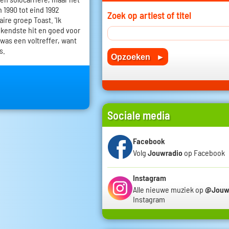
 1990 tot eind 1992
Zoek op artiest of titel
ire groep Toast. 'Ik
kendste hit en goed voor
 was een voltreffer, want
s.
Sociale media
Facebook
Volg
Jouwradio
op Facebook
Instagram
Alle nieuwe muziek op
@Jouw
Instagram