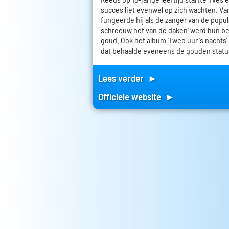
succes liet evenwel op zich wachten. Van
fungeerde hij als de zanger van de popula
schreeuw het van de daken' werd hun be
goud. Ook het album 'Twee uur ’s nachts'
dat behaalde eveneens de gouden statu
Lees verder ►
Officiele website ►