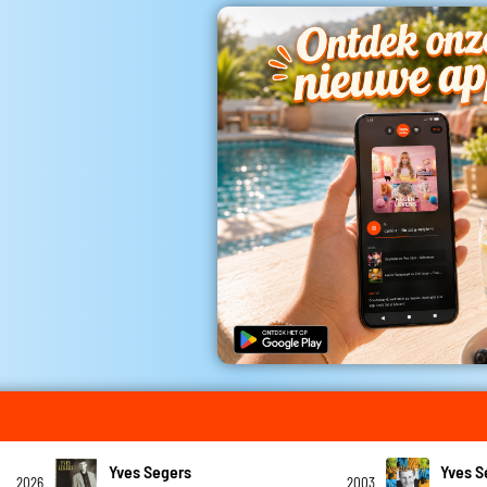
Yves Segers
Yves S
2026
2003