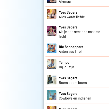
Allemaal
Yves Segers
Alles wordt liefde
Yves Segers
Als je een seconde naar me
lacht
Die Schnappers
Anton aus Tirol
Tempo
Bij jou zijn
Yves Segers
Boem boem boem
Yves Segers
Cowboys en indianen
Yves Segers