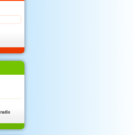
radio