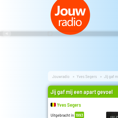
Jouwradio
Yves Segers
Jij gaf 
Jij gaf mij een apart gevoel
Yves Segers
Uitgebracht in
1993