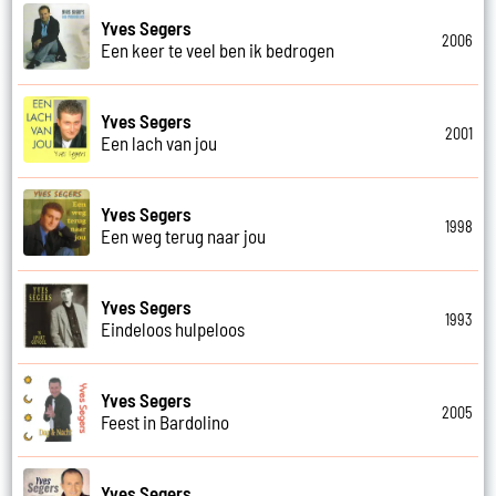
Yves Segers
2006
Een keer te veel ben ik bedrogen
Yves Segers
2001
Een lach van jou
Yves Segers
1998
Een weg terug naar jou
Yves Segers
1993
Eindeloos hulpeloos
Yves Segers
2005
Feest in Bardolino
Yves Segers