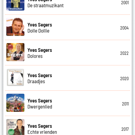
2001
De straatmuzikant
Yves Segers
2004
Dolle Dollie
Yves Segers
2022
Dolores
Yves Segers
2020
Draadjes
Yves Segers
2011
Dwergenlied
Yves Segers
2017
Echte vrienden