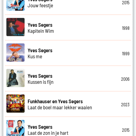
2015
Jouw feestje
Yves Segers
1998
Kapitein Wim
Yves Segers
1999
Kus me
Yves Segers
2006
Kussen is fijn
Funkhauser en Yves Segers
2023
Laat de boel maar lekker waaien
Yves Segers
2015
Laat de zon in je hart