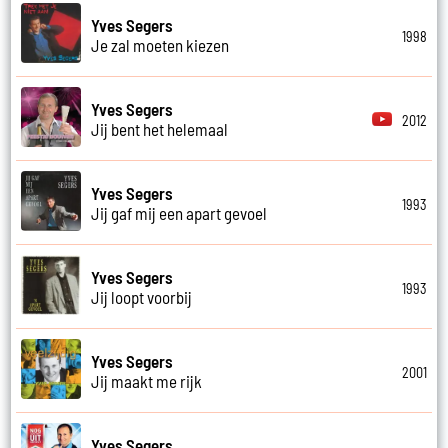
Yves Segers
1998
Je zal moeten kiezen
Yves Segers
2012
Jij bent het helemaal
Yves Segers
1993
Jij gaf mij een apart gevoel
Yves Segers
1993
Jij loopt voorbij
Yves Segers
2001
Jij maakt me rijk
Yves Segers