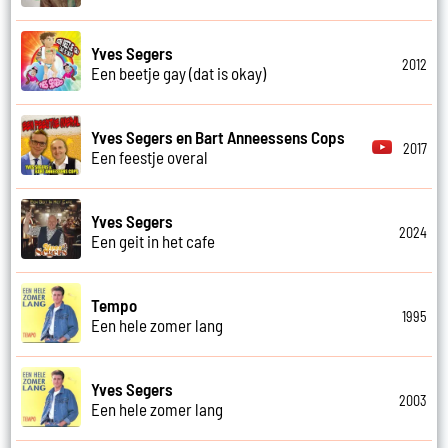
Yves Segers
2012
Een beetje gay (dat is okay)
Yves Segers en Bart Anneessens Cops
2017
Een feestje overal
Yves Segers
2024
Een geit in het cafe
Tempo
1995
Een hele zomer lang
Yves Segers
2003
Een hele zomer lang