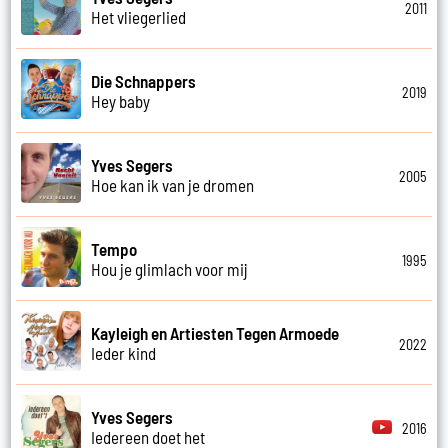
2011
Het vliegerlied
Die Schnappers
2019
Hey baby
Yves Segers
2005
Hoe kan ik van je dromen
Tempo
1995
Hou je glimlach voor mij
Kayleigh en Artiesten Tegen Armoede
2022
Ieder kind
Yves Segers
2016
Iedereen doet het