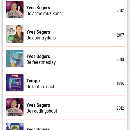
Yves Segers
2012
De arme muzikant
Yves Segers
2017
De countrydans
Yves Segers
2010
De feestmedley
Tempo
1995
De laatste nacht
Yves Segers
2012
De reddingsboot
Yves Segers