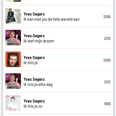
Yves Segers
2006
Ik kan met jou de hele wereld aan
Yves Segers
2012
Ik leef mijn droom
Yves Segers
2000
Ik mis je
Yves Segers
2012
Ik mis je elke dag
Yves Segers
1988
Ik mis je zo