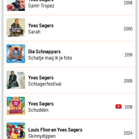
2008
Saint-Tropez
Yves Segers
2000
Sarah
Die Schnappers
2019
Schatje mag ik je foto
Yves Segers
2006
Schlagerfestival
Yves Segers
2018
Schudden
Louis Flion en Yves Segers
2024
Skinnydippen