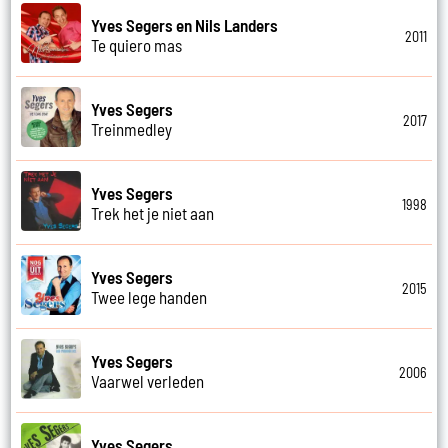
Yves Segers en Nils Landers
2011
Te quiero mas
Yves Segers
2017
Treinmedley
Yves Segers
1998
Trek het je niet aan
Yves Segers
2015
Twee lege handen
Yves Segers
2006
Vaarwel verleden
Yves Segers