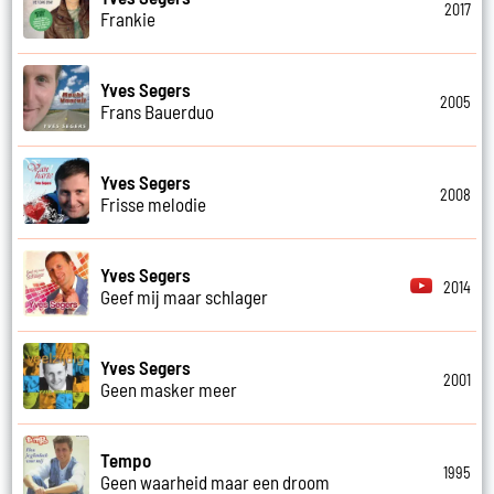
2017
Frankie
Yves Segers
2005
Frans Bauerduo
Yves Segers
2008
Frisse melodie
Yves Segers
2014
Geef mij maar schlager
Yves Segers
2001
Geen masker meer
Tempo
1995
Geen waarheid maar een droom