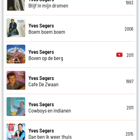
1993
Blijf in mijn dromen
Yves Segers
2006
Boem boem boem
Yves Segers
2011
Boven op de berg
Yves Segers
1997
Cafe De Zwaan
Yves Segers
2011
Cowboys en indianen
Yves Segers
2015
Dan ben ik weer thuis