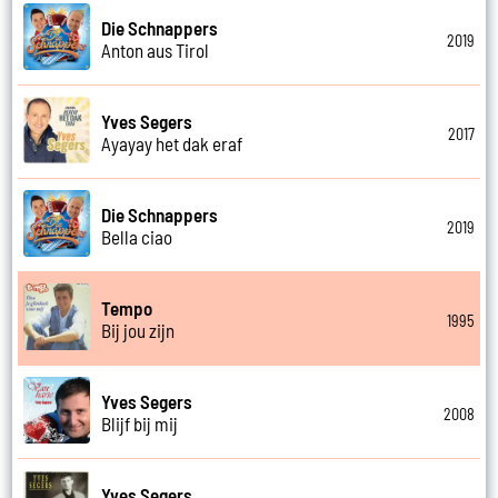
Die Schnappers
2019
Anton aus Tirol
Yves Segers
2017
Ayayay het dak eraf
Die Schnappers
2019
Bella ciao
Tempo
1995
Bij jou zijn
Yves Segers
2008
Blijf bij mij
Yves Segers