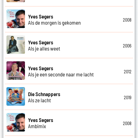
Yves Segers
2008
Als de morgen is gekomen
Yves Segers
2006
Als je alles weet
Yves Segers
2012
Als je een seconde naar me lacht
Die Schnappers
2019
Als ze lacht
Yves Segers
2008
Ambimix