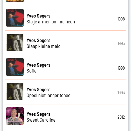
Yves Segers
1998
Sla je armen om me heen
Yves Segers
1993
Slaap kleine meid
Yves Segers
1998
Sofie
Yves Segers
1993
Speel niet langer toneel
Yves Segers
2012
Sweet Caroline