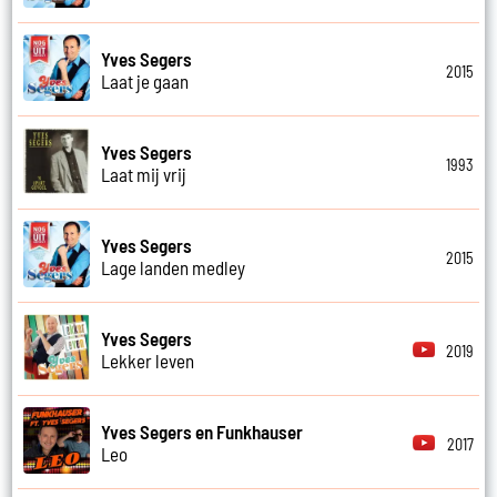
Yves Segers
2015
Laat je gaan
Yves Segers
1993
Laat mij vrij
Yves Segers
2015
Lage landen medley
Yves Segers
2019
Lekker leven
Yves Segers en Funkhauser
2017
Leo