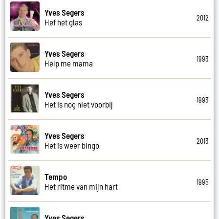
Yves Segers
2012
Hef het glas
Yves Segers
1993
Help me mama
Yves Segers
1993
Het is nog niet voorbij
Yves Segers
2013
Het is weer bingo
Tempo
1995
Het ritme van mijn hart
Yves Segers