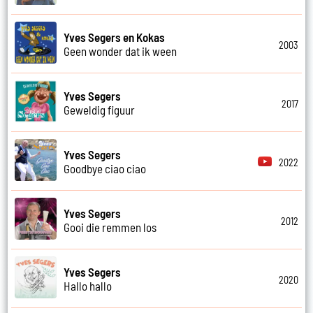
Yves Segers en Kokas
2003
Geen wonder dat ik ween
Yves Segers
2017
Geweldig figuur
Yves Segers
2022
Goodbye ciao ciao
Yves Segers
2012
Gooi die remmen los
Yves Segers
2020
Hallo hallo