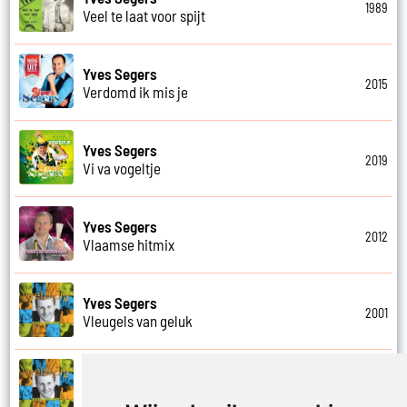
1989
Veel te laat voor spijt
Yves Segers
2015
Verdomd ik mis je
Yves Segers
2019
Vi va vogeltje
Yves Segers
2012
Vlaamse hitmix
Yves Segers
2001
Vleugels van geluk
Yves Segers
2001
Voel je vrij