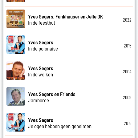
Yves Segers, Funkhauser en Jelle DK
2022
In de feesthut
Yves Segers
2015
In de polonaise
Yves Segers
2004
In de wolken
Yves Segers en Friends
2009
Jamboree
Yves Segers
2015
Je ogen hebben geen geheimen