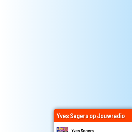
Yves Segers op Jouwradio
Yves Segers