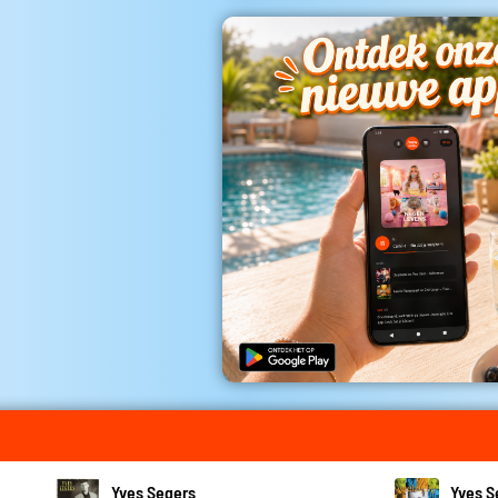
Yves Segers
Yves S