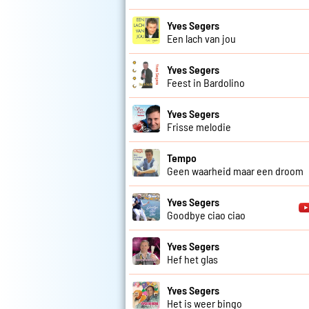
Yves Segers
Een lach van jou
Yves Segers
Feest in Bardolino
Yves Segers
Frisse melodie
Tempo
Geen waarheid maar een droom
Yves Segers
Goodbye ciao ciao
Yves Segers
Hef het glas
Yves Segers
Het is weer bingo