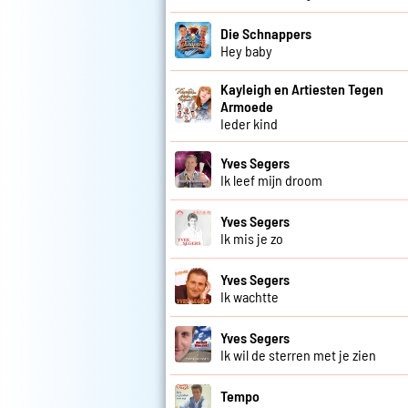
Die Schnappers
Hey baby
Kayleigh en Artiesten Tegen
Armoede
Ieder kind
Yves Segers
Ik leef mijn droom
Yves Segers
Ik mis je zo
Yves Segers
Ik wachtte
Yves Segers
Ik wil de sterren met je zien
Tempo