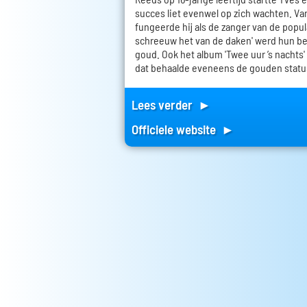
succes liet evenwel op zich wachten. Van
fungeerde hij als de zanger van de popula
schreeuw het van de daken' werd hun be
goud. Ook het album 'Twee uur ’s nachts'
dat behaalde eveneens de gouden statu
Lees verder ►
Officiele website ►