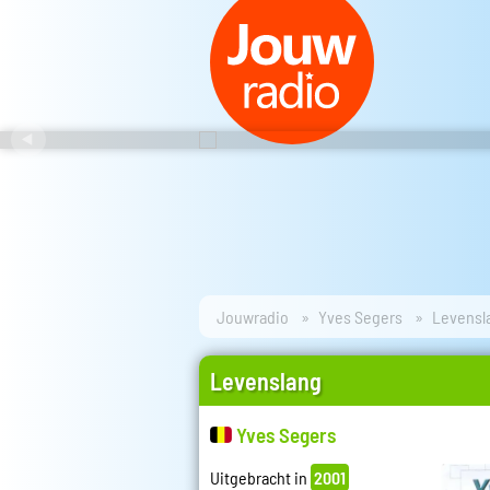
Jouwradio
Yves Segers
Levensl
Levenslang
Yves Segers
Uitgebracht in
2001