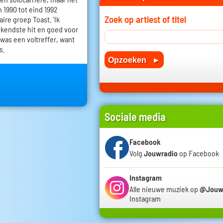
 1990 tot eind 1992
Zoek op artiest of titel
ire groep Toast. 'Ik
kendste hit en goed voor
 was een voltreffer, want
s.
Sociale media
Facebook
Volg
Jouwradio
op Facebook
Instagram
Alle nieuwe muziek op
@Jouw
Instagram