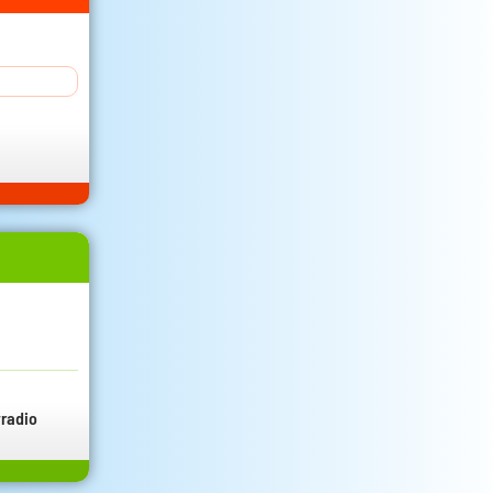
radio