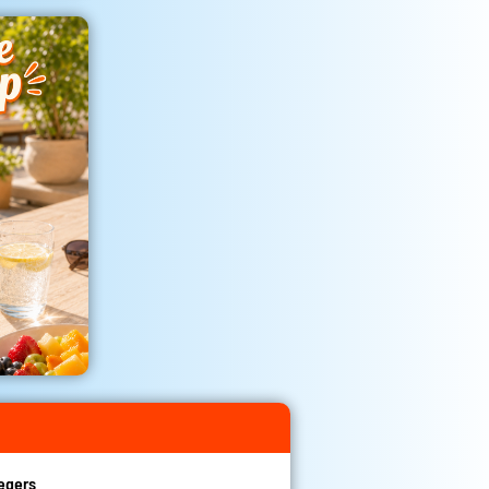
egers