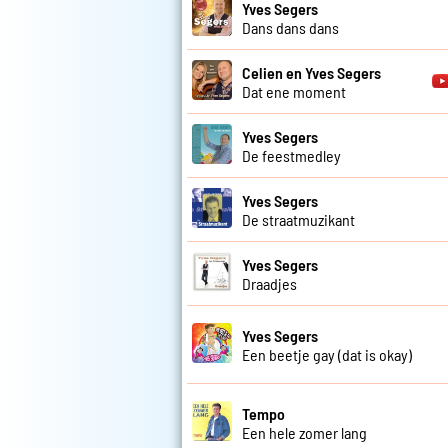
Yves Segers
Dans dans dans
Celien en Yves Segers
Dat ene moment
Yves Segers
De feestmedley
Yves Segers
De straatmuzikant
Yves Segers
Draadjes
Yves Segers
Een beetje gay (dat is okay)
Tempo
Een hele zomer lang