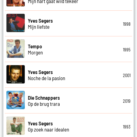
Mijn hart gaat wild tekeer
Yves Segers
1998
Mijn liefste
Tempo
1995
Morgen
Yves Segers
2001
Noche de la pasion
Die Schnappers
2019
Op de brug trara
Yves Segers
1993
Op zoek naar idealen