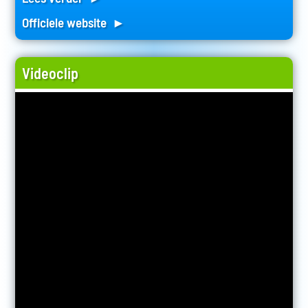
Officiele website ►
Videoclip