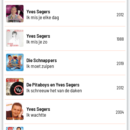
Yves Segers
2012
Ik mis je elke dag
Yves Segers
1988
Ik mis je zo
Die Schnappers
2019
Ik moet zuipen
De Pitaboys en Yves Segers
2012
Ik schreeuw het van de daken
Yves Segers
2004
Ik wachtte