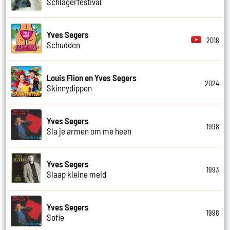
Schlagerfestival
Yves Segers
2018
Schudden
Louis Flion en Yves Segers
2024
Skinnydippen
Yves Segers
1998
Sla je armen om me heen
Yves Segers
1993
Slaap kleine meid
Yves Segers
1998
Sofie