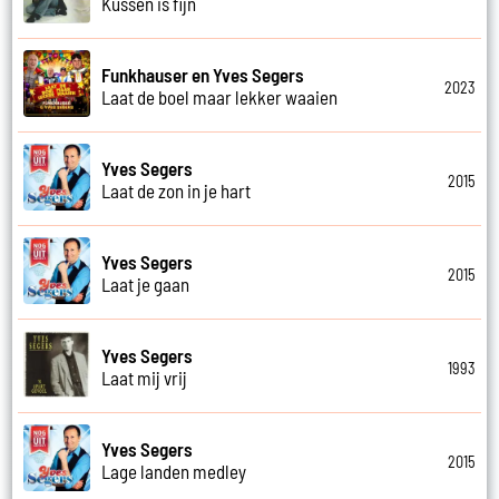
Kussen is fijn
Funkhauser en Yves Segers
2023
Laat de boel maar lekker waaien
Yves Segers
2015
Laat de zon in je hart
Yves Segers
2015
Laat je gaan
Yves Segers
1993
Laat mij vrij
Yves Segers
2015
Lage landen medley