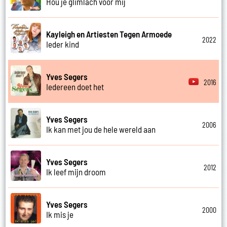
Hou je glimlach voor mij
Kayleigh en Artiesten Tegen Armoede
2022
Ieder kind
Yves Segers
2016
Iedereen doet het
Yves Segers
2006
Ik kan met jou de hele wereld aan
Yves Segers
2012
Ik leef mijn droom
Yves Segers
2000
Ik mis je