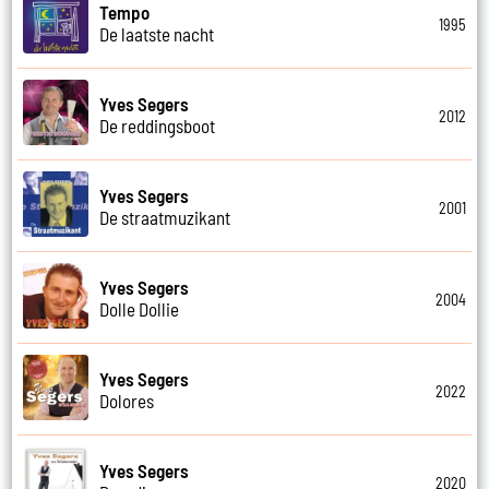
Tempo
1995
De laatste nacht
Yves Segers
2012
De reddingsboot
Yves Segers
2001
De straatmuzikant
Yves Segers
2004
Dolle Dollie
Yves Segers
2022
Dolores
Yves Segers
2020