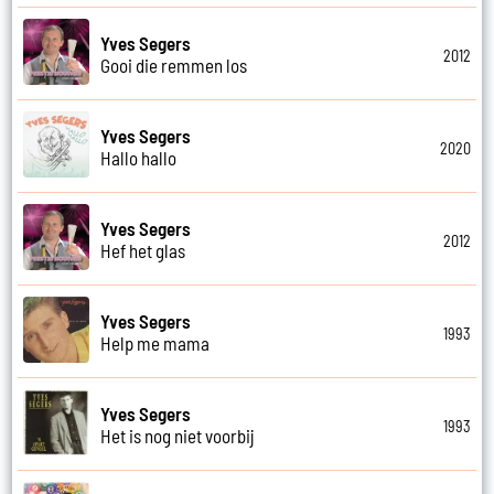
Yves Segers
2012
Gooi die remmen los
Yves Segers
2020
Hallo hallo
Yves Segers
2012
Hef het glas
Yves Segers
1993
Help me mama
Yves Segers
1993
Het is nog niet voorbij