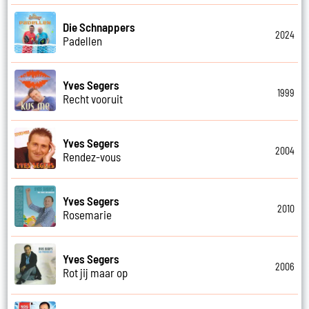
Die Schnappers
2024
Padellen
Yves Segers
1999
Recht vooruit
Yves Segers
2004
Rendez-vous
Yves Segers
2010
Rosemarie
Yves Segers
2006
Rot jij maar op