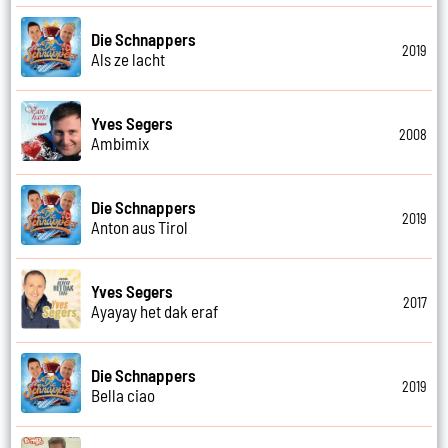
Die Schnappers
2019
Als ze lacht
Yves Segers
2008
Ambimix
Die Schnappers
2019
Anton aus Tirol
Yves Segers
2017
Ayayay het dak eraf
Die Schnappers
2019
Bella ciao