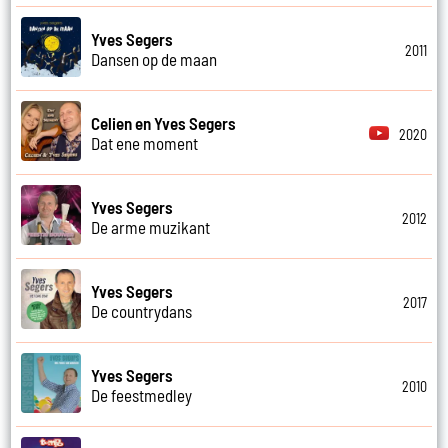
Yves Segers
2011
Dansen op de maan
Celien en Yves Segers
2020
Dat ene moment
Yves Segers
2012
De arme muzikant
Yves Segers
2017
De countrydans
Yves Segers
2010
De feestmedley