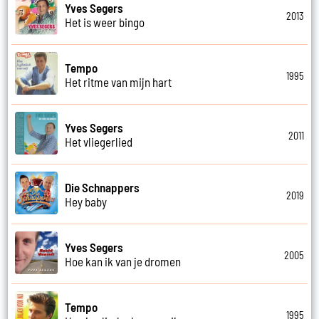
Yves Segers
2013
Het is weer bingo
Tempo
1995
Het ritme van mijn hart
Yves Segers
2011
Het vliegerlied
Die Schnappers
2019
Hey baby
Yves Segers
2005
Hoe kan ik van je dromen
Tempo
1995