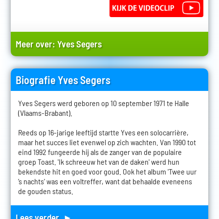
Meer over:
Yves Segers
Biografie Yves Segers
Yves Segers werd geboren op 10 september 1971 te Halle
(Vlaams-Brabant).
Reeds op 16-jarige leeftijd startte Yves een solocarrière,
maar het succes liet evenwel op zich wachten. Van 1990 tot
eind 1992 fungeerde hij als de zanger van de populaire
groep Toast. 'Ik schreeuw het van de daken' werd hun
bekendste hit en goed voor goud. Ook het album 'Twee uur
’s nachts' was een voltreffer, want dat behaalde eveneens
de gouden status.
Lees verder ►