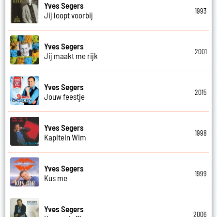
Yves Segers
1993
Jij loopt voorbij
Yves Segers
2001
Jij maakt me rijk
Yves Segers
2015
Jouw feestje
Yves Segers
1998
Kapitein Wim
Yves Segers
1999
Kus me
Yves Segers
2006