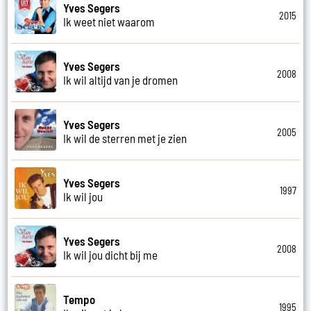
Yves Segers
2015
Ik weet niet waarom
Yves Segers
2008
Ik wil altijd van je dromen
Yves Segers
2005
Ik wil de sterren met je zien
Yves Segers
1997
Ik wil jou
Yves Segers
2008
Ik wil jou dicht bij me
Tempo
1995