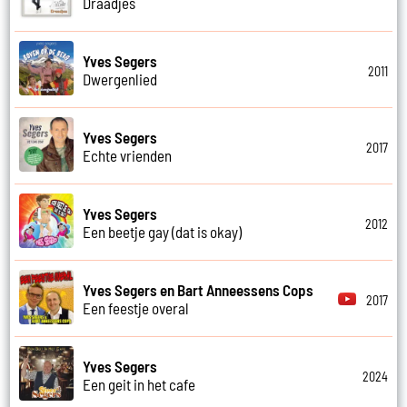
Draadjes
Yves Segers
2011
Dwergenlied
Yves Segers
2017
Echte vrienden
Yves Segers
2012
Een beetje gay (dat is okay)
Yves Segers en Bart Anneessens Cops
2017
Een feestje overal
Yves Segers
2024
Een geit in het cafe