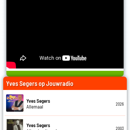
Yves Segers op Jouwradio
Yves Segers
2026
Allemaal
Yves Segers
2003