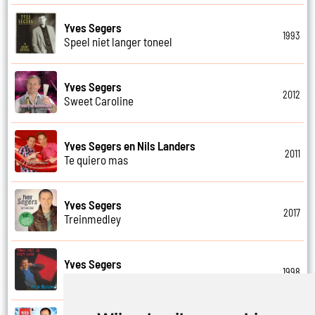
Yves Segers
1993
Speel niet langer toneel
Yves Segers
2012
Sweet Caroline
Yves Segers en Nils Landers
2011
Te quiero mas
Yves Segers
2017
Treinmedley
Yves Segers
1998
Trek het je niet aan