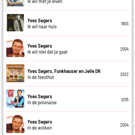
Ik wil met je leven
Yves Segers
1993
Ik wil naar huis
Yves Segers
2004
Ik wil niet dat je gaat
Yves Segers, Funkhauser en Jelle DK
2022
In de feesthut
Yves Segers
2015
In de polonaise
Yves Segers
2004
In de wolken