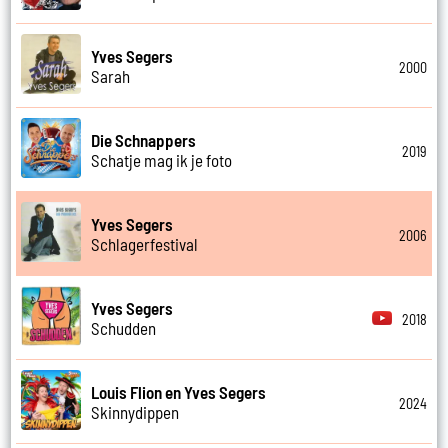
Yves Segers
2000
Sarah
Die Schnappers
2019
Schatje mag ik je foto
Yves Segers
2006
Schlagerfestival
Yves Segers
2018
Schudden
Louis Flion en Yves Segers
2024
Skinnydippen