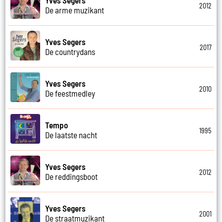
2012
De arme muzikant
Yves Segers
2017
De countrydans
Yves Segers
2010
De feestmedley
Tempo
1995
De laatste nacht
Yves Segers
2012
De reddingsboot
Yves Segers
2001
De straatmuzikant