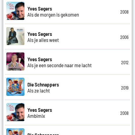
Yves Segers
2008
Als de morgen is gekomen
Yves Segers
2006
Als je alles weet
Yves Segers
2012
Als je een seconde naar me lacht
Die Schnappers
2019
Als ze lacht
Yves Segers
2008
Ambimix
Die Schnappers