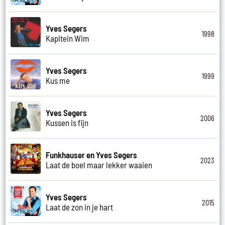
Yves Segers
1998
Kapitein Wim
Yves Segers
1999
Kus me
Yves Segers
2006
Kussen is fijn
Funkhauser en Yves Segers
2023
Laat de boel maar lekker waaien
Yves Segers
2015
Laat de zon in je hart