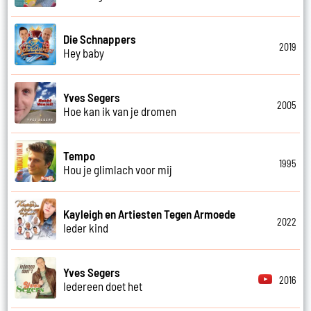
Die Schnappers
2019
Hey baby
Yves Segers
2005
Hoe kan ik van je dromen
Tempo
1995
Hou je glimlach voor mij
Kayleigh en Artiesten Tegen Armoede
2022
Ieder kind
Yves Segers
2016
Iedereen doet het