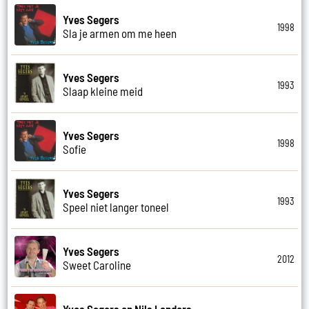
Yves Segers
1998
Sla je armen om me heen
Yves Segers
1993
Slaap kleine meid
Yves Segers
1998
Sofie
Yves Segers
1993
Speel niet langer toneel
Yves Segers
2012
Sweet Caroline
Yves Segers en Nils Landers