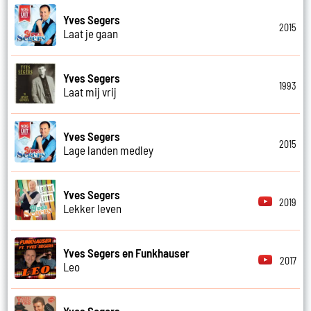
Yves Segers
2015
Laat je gaan
Yves Segers
1993
Laat mij vrij
Yves Segers
2015
Lage landen medley
Yves Segers
2019
Lekker leven
Yves Segers en Funkhauser
2017
Leo
Yves Segers