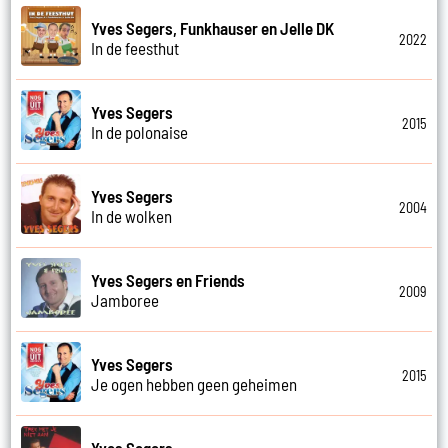
Yves Segers, Funkhauser en Jelle DK
2022
In de feesthut
Yves Segers
2015
In de polonaise
Yves Segers
2004
In de wolken
Yves Segers en Friends
2009
Jamboree
Yves Segers
2015
Je ogen hebben geen geheimen
Yves Segers