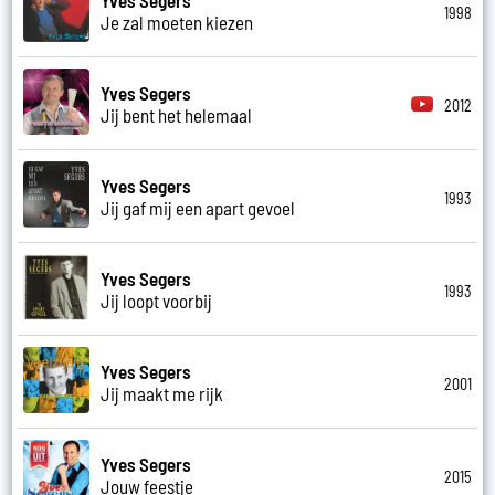
1998
Je zal moeten kiezen
Yves Segers
2012
Jij bent het helemaal
Yves Segers
1993
Jij gaf mij een apart gevoel
Yves Segers
1993
Jij loopt voorbij
Yves Segers
2001
Jij maakt me rijk
Yves Segers
2015
Jouw feestje