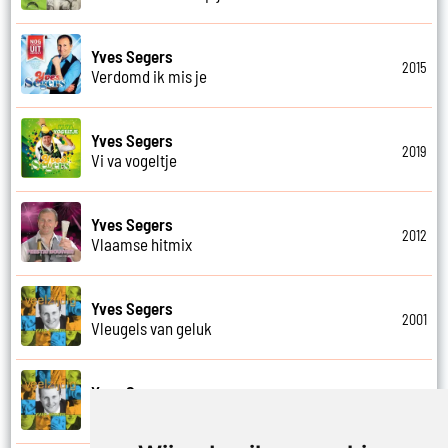
Yves Segers
2015
Verdomd ik mis je
Yves Segers
2019
Vi va vogeltje
Yves Segers
2012
Vlaamse hitmix
Yves Segers
2001
Vleugels van geluk
Yves Segers
2001
Voel je vrij