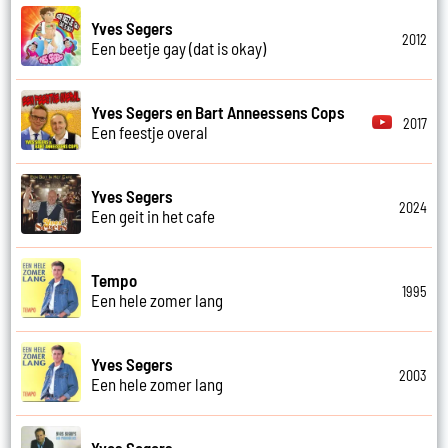
Yves Segers
2012
Een beetje gay (dat is okay)
Yves Segers en Bart Anneessens Cops
2017
Een feestje overal
Yves Segers
2024
Een geit in het cafe
Tempo
1995
Een hele zomer lang
Yves Segers
2003
Een hele zomer lang
Yves Segers