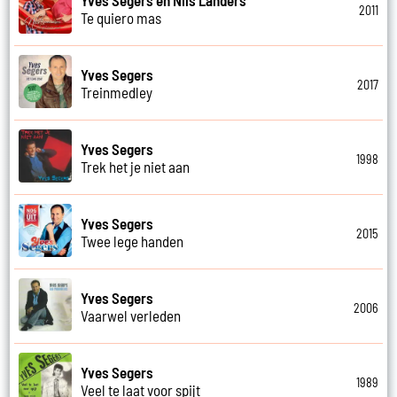
2011
Te quiero mas
Yves Segers
2017
Treinmedley
Yves Segers
1998
Trek het je niet aan
Yves Segers
2015
Twee lege handen
Yves Segers
2006
Vaarwel verleden
Yves Segers
1989
Veel te laat voor spijt