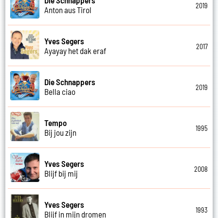
2019
Anton aus Tirol
Yves Segers
2017
Ayayay het dak eraf
Die Schnappers
2019
Bella ciao
Tempo
1995
Bij jou zijn
Yves Segers
2008
Blijf bij mij
Yves Segers
1993
Blijf in mijn dromen