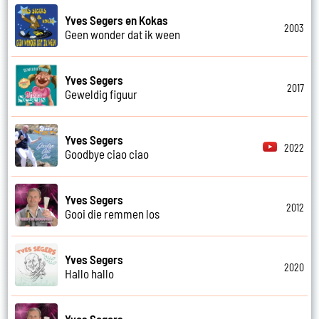
Yves Segers en Kokas
2003
Geen wonder dat ik ween
Yves Segers
2017
Geweldig figuur
Yves Segers
2022
Goodbye ciao ciao
Yves Segers
2012
Gooi die remmen los
Yves Segers
2020
Hallo hallo
Yves Segers