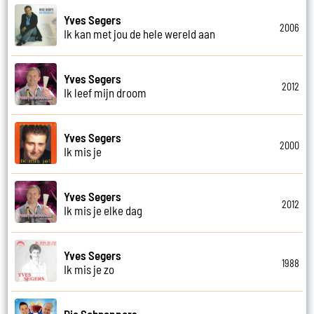
Yves Segers
2006
Ik kan met jou de hele wereld aan
Yves Segers
2012
Ik leef mijn droom
Yves Segers
2000
Ik mis je
Yves Segers
2012
Ik mis je elke dag
Yves Segers
1988
Ik mis je zo
Die Schnappers