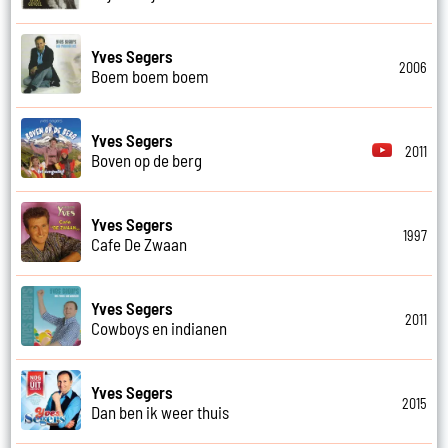
Yves Segers
2006
Boem boem boem
Yves Segers
2011
Boven op de berg
Yves Segers
1997
Cafe De Zwaan
Yves Segers
2011
Cowboys en indianen
Yves Segers
2015
Dan ben ik weer thuis