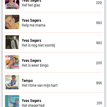
2012
Hef het glas
Yves Segers
1993
Help me mama
Yves Segers
1993
Het is nog niet voorbij
Yves Segers
2013
Het is weer bingo
Tempo
1995
Het ritme van mijn hart
Yves Segers
2011
Het vliegerlied