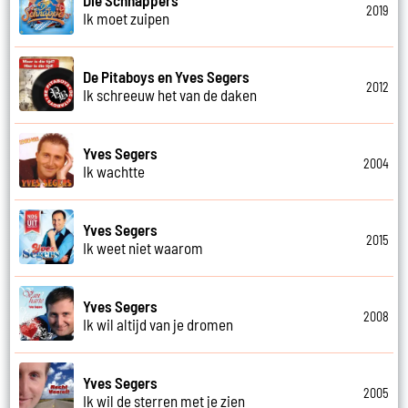
2019
Ik moet zuipen
De Pitaboys en Yves Segers
2012
Ik schreeuw het van de daken
Yves Segers
2004
Ik wachtte
Yves Segers
2015
Ik weet niet waarom
Yves Segers
2008
Ik wil altijd van je dromen
Yves Segers
2005
Ik wil de sterren met je zien