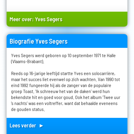
Meer over:
Yves Segers
Biografie Yves Segers
Yves Segers werd geboren op 10 september 1971 te Halle
(Vlaams-Brabant).
Reeds op 16-jarige leeftijd startte Yves een solocarrière,
maar het succes liet evenwel op zich wachten. Van 1990 tot
eind 1992 fungeerde hij als de zanger van de populaire
groep Toast. 'Ik schreeuw het van de daken' werd hun
bekendste hit en goed voor goud. Ook het album 'Twee uur
’s nachts' was een voltreffer, want dat behaalde eveneens
de gouden status.
Lees verder ►