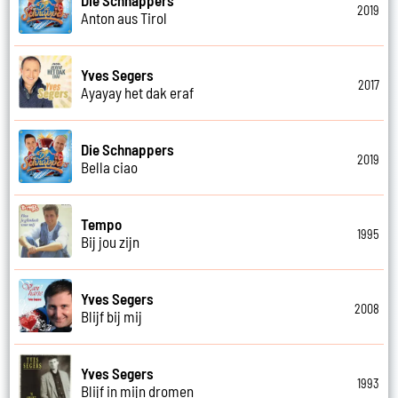
2019
Anton aus Tirol
Yves Segers
2017
Ayayay het dak eraf
Die Schnappers
2019
Bella ciao
Tempo
1995
Bij jou zijn
Yves Segers
2008
Blijf bij mij
Yves Segers
1993
Blijf in mijn dromen