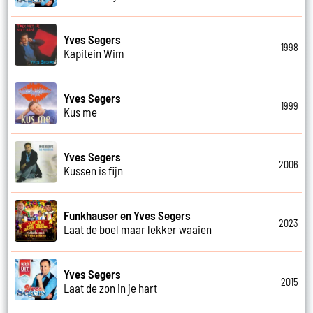
Yves Segers
1998
Kapitein Wim
Yves Segers
1999
Kus me
Yves Segers
2006
Kussen is fijn
Funkhauser en Yves Segers
2023
Laat de boel maar lekker waaien
Yves Segers
2015
Laat de zon in je hart