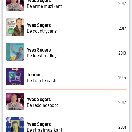
2012
De arme muzikant
Yves Segers
2017
De countrydans
Yves Segers
2010
De feestmedley
Tempo
1995
De laatste nacht
Yves Segers
2012
De reddingsboot
Yves Segers
2001
De straatmuzikant