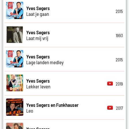
Yves Segers
2015
Laat je gaan
Yves Segers
1993
Laat mij vrij
Yves Segers
2015
Lage landen medley
Yves Segers
2019
Lekker leven
Yves Segers en Funkhauser
2017
Leo
Yves Segers