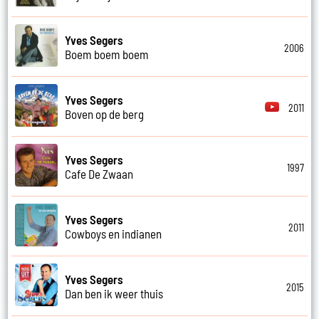
Yves Segers
2006
Boem boem boem
Yves Segers
2011
Boven op de berg
Yves Segers
1997
Cafe De Zwaan
Yves Segers
2011
Cowboys en indianen
Yves Segers
2015
Dan ben ik weer thuis