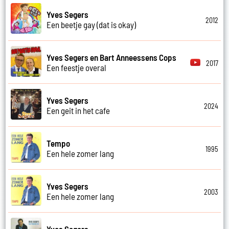
Yves Segers
2012
Een beetje gay (dat is okay)
Yves Segers en Bart Anneessens Cops
2017
Een feestje overal
Yves Segers
2024
Een geit in het cafe
Tempo
1995
Een hele zomer lang
Yves Segers
2003
Een hele zomer lang
Yves Segers