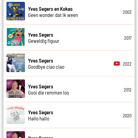
Yves Segers en Kokas
2003
Geen wonder dat ik ween
Yves Segers
2017
Geweldig figuur
Yves Segers
2022
Goodbye ciao ciao
Yves Segers
2012
Gooi die remmen los
Yves Segers
2020
Hallo hallo
Yves Segers