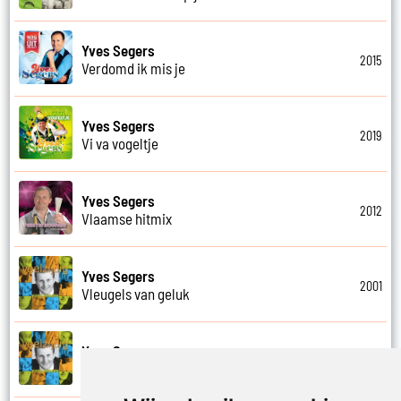
Yves Segers
2015
Verdomd ik mis je
Yves Segers
2019
Vi va vogeltje
Yves Segers
2012
Vlaamse hitmix
Yves Segers
2001
Vleugels van geluk
Yves Segers
2001
Voel je vrij