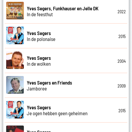
Yves Segers, Funkhauser en Jelle DK
2022
In de feesthut
Yves Segers
2015
In de polonaise
Yves Segers
2004
In de wolken
Yves Segers en Friends
2009
Jamboree
Yves Segers
2015
Je ogen hebben geen geheimen
Yves Segers