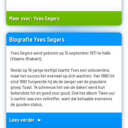
Meer over:
Yves Segers
Biografie Yves Segers
Yves Segers werd geboren op 10 september 1971 te Halle
(Vlaams-Brabant).
Reeds op 16-jarige leeftijd startte Yves een solocarrière,
maar het succes liet evenwel op zich wachten. Van 1990 tot
eind 1992 fungeerde hij als de zanger van de populaire
groep Toast. 'Ik schreeuw het van de daken' werd hun
bekendste hit en goed voor goud. Ook het album 'Twee uur
’s nachts' was een voltreffer, want dat behaalde eveneens
de gouden status.
Lees verder ►