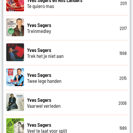
2011
Te quiero mas
Yves Segers
2017
Treinmedley
Yves Segers
1998
Trek het je niet aan
Yves Segers
2015
Twee lege handen
Yves Segers
2006
Vaarwel verleden
Yves Segers
1989
Veel te laat voor spijt