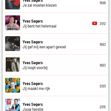
1998
Je zal moeten kiezen
Yves Segers
2012
Jij bent het helemaal
Yves Segers
1993
Jij gaf mij een apart gevoel
Yves Segers
1993
Jij loopt voorbij
Yves Segers
2001
Jij maakt me rijk
Yves Segers
2015
Jouw feestje