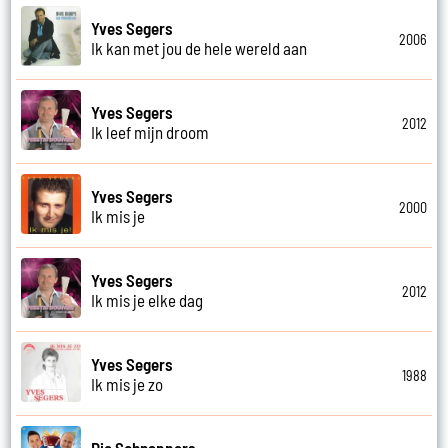
Yves Segers
2006
Ik kan met jou de hele wereld aan
Yves Segers
2012
Ik leef mijn droom
Yves Segers
2000
Ik mis je
Yves Segers
2012
Ik mis je elke dag
Yves Segers
1988
Ik mis je zo
Die Schnappers