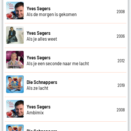
Yves Segers
2008
Als de morgen is gekomen
Yves Segers
2006
Als je alles weet
Yves Segers
2012
Als je een seconde naar me lacht
Die Schnappers
2019
Als ze lacht
Yves Segers
2008
Ambimix
Die Schnappers