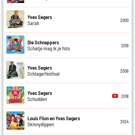
Yves Segers
2000
Sarah
Die Schnappers
2019
Schatje mag ik je foto
Yves Segers
2006
Schlagerfestival
Yves Segers
2018
Schudden
Louis Flion en Yves Segers
2024
Skinnydippen