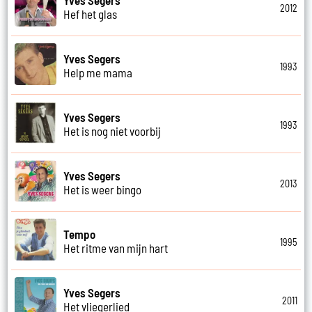
2012
Hef het glas
Yves Segers
1993
Help me mama
Yves Segers
1993
Het is nog niet voorbij
Yves Segers
2013
Het is weer bingo
Tempo
1995
Het ritme van mijn hart
Yves Segers
2011
Het vliegerlied