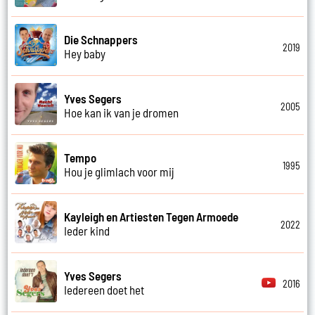
Die Schnappers
2019
Hey baby
Yves Segers
2005
Hoe kan ik van je dromen
Tempo
1995
Hou je glimlach voor mij
Kayleigh en Artiesten Tegen Armoede
2022
Ieder kind
Yves Segers
2016
Iedereen doet het