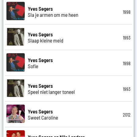
Yves Segers
1998
Sla je armen om me heen
Yves Segers
1993
Slaap kleine meid
Yves Segers
1998
Sofie
Yves Segers
1993
Speel niet langer toneel
Yves Segers
2012
Sweet Caroline
Yves Segers en Nils Landers