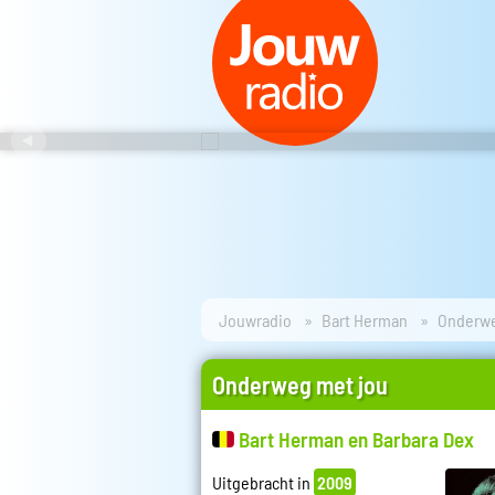
Jouwradio
Bart Herman
Onderwe
Onderweg met jou
Bart Herman en Barbara Dex
Uitgebracht in
2009