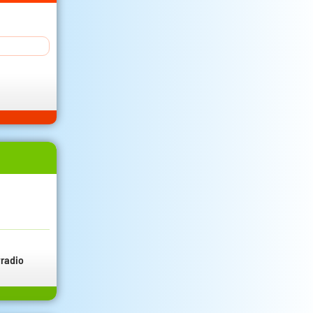
radio