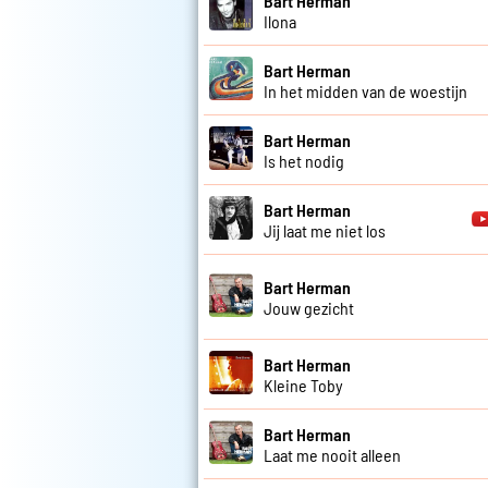
Bart Herman
Ilona
Bart Herman
In het midden van de woestijn
Bart Herman
Is het nodig
Bart Herman
Jij laat me niet los
Bart Herman
Jouw gezicht
Bart Herman
Kleine Toby
Bart Herman
Laat me nooit alleen