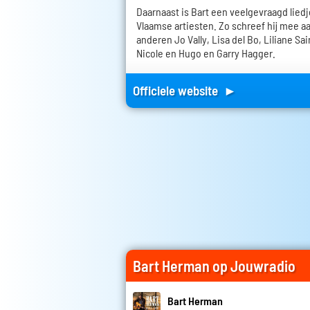
Daarnaast is Bart een veelgevraagd liedj
Vlaamse artiesten. Zo schreef hij mee 
anderen Jo Vally, Lisa del Bo, Liliane Sa
Nicole en Hugo en Garry Hagger.
Officiele website ►
Bart Herman op Jouwradio
Bart Herman