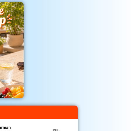
Herman
1995