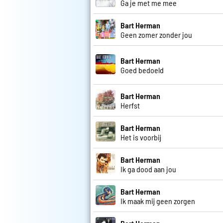
Ga je met me mee
Bart Herman
Geen zomer zonder jou
Bart Herman
Goed bedoeld
Bart Herman
Herfst
Bart Herman
Het is voorbij
Bart Herman
Ik ga dood aan jou
Bart Herman
Ik maak mij geen zorgen