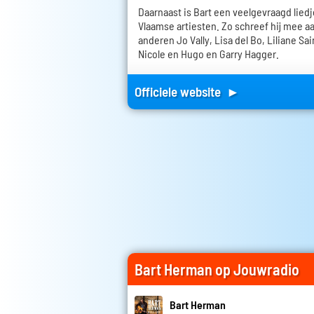
Daarnaast is Bart een veelgevraagd liedj
Vlaamse artiesten. Zo schreef hij mee 
anderen Jo Vally, Lisa del Bo, Liliane Sa
Nicole en Hugo en Garry Hagger.
Officiele website ►
Bart Herman op Jouwradio
Bart Herman