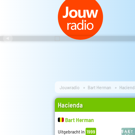
Jouwradio
Bart Herman
Haciend
Hacienda
Bart Herman
Uitgebracht in
1999