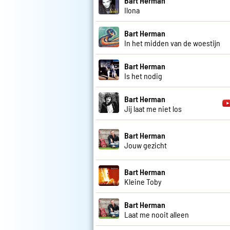
Bart Herman
Ilona
Bart Herman
In het midden van de woestijn
Bart Herman
Is het nodig
Bart Herman
Jij laat me niet los
Bart Herman
Jouw gezicht
Bart Herman
Kleine Toby
Bart Herman
Laat me nooit alleen