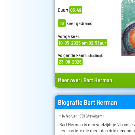
Duurt
03:49
16
keer gedraaid
Vorige keer:
10-05-2026 om 02:51 uur
Volgende keer
:
(schatting)
23-08-2026
Meer over:
Bart Herman
Biografie Bart Herman
* 14 februari 1959 (Wevelgem)
Bart Herman is een veelzijdige Vlaamse
een carrière die meer dan drie decenni