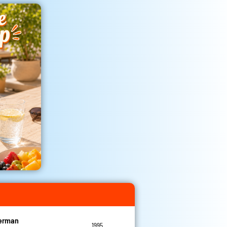
Herman
1995