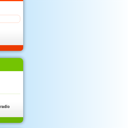
radio