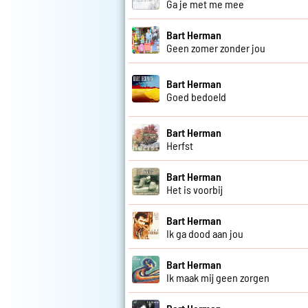
Ga je met me mee
Bart Herman
Geen zomer zonder jou
Bart Herman
Goed bedoeld
Bart Herman
Herfst
Bart Herman
Het is voorbij
Bart Herman
Ik ga dood aan jou
Bart Herman
Ik maak mij geen zorgen