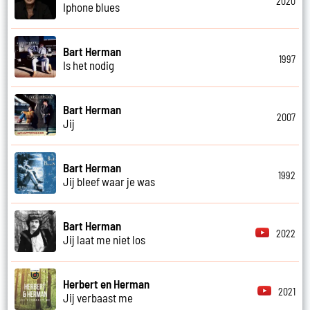
2020
Iphone blues
Bart Herman
1997
Is het nodig
Bart Herman
2007
Jij
Bart Herman
1992
Jij bleef waar je was
Bart Herman
2022
Jij laat me niet los
Herbert en Herman
2021
Jij verbaast me