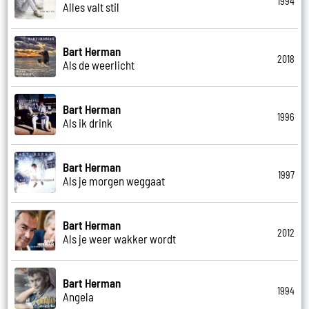
1994
Alles valt stil
Bart Herman
2018
Als de weerlicht
Bart Herman
1996
Als ik drink
Bart Herman
1997
Als je morgen weggaat
Bart Herman
2012
Als je weer wakker wordt
Bart Herman
1994
Angela