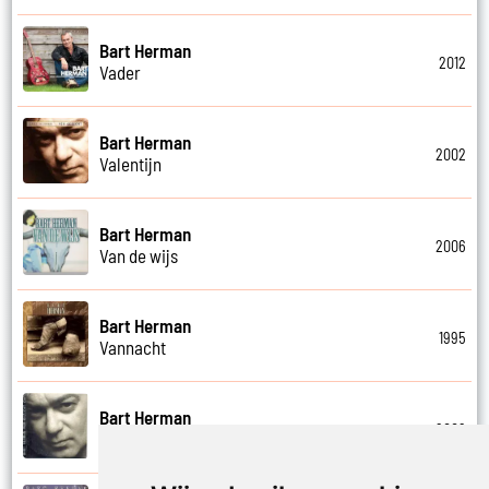
Bart Herman
2012
Vader
Bart Herman
2002
Valentijn
Bart Herman
2006
Van de wijs
Bart Herman
1995
Vannacht
Bart Herman
2002
Vergezicht cafe