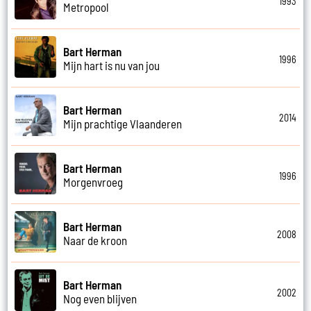
1993
Metropool
Bart Herman
1996
Mijn hart is nu van jou
Bart Herman
2014
Mijn prachtige Vlaanderen
Bart Herman
1996
Morgenvroeg
Bart Herman
2008
Naar de kroon
Bart Herman
2002
Nog even blijven