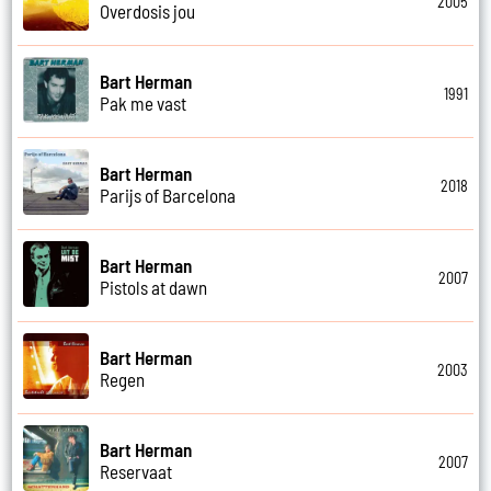
2005
Overdosis jou
Bart Herman
1991
Pak me vast
Bart Herman
2018
Parijs of Barcelona
Bart Herman
2007
Pistols at dawn
Bart Herman
2003
Regen
Bart Herman
2007
Reservaat