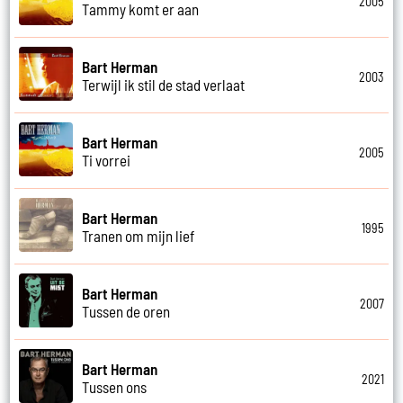
2005
Tammy komt er aan
Bart Herman
2003
Terwijl ik stil de stad verlaat
Bart Herman
2005
Ti vorrei
Bart Herman
1995
Tranen om mijn lief
Bart Herman
2007
Tussen de oren
Bart Herman
2021
Tussen ons