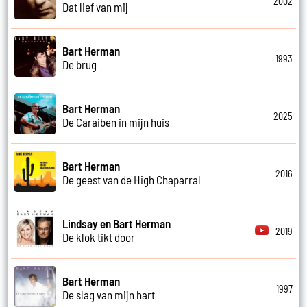
2002
Dat lief van mij
Bart Herman
1993
De brug
Bart Herman
2025
De Caraiben in mijn huis
Bart Herman
2016
De geest van de High Chaparral
Lindsay en Bart Herman
2019
De klok tikt door
Bart Herman
1997
De slag van mijn hart