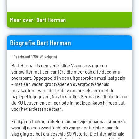
Meer over:
Bart Herman
Biografie Bart Herman
* 14 februari 1959 (Wevelgem)
Bart Herman is een veelzijdige Vlaamse zanger en
songwriter met een carrière die meer dan drie decennia
overspant. Opgegroeid in een uitgesproken muzikaal gezin
– met een vader, grootvader en overgrootvader als
muzikanten – werd de liefde voor muziek hem met de
paplepel ingegeven. Na zijn studies Germaanse filologie aan
de KU Leuven en een periode in het leger koos hij resoluut
voor het artiestenbestaan.
Eind jaren tachtig trok Herman met zijn gitaar naar Amerika,
waar hij na een zwerftocht als zanger-entertainer aan de
slag ging op het cruiseschip SS Victoria. Die internationale