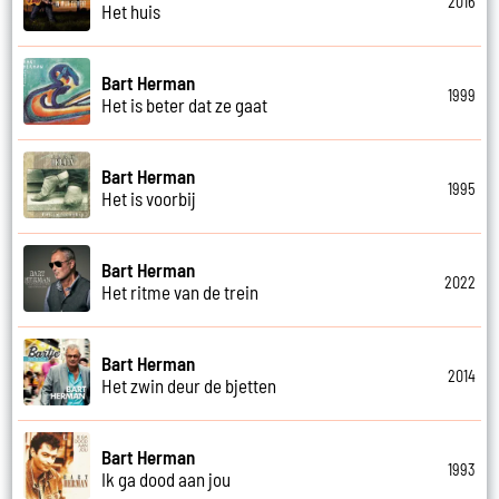
2016
Het huis
Bart Herman
1999
Het is beter dat ze gaat
Bart Herman
1995
Het is voorbij
Bart Herman
2022
Het ritme van de trein
Bart Herman
2014
Het zwin deur de bjetten
Bart Herman
1993
Ik ga dood aan jou