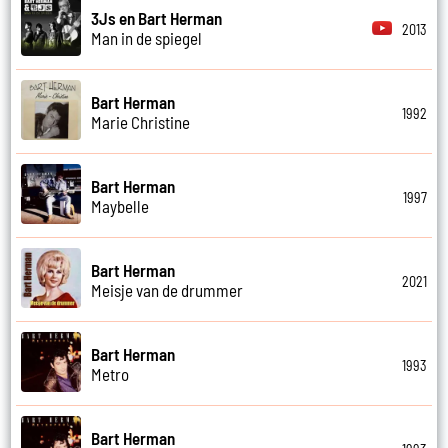
3Js en Bart Herman
2013
Man in de spiegel
Bart Herman
1992
Marie Christine
Bart Herman
1997
Maybelle
Bart Herman
2021
Meisje van de drummer
Bart Herman
1993
Metro
Bart Herman