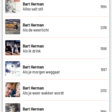
Bart Herman
1994
Alles valt stil
Bart Herman
2018
Als de weerlicht
Bart Herman
1996
Als ik drink
Bart Herman
1997
Als je morgen weggaat
Bart Herman
2012
Als je weer wakker wordt
Bart Herman
1994