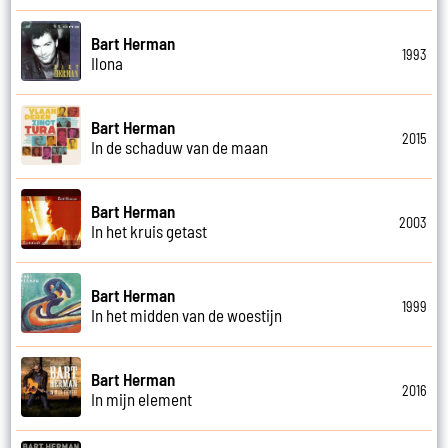
Bart Herman
1993
Ilona
Bart Herman
2015
In de schaduw van de maan
Bart Herman
2003
In het kruis getast
Bart Herman
1999
In het midden van de woestijn
Bart Herman
2016
In mijn element