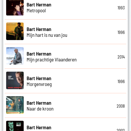
Bart Herman
1993
Metropool
Bart Herman
1996
Mijn hart is nu van jou
Bart Herman
2014
Mijn prachtige Vlaanderen
Bart Herman
1996
Morgenvroeg
Bart Herman
2008
Naar de kroon
Bart Herman
2002