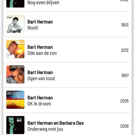
Nog even blijven
Bart Herman
1993
Nooit
Bart Herman
2012
Ode aan de zon
Bart Herman
1997
Ogen van lood
Bart Herman
2005
OK ik droom
Bart Herman en Barbara Dex
2009
Onderweg met jou