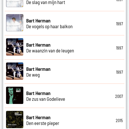
De slag van mijn hart
Bart Herman
1997
De vogels op haar balkon
Bart Herman
1997
De waanzin van de leugen
Bart Herman
1997
De weg
Bart Herman
2007
De zus van Godelieve
Bart Herman
2015
Den eerste pieper