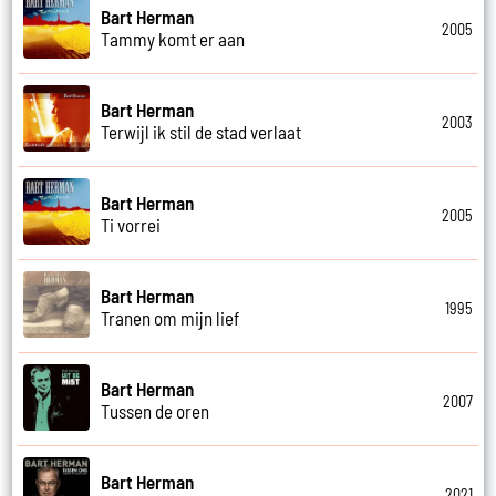
Bart Herman
2005
Tammy komt er aan
Bart Herman
2003
Terwijl ik stil de stad verlaat
Bart Herman
2005
Ti vorrei
Bart Herman
1995
Tranen om mijn lief
Bart Herman
2007
Tussen de oren
Bart Herman
2021