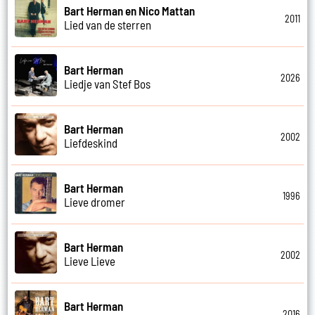
Bart Herman en Nico Mattan
2011
Lied van de sterren
Bart Herman
2026
Liedje van Stef Bos
Bart Herman
2002
Liefdeskind
Bart Herman
1996
Lieve dromer
Bart Herman
2002
Lieve Lieve
Bart Herman
2016