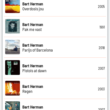
Bart Herman
2005
Overdosis jou
Bart Herman
1991
Pak me vast
Bart Herman
2018
Parijs of Barcelona
Bart Herman
2007
Pistols at dawn
Bart Herman
2003
Regen
Bart Herman
2007