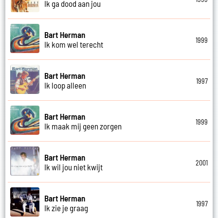
Ik ga dood aan jou
Bart Herman
1999
Ik kom wel terecht
Bart Herman
1997
Ik loop alleen
Bart Herman
1999
Ik maak mij geen zorgen
Bart Herman
2001
Ik wil jou niet kwijt
Bart Herman
1997
Ik zie je graag