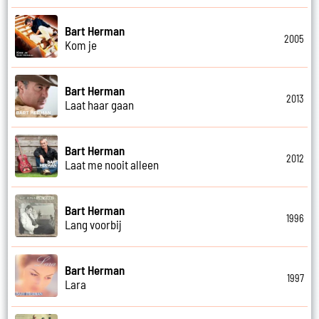
Bart Herman
2005
Kom je
Bart Herman
2013
Laat haar gaan
Bart Herman
2012
Laat me nooit alleen
Bart Herman
1996
Lang voorbij
Bart Herman
1997
Lara