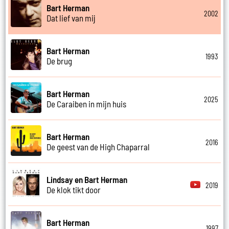
Bart Herman
2002
Dat lief van mij
Bart Herman
1993
De brug
Bart Herman
2025
De Caraiben in mijn huis
Bart Herman
2016
De geest van de High Chaparral
Lindsay en Bart Herman
2019
De klok tikt door
Bart Herman
1997