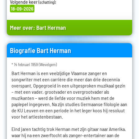
Volgende keer
:
(schatting)
18-09-2026
Meer over:
Bart Herman
Biografie Bart Herman
* 14 februari 1959 (Wevelgem)
Bart Herman is een veelzijdige Vlaamse zanger en
songwriter met een carrière die meer dan drie decennia
overspant. Opgegroeid in een uitgesproken muzikaal gezin
– met een vader, grootvader en overgrootvader als
muzikanten – werd de liefde voor muziek hem met de
paplepel ingegeven. Na zijn studies Germaanse filologie aan
de KU Leuven en een periode in het leger koos hij resoluut
voor het artiestenbestaan.
Eind jaren tachtig trok Herman met zijn gitaar naar Amerika,
waar hij na een zwerftocht als zanger-entertainer aan de