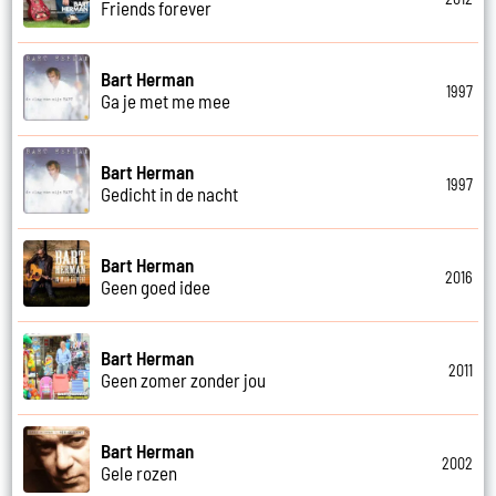
Friends forever
Bart Herman
1997
Ga je met me mee
Bart Herman
1997
Gedicht in de nacht
Bart Herman
2016
Geen goed idee
Bart Herman
2011
Geen zomer zonder jou
Bart Herman
2002
Gele rozen