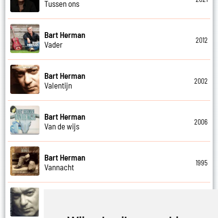
Tussen ons
Bart Herman
2012
Vader
Bart Herman
2002
Valentijn
Bart Herman
2006
Van de wijs
Bart Herman
1995
Vannacht
Bart Herman
2002
Vergezicht cafe