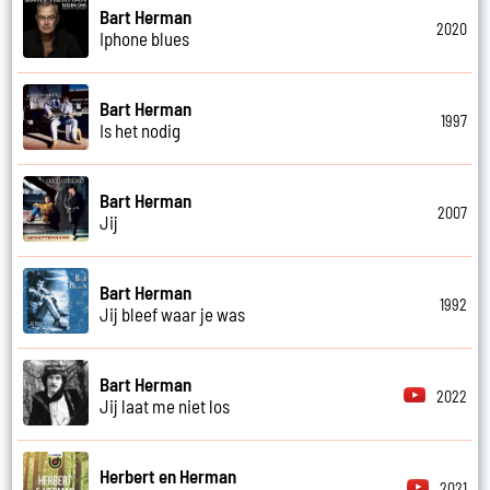
Bart Herman
2020
Iphone blues
Bart Herman
1997
Is het nodig
Bart Herman
2007
Jij
Bart Herman
1992
Jij bleef waar je was
Bart Herman
2022
Jij laat me niet los
Herbert en Herman
2021