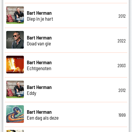
Bart Herman
2012
Diep in je hart
Bart Herman
2022
Doad van gie
Bart Herman
2003
Echtgenoten
Bart Herman
2012
Eddy
Bart Herman
1999
Een dag als deze