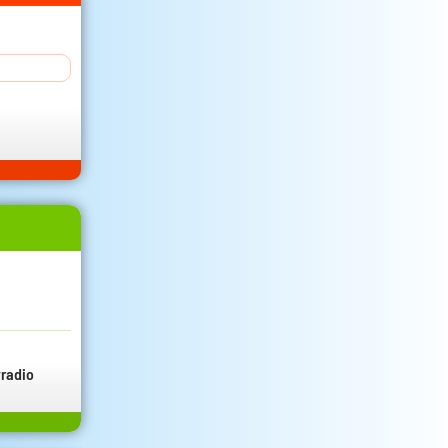
radio