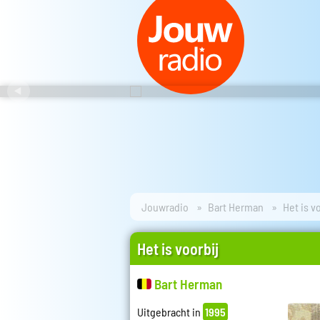
Jouwradio
Bart Herman
Het is v
Het is voorbij
Bart Herman
Uitgebracht in
1995