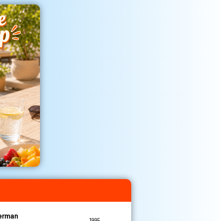
Herman
1995