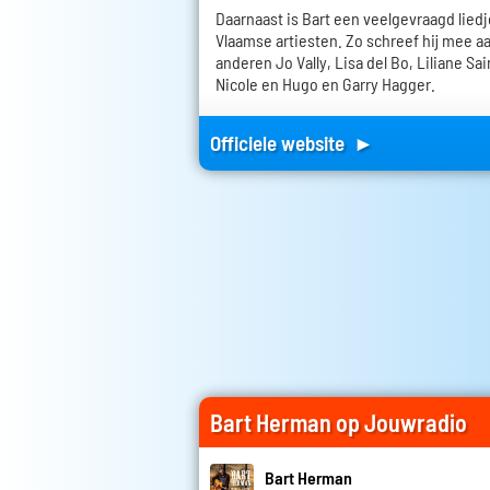
Daarnaast is Bart een veelgevraagd liedj
Vlaamse artiesten. Zo schreef hij mee 
anderen Jo Vally, Lisa del Bo, Liliane Sa
Nicole en Hugo en Garry Hagger.
Officiele website ►
Bart Herman op Jouwradio
Bart Herman