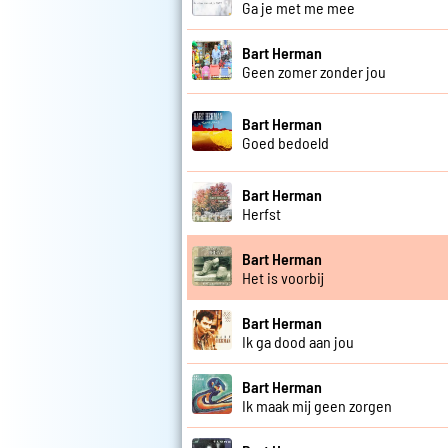
Ga je met me mee
Bart Herman
Geen zomer zonder jou
Bart Herman
Goed bedoeld
Bart Herman
Herfst
Bart Herman
Het is voorbij
Bart Herman
Ik ga dood aan jou
Bart Herman
Ik maak mij geen zorgen